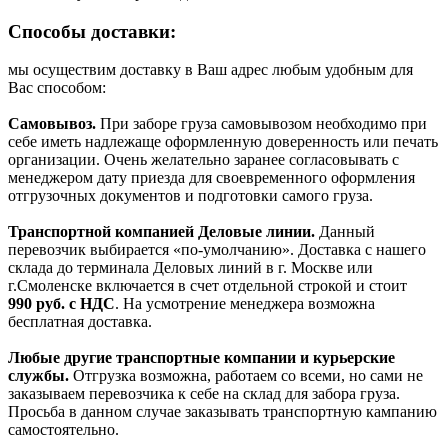
Способы доставки:
мы осуществим доставку в Ваш адрес любым удобным для
Вас способом:
Самовывоз.
При заборе груза самовывозом необходимо при
себе иметь надлежаще оформленную доверенность или печать
организации. Очень желательно заранее согласовывать с
менеджером дату приезда для своевременного оформления
отгрузочных документов и подготовки самого груза.
Транспортной компанией Деловые линии.
Данный
перевозчик выбирается «по-умолчанию». Доставка с нашего
склада до терминала Деловых линий в г. Москве или
г.Смоленске включается в счет отдельной строкой и стоит
990
руб. с НДС
. На усмотрение менеджера возможна
бесплатная доставка.
Любые другие транспортные компании и курьерские
службы.
Отгрузка возможна, работаем со всеми, но сами не
заказываем перевозчика к себе на склад для забора груза.
Просьба в данном случае заказывать транспортную кампанию
самостоятельно.