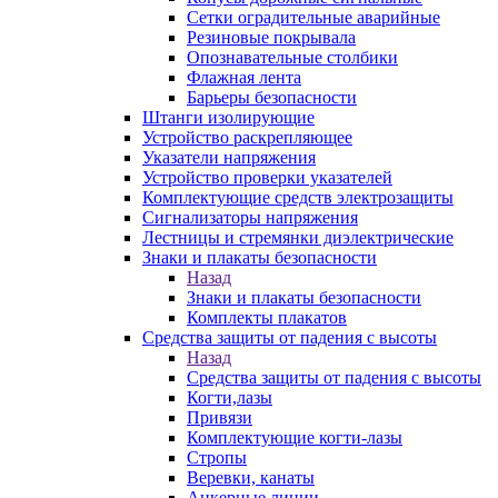
Сетки оградительные аварийные
Резиновые покрывала
Опознавательные столбики
Флажная лента
Барьеры безопасности
Штанги изолирующие
Устройство раскрепляющее
Указатели напряжения
Устройство проверки указателей
Комплектующие средств электрозащиты
Сигнализаторы напряжения
Лестницы и стремянки диэлектрические
Знаки и плакаты безопасности
Назад
Знаки и плакаты безопасности
Комплекты плакатов
Средства защиты от падения с высоты
Назад
Средства защиты от падения с высоты
Когти,лазы
Привязи
Комплектующие когти-лазы
Стропы
Веревки, канаты
Анкерные линии