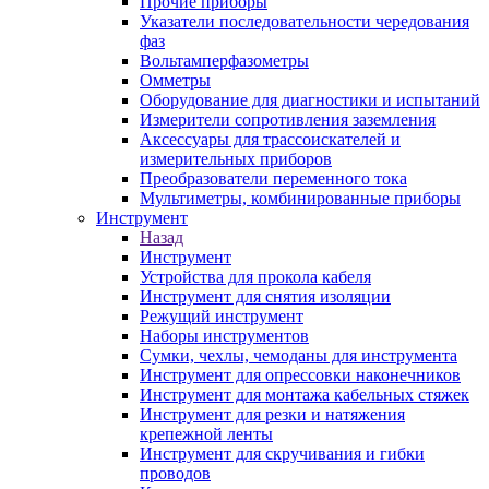
Прочие приборы
Указатели последовательности чередования
фаз
Вольтамперфазометры
Омметры
Оборудование для диагностики и испытаний
Измерители сопротивления заземления
Аксессуары для трассоискателей и
измерительных приборов
Преобразователи переменного тока
Мультиметры, комбинированные приборы
Инструмент
Назад
Инструмент
Устройства для прокола кабеля
Инструмент для снятия изоляции
Режущий инструмент
Наборы инструментов
Сумки, чехлы, чемоданы для инструмента
Инструмент для опрессовки наконечников
Инструмент для монтажа кабельных стяжек
Инструмент для резки и натяжения
крепежной ленты
Инструмент для скручивания и гибки
проводов