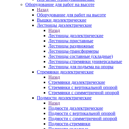
Оборудование для работ на высоте
Назад
Оборудование для работ на высоте
Вышки диэлектрические
Лестницы диэлектрические
Назад
Лестницы диэлектрические
Лестницы приставные
Лестницы раздвижные
Лестницы-трансформеры
Лестницы составные (складные)
Лестницы-стремянки универсальные
Лестницы для подъема на опоры
Стремянки диэлектрические
Назад
Стремянки диэлектрические
Стремянки с вертикальной опорой
Стремянки с симметричной опорой
Подмости диэлектрические
Назад
Подмости диэлектрические
Подмости с вертикальной опорой
Подмости с симметричной опорой
Подмости-стремянки
Подмости складные