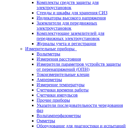
Комплекты средств защиты для
электроустановок
Стенды и шкафы для хранения СИЗ
Индикаторы высокого напряжения
Заземлители для передвижных
электроустановок
Комплектующие заземлителей для
передвижных электроустановок
Журналы учета и регистрации
Измерительные приборы
Вольтметры
Измерения расстояния
Измерители параметров устройств защиты
от перенапряжений (ОПН)
Токоизмерительные клещи
Амперметры
Измерение температуры
Счетчики времени работы
Счетчики импульсов
Прочие приборы
Указатели последовательности чередования
фаз
Вольтамперфазометры
Омметры
Оборудование для диагностики и испытаний