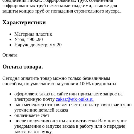
соединения гибких гофрированных труб, соединения
гофрированных труб с жесткими гладкими, а также для
защиты концов труб от попадания строительного мусора.
Характеристики
Материал пластик
Угол, ° 90...90
Наруж. диаметр, мм 20
Оплата
Оплата товара.
Сегодня оплатить товар можно только безналичным
способом, по умолчанию на условии 100% предоплаты.
оформляете заказ на сайте или присылаете запрос на
электронную почту
zakaz@etk-oniks.ru
наш менеджер отправляет счет на оплату. связывается по
уточнению деталей заказа
оплачиваете счет
после получения оплаты автоматически Вам поступит
уведомление о запуске заказа в работу или о передаче
заказа на отгрузку