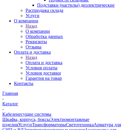
Подставки (настилы) диэлектрические
Распродажа склада
Услуги
О компании
Назад
О компании
Обработка данных
Реквизиты
Отзывы
Оплата и доставка
Назад
Оплата и доставка
Условия оплаты
Условия доставки
Гарантия на товар
Контакты
Главная
-
Каталог
-
Кабеленесущие системы
Шкафы, корпуса, боксы
Электромонтажные
изделия
Услуги
Трансформаторы
Светотехника
Арматура для
СИП и ВЛ
Электроустановочные изделия
Аксессуары для