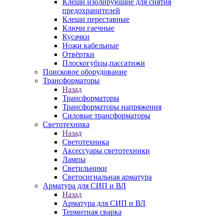
Клещи изолирующие для снятия
предохранителей
Клещи переставные
Ключи гаечные
Кусачки
Ножи кабельные
Отвёртки
Плоскогубцы,пассатижи
Поисковое оборудование
Трансформаторы
Назад
Трансформаторы
Трансформаторы напряжения
Силовые трансформаторы
Светотехника
Назад
Светотехника
Аксессуары светотехники
Лампы
Светильники
Светосигнальная арматура
Арматура для СИП и ВЛ
Назад
Арматура для СИП и ВЛ
Термитная сварка