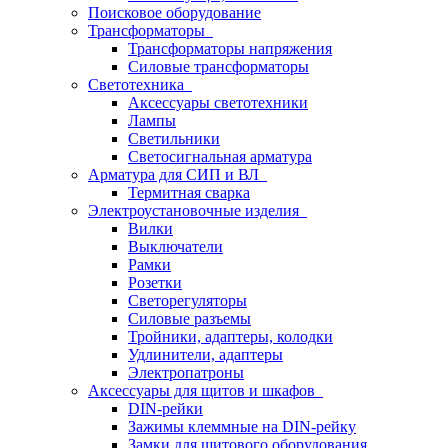
Поисковое оборудование
Трансформаторы
Трансформаторы напряжения
Силовые трансформаторы
Светотехника
Аксессуары светотехники
Лампы
Светильники
Светосигнальная арматура
Арматура для СИП и ВЛ
Термитная сварка
Электроустановочные изделия
Вилки
Выключатели
Рамки
Розетки
Светорегуляторы
Силовые разъемы
Тройники, адаптеры, колодки
Удлинители, адаптеры
Электропатроны
Аксессуары для щитов и шкафов
DIN-рейки
Зажимы клеммные на DIN-рейку
Замки для щитового оборудования