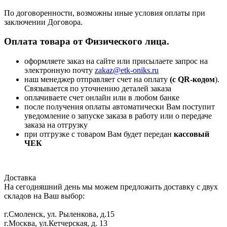
По договоренности, возможны иные условия оплаты при
заключении Договора.
Оплата товара от Физического лица.
оформляете заказ на сайте или присылаете запрос на
электронную почту
zakaz@etk-oniks.ru
наш менеджер отправляет счет на оплату
(с QR-кодом
).
Связывается по уточнению деталей заказа
оплачиваете счет онлайн или в любом банке
после получения оплаты автоматически Вам поступит
уведомление о запуске заказа в работу или о передаче
заказа на отгрузку
при отгрузке с товаром Вам будет передан
кассовый
ЧЕК
Доставка
На сегодняшний день мы можем предложить доставку с двух
складов на Ваш выбор:
г.Смоленск, ул. Рыленкова, д.15
г.Москва, ул.Кетчерская, д. 13