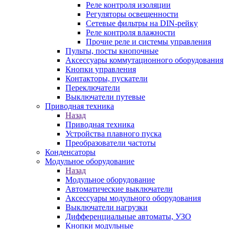
Реле контроля изоляции
Регуляторы освещенности
Сетевые фильтры на DIN-рейку
Реле контроля влажности
Прочие реле и системы управления
Пульты, посты кнопочные
Аксессуары коммутационного оборудования
Кнопки управления
Контакторы, пускатели
Переключатели
Выключатели путевые
Приводная техника
Назад
Приводная техника
Устройства плавного пуска
Преобразователи частоты
Конденсаторы
Модульное оборудование
Назад
Модульное оборудование
Автоматические выключатели
Аксессуары модульного оборудования
Выключатели нагрузки
Дифференциальные автоматы, УЗО
Кнопки модульные