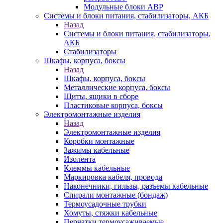
Модульные блоки АВР
Системы и блоки питания, стабилизаторы, АКБ
Назад
Системы и блоки питания, стабилизаторы,
АКБ
Стабилизаторы
Шкафы, корпуса, боксы
Назад
Шкафы, корпуса, боксы
Металлические корпуса, боксы
Щиты, ящики в сборе
Пластиковые корпуса, боксы
Электромонтажные изделия
Назад
Электромонтажные изделия
Коробки монтажные
Зажимы кабельные
Изолента
Клеммы кабельные
Маркировка кабеля, провода
Наконечники, гильзы, разъемы кабельные
Спирали монтажные (бондаж)
Термоусадочные трубки
Хомуты, стяжки кабельные
Перчатки термоусаживаемые