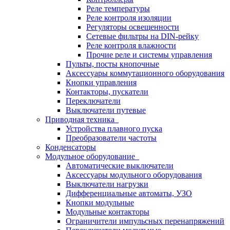
Реле температуры
Реле контроля изоляции
Регуляторы освещенности
Сетевые фильтры на DIN-рейку
Реле контроля влажности
Прочие реле и системы управления
Пульты, посты кнопочные
Аксессуары коммутационного оборудования
Кнопки управления
Контакторы, пускатели
Переключатели
Выключатели путевые
Приводная техника
Устройства плавного пуска
Преобразователи частоты
Конденсаторы
Модульное оборудование
Автоматические выключатели
Аксессуары модульного оборудования
Выключатели нагрузки
Дифференциальные автоматы, УЗО
Кнопки модульные
Модульные контакторы
Ограничители импульсных перенапряжений