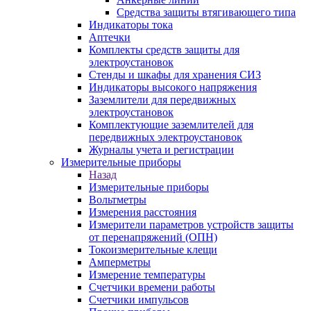
Средства защиты втягивающего типа
Индикаторы тока
Аптечки
Комплекты средств защиты для
электроустановок
Стенды и шкафы для хранения СИЗ
Индикаторы высокого напряжения
Заземлители для передвижных
электроустановок
Комплектующие заземлителей для
передвижных электроустановок
Журналы учета и регистрации
Измерительные приборы
Назад
Измерительные приборы
Вольтметры
Измерения расстояния
Измерители параметров устройств защиты
от перенапряжений (ОПН)
Токоизмерительные клещи
Амперметры
Измерение температуры
Счетчики времени работы
Счетчики импульсов