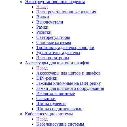
Электроустановочные изделия
Назад
Электроустановочные изделия
Вилки
Выключатели
Рамки
Розетки
Светорегуляторы
Силовые разъемы
Тройники, адаптеры, колодки
Удлинители, адаптеры
Электропатроны
Аксессуары для щитов и шкафов
Назад
Аксессуары для щитов и шкафов
DIN-рейки
Зажимы клеммные на DIN-рейку
Замки для щитового оборудования
Изоляторы шинные
Сальники
Шины нулевые
Шины соединительные
Кабеленесущие системы
Назад
Кабеленесущие системы