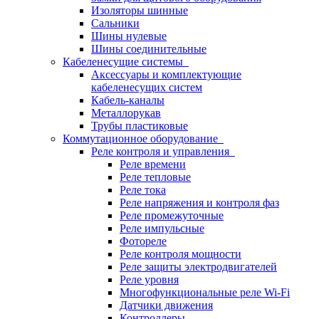
Изоляторы шинные
Сальники
Шины нулевые
Шины соединительные
Кабеленесущие системы
Аксессуары и комплектующие
кабеленесущих систем
Кабель-каналы
Металлорукав
Трубы пластиковые
Коммутационное оборудование
Реле контроля и управления
Реле времени
Реле тепловые
Реле тока
Реле напряжения и контроля фаз
Реле промежуточные
Реле импульсные
Фотореле
Реле контроля мощности
Реле защиты электродвигателей
Реле уровня
Многофункциональные реле Wi-Fi
Датчики движения
Контроллеры