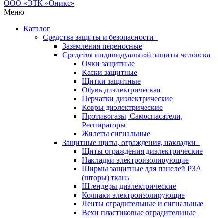
Меню
Каталог
Средства защиты и безопасности
Заземления переносные
Средства индивидуальной защиты человека
Очки защитные
Каски защитные
Щитки защитные
Обувь диэлектрическая
Перчатки диэлектрические
Ковры диэлектрические
Противогазы, Самоспасатели,
Респираторы
Жилеты сигнальные
Защитные щиты, ограждения, накладки
Щиты ограждения диэлектрические
Накладки электроизолирующие
Ширмы защитные для панелей РЗА
(шторы) ткань
Штендеры диэлектрические
Колпаки электроизолирующие
Ленты оградительные и сигнальные
Вехи пластиковые оградительные