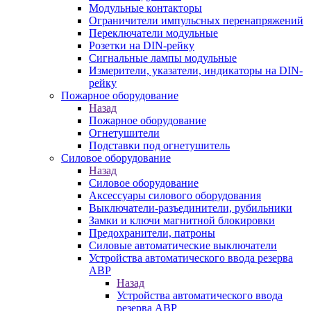
Модульные контакторы
Ограничители импульсных перенапряжений
Переключатели модульные
Розетки на DIN-рейку
Сигнальные лампы модульные
Измерители, указатели, индикаторы на DIN-
рейку
Пожарное оборудование
Назад
Пожарное оборудование
Огнетушители
Подставки под огнетушитель
Силовое оборудование
Назад
Силовое оборудование
Аксессуары силового оборудования
Выключатели-разъединители, рубильники
Замки и ключи магнитной блокировки
Предохранители, патроны
Силовые автоматические выключатели
Устройства автоматического ввода резерва
АВР
Назад
Устройства автоматического ввода
резерва АВР