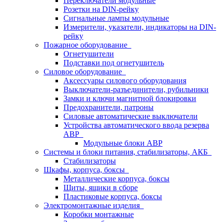
Переключатели модульные
Розетки на DIN-рейку
Сигнальные лампы модульные
Измерители, указатели, индикаторы на DIN-
рейку
Пожарное оборудование
Огнетушители
Подставки под огнетушитель
Силовое оборудование
Аксессуары силового оборудования
Выключатели-разъединители, рубильники
Замки и ключи магнитной блокировки
Предохранители, патроны
Силовые автоматические выключатели
Устройства автоматического ввода резерва
АВР
Модульные блоки АВР
Системы и блоки питания, стабилизаторы, АКБ
Стабилизаторы
Шкафы, корпуса, боксы
Металлические корпуса, боксы
Щиты, ящики в сборе
Пластиковые корпуса, боксы
Электромонтажные изделия
Коробки монтажные