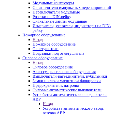
Модульные контакторы
Ограничители импульсных перенапряжений
Переключатели модульные
Розетки на DIN-рейку
Сигнальные лампы модульные
Измерители, указатели, индикаторы на DIN-
рейку
Пожарное оборудование
Назад
Пожарное оборудование
Огнетушители
Подставки под огнетушитель
Силовое оборудование
Назад
Силовое оборудование
Аксессуары силового оборудования
Выключатели-разъединители, рубильники
Замки и ключи магнитной блокировки
Предохранители, патроны
Силовые автоматические выключатели
Устройства автоматического ввода резерва
АВР
Назад
Устройства автоматического ввода
резерва АВР