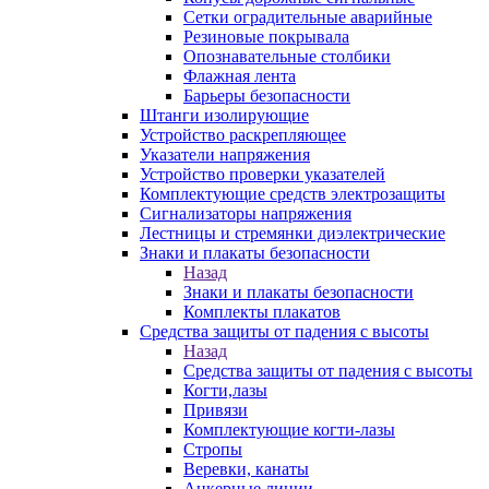
Сетки оградительные аварийные
Резиновые покрывала
Опознавательные столбики
Флажная лента
Барьеры безопасности
Штанги изолирующие
Устройство раскрепляющее
Указатели напряжения
Устройство проверки указателей
Комплектующие средств электрозащиты
Сигнализаторы напряжения
Лестницы и стремянки диэлектрические
Знаки и плакаты безопасности
Назад
Знаки и плакаты безопасности
Комплекты плакатов
Средства защиты от падения с высоты
Назад
Средства защиты от падения с высоты
Когти,лазы
Привязи
Комплектующие когти-лазы
Стропы
Веревки, канаты
Анкерные линии