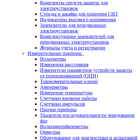
Комплекты средств защиты для
электроустановок
Стенды и шкафы для хранения СИЗ
Индикаторы высокого напряжения
Заземлители для передвижных
электроустановок
Комплектующие заземлителей для
передвижных электроустановок
Журналы учета и регистрации
Измерительные приборы
Вольтметры
Измерения расстояния
Измерители параметров устройств защиты
от перенапряжений (ОПН)
Токоизмерительные клещи
Амперметры
Измерение температуры
Счетчики времени работы
Счетчики импульсов
Прочие приборы
Указатели последовательности чередования
фаз
Вольтамперфазометры
Омметры
Оборудование для диагностики и испытаний