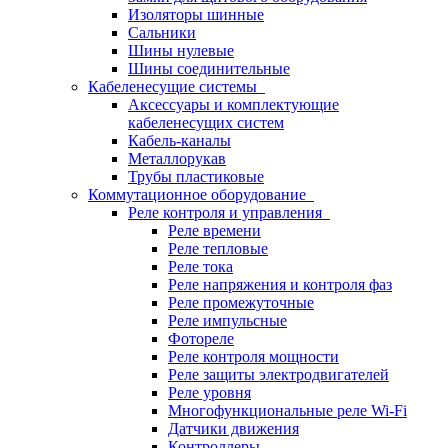
Изоляторы шинные
Сальники
Шины нулевые
Шины соединительные
Кабеленесущие системы
Аксессуары и комплектующие
кабеленесущих систем
Кабель-каналы
Металлорукав
Трубы пластиковые
Коммутационное оборудование
Реле контроля и управления
Реле времени
Реле тепловые
Реле тока
Реле напряжения и контроля фаз
Реле промежуточные
Реле импульсные
Фотореле
Реле контроля мощности
Реле защиты электродвигателей
Реле уровня
Многофункциональные реле Wi-Fi
Датчики движения
Контроллеры