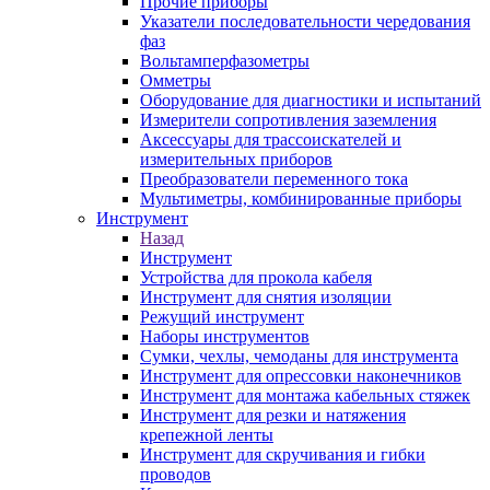
Прочие приборы
Указатели последовательности чередования
фаз
Вольтамперфазометры
Омметры
Оборудование для диагностики и испытаний
Измерители сопротивления заземления
Аксессуары для трассоискателей и
измерительных приборов
Преобразователи переменного тока
Мультиметры, комбинированные приборы
Инструмент
Назад
Инструмент
Устройства для прокола кабеля
Инструмент для снятия изоляции
Режущий инструмент
Наборы инструментов
Сумки, чехлы, чемоданы для инструмента
Инструмент для опрессовки наконечников
Инструмент для монтажа кабельных стяжек
Инструмент для резки и натяжения
крепежной ленты
Инструмент для скручивания и гибки
проводов