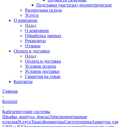
Подставки (настилы) диэлектрические
Распродажа склада
Услуги
О компании
Назад
О компании
Обработка данных
Реквизиты
Отзывы
Оплата и доставка
Назад
Оплата и доставка
Условия оплаты
Условия доставки
Гарантия на товар
Контакты
Главная
-
Каталог
-
Кабеленесущие системы
Шкафы, корпуса, боксы
Электромонтажные
изделия
Услуги
Трансформаторы
Светотехника
Арматура для
СИП и ВЛ
Электроустановочные изделия
Аксессуары для