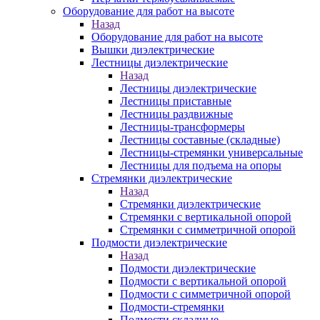
Оборудование для работ на высоте
Назад
Оборудование для работ на высоте
Вышки диэлектрические
Лестницы диэлектрические
Назад
Лестницы диэлектрические
Лестницы приставные
Лестницы раздвижные
Лестницы-трансформеры
Лестницы составные (складные)
Лестницы-стремянки универсальные
Лестницы для подъема на опоры
Стремянки диэлектрические
Назад
Стремянки диэлектрические
Стремянки с вертикальной опорой
Стремянки с симметричной опорой
Подмости диэлектрические
Назад
Подмости диэлектрические
Подмости с вертикальной опорой
Подмости с симметричной опорой
Подмости-стремянки
Подмости складные