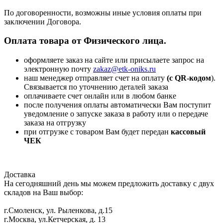
По договоренности, возможны иные условия оплаты при
заключении Договора.
Оплата товара от Физического лица.
оформляете заказ на сайте или присылаете запрос на
электронную почту
zakaz@etk-oniks.ru
наш менеджер отправляет счет на оплату
(с QR-кодом
).
Связывается по уточнению деталей заказа
оплачиваете счет онлайн или в любом банке
после получения оплаты автоматически Вам поступит
уведомление о запуске заказа в работу или о передаче
заказа на отгрузку
при отгрузке с товаром Вам будет передан
кассовый
ЧЕК
Доставка
На сегодняшний день мы можем предложить доставку с двух
складов на Ваш выбор:
г.Смоленск, ул. Рыленкова, д.15
г.Москва, ул.Кетчерская, д. 13