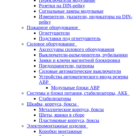
Переключатели модульные
Розетки на DIN-рейку
Сигнальные лампы модульные
Измерители, указатели, индикаторы на DIN-
рейку
Пожарное оборудование
Огнетушители
Подставки под огнетушитель
Силовое оборудование
Аксессуары силового оборудования
Выключатели-разъединители, рубильники
Замки и ключи магнитной блокировки
Предохранители, патроны
Силовые автоматические выключатели
Устройства автоматического ввода резерва
АВР
Модульные блоки АВР
Системы и блоки питания, стабилизаторы, АКБ
Стабилизаторы
Шкафы, корпуса, боксы
Металлические корпуса, боксы
Щиты, ящики в сборе
Пластиковые корпуса, боксы
Электромонтажные изделия
Коробки монтажные