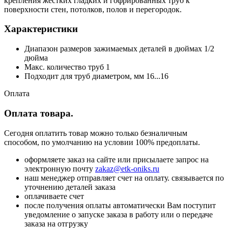
крепления жестких гладких и гофрированных труб к
поверхности стен, потолков, полов и перегородок.
Характеристики
Диапазон размеров зажимаемых деталей в дюймах 1/2
дюйма
Макс. количество труб 1
Подходит для труб диаметром, мм 16...16
Оплата
Оплата товара.
Сегодня оплатить товар можно только безналичным
способом, по умолчанию на условии 100% предоплаты.
оформляете заказ на сайте или присылаете запрос на
электронную почту
zakaz@etk-oniks.ru
наш менеджер отправляет счет на оплату. связывается по
уточнению деталей заказа
оплачиваете счет
после получения оплаты автоматически Вам поступит
уведомление о запуске заказа в работу или о передаче
заказа на отгрузку