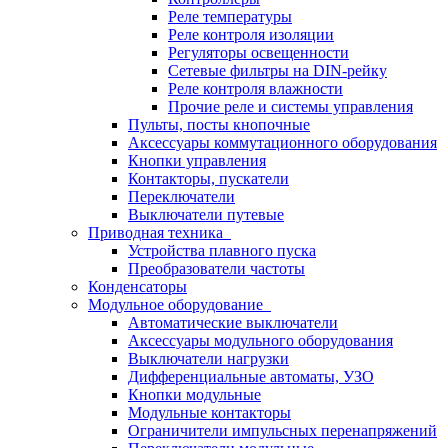
Реле температуры
Реле контроля изоляции
Регуляторы освещенности
Сетевые фильтры на DIN-рейку
Реле контроля влажности
Прочие реле и системы управления
Пульты, посты кнопочные
Аксессуары коммутационного оборудования
Кнопки управления
Контакторы, пускатели
Переключатели
Выключатели путевые
Приводная техника
Устройства плавного пуска
Преобразователи частоты
Конденсаторы
Модульное оборудование
Автоматические выключатели
Аксессуары модульного оборудования
Выключатели нагрузки
Дифференциальные автоматы, УЗО
Кнопки модульные
Модульные контакторы
Ограничители импульсных перенапряжений