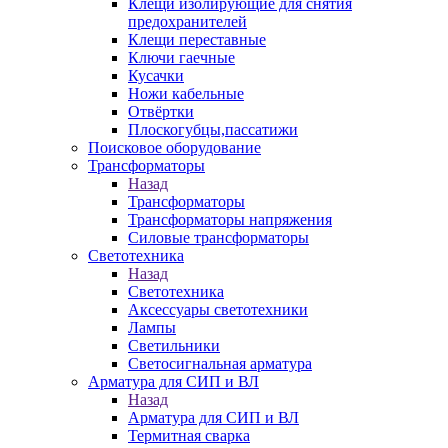
Клещи изолирующие для снятия
предохранителей
Клещи переставные
Ключи гаечные
Кусачки
Ножи кабельные
Отвёртки
Плоскогубцы,пассатижи
Поисковое оборудование
Трансформаторы
Назад
Трансформаторы
Трансформаторы напряжения
Силовые трансформаторы
Светотехника
Назад
Светотехника
Аксессуары светотехники
Лампы
Светильники
Светосигнальная арматура
Арматура для СИП и ВЛ
Назад
Арматура для СИП и ВЛ
Термитная сварка