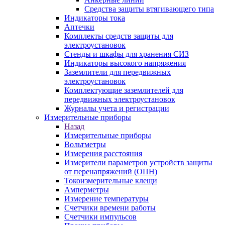
Средства защиты втягивающего типа
Индикаторы тока
Аптечки
Комплекты средств защиты для
электроустановок
Стенды и шкафы для хранения СИЗ
Индикаторы высокого напряжения
Заземлители для передвижных
электроустановок
Комплектующие заземлителей для
передвижных электроустановок
Журналы учета и регистрации
Измерительные приборы
Назад
Измерительные приборы
Вольтметры
Измерения расстояния
Измерители параметров устройств защиты
от перенапряжений (ОПН)
Токоизмерительные клещи
Амперметры
Измерение температуры
Счетчики времени работы
Счетчики импульсов