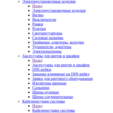
Электроустановочные изделия
Назад
Электроустановочные изделия
Вилки
Выключатели
Рамки
Розетки
Светорегуляторы
Силовые разъемы
Тройники, адаптеры, колодки
Удлинители, адаптеры
Электропатроны
Аксессуары для щитов и шкафов
Назад
Аксессуары для щитов и шкафов
DIN-рейки
Зажимы клеммные на DIN-рейку
Замки для щитового оборудования
Изоляторы шинные
Сальники
Шины нулевые
Шины соединительные
Кабеленесущие системы
Назад
Кабеленесущие системы