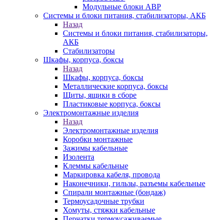
Модульные блоки АВР
Системы и блоки питания, стабилизаторы, АКБ
Назад
Системы и блоки питания, стабилизаторы,
АКБ
Стабилизаторы
Шкафы, корпуса, боксы
Назад
Шкафы, корпуса, боксы
Металлические корпуса, боксы
Щиты, ящики в сборе
Пластиковые корпуса, боксы
Электромонтажные изделия
Назад
Электромонтажные изделия
Коробки монтажные
Зажимы кабельные
Изолента
Клеммы кабельные
Маркировка кабеля, провода
Наконечники, гильзы, разъемы кабельные
Спирали монтажные (бондаж)
Термоусадочные трубки
Хомуты, стяжки кабельные
Перчатки термоусаживаемые