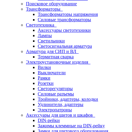
Поисковое оборудование
Трансформаторы
Трансформаторы напряжения
Силовые трансформаторы
Светотехника
Аксессуары светотехники
Лампы
Светильники
Светосигнальная арматура
Арматура для СИП и ВЛ
Термитная сварка
Электроустановочные изделия
Вилки
Выключатели
Рамки
Розетки
Светорегуляторы
Силовые разъемы
Тройники, адаптеры, колодки
Удлинители, адаптеры
Электропатроны
Аксессуары для щитов и шкафов
DIN-рейки
Зажимы клеммные на DIN-рейку
Замки для щитового оборудования