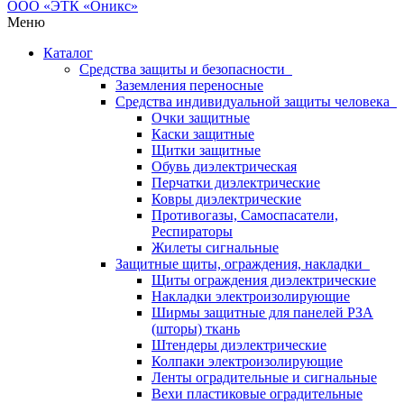
Меню
Каталог
Средства защиты и безопасности
Заземления переносные
Средства индивидуальной защиты человека
Очки защитные
Каски защитные
Щитки защитные
Обувь диэлектрическая
Перчатки диэлектрические
Ковры диэлектрические
Противогазы, Самоспасатели,
Респираторы
Жилеты сигнальные
Защитные щиты, ограждения, накладки
Щиты ограждения диэлектрические
Накладки электроизолирующие
Ширмы защитные для панелей РЗА
(шторы) ткань
Штендеры диэлектрические
Колпаки электроизолирующие
Ленты оградительные и сигнальные
Вехи пластиковые оградительные