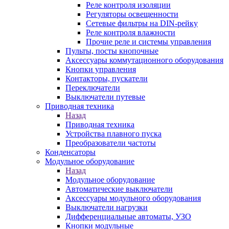
Реле контроля изоляции
Регуляторы освещенности
Сетевые фильтры на DIN-рейку
Реле контроля влажности
Прочие реле и системы управления
Пульты, посты кнопочные
Аксессуары коммутационного оборудования
Кнопки управления
Контакторы, пускатели
Переключатели
Выключатели путевые
Приводная техника
Назад
Приводная техника
Устройства плавного пуска
Преобразователи частоты
Конденсаторы
Модульное оборудование
Назад
Модульное оборудование
Автоматические выключатели
Аксессуары модульного оборудования
Выключатели нагрузки
Дифференциальные автоматы, УЗО
Кнопки модульные