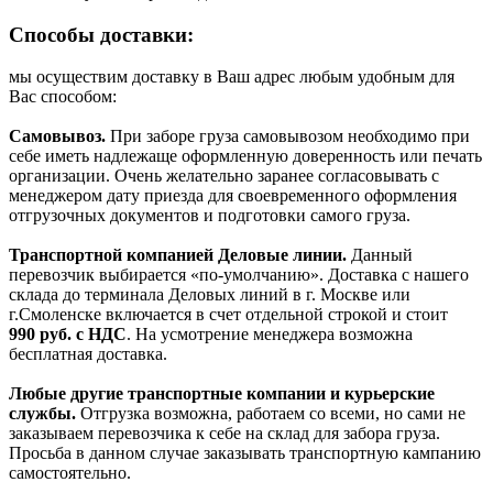
Способы доставки:
мы осуществим доставку в Ваш адрес любым удобным для
Вас способом:
Самовывоз.
При заборе груза самовывозом необходимо при
себе иметь надлежаще оформленную доверенность или печать
организации. Очень желательно заранее согласовывать с
менеджером дату приезда для своевременного оформления
отгрузочных документов и подготовки самого груза.
Транспортной компанией Деловые линии.
Данный
перевозчик выбирается «по-умолчанию». Доставка с нашего
склада до терминала Деловых линий в г. Москве или
г.Смоленске включается в счет отдельной строкой и стоит
990
руб. с НДС
. На усмотрение менеджера возможна
бесплатная доставка.
Любые другие транспортные компании и курьерские
службы.
Отгрузка возможна, работаем со всеми, но сами не
заказываем перевозчика к себе на склад для забора груза.
Просьба в данном случае заказывать транспортную кампанию
самостоятельно.