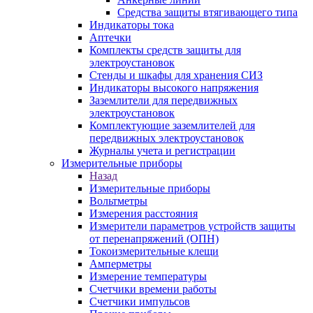
Средства защиты втягивающего типа
Индикаторы тока
Аптечки
Комплекты средств защиты для
электроустановок
Стенды и шкафы для хранения СИЗ
Индикаторы высокого напряжения
Заземлители для передвижных
электроустановок
Комплектующие заземлителей для
передвижных электроустановок
Журналы учета и регистрации
Измерительные приборы
Назад
Измерительные приборы
Вольтметры
Измерения расстояния
Измерители параметров устройств защиты
от перенапряжений (ОПН)
Токоизмерительные клещи
Амперметры
Измерение температуры
Счетчики времени работы
Счетчики импульсов