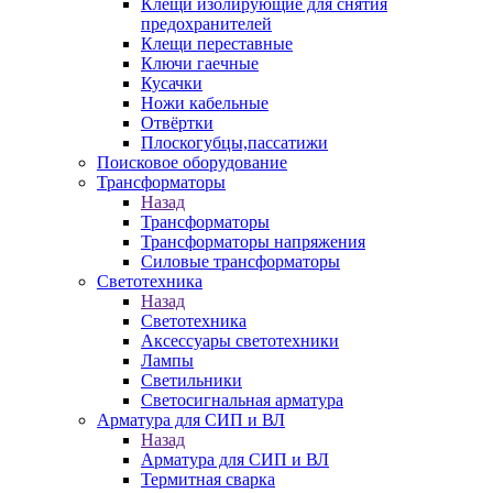
Клещи изолирующие для снятия
предохранителей
Клещи переставные
Ключи гаечные
Кусачки
Ножи кабельные
Отвёртки
Плоскогубцы,пассатижи
Поисковое оборудование
Трансформаторы
Назад
Трансформаторы
Трансформаторы напряжения
Силовые трансформаторы
Светотехника
Назад
Светотехника
Аксессуары светотехники
Лампы
Светильники
Светосигнальная арматура
Арматура для СИП и ВЛ
Назад
Арматура для СИП и ВЛ
Термитная сварка