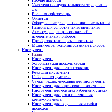
Прочие приборы
Указатели последовательности чередования
фаз
Вольтамперфазометры
Омметры
Оборудование для диагностики и испытаний
Измерители сопротивления заземления
Аксессуары для трассоискателей и
измерительных приборов
Преобразователи переменного тока
Мультиметры, комбинированные приборы
Инструмент
Назад
Инструмент
Устройства для прокола кабеля
Инструмент для снятия изоляции
Режущий инструмент
Наборы инструментов
Сумки, чехлы, чемоданы для инструмента
Инструмент для опрессовки наконечников
Инструмент для монтажа кабельных стяжек
Инструмент для резки и натяжения
крепежной ленты
Инструмент для скручивания и гибки
проводов