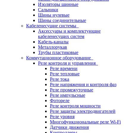
Изоляторы шинные
Сальники
Шины нулевые
Шины соединительные
Кабеленесущие системы
Аксессуары и комплектующие
кабеленесущих систем
Кабель-каналы
Металлорукав
Трубы пластиковые
Коммутационное оборудование
Реле контроля и управления
Реле времени
Реле тепловые
Реле тока
Реле напряжения и контроля фаз
Реле промежуточные
Реле импульсные
Фотореле
Реле контроля мощности
Реле защиты электродвигателей
Реле уровня
Многофункциональные реле Wi-Fi
Датчики движения
Контроллеры