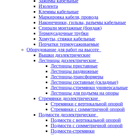
Зажимы кабельные
Изолента
Клеммы кабельные
Маркировка кабеля, провода
Наконечники, гильзы, разъемы кабельные
Спирали монтажные (бондаж)
Термоусадочные трубки
Хомуты, стяжки кабельные
Перчатки термоусаживаемые
Оборудование для работ на высоте
Вышки диэлектрические
Лестницы диэлектрические
Лестницы приставные
Лестницы раздвижные
Лестницы-трансформеры
Лестницы составные (складные)
Лестницы-стремянки универсальные
Лестницы для подъема на опоры
Стремянки диэлектрические
Стремянки с вертикальной опорой
Стремянки с симметричной опорой
Подмости диэлектрические
Подмости с вертикальной опорой
Подмости с симметричной опорой
Подмости-стремянки