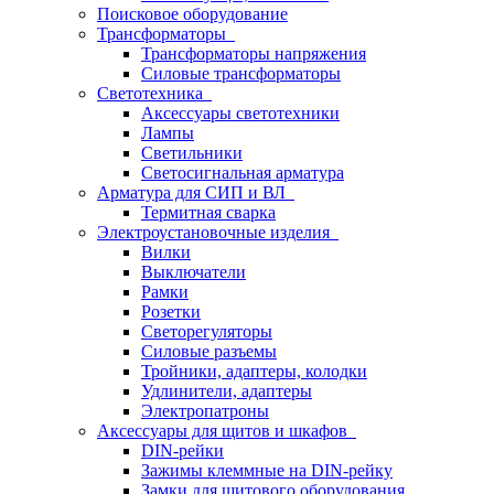
Поисковое оборудование
Трансформаторы
Трансформаторы напряжения
Силовые трансформаторы
Светотехника
Аксессуары светотехники
Лампы
Светильники
Светосигнальная арматура
Арматура для СИП и ВЛ
Термитная сварка
Электроустановочные изделия
Вилки
Выключатели
Рамки
Розетки
Светорегуляторы
Силовые разъемы
Тройники, адаптеры, колодки
Удлинители, адаптеры
Электропатроны
Аксессуары для щитов и шкафов
DIN-рейки
Зажимы клеммные на DIN-рейку
Замки для щитового оборудования