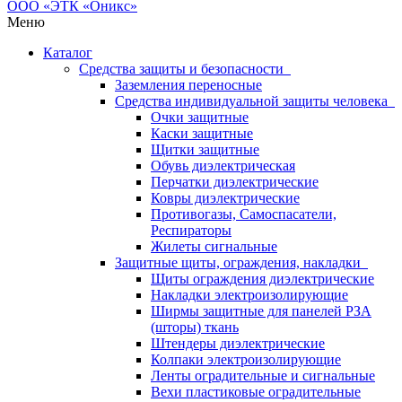
Меню
Каталог
Средства защиты и безопасности
Заземления переносные
Средства индивидуальной защиты человека
Очки защитные
Каски защитные
Щитки защитные
Обувь диэлектрическая
Перчатки диэлектрические
Ковры диэлектрические
Противогазы, Самоспасатели,
Респираторы
Жилеты сигнальные
Защитные щиты, ограждения, накладки
Щиты ограждения диэлектрические
Накладки электроизолирующие
Ширмы защитные для панелей РЗА
(шторы) ткань
Штендеры диэлектрические
Колпаки электроизолирующие
Ленты оградительные и сигнальные
Вехи пластиковые оградительные