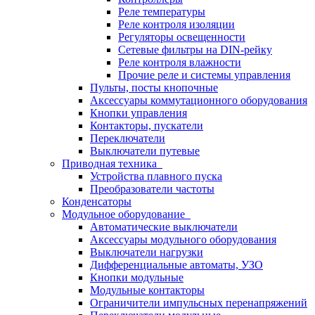
Реле температуры
Реле контроля изоляции
Регуляторы освещенности
Сетевые фильтры на DIN-рейку
Реле контроля влажности
Прочие реле и системы управления
Пульты, посты кнопочные
Аксессуары коммутационного оборудования
Кнопки управления
Контакторы, пускатели
Переключатели
Выключатели путевые
Приводная техника
Устройства плавного пуска
Преобразователи частоты
Конденсаторы
Модульное оборудование
Автоматические выключатели
Аксессуары модульного оборудования
Выключатели нагрузки
Дифференциальные автоматы, УЗО
Кнопки модульные
Модульные контакторы
Ограничители импульсных перенапряжений