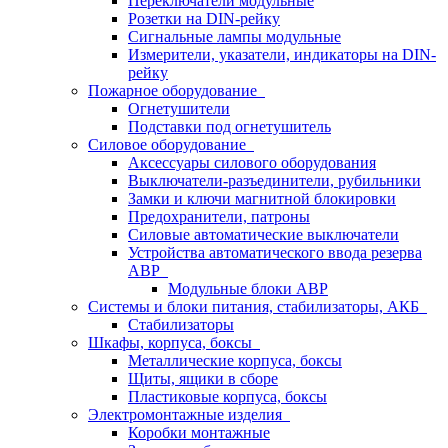
Переключатели модульные
Розетки на DIN-рейку
Сигнальные лампы модульные
Измерители, указатели, индикаторы на DIN-
рейку
Пожарное оборудование
Огнетушители
Подставки под огнетушитель
Силовое оборудование
Аксессуары силового оборудования
Выключатели-разъединители, рубильники
Замки и ключи магнитной блокировки
Предохранители, патроны
Силовые автоматические выключатели
Устройства автоматического ввода резерва
АВР
Модульные блоки АВР
Системы и блоки питания, стабилизаторы, АКБ
Стабилизаторы
Шкафы, корпуса, боксы
Металлические корпуса, боксы
Щиты, ящики в сборе
Пластиковые корпуса, боксы
Электромонтажные изделия
Коробки монтажные