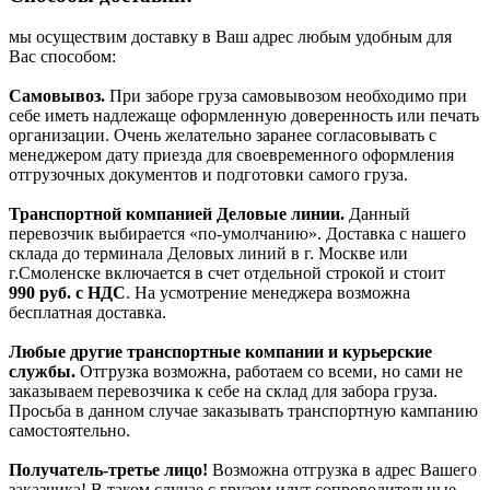
мы осуществим доставку в Ваш адрес любым удобным для
Вас способом:
Самовывоз.
При заборе груза самовывозом необходимо при
себе иметь надлежаще оформленную доверенность или печать
организации. Очень желательно заранее согласовывать с
менеджером дату приезда для своевременного оформления
отгрузочных документов и подготовки самого груза.
Транспортной компанией Деловые линии.
Данный
перевозчик выбирается «по-умолчанию». Доставка с нашего
склада до терминала Деловых линий в г. Москве или
г.Смоленске включается в счет отдельной строкой и стоит
990
руб. с НДС
. На усмотрение менеджера возможна
бесплатная доставка.
Любые другие транспортные компании и курьерские
службы.
Отгрузка возможна, работаем со всеми, но сами не
заказываем перевозчика к себе на склад для забора груза.
Просьба в данном случае заказывать транспортную кампанию
самостоятельно.
Получатель-третье лицо!
Возможна отгрузка в адрес Вашего
заказчика! В таком случае с грузом идут сопроводительные