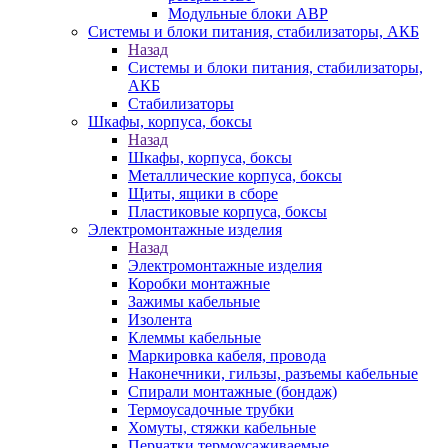
Модульные блоки АВР
Системы и блоки питания, стабилизаторы, АКБ
Назад
Системы и блоки питания, стабилизаторы,
АКБ
Стабилизаторы
Шкафы, корпуса, боксы
Назад
Шкафы, корпуса, боксы
Металлические корпуса, боксы
Щиты, ящики в сборе
Пластиковые корпуса, боксы
Электромонтажные изделия
Назад
Электромонтажные изделия
Коробки монтажные
Зажимы кабельные
Изолента
Клеммы кабельные
Маркировка кабеля, провода
Наконечники, гильзы, разъемы кабельные
Спирали монтажные (бондаж)
Термоусадочные трубки
Хомуты, стяжки кабельные
Перчатки термоусаживаемые