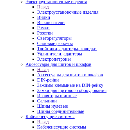
Электроустановочные изделия
Назад
Электроустановочные изделия
Вилки
Выключатели
Рамки
Розетки
Светорегуляторы
Силовые разъемы
Тройники, адаптеры, колодки
Удлинители, адаптеры
Электропатроны
Аксессуары для щитов и шкафов
Назад
Аксессуары для щитов и шкафов
DIN-рейки
Зажимы клеммные на DIN-рейку
Замки для щитового оборудования
Изоляторы шинные
Сальники
Шины нулевые
Шины соединительные
Кабеленесущие системы
Назад
Кабеленесущие системы