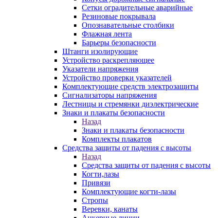
Сетки оградительные аварийные
Резиновые покрывала
Опознавательные столбики
Флажная лента
Барьеры безопасности
Штанги изолирующие
Устройство раскрепляющее
Указатели напряжения
Устройство проверки указателей
Комплектующие средств электрозащиты
Сигнализаторы напряжения
Лестницы и стремянки диэлектрические
Знаки и плакаты безопасности
Назад
Знаки и плакаты безопасности
Комплекты плакатов
Средства защиты от падения с высоты
Назад
Средства защиты от падения с высоты
Когти,лазы
Привязи
Комплектующие когти-лазы
Стропы
Веревки, канаты
Анкерные линии