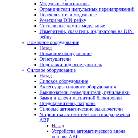
Модульные контакторы
Ограничители импульсных перенапряжений
Переключатели модульные
Розетки на DIN-рейку
Сигнальные лампы модульные
Измерители, указатели, индикаторы на DIN-
рейку
Пожарное оборудование
Назад
Пожарное оборудование
Огнетушители
Подставки под огнетушитель
Силовое оборудование
Назад
Силовое оборудование
Аксессуары силового оборудования
Выключатели-разъединители, рубильники
Замки и ключи магнитной блокировки
Предохранители, патроны
Силовые автоматические выключатели
Устройства автоматического ввода резерва
АВР
Назад
Устройства автоматического ввода
резерва АВР