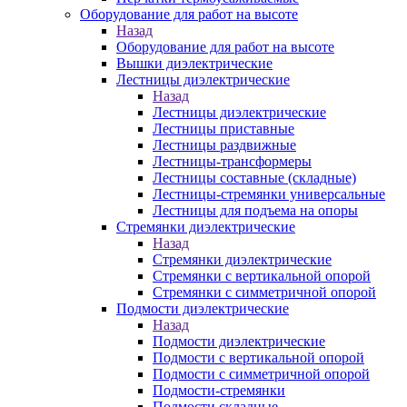
Оборудование для работ на высоте
Назад
Оборудование для работ на высоте
Вышки диэлектрические
Лестницы диэлектрические
Назад
Лестницы диэлектрические
Лестницы приставные
Лестницы раздвижные
Лестницы-трансформеры
Лестницы составные (складные)
Лестницы-стремянки универсальные
Лестницы для подъема на опоры
Стремянки диэлектрические
Назад
Стремянки диэлектрические
Стремянки с вертикальной опорой
Стремянки с симметричной опорой
Подмости диэлектрические
Назад
Подмости диэлектрические
Подмости с вертикальной опорой
Подмости с симметричной опорой
Подмости-стремянки
Подмости складные