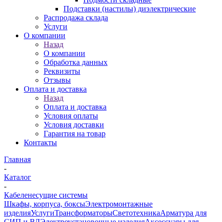
Подставки (настилы) диэлектрические
Распродажа склада
Услуги
О компании
Назад
О компании
Обработка данных
Реквизиты
Отзывы
Оплата и доставка
Назад
Оплата и доставка
Условия оплаты
Условия доставки
Гарантия на товар
Контакты
Главная
-
Каталог
-
Кабеленесущие системы
Шкафы, корпуса, боксы
Электромонтажные
изделия
Услуги
Трансформаторы
Светотехника
Арматура для
СИП и ВЛ
Электроустановочные изделия
Аксессуары для