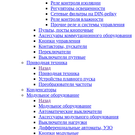
Реле контроля изоляции
Регуляторы освещенности
Сетевые фильтры на DIN-рейку
Реле контроля влажности
Прочие реле и системы управления
Пульты, посты кнопочные
Аксессуары коммутационного оборудования
Кнопки управления
Контакторы, пускатели
Переключатели
Выключатели путевые
Приводная техника
Назад
Приводная техника
Устройства плавного пуска
Преобразователи частоты
Конденсаторы
Модульное оборудование
Назад
Модульное оборудование
Автоматические выключатели
Аксессуары модульного оборудования
Выключатели нагрузки
Дифференциальные автоматы, УЗО
Кнопки модульные