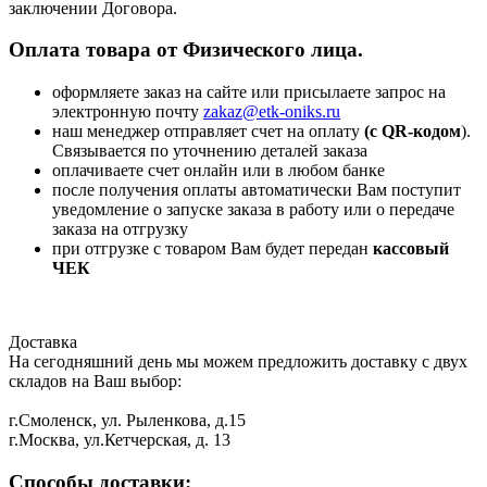
заключении Договора.
Оплата товара от Физического лица.
оформляете заказ на сайте или присылаете запрос на
электронную почту
zakaz@etk-oniks.ru
наш менеджер отправляет счет на оплату
(с QR-кодом
).
Связывается по уточнению деталей заказа
оплачиваете счет онлайн или в любом банке
после получения оплаты автоматически Вам поступит
уведомление о запуске заказа в работу или о передаче
заказа на отгрузку
при отгрузке с товаром Вам будет передан
кассовый
ЧЕК
Доставка
На сегодняшний день мы можем предложить доставку с двух
складов на Ваш выбор:
г.Смоленск, ул. Рыленкова, д.15
г.Москва, ул.Кетчерская, д. 13
Способы доставки: