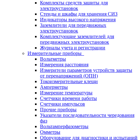
Комплекты средств защиты для
электроустановок
Стенды и шкафы для хранения СИЗ
Индикаторы высокого напряжения
Заземлители для передвижных
электроустановок
Комплектующие заземлителей для
передвижных электроустановок
Журналы учета и регистрации
Измерительные приборы
Вольтметры
Измерения расстояния
Измерители параметров устройств защиты
от перенапряжений (ОПН)
Токоизмерительные клещи
Амперметры
Измерение температуры
Счетчики времени работы
Счетчики импульсов
Прочие приборы
Указатели последовательности чередования
фаз
Вольтамперфазометры
Омметры
Оборудование для диагностики и испытаний