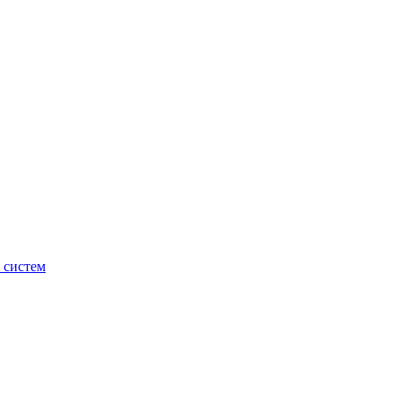
 систем