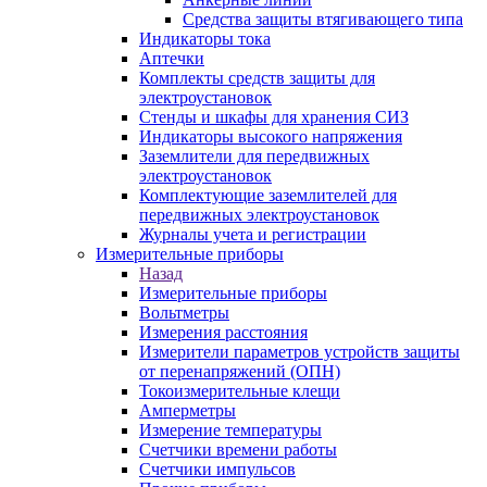
Средства защиты втягивающего типа
Индикаторы тока
Аптечки
Комплекты средств защиты для
электроустановок
Стенды и шкафы для хранения СИЗ
Индикаторы высокого напряжения
Заземлители для передвижных
электроустановок
Комплектующие заземлителей для
передвижных электроустановок
Журналы учета и регистрации
Измерительные приборы
Назад
Измерительные приборы
Вольтметры
Измерения расстояния
Измерители параметров устройств защиты
от перенапряжений (ОПН)
Токоизмерительные клещи
Амперметры
Измерение температуры
Счетчики времени работы
Счетчики импульсов