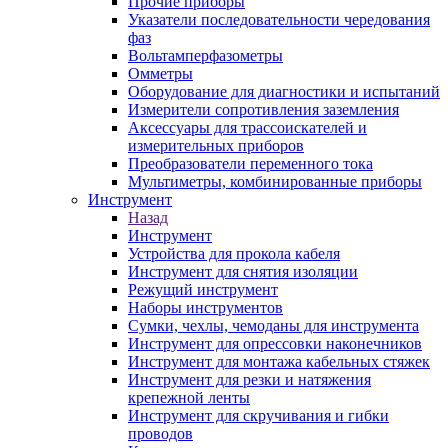
Прочие приборы
Указатели последовательности чередования
фаз
Вольтамперфазометры
Омметры
Оборудование для диагностики и испытаний
Измерители сопротивления заземления
Аксессуары для трассоискателей и
измерительных приборов
Преобразователи переменного тока
Мультиметры, комбинированные приборы
Инструмент
Назад
Инструмент
Устройства для прокола кабеля
Инструмент для снятия изоляции
Режущий инструмент
Наборы инструментов
Сумки, чехлы, чемоданы для инструмента
Инструмент для опрессовки наконечников
Инструмент для монтажа кабельных стяжек
Инструмент для резки и натяжения
крепежной ленты
Инструмент для скручивания и гибки
проводов