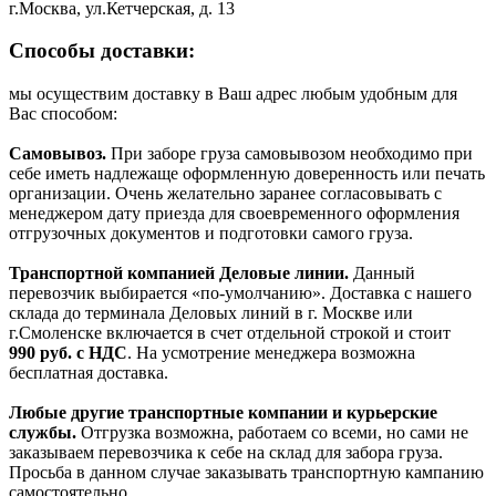
г.Москва, ул.Кетчерская, д. 13
Способы доставки:
мы осуществим доставку в Ваш адрес любым удобным для
Вас способом:
Самовывоз.
При заборе груза самовывозом необходимо при
себе иметь надлежаще оформленную доверенность или печать
организации. Очень желательно заранее согласовывать с
менеджером дату приезда для своевременного оформления
отгрузочных документов и подготовки самого груза.
Транспортной компанией Деловые линии.
Данный
перевозчик выбирается «по-умолчанию». Доставка с нашего
склада до терминала Деловых линий в г. Москве или
г.Смоленске включается в счет отдельной строкой и стоит
990
руб. с НДС
. На усмотрение менеджера возможна
бесплатная доставка.
Любые другие транспортные компании и курьерские
службы.
Отгрузка возможна, работаем со всеми, но сами не
заказываем перевозчика к себе на склад для забора груза.
Просьба в данном случае заказывать транспортную кампанию
самостоятельно.