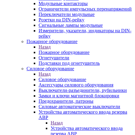
Модульные контакторы
Ограничители импульсных перенапряжений
Переключатели модульные
Розетки на DIN-рейку
Сигнальные лампы модульные
Измерители, указатели, индикаторы на DIN-
рейку
Пожарное оборудование
Назад
Пожарное оборудование
Огнетушители
Подставки под огнетушитель
Силовое оборудование
Назад
Силовое оборудование
Аксессуары силового оборудования
Выключатели-разъединители, рубильники
Замки и ключи магнитной блокировки
Предохранители, патроны
Силовые автоматические выключатели
Устройства автоматического ввода резерва
АВР
Назад
Устройства автоматического ввода
резерва АВР