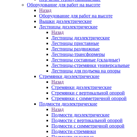
Оборудование для работ на высоте
Назад
Оборудование для работ на высоте
Вышки диэлектрические
Лестницы диэлектрические
Назад
Лестницы диэлектрические
Лестницы приставные
Лестницы раздвижные
Лестницы-трансформеры
Лестницы составные (складные)
Лестницы-стремянки универсальные
Лестницы для подъема на опоры
Стремянки диэлектрические
Назад
Стремянки диэлектрические
Стремянки с вертикальной опорой
Стремянки с симметричной опорой
Подмости диэлектрические
Назад
Подмости диэлектрические
Подмости с вертикальной опорой
Подмости с симметричной опорой
Подмости-стремянки
Подмости складные