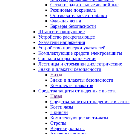
Сетки оградительные аварийные
Резиновые покрывала
Опознавательные столбики
Флажная лента
Барьеры безопасности
Штанги изолирующие
Устройство раскрепляющее
Указатели напряжения
Устройство проверки указателей
Комплектующие средств электрозащиты
Сигнализаторы напряжения
Лестницы и стремянки диэлектрические
Знаки и плакаты безопасности
Назад
Знаки и плакаты безопасности
Комплекты плакатов
Средства защиты от падения с высоты
Назад
Средства защиты от падения с высоты
Когти,лазы
Привязи
Комплектующие когти-лазы
Стропы
Веревки, канаты
Анкерные линии