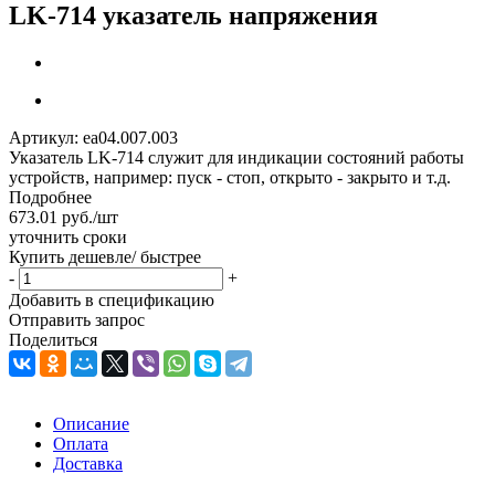
LK-714 указатель напряжения
Артикул:
ea04.007.003
Указатель LK-714 служит для индикации состояний работы
устройств, например: пуск - стоп, открыто - закрыто и т.д.
Подробнее
673.01
руб.
/шт
уточнить сроки
Купить дешевле/ быстрее
-
+
Добавить в спецификацию
Отправить запрос
Поделиться
Описание
Оплата
Доставка