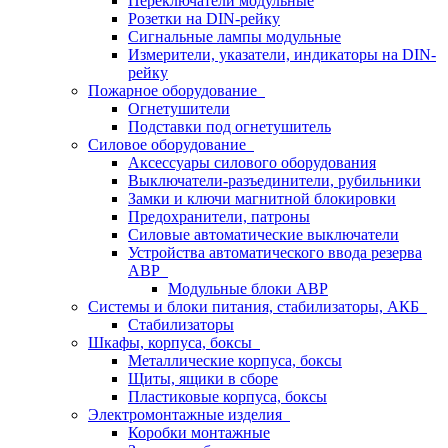
Переключатели модульные
Розетки на DIN-рейку
Сигнальные лампы модульные
Измерители, указатели, индикаторы на DIN-
рейку
Пожарное оборудование
Огнетушители
Подставки под огнетушитель
Силовое оборудование
Аксессуары силового оборудования
Выключатели-разъединители, рубильники
Замки и ключи магнитной блокировки
Предохранители, патроны
Силовые автоматические выключатели
Устройства автоматического ввода резерва
АВР
Модульные блоки АВР
Системы и блоки питания, стабилизаторы, АКБ
Стабилизаторы
Шкафы, корпуса, боксы
Металлические корпуса, боксы
Щиты, ящики в сборе
Пластиковые корпуса, боксы
Электромонтажные изделия
Коробки монтажные