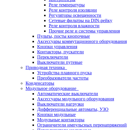
Реле температуры
Реле контроля изоляции
Регуляторы освещенности
Сетевые фильтры на DIN-рейку
Реле контроля влажности
Прочие реле и системы управления
Пульты, посты кнопочные
Аксессуары коммутационного оборудования
Кнопки управления
Контакторы, пускатели
Переключатели
Выключатели путевые
Приводная техника
Устройства плавного пуска
Преобразователи частоты
Конденсаторы
Модульное оборудование
Автоматические выключатели
Аксессуары модульного оборудования
Выключатели нагрузки
Дифференциальные автоматы, УЗО
Кнопки модульные
Модульные контакторы
Ограничители импульсных перенапряжений