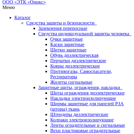
Меню
Каталог
Средства защиты и безопасности
Заземления переносные
Средства индивидуальной защиты человека
Очки защитные
Каски защитные
Щитки защитные
Обувь диэлектрическая
Перчатки диэлектрические
Ковры диэлектрические
Противогазы, Самоспасатели,
Респираторы
Жилеты сигнальные
Защитные щиты, ограждения, накладки
Щиты ограждения диэлектрические
Накладки электроизолирующие
Ширмы защитные для панелей РЗА
(шторы) ткань
Штендеры диэлектрические
Колпаки электроизолирующие
Ленты оградительные и сигнальные
Вехи пластиковые оградительные