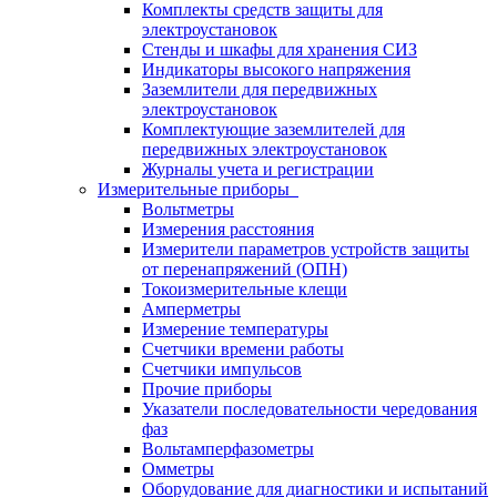
Комплекты средств защиты для
электроустановок
Стенды и шкафы для хранения СИЗ
Индикаторы высокого напряжения
Заземлители для передвижных
электроустановок
Комплектующие заземлителей для
передвижных электроустановок
Журналы учета и регистрации
Измерительные приборы
Вольтметры
Измерения расстояния
Измерители параметров устройств защиты
от перенапряжений (ОПН)
Токоизмерительные клещи
Амперметры
Измерение температуры
Счетчики времени работы
Счетчики импульсов
Прочие приборы
Указатели последовательности чередования
фаз
Вольтамперфазометры
Омметры
Оборудование для диагностики и испытаний