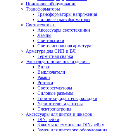
Поисковое оборудование
Трансформаторы
Трансформаторы напряжения
Силовые трансформаторы
Светотехника
Аксессуары светотехники
Лампы
Светильники
Светосигнальная арматура
Арматура для СИП и ВЛ
Термитная сварка
Электроустановочные изделия
Вилки
Выключатели
Рамки
Розетки
Светорегуляторы
Силовые разъемы
Тройники, адаптеры, колодки
Удлинители, адаптеры
Электропатроны
Аксессуары для щитов и шкафов
DIN-рейки
Зажимы клеммные на DIN-рейку
Замки для щитового оборудования