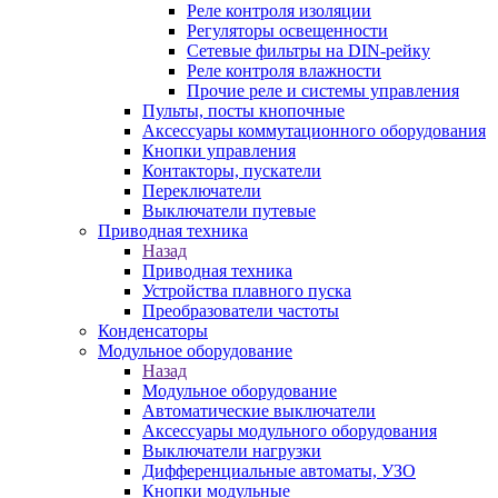
Реле контроля изоляции
Регуляторы освещенности
Сетевые фильтры на DIN-рейку
Реле контроля влажности
Прочие реле и системы управления
Пульты, посты кнопочные
Аксессуары коммутационного оборудования
Кнопки управления
Контакторы, пускатели
Переключатели
Выключатели путевые
Приводная техника
Назад
Приводная техника
Устройства плавного пуска
Преобразователи частоты
Конденсаторы
Модульное оборудование
Назад
Модульное оборудование
Автоматические выключатели
Аксессуары модульного оборудования
Выключатели нагрузки
Дифференциальные автоматы, УЗО
Кнопки модульные