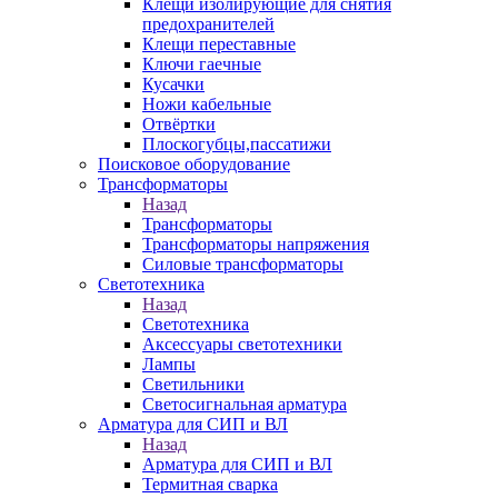
Клещи изолирующие для снятия
предохранителей
Клещи переставные
Ключи гаечные
Кусачки
Ножи кабельные
Отвёртки
Плоскогубцы,пассатижи
Поисковое оборудование
Трансформаторы
Назад
Трансформаторы
Трансформаторы напряжения
Силовые трансформаторы
Светотехника
Назад
Светотехника
Аксессуары светотехники
Лампы
Светильники
Светосигнальная арматура
Арматура для СИП и ВЛ
Назад
Арматура для СИП и ВЛ
Термитная сварка