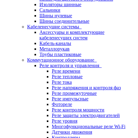
Изоляторы шинные
Сальники
Шины нулевые
Шины соединительные
Кабеленесущие системы
Аксессуары и комплектующие
кабеленесущих систем
Кабель-каналы
Металлорукав
Трубы пластиковые
Коммутационное оборудование
Реле контроля и управления
Реле времени
Реле тепловые
Реле тока
Реле напряжения и контроля фаз
Реле промежуточные
Реле импульсные
Фотореле
Реле контроля мощности
Реле защиты электродвигателей
Реле уровня
Многофункциональные реле Wi-Fi
Датчики движения
Контроллеры