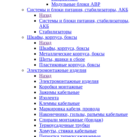
Модульные блоки АВР
Системы и блоки питания, стабилизаторы, АКБ
Назад
Системы и блоки питания, стабилизаторы,
АКБ
Стабилизаторы
Шкафы, корпуса, боксы
Назад
Шкафы, корпуса, боксы
Металлические корпуса, боксы
Щиты, ящики в сборе
Пластиковые корпуса, боксы
Электромонтажные изделия
Назад
Электромонтажные изделия
Коробки монтажные
Зажимы кабельные
Изолента
Клеммы кабельные
Маркировка кабеля, провода
Наконечники, гильзы, разъемы кабельные
Спирали монтажные (бондаж)
Термоусадочные трубки
Хомуты, стяжки кабельные
Перчатки термоусаживаемые