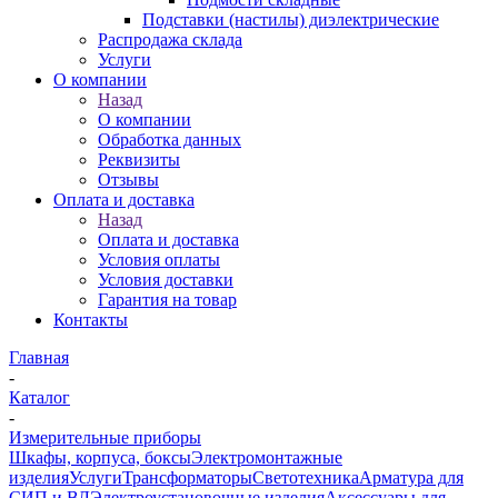
Подставки (настилы) диэлектрические
Распродажа склада
Услуги
О компании
Назад
О компании
Обработка данных
Реквизиты
Отзывы
Оплата и доставка
Назад
Оплата и доставка
Условия оплаты
Условия доставки
Гарантия на товар
Контакты
Главная
-
Каталог
-
Измерительные приборы
Шкафы, корпуса, боксы
Электромонтажные
изделия
Услуги
Трансформаторы
Светотехника
Арматура для
СИП и ВЛ
Электроустановочные изделия
Аксессуары для