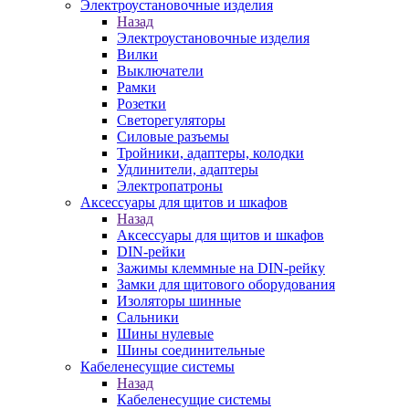
Электроустановочные изделия
Назад
Электроустановочные изделия
Вилки
Выключатели
Рамки
Розетки
Светорегуляторы
Силовые разъемы
Тройники, адаптеры, колодки
Удлинители, адаптеры
Электропатроны
Аксессуары для щитов и шкафов
Назад
Аксессуары для щитов и шкафов
DIN-рейки
Зажимы клеммные на DIN-рейку
Замки для щитового оборудования
Изоляторы шинные
Сальники
Шины нулевые
Шины соединительные
Кабеленесущие системы
Назад
Кабеленесущие системы