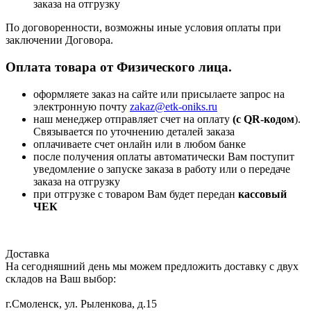
заказа на отгрузку
По договоренности, возможны иные условия оплаты при
заключении Договора.
Оплата товара от Физического лица.
оформляете заказ на сайте или присылаете запрос на
электронную почту
zakaz@etk-oniks.ru
наш менеджер отправляет счет на оплату
(с QR-кодом
).
Связывается по уточнению деталей заказа
оплачиваете счет онлайн или в любом банке
после получения оплаты автоматически Вам поступит
уведомление о запуске заказа в работу или о передаче
заказа на отгрузку
при отгрузке с товаром Вам будет передан
кассовый
ЧЕК
Доставка
На сегодняшний день мы можем предложить доставку с двух
складов на Ваш выбор:
г.Смоленск, ул. Рыленкова, д.15