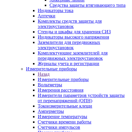
Средства защиты втягивающего типа
Индикаторы тока
Аптечки
Комплекты средств защиты для
электроустановок
Стенды и шкафы для хранения СИЗ
Индикаторы высокого напряжения
Заземлители для передвижных
электроустановок
Комплектующие заземлителей для
передвижных электроустановок
Журналы учета и регистрации
Измерительные приборы
Назад
Измерительные приборы
Вольтметры
Измерения расстояния
Измерители параметров устройств защиты
от перенапряжений (ОПН)
Токоизмерительные клещи
Амперметры
Измерение температуры
Счетчики времени работы
Счетчики импульсов