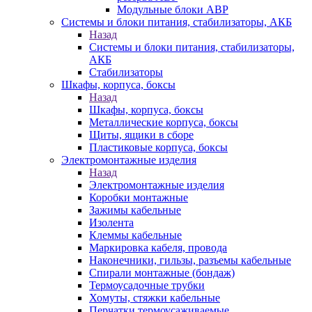
Модульные блоки АВР
Системы и блоки питания, стабилизаторы, АКБ
Назад
Системы и блоки питания, стабилизаторы,
АКБ
Стабилизаторы
Шкафы, корпуса, боксы
Назад
Шкафы, корпуса, боксы
Металлические корпуса, боксы
Щиты, ящики в сборе
Пластиковые корпуса, боксы
Электромонтажные изделия
Назад
Электромонтажные изделия
Коробки монтажные
Зажимы кабельные
Изолента
Клеммы кабельные
Маркировка кабеля, провода
Наконечники, гильзы, разъемы кабельные
Спирали монтажные (бондаж)
Термоусадочные трубки
Хомуты, стяжки кабельные
Перчатки термоусаживаемые