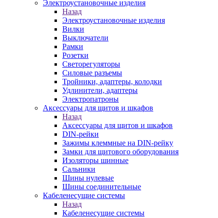
Электроустановочные изделия
Назад
Электроустановочные изделия
Вилки
Выключатели
Рамки
Розетки
Светорегуляторы
Силовые разъемы
Тройники, адаптеры, колодки
Удлинители, адаптеры
Электропатроны
Аксессуары для щитов и шкафов
Назад
Аксессуары для щитов и шкафов
DIN-рейки
Зажимы клеммные на DIN-рейку
Замки для щитового оборудования
Изоляторы шинные
Сальники
Шины нулевые
Шины соединительные
Кабеленесущие системы
Назад
Кабеленесущие системы