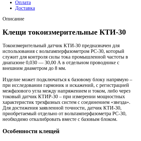
Оплата
Доставка
Описание
Клещи токоизмерительные КТИ-30
Токоизмерительный датчик КТИ-30 предназначен для
использования с вольтамперфазометром РС-30, который
служит для контроля силы тока промышленной частоты в
диапазоне 0,030 — 30,00 А в отдельном проводнике с
внешним диаметром до 8 мм.
Изделие может подключаться к базовому блоку напрямую –
при исследовании гармоник и искажений, с регистрацией
межфазового угла между напряжением и током, либо через
токовый датчик КТИР-30 – при измерении мощностных
характеристик трехфазных систем с соединением «звезда».
Для достижения заявленной точности, датчик КТИ-30,
приобретаемый отдельно от вольтамперфазометра РС-30,
необходимо откалибровать вместе с базовым блоком.
Особенности клещей