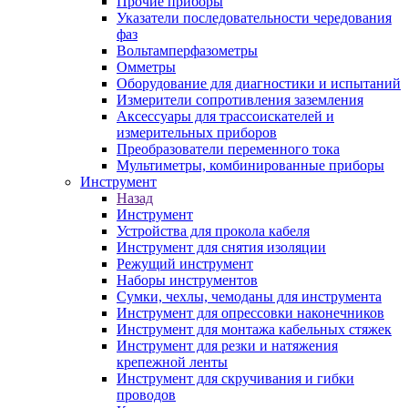
Прочие приборы
Указатели последовательности чередования
фаз
Вольтамперфазометры
Омметры
Оборудование для диагностики и испытаний
Измерители сопротивления заземления
Аксессуары для трассоискателей и
измерительных приборов
Преобразователи переменного тока
Мультиметры, комбинированные приборы
Инструмент
Назад
Инструмент
Устройства для прокола кабеля
Инструмент для снятия изоляции
Режущий инструмент
Наборы инструментов
Сумки, чехлы, чемоданы для инструмента
Инструмент для опрессовки наконечников
Инструмент для монтажа кабельных стяжек
Инструмент для резки и натяжения
крепежной ленты
Инструмент для скручивания и гибки
проводов