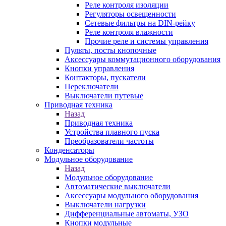
Реле контроля изоляции
Регуляторы освещенности
Сетевые фильтры на DIN-рейку
Реле контроля влажности
Прочие реле и системы управления
Пульты, посты кнопочные
Аксессуары коммутационного оборудования
Кнопки управления
Контакторы, пускатели
Переключатели
Выключатели путевые
Приводная техника
Назад
Приводная техника
Устройства плавного пуска
Преобразователи частоты
Конденсаторы
Модульное оборудование
Назад
Модульное оборудование
Автоматические выключатели
Аксессуары модульного оборудования
Выключатели нагрузки
Дифференциальные автоматы, УЗО
Кнопки модульные