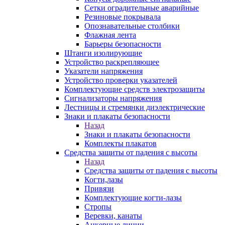
Сетки оградительные аварийные
Резиновые покрывала
Опознавательные столбики
Флажная лента
Барьеры безопасности
Штанги изолирующие
Устройство раскрепляющее
Указатели напряжения
Устройство проверки указателей
Комплектующие средств электрозащиты
Сигнализаторы напряжения
Лестницы и стремянки диэлектрические
Знаки и плакаты безопасности
Назад
Знаки и плакаты безопасности
Комплекты плакатов
Средства защиты от падения с высоты
Назад
Средства защиты от падения с высоты
Когти,лазы
Привязи
Комплектующие когти-лазы
Стропы
Веревки, канаты
Анкерные линии