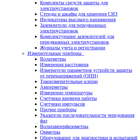
Комплекты средств защиты для
электроустановок
Стенды и шкафы для хранения СИЗ
Индикаторы высокого напряжения
Заземлители для передвижных
электроустановок
Комплектующие заземлителей для
передвижных электроустановок
Журналы учета и регистрации
Измерительные приборы
Вольтметры
Измерения расстояния
Измерители параметров устройств защиты
от перенапряжений (ОПН)
Токоизмерительные клещи
Амперметры
Измерение температуры
Счетчики времени работы
Счетчики импульсов
Прочие приборы
Указатели последовательности чередования
фаз
Вольтамперфазометры
Омметры
Оборудование для диагностики и испытаний