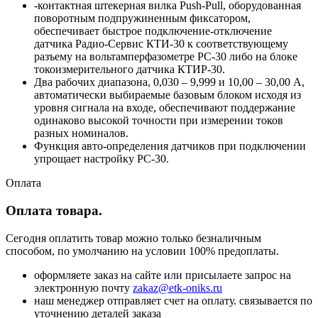
-контактная штекерная вилка Push-Pull, оборудованная
поворотным подпружиненным фиксатором,
обеспечивает быстрое подключение-отключение
датчика Радио-Сервис КТИ-30 к соответствующему
разъему на вольтамперфазометре РС-30 либо на блоке
токоизмерительного датчика КТИР-30.
Два рабочих диапазона, 0,030 – 9,999 и 10,00 – 30,00 А,
автоматически выбираемые базовым блоком исходя из
уровня сигнала на входе, обеспечивают поддержание
одинаково высокой точности при измерении токов
разных номиналов.
Функция авто-определения датчиков при подключении
упрощает настройку РС-30.
Оплата
Оплата товара.
Сегодня оплатить товар можно только безналичным
способом, по умолчанию на условии 100% предоплаты.
оформляете заказ на сайте или присылаете запрос на
электронную почту
zakaz@etk-oniks.ru
наш менеджер отправляет счет на оплату. связывается по
уточнению деталей заказа