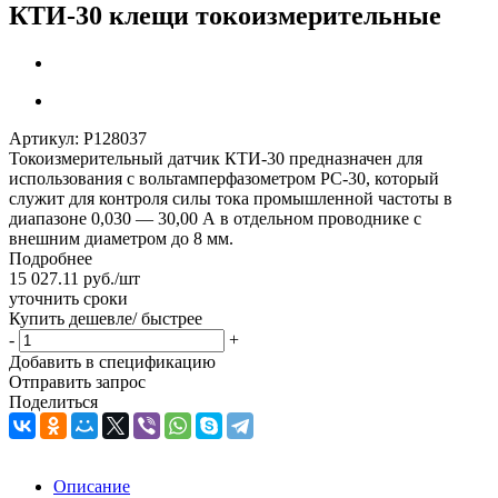
КТИ-30 клещи токоизмерительные
Артикул:
Р128037
Токоизмерительный датчик КТИ-30 предназначен для
использования с вольтамперфазометром РС-30, который
служит для контроля силы тока промышленной частоты в
диапазоне 0,030 — 30,00 А в отдельном проводнике с
внешним диаметром до 8 мм.
Подробнее
15 027.11
руб.
/шт
уточнить сроки
Купить дешевле/ быстрее
-
+
Добавить в спецификацию
Отправить запрос
Поделиться
Описание