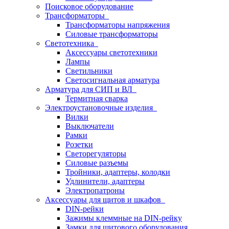
Поисковое оборудование
Трансформаторы
Трансформаторы напряжения
Силовые трансформаторы
Светотехника
Аксессуары светотехники
Лампы
Светильники
Светосигнальная арматура
Арматура для СИП и ВЛ
Термитная сварка
Электроустановочные изделия
Вилки
Выключатели
Рамки
Розетки
Светорегуляторы
Силовые разъемы
Тройники, адаптеры, колодки
Удлинители, адаптеры
Электропатроны
Аксессуары для щитов и шкафов
DIN-рейки
Зажимы клеммные на DIN-рейку
Замки для щитового оборудования