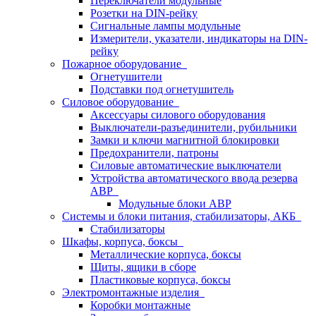
Переключатели модульные
Розетки на DIN-рейку
Сигнальные лампы модульные
Измерители, указатели, индикаторы на DIN-
рейку
Пожарное оборудование
Огнетушители
Подставки под огнетушитель
Силовое оборудование
Аксессуары силового оборудования
Выключатели-разъединители, рубильники
Замки и ключи магнитной блокировки
Предохранители, патроны
Силовые автоматические выключатели
Устройства автоматического ввода резерва
АВР
Модульные блоки АВР
Системы и блоки питания, стабилизаторы, АКБ
Стабилизаторы
Шкафы, корпуса, боксы
Металлические корпуса, боксы
Щиты, ящики в сборе
Пластиковые корпуса, боксы
Электромонтажные изделия
Коробки монтажные