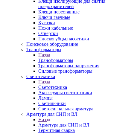
Клещи изолирующие для снятия
предохранителей
Клещи переставные
Ключи гаечные
Кусачки
Ножи кабельные
Отвёртки
Плоскогубцы,пассатижи
Поисковое оборудование
Трансформаторы
Назад
Трансформаторы
Трансформаторы напряжения
Силовые трансформаторы
Светотехника
Назад
Светотехника
Аксессуары светотехники
Лампы
Светильники
Светосигнальная арматура
Арматура для СИП и ВЛ
Назад
Арматура для СИП и ВЛ
Термитная сварка