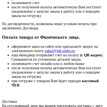
оплачиваете счет
после получения оплаты автоматически Вам поступит
уведомление о запуске заказа в работу или о передаче
заказа на отгрузку
По договоренности, возможны иные условия оплаты при
заключении Договора.
Оплата товара от Физического лица.
оформляете заказ на сайте или присылаете запрос на
электронную почту
zakaz@etk-oniks.ru
наш менеджер отправляет счет на оплату
(с QR-кодом
).
Связывается по уточнению деталей заказа
оплачиваете счет онлайн или в любом банке
после получения оплаты автоматически Вам поступит
уведомление о запуске заказа в работу или о передаче
заказа на отгрузку
при отгрузке с товаром Вам будет передан
кассовый
ЧЕК
Доставка
На сегодняшний день мы можем предложить доставку с двух