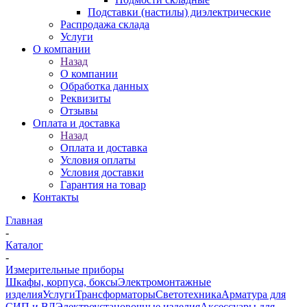
Подставки (настилы) диэлектрические
Распродажа склада
Услуги
О компании
Назад
О компании
Обработка данных
Реквизиты
Отзывы
Оплата и доставка
Назад
Оплата и доставка
Условия оплаты
Условия доставки
Гарантия на товар
Контакты
Главная
-
Каталог
-
Измерительные приборы
Шкафы, корпуса, боксы
Электромонтажные
изделия
Услуги
Трансформаторы
Светотехника
Арматура для
СИП и ВЛ
Электроустановочные изделия
Аксессуары для