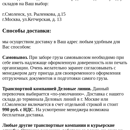
складов на Ваш выбор:
г.Смоленск, ул. Рыленкова, д.15
г.Москва, ул.Кетчерская, д. 13
Способы доставки:
мы осуществим доставку в Ваш адрес любым удобным для
Вас способом:
Самовывоз.
При заборе груза самовывозом необходимо при
себе иметь надлежаще оформленную доверенность или печать
организации. Очень желательно заранее согласовывать с
менеджером дату приезда для своевременного оформления
отгрузочных документов и подготовки самого груза.
Транспортной компанией Деловые линии.
Данный
перевозчик выбирается «по-умолчанию». Доставка с нашего
склада до терминала Деловых линий в г. Москве или
г.Смоленске включается в счет отдельной строкой и стоит
990
руб. с НДС
. На усмотрение менеджера возможна
бесплатная доставка.
Любые другие транспортные компании и курьерские