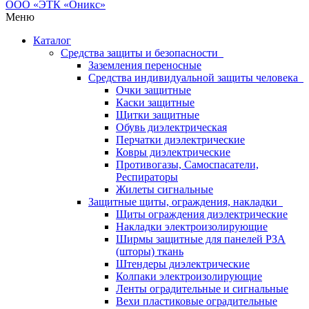
Меню
Каталог
Средства защиты и безопасности
Заземления переносные
Средства индивидуальной защиты человека
Очки защитные
Каски защитные
Щитки защитные
Обувь диэлектрическая
Перчатки диэлектрические
Ковры диэлектрические
Противогазы, Самоспасатели,
Респираторы
Жилеты сигнальные
Защитные щиты, ограждения, накладки
Щиты ограждения диэлектрические
Накладки электроизолирующие
Ширмы защитные для панелей РЗА
(шторы) ткань
Штендеры диэлектрические
Колпаки электроизолирующие
Ленты оградительные и сигнальные
Вехи пластиковые оградительные