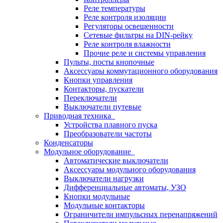
Реле температуры
Реле контроля изоляции
Регуляторы освещенности
Сетевые фильтры на DIN-рейку
Реле контроля влажности
Прочие реле и системы управления
Пульты, посты кнопочные
Аксессуары коммутационного оборудования
Кнопки управления
Контакторы, пускатели
Переключатели
Выключатели путевые
Приводная техника
Устройства плавного пуска
Преобразователи частоты
Конденсаторы
Модульное оборудование
Автоматические выключатели
Аксессуары модульного оборудования
Выключатели нагрузки
Дифференциальные автоматы, УЗО
Кнопки модульные
Модульные контакторы
Ограничители импульсных перенапряжений