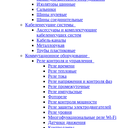
Изоляторы шинные
Сальники
Шины нулевые
Шины соединительные
Кабеленесущие системы
Аксессуары и комплектующие
кабеленесущих систем
Кабель-каналы
Металлорукав
Трубы пластиковые
Коммутационное оборудование
Реле контроля и управления
Реле времени
Реле тепловые
Реле тока
Реле напряжения и контроля фаз
Реле промежуточные
Реле импульсные
Фотореле
Реле контроля мощности
Реле защиты электродвигателей
Реле уровня
Многофункциональные реле Wi-Fi
Датчики движения
Контроллеры