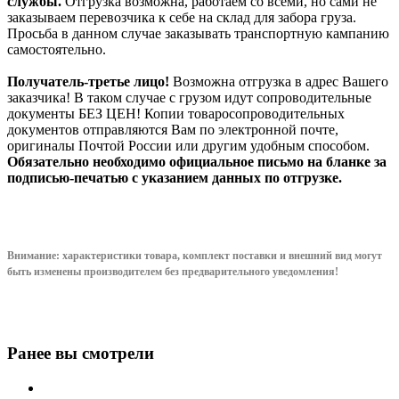
службы.
Отгрузка возможна, работаем со всеми, но сами не
заказываем перевозчика к себе на склад для забора груза.
Просьба в данном случае заказывать транспортную кампанию
самостоятельно.
Получатель-третье лицо!
Возможна отгрузка в адрес Вашего
заказчика! В таком случае с грузом идут сопроводительные
документы БЕЗ ЦЕН! Копии товаросопроводительных
документов отправляются Вам по электронной почте,
оригиналы Почтой России или другим удобным способом.
Обязательно необходимо официальное письмо на бланке за
подписью-печатью с указанием данных по отгрузке.
Внимание: характеристики товара, комплект поставки и внешний вид могут
быть изменены производителем без предварительного уведом
ления!
Ранее вы смотрели