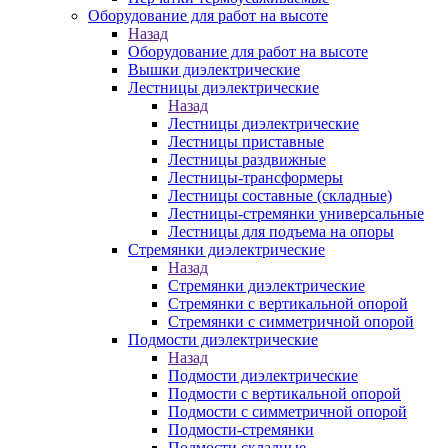
Оборудование для работ на высоте
Назад
Оборудование для работ на высоте
Вышки диэлектрические
Лестницы диэлектрические
Назад
Лестницы диэлектрические
Лестницы приставные
Лестницы раздвижные
Лестницы-трансформеры
Лестницы составные (складные)
Лестницы-стремянки универсальные
Лестницы для подъема на опоры
Стремянки диэлектрические
Назад
Стремянки диэлектрические
Стремянки с вертикальной опорой
Стремянки с симметричной опорой
Подмости диэлектрические
Назад
Подмости диэлектрические
Подмости с вертикальной опорой
Подмости с симметричной опорой
Подмости-стремянки
Подмости складные