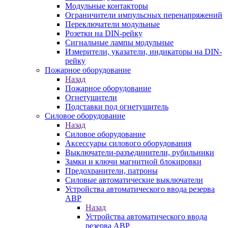
Модульные контакторы
Ограничители импульсных перенапряжений
Переключатели модульные
Розетки на DIN-рейку
Сигнальные лампы модульные
Измерители, указатели, индикаторы на DIN-
рейку
Пожарное оборудование
Назад
Пожарное оборудование
Огнетушители
Подставки под огнетушитель
Силовое оборудование
Назад
Силовое оборудование
Аксессуары силового оборудования
Выключатели-разъединители, рубильники
Замки и ключи магнитной блокировки
Предохранители, патроны
Силовые автоматические выключатели
Устройства автоматического ввода резерва
АВР
Назад
Устройства автоматического ввода
резерва АВР