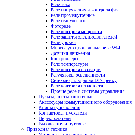
Реле тока
Реле напряжения и контроля фаз
Реле промежуточные
Реле импульсные
Фотореле
Реле контроля мощности
Реле защиты электродвигателей
Реле уровня
Многофункциональные реле Wi-Fi
Датчики движения
Контроллеры
Реле температуры
Реле контроля изоляции
Регуляторы освещенности
Сетевые фильтры на DIN-рейку
Реле контроля влажности
Прочие реле и системы управления
Пульты, посты кнопочные
Аксессуары коммутационного оборудования
Кнопки управления
Контакторы, пускатели
Переключатели
Выключатели путевые
Приводная техника
Устройства плавного пуска