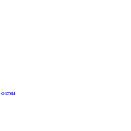
 систем