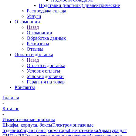
Подставки (настилы) диэлектрические
Распродажа склада
Услуги
О компании
Назад
О компании
Обработка данных
Реквизиты
Отзывы
Оплата и доставка
Назад
Оплата и доставка
Условия оплаты
Условия доставки
Гарантия на товар
Контакты
Главная
-
Каталог
-
Измерительные приборы
Шкафы, корпуса, боксы
Электромонтажные
изделия
Услуги
Трансформаторы
Светотехника
Арматура для
СИП и ВЛ
Электроустановочные изделия
Аксессуары для