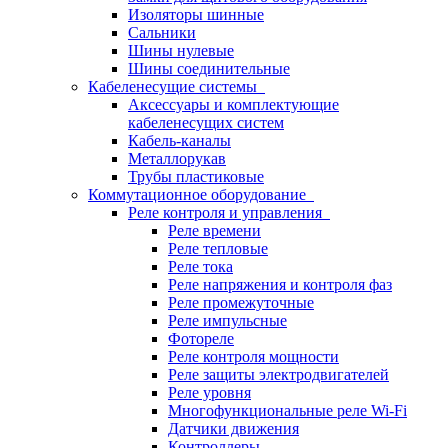
Изоляторы шинные
Сальники
Шины нулевые
Шины соединительные
Кабеленесущие системы
Аксессуары и комплектующие
кабеленесущих систем
Кабель-каналы
Металлорукав
Трубы пластиковые
Коммутационное оборудование
Реле контроля и управления
Реле времени
Реле тепловые
Реле тока
Реле напряжения и контроля фаз
Реле промежуточные
Реле импульсные
Фотореле
Реле контроля мощности
Реле защиты электродвигателей
Реле уровня
Многофункциональные реле Wi-Fi
Датчики движения
Контроллеры