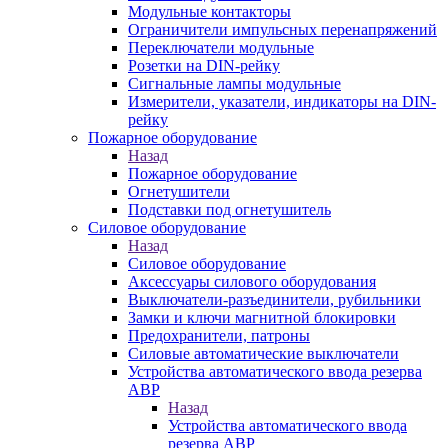
Модульные контакторы
Ограничители импульсных перенапряжений
Переключатели модульные
Розетки на DIN-рейку
Сигнальные лампы модульные
Измерители, указатели, индикаторы на DIN-
рейку
Пожарное оборудование
Назад
Пожарное оборудование
Огнетушители
Подставки под огнетушитель
Силовое оборудование
Назад
Силовое оборудование
Аксессуары силового оборудования
Выключатели-разъединители, рубильники
Замки и ключи магнитной блокировки
Предохранители, патроны
Силовые автоматические выключатели
Устройства автоматического ввода резерва
АВР
Назад
Устройства автоматического ввода
резерва АВР