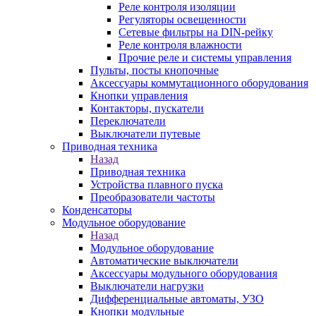
Реле контроля изоляции
Регуляторы освещенности
Сетевые фильтры на DIN-рейку
Реле контроля влажности
Прочие реле и системы управления
Пульты, посты кнопочные
Аксессуары коммутационного оборудования
Кнопки управления
Контакторы, пускатели
Переключатели
Выключатели путевые
Приводная техника
Назад
Приводная техника
Устройства плавного пуска
Преобразователи частоты
Конденсаторы
Модульное оборудование
Назад
Модульное оборудование
Автоматические выключатели
Аксессуары модульного оборудования
Выключатели нагрузки
Дифференциальные автоматы, УЗО
Кнопки модульные