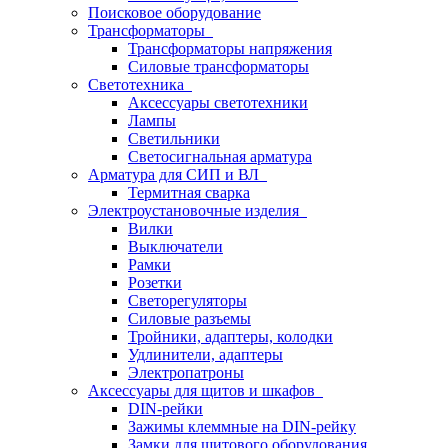
Поисковое оборудование
Трансформаторы
Трансформаторы напряжения
Силовые трансформаторы
Светотехника
Аксессуары светотехники
Лампы
Светильники
Светосигнальная арматура
Арматура для СИП и ВЛ
Термитная сварка
Электроустановочные изделия
Вилки
Выключатели
Рамки
Розетки
Светорегуляторы
Силовые разъемы
Тройники, адаптеры, колодки
Удлинители, адаптеры
Электропатроны
Аксессуары для щитов и шкафов
DIN-рейки
Зажимы клеммные на DIN-рейку
Замки для щитового оборудования