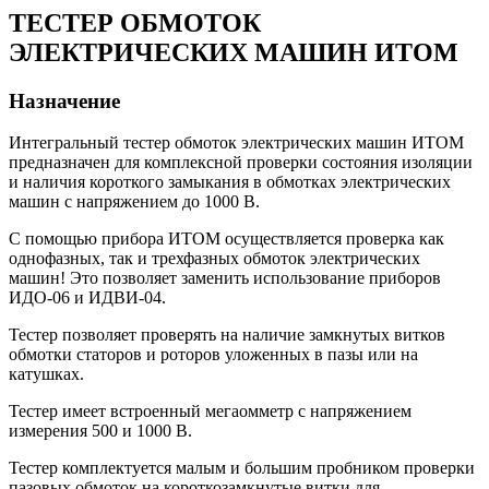
ТЕСТЕР ОБМОТОК
ЭЛЕКТРИЧЕСКИХ МАШИН ИТОМ
Назначение
Интегральный тестер обмоток электрических машин ИТОМ
предназначен для комплексной проверки состояния изоляции
и наличия короткого замыкания в обмотках электрических
машин с напряжением до 1000 В.
С помощью прибора ИТОМ осуществляется проверка как
однофазных, так и трехфазных обмоток электрических
машин! Это позволяет заменить использование приборов
ИДО-06 и ИДВИ-04.
Тестер позволяет проверять на наличие замкнутых витков
обмотки статоров и роторов уложенных в пазы или на
катушках.
Тестер имеет встроенный мегаомметр с напряжением
измерения 500 и 1000 В.
Тестер комплектуется малым и большим пробником проверки
пазовых обмоток на короткозамкнутые витки для