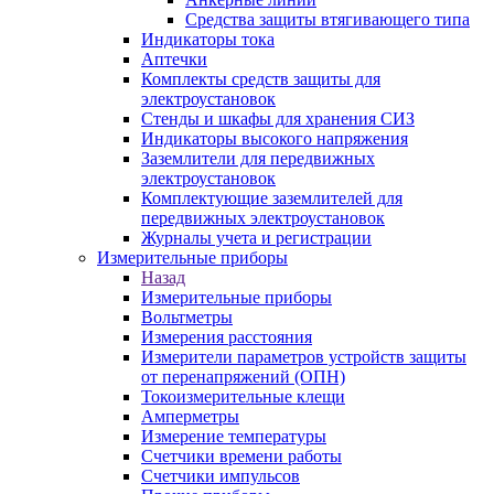
Средства защиты втягивающего типа
Индикаторы тока
Аптечки
Комплекты средств защиты для
электроустановок
Стенды и шкафы для хранения СИЗ
Индикаторы высокого напряжения
Заземлители для передвижных
электроустановок
Комплектующие заземлителей для
передвижных электроустановок
Журналы учета и регистрации
Измерительные приборы
Назад
Измерительные приборы
Вольтметры
Измерения расстояния
Измерители параметров устройств защиты
от перенапряжений (ОПН)
Токоизмерительные клещи
Амперметры
Измерение температуры
Счетчики времени работы
Счетчики импульсов