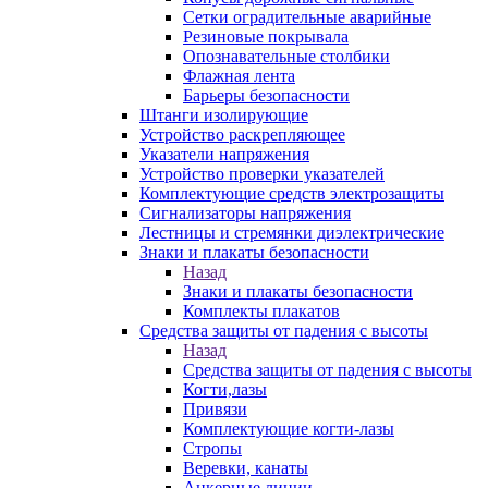
Сетки оградительные аварийные
Резиновые покрывала
Опознавательные столбики
Флажная лента
Барьеры безопасности
Штанги изолирующие
Устройство раскрепляющее
Указатели напряжения
Устройство проверки указателей
Комплектующие средств электрозащиты
Сигнализаторы напряжения
Лестницы и стремянки диэлектрические
Знаки и плакаты безопасности
Назад
Знаки и плакаты безопасности
Комплекты плакатов
Средства защиты от падения с высоты
Назад
Средства защиты от падения с высоты
Когти,лазы
Привязи
Комплектующие когти-лазы
Стропы
Веревки, канаты
Анкерные линии