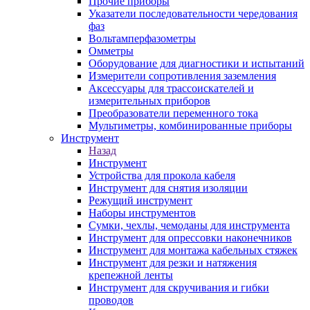
Прочие приборы
Указатели последовательности чередования
фаз
Вольтамперфазометры
Омметры
Оборудование для диагностики и испытаний
Измерители сопротивления заземления
Аксессуары для трассоискателей и
измерительных приборов
Преобразователи переменного тока
Мультиметры, комбинированные приборы
Инструмент
Назад
Инструмент
Устройства для прокола кабеля
Инструмент для снятия изоляции
Режущий инструмент
Наборы инструментов
Сумки, чехлы, чемоданы для инструмента
Инструмент для опрессовки наконечников
Инструмент для монтажа кабельных стяжек
Инструмент для резки и натяжения
крепежной ленты
Инструмент для скручивания и гибки
проводов