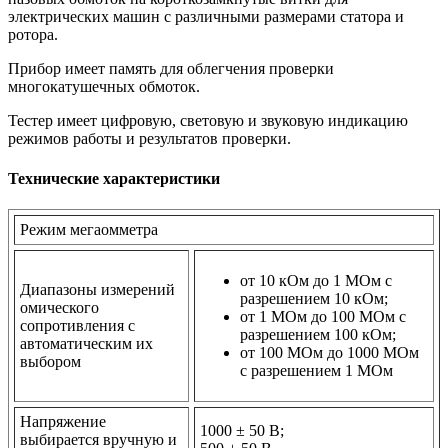
электрических машин с различными размерами статора и
ротора.
Прибор имеет память для облегчения проверки
многокатушечных обмоток.
Тестер имеет цифровую, световую и звуковую индикацию
режимов работы и результатов проверки.
Технические характеристики
Режим мегаомметра
от 10 кОм до 1 МОм с
Диапазоны измерений
разрешением 10 кОм;
омического
от 1 МОм до 100 МОм с
сопротивления с
разрешением 100 кОм;
автоматическим их
от 100 МОм до 1000 МОм
выбором
с разрешением 1 МОм
Напряжение
1000 ± 50 В;
выбирается вручную и