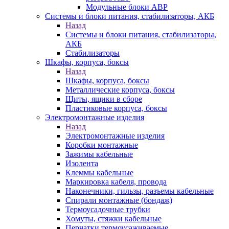
Модульные блоки АВР
Системы и блоки питания, стабилизаторы, АКБ
Назад
Системы и блоки питания, стабилизаторы,
АКБ
Стабилизаторы
Шкафы, корпуса, боксы
Назад
Шкафы, корпуса, боксы
Металлические корпуса, боксы
Щиты, ящики в сборе
Пластиковые корпуса, боксы
Электромонтажные изделия
Назад
Электромонтажные изделия
Коробки монтажные
Зажимы кабельные
Изолента
Клеммы кабельные
Маркировка кабеля, провода
Наконечники, гильзы, разъемы кабельные
Спирали монтажные (бондаж)
Термоусадочные трубки
Хомуты, стяжки кабельные
Перчатки термоусаживаемые