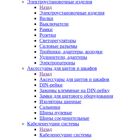
Электроустановочные изделия
Назад
Электроустановочные изделия
Вилки
Выключатели
Рамки
Розетки
Светорегуляторы
Силовые разъемы
Тройники, адаптеры, колодки
Удлинители, адаптеры
Электропатроны
Аксессуары для щитов и шкафов
Назад
Аксессуары для щитов и шкафов
DIN-рейки
Зажимы клеммные на DIN-рейку
Замки для щитового оборудования
Изоляторы шинные
Сальники
Шины нулевые
Шины соединительные
Кабеленесущие системы
Назад
Кабеленесущие системы