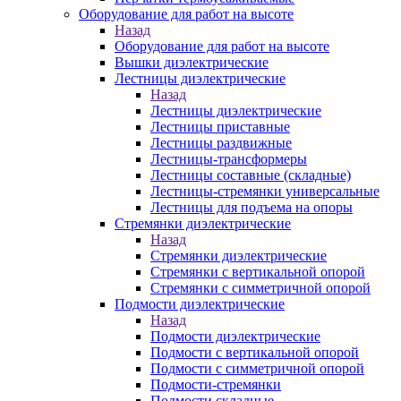
Оборудование для работ на высоте
Назад
Оборудование для работ на высоте
Вышки диэлектрические
Лестницы диэлектрические
Назад
Лестницы диэлектрические
Лестницы приставные
Лестницы раздвижные
Лестницы-трансформеры
Лестницы составные (складные)
Лестницы-стремянки универсальные
Лестницы для подъема на опоры
Стремянки диэлектрические
Назад
Стремянки диэлектрические
Стремянки с вертикальной опорой
Стремянки с симметричной опорой
Подмости диэлектрические
Назад
Подмости диэлектрические
Подмости с вертикальной опорой
Подмости с симметричной опорой
Подмости-стремянки
Подмости складные