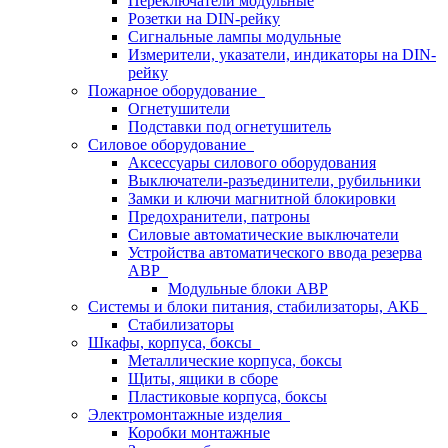
Переключатели модульные
Розетки на DIN-рейку
Сигнальные лампы модульные
Измерители, указатели, индикаторы на DIN-
рейку
Пожарное оборудование
Огнетушители
Подставки под огнетушитель
Силовое оборудование
Аксессуары силового оборудования
Выключатели-разъединители, рубильники
Замки и ключи магнитной блокировки
Предохранители, патроны
Силовые автоматические выключатели
Устройства автоматического ввода резерва
АВР
Модульные блоки АВР
Системы и блоки питания, стабилизаторы, АКБ
Стабилизаторы
Шкафы, корпуса, боксы
Металлические корпуса, боксы
Щиты, ящики в сборе
Пластиковые корпуса, боксы
Электромонтажные изделия
Коробки монтажные