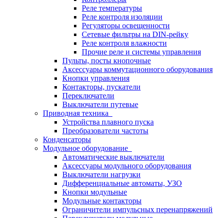
Реле температуры
Реле контроля изоляции
Регуляторы освещенности
Сетевые фильтры на DIN-рейку
Реле контроля влажности
Прочие реле и системы управления
Пульты, посты кнопочные
Аксессуары коммутационного оборудования
Кнопки управления
Контакторы, пускатели
Переключатели
Выключатели путевые
Приводная техника
Устройства плавного пуска
Преобразователи частоты
Конденсаторы
Модульное оборудование
Автоматические выключатели
Аксессуары модульного оборудования
Выключатели нагрузки
Дифференциальные автоматы, УЗО
Кнопки модульные
Модульные контакторы
Ограничители импульсных перенапряжений