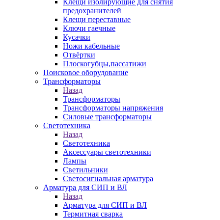
Клещи изолирующие для снятия
предохранителей
Клещи переставные
Ключи гаечные
Кусачки
Ножи кабельные
Отвёртки
Плоскогубцы,пассатижи
Поисковое оборудование
Трансформаторы
Назад
Трансформаторы
Трансформаторы напряжения
Силовые трансформаторы
Светотехника
Назад
Светотехника
Аксессуары светотехники
Лампы
Светильники
Светосигнальная арматура
Арматура для СИП и ВЛ
Назад
Арматура для СИП и ВЛ
Термитная сварка