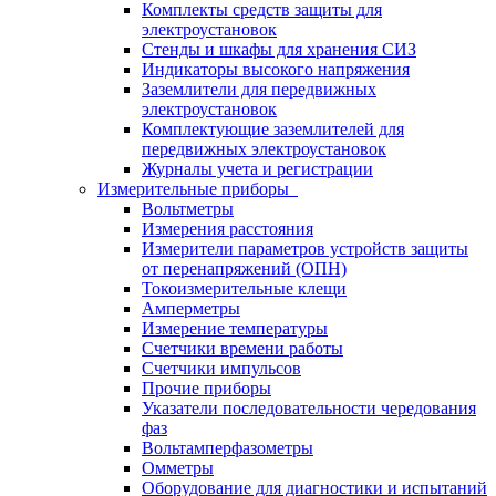
Комплекты средств защиты для
электроустановок
Стенды и шкафы для хранения СИЗ
Индикаторы высокого напряжения
Заземлители для передвижных
электроустановок
Комплектующие заземлителей для
передвижных электроустановок
Журналы учета и регистрации
Измерительные приборы
Вольтметры
Измерения расстояния
Измерители параметров устройств защиты
от перенапряжений (ОПН)
Токоизмерительные клещи
Амперметры
Измерение температуры
Счетчики времени работы
Счетчики импульсов
Прочие приборы
Указатели последовательности чередования
фаз
Вольтамперфазометры
Омметры
Оборудование для диагностики и испытаний