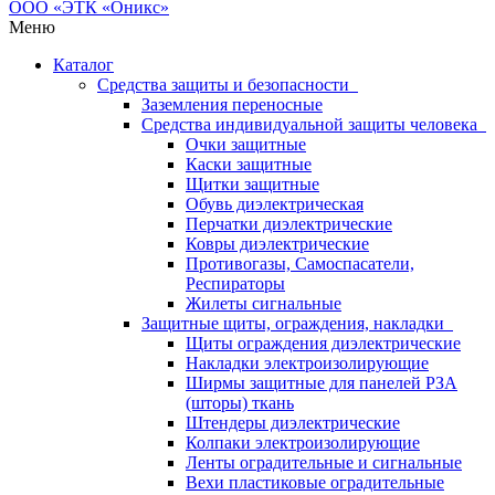
Меню
Каталог
Средства защиты и безопасности
Заземления переносные
Средства индивидуальной защиты человека
Очки защитные
Каски защитные
Щитки защитные
Обувь диэлектрическая
Перчатки диэлектрические
Ковры диэлектрические
Противогазы, Самоспасатели,
Респираторы
Жилеты сигнальные
Защитные щиты, ограждения, накладки
Щиты ограждения диэлектрические
Накладки электроизолирующие
Ширмы защитные для панелей РЗА
(шторы) ткань
Штендеры диэлектрические
Колпаки электроизолирующие
Ленты оградительные и сигнальные
Вехи пластиковые оградительные