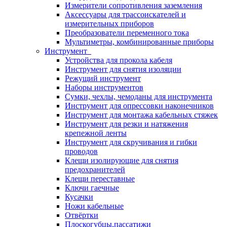
Измерители сопротивления заземления
Аксессуары для трассоискателей и
измерительных приборов
Преобразователи переменного тока
Мультиметры, комбинированные приборы
Инструмент
Устройства для прокола кабеля
Инструмент для снятия изоляции
Режущий инструмент
Наборы инструментов
Сумки, чехлы, чемоданы для инструмента
Инструмент для опрессовки наконечников
Инструмент для монтажа кабельных стяжек
Инструмент для резки и натяжения
крепежной ленты
Инструмент для скручивания и гибки
проводов
Клещи изолирующие для снятия
предохранителей
Клещи переставные
Ключи гаечные
Кусачки
Ножи кабельные
Отвёртки
Плоскогубцы,пассатижи