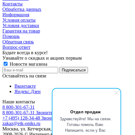
Контакты
Обработка данных
Информация
Условия оплаты
Условия доставки
Гарантия на товар
Помощь
Обратная связь
Вопрос-ответ
Будьте всегда в курсе!
Узнавайте о скидках и акциях первым
Новости магазина
Оставайтесь на связи
Вконтакте
Яндекс.Дзен
Наши контакты
8 800-301-67-31
Отдел продаж
8 800-301-67-31
Звоните с 9:00 до 17:00
+7 (495) 128-34-48
Звоните с 8:30 до 17:30
Здравствуйте! Мы на связи.
zakaz@etk-oniks.ru
Готовы помочь Вам.
Москва, ул. Кетчерская,13
Напишите, если у Вас
2008-2026 © Интернет-магазин электротехнического