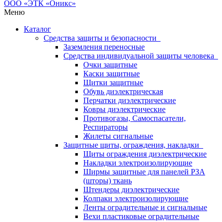
Меню
Каталог
Средства защиты и безопасности
Заземления переносные
Средства индивидуальной защиты человека
Очки защитные
Каски защитные
Щитки защитные
Обувь диэлектрическая
Перчатки диэлектрические
Ковры диэлектрические
Противогазы, Самоспасатели,
Респираторы
Жилеты сигнальные
Защитные щиты, ограждения, накладки
Щиты ограждения диэлектрические
Накладки электроизолирующие
Ширмы защитные для панелей РЗА
(шторы) ткань
Штендеры диэлектрические
Колпаки электроизолирующие
Ленты оградительные и сигнальные
Вехи пластиковые оградительные