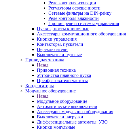
Реле контроля изоляции
Регуляторы освещенности
Сетевые фильтры на DIN-рейку
Реле контроля влажности
Прочие реле и системы управления
Пульты, посты кнопочные
Аксессуары коммутационного оборудования
Кнопки управления
Контакторы, пускатели
Переключатели
Выключатели путевые
Приводная техника
Назад
Приводная техника
Устройства плавного пуска
Преобразователи частоты
Конденсаторы
Модульное оборудование
Назад
Модульное оборудование
Автоматические выключатели
Аксессуары модульного оборудования
Выключатели нагрузки
Дифференциальные автоматы, УЗО
Кнопки модульные