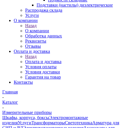
Подставки (настилы) диэлектрические
Распродажа склада
Услуги
О компании
Назад
О компании
Обработка данных
Реквизиты
Отзывы
Оплата и доставка
Назад
Оплата и доставка
Условия оплаты
Условия доставки
Гарантия на товар
Контакты
Главная
-
Каталог
-
Измерительные приборы
Шкафы, корпуса, боксы
Электромонтажные
изделия
Услуги
Трансформаторы
Светотехника
Арматура для
СИП и ВЛ
Электроустановочные изделия
Аксессуары для