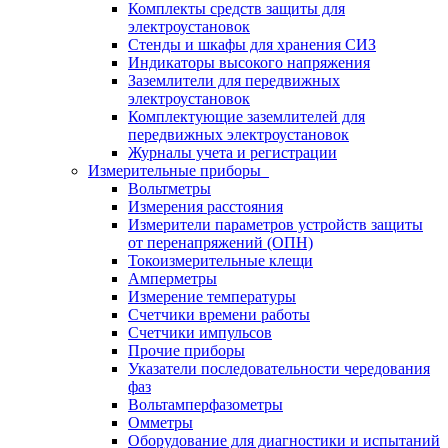
Комплекты средств защиты для
электроустановок
Стенды и шкафы для хранения СИЗ
Индикаторы высокого напряжения
Заземлители для передвижных
электроустановок
Комплектующие заземлителей для
передвижных электроустановок
Журналы учета и регистрации
Измерительные приборы
Вольтметры
Измерения расстояния
Измерители параметров устройств защиты
от перенапряжений (ОПН)
Токоизмерительные клещи
Амперметры
Измерение температуры
Счетчики времени работы
Счетчики импульсов
Прочие приборы
Указатели последовательности чередования
фаз
Вольтамперфазометры
Омметры
Оборудование для диагностики и испытаний