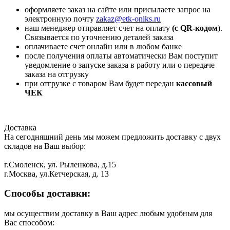
оформляете заказ на сайте или присылаете запрос на
электронную почту
zakaz@etk-oniks.ru
наш менеджер отправляет счет на оплату
(с QR-кодом
).
Связывается по уточнению деталей заказа
оплачиваете счет онлайн или в любом банке
после получения оплаты автоматически Вам поступит
уведомление о запуске заказа в работу или о передаче
заказа на отгрузку
при отгрузке с товаром Вам будет передан
кассовый
ЧЕК
Доставка
На сегодняшний день мы можем предложить доставку с двух
складов на Ваш выбор:
г.Смоленск, ул. Рыленкова, д.15
г.Москва, ул.Кетчерская, д. 13
Способы доставки:
мы осуществим доставку в Ваш адрес любым удобным для
Вас способом: