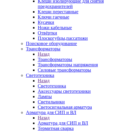
Клещи изолирующие для снятия
предохранителей
Клещи переставные
Ключи гаечные
Кусачки
Ножи кабельные
Отвёртки
Плоскогубцы,пассатижи
Поисковое оборудование
Трансформаторы
Назад
Трансформаторы
Трансформаторы напряжения
Силовые трансформаторы
Светотехника
Назад
Светотехника
Аксессуары светотехники
Лампы
Светильники
Светосигнальная арматура
Арматура для СИП и ВЛ
Назад
Арматура для СИП и ВЛ
Термитная сварка