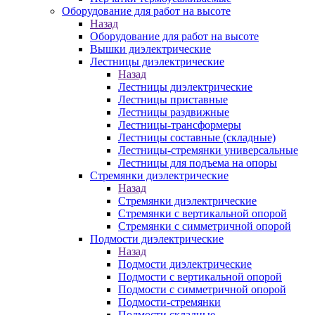
Оборудование для работ на высоте
Назад
Оборудование для работ на высоте
Вышки диэлектрические
Лестницы диэлектрические
Назад
Лестницы диэлектрические
Лестницы приставные
Лестницы раздвижные
Лестницы-трансформеры
Лестницы составные (складные)
Лестницы-стремянки универсальные
Лестницы для подъема на опоры
Стремянки диэлектрические
Назад
Стремянки диэлектрические
Стремянки с вертикальной опорой
Стремянки с симметричной опорой
Подмости диэлектрические
Назад
Подмости диэлектрические
Подмости с вертикальной опорой
Подмости с симметричной опорой
Подмости-стремянки
Подмости складные