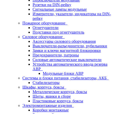
Переключатели модульные
Розетки на DIN-рейку
Сигнальные лампы модульные
Измерители, указатели, индикаторы на DIN-
рейку
Пожарное оборудование
Огнетушители
Подставки под огнетушитель
Силовое оборудование
Аксессуары силового оборудования
Выключатели-разъединители, рубильники
Замки и ключи магнитной блокировки
Предохранители, патроны
Силовые автоматические выключатели
Устройства автоматического ввода резерва
АВР
Модульные блоки АВР
Системы и блоки питания, стабилизаторы, АКБ
Стабилизаторы
Шкафы, корпуса, боксы
Металлические корпуса, боксы
Щиты, ящики в сборе
Пластиковые корпуса, боксы
Электромонтажные изделия
Коробки монтажные