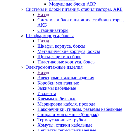
Модульные блоки АВР
Системы и блоки питания, стабилизаторы, АКБ
Назад
Системы и блоки питания, стабилизаторы,
АКБ
Стабилизаторы
Шкафы, корпуса, боксы
Назад
Шкафы, корпуса, боксы
Металлические корпуса, боксы
Щиты, ящики в сборе
Пластиковые корпуса, боксы
Электромонтажные изделия
Назад
Электромонтажные изделия
Коробки монтажные
Зажимы кабельные
Изолента
Клеммы кабельные
Маркировка кабеля, провода
Наконечники, гильзы, разъемы кабельные
Спирали монтажные (бондаж)
Термоусадочные трубки
Хомуты, стяжки кабельные
Перчатки термоусаживаемые