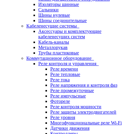
Изоляторы шинные
Сальники
Шины нулевые
Шины соединительные
Кабеленесущие системы
Аксессуары и комплектующие
кабеленесущих систем
Кабель-каналы
Металлорукав
Трубы пластиковые
Коммутационное оборудование
Реле контроля и управления
Реле времени
Реле тепловые
Реле тока
Реле напряжения и контроля фаз
Реле промежуточные
Реле импульсные
Фотореле
Реле контроля мощности
Реле защиты электродвигателей
Реле уровня
Многофункциональные реле Wi-Fi
Датчики движения
Контроллеры