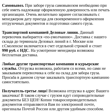
Самовывоз.
При заборе груза самовывозом необходимо при
себе иметь надлежаще оформленную доверенность или печать
организации. Очень желательно заранее согласовывать с
менеджером дату приезда для своевременного оформления
отгрузочных документов и подготовки самого груза.
Транспортной компанией Деловые линии.
Данный
перевозчик выбирается «по-умолчанию». Доставка с нашего
склада до терминала Деловых линий в г. Москве или
г.Смоленске включается в счет отдельной строкой и стоит
990
руб. с НДС
. На усмотрение менеджера возможна
бесплатная доставка.
Любые другие транспортные компании и курьерские
службы.
Отгрузка возможна, работаем со всеми, но сами не
заказываем перевозчика к себе на склад для забора груза.
Просьба в данном случае заказывать транспортную кампанию
самостоятельно.
Получатель-третье лицо!
Возможна отгрузка в адрес Вашего
заказчика! В таком случае с грузом идут сопроводительные
документы БЕЗ ЦЕН! Копии товаросопроводительных
документов отправляются Вам по электронной почте,
оригиналы Почтой России или другим удобным способом.