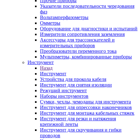
Прочие приборы
Указатели последовательности чередования
фаз
Вольтамперфазометры
Омметры
Оборудование для диагностики и испытаний
Измерители сопротивления заземления
Аксессуары для трассоискателей и
измерительных приборов
Преобразователи переменного тока
Мультиметры, комбинированные приборы
Инструмент
Назад
Инструмент
Устройства для прокола кабеля
Инструмент для снятия изоляции
Режущий инструмент
Наборы инструментов
Сумки, чехлы, чемоданы для инструмента
Инструмент для опрессовки наконечников
Инструмент для монтажа кабельных стяжек
Инструмент для резки и натяжения
крепежной ленты
Инструмент для скручивания и гибки
проводов