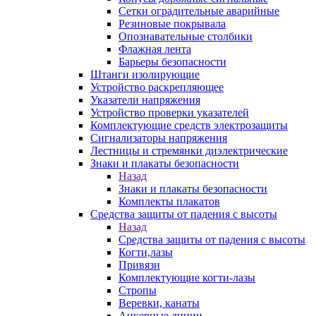
Сетки оградительные аварийные
Резиновые покрывала
Опознавательные столбики
Флажная лента
Барьеры безопасности
Штанги изолирующие
Устройство раскрепляющее
Указатели напряжения
Устройство проверки указателей
Комплектующие средств электрозащиты
Сигнализаторы напряжения
Лестницы и стремянки диэлектрические
Знаки и плакаты безопасности
Назад
Знаки и плакаты безопасности
Комплекты плакатов
Средства защиты от падения с высоты
Назад
Средства защиты от падения с высоты
Когти,лазы
Привязи
Комплектующие когти-лазы
Стропы
Веревки, канаты
Анкерные линии