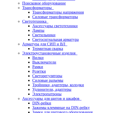
Поисковое оборудование
Трансформаторы
Трансформаторы напряжения
Силовые трансформаторы
Светотехника
Аксессуары светотехники
Лампы
Светильники
Светосигнальная арматура
Арматура для СИП и ВЛ
Термитная сварка
Электроустановочные изделия
Вилки
Выключатели
Рамки
Розетки
Светорегуляторы
Силовые разъемы
Тройники, адаптеры, колодки
Удлинители, адаптеры
Электропатроны
Аксессуары для щитов и шкафов
DIN-рейки
Зажимы клеммные на DIN-рейку
Замки для щитового оборудования