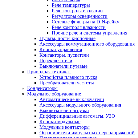
Реле температуры
Реле контроля изоляции
Регуляторы освещенности
Сетевые фильтры на DIN-рейку
Реле контроля влажности
Прочие реле и системы управления
Пульты, посты кнопочные
Аксессуары коммутационного оборудования
Кнопки управления
Контакторы, пускатели
Переключатели
Выключатели путевые
Приводная техника
Устройства плавного пуска
Преобразователи частоты
Конденсаторы
Модульное оборудование
Автоматические выключатели
Аксессуары модульного оборудования
Выключатели нагрузки
Дифференциальные автоматы, УЗО
Кнопки модульные
Модульные контакторы
Ограничители импульсных перенапряжений