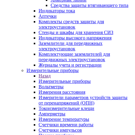
Средства защиты втягивающего типа
Индикаторы тока
Аптечки
Комплекты средств защиты для
электроустановок
Стенды и шкафы для хранения СИЗ
Индикаторы высокого напряжения
Заземлители для передвижных
электроустановок
Комплектующие заземлителей для
передвижных электроустановок
Журналы учета и регистрации
Измерительные приборы
Назад
Измерительные приборы
Вольтметры
Измерения расстояния
Измерители параметров устройств защиты
от перенапряжений (ОПН)
Токоизмерительные клещи
Амперметры
Измерение температуры
Счетчики времени работы
Счетчики импульсов