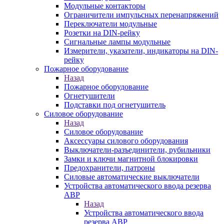
Модульные контакторы
Ограничители импульсных перенапряжений
Переключатели модульные
Розетки на DIN-рейку
Сигнальные лампы модульные
Измерители, указатели, индикаторы на DIN-
рейку
Пожарное оборудование
Назад
Пожарное оборудование
Огнетушители
Подставки под огнетушитель
Силовое оборудование
Назад
Силовое оборудование
Аксессуары силового оборудования
Выключатели-разъединители, рубильники
Замки и ключи магнитной блокировки
Предохранители, патроны
Силовые автоматические выключатели
Устройства автоматического ввода резерва
АВР
Назад
Устройства автоматического ввода
резерва АВР