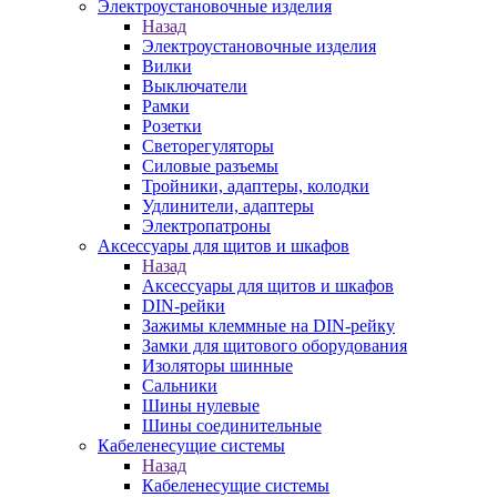
Электроустановочные изделия
Назад
Электроустановочные изделия
Вилки
Выключатели
Рамки
Розетки
Светорегуляторы
Силовые разъемы
Тройники, адаптеры, колодки
Удлинители, адаптеры
Электропатроны
Аксессуары для щитов и шкафов
Назад
Аксессуары для щитов и шкафов
DIN-рейки
Зажимы клеммные на DIN-рейку
Замки для щитового оборудования
Изоляторы шинные
Сальники
Шины нулевые
Шины соединительные
Кабеленесущие системы
Назад
Кабеленесущие системы