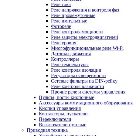
Реле тока
Реле напряжения и контроля фаз
Реле промежуточные
Реле импульсные
Фотореле
Реле контроля мощности
Реле защиты электродвигателей
Реле уровня
Многофункциональные реле Wi-Fi
Датчики движения
Контроллеры
Реле температуры
Реле контроля изоляции
Регуляторы освещенности
Сетевые фильтры на DIN-рейку
Реле контроля влажности
Прочие реле и системы управления
Пульты, посты кнопочные
Аксессуары коммутационного оборудования
Кнопки управления
Контакторы, пускатели
Переключатели
Выключатели путевые
Приводная техника
Устройства плавного пуска