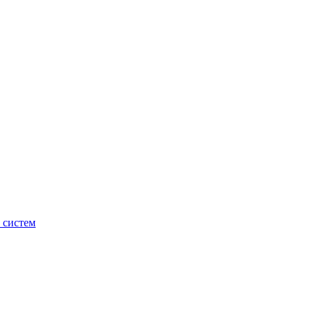
 систем