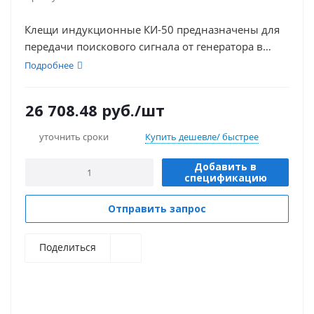
Клещи индукционные КИ-50 предназначены для
передачи поискового сигнала от генератора в
исследуемую коммуникацию без гальванической
Подробнее
связи с ней.
26 708.48
руб.
/шт
уточнить сроки
Купить дешевле/ быстрее
Добавить в
спецификацию
Отправить запрос
Поделиться