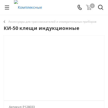
0
Аксессуары для трассоискателей и измерительных приборов
КИ-50 клещи индукционные
Артикул:
Р128033