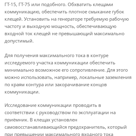
ГТ-15, ГТ-75 или подобного. Обхватить клещами
коммуникацию, обеспечить плотное смыкание губок
клещей. Установить на генераторе требуемую рабочую
частоту и выходную мощность, обеспечивающую
входной ток клещей не превышающий максимально
допустимый.
Для получения максимального тока в контуре
исследуемого участка коммуникации обеспечить
минимально возможное его сопротивление. Для этого
можно использовать, например, локальные заземления
по краям контура или закорачивание концов
коммуникации.
Исследование коммуникации проводить в
соответствии с руководством по эксплуатации на
приёмник. В клещах установлен
самовосстанавливающийся предохранитель, который
при превышении максимального входного тока