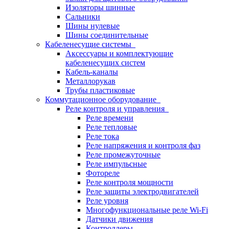
Изоляторы шинные
Сальники
Шины нулевые
Шины соединительные
Кабеленесущие системы
Аксессуары и комплектующие
кабеленесущих систем
Кабель-каналы
Металлорукав
Трубы пластиковые
Коммутационное оборудование
Реле контроля и управления
Реле времени
Реле тепловые
Реле тока
Реле напряжения и контроля фаз
Реле промежуточные
Реле импульсные
Фотореле
Реле контроля мощности
Реле защиты электродвигателей
Реле уровня
Многофункциональные реле Wi-Fi
Датчики движения
Контроллеры