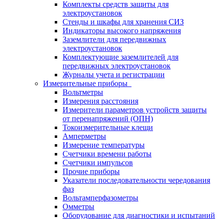
Комплекты средств защиты для
электроустановок
Стенды и шкафы для хранения СИЗ
Индикаторы высокого напряжения
Заземлители для передвижных
электроустановок
Комплектующие заземлителей для
передвижных электроустановок
Журналы учета и регистрации
Измерительные приборы
Вольтметры
Измерения расстояния
Измерители параметров устройств защиты
от перенапряжений (ОПН)
Токоизмерительные клещи
Амперметры
Измерение температуры
Счетчики времени работы
Счетчики импульсов
Прочие приборы
Указатели последовательности чередования
фаз
Вольтамперфазометры
Омметры
Оборудование для диагностики и испытаний