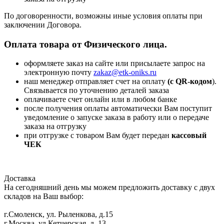
По договоренности, возможны иные условия оплаты при
заключении Договора.
Оплата товара от Физического лица.
оформляете заказ на сайте или присылаете запрос на
электронную почту
zakaz@etk-oniks.ru
наш менеджер отправляет счет на оплату
(с QR-кодом
).
Связывается по уточнению деталей заказа
оплачиваете счет онлайн или в любом банке
после получения оплаты автоматически Вам поступит
уведомление о запуске заказа в работу или о передаче
заказа на отгрузку
при отгрузке с товаром Вам будет передан
кассовый
ЧЕК
Доставка
На сегодняшний день мы можем предложить доставку с двух
складов на Ваш выбор:
г.Смоленск, ул. Рыленкова, д.15
г.Москва, ул.Кетчерская, д. 13