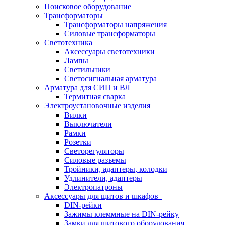
Поисковое оборудование
Трансформаторы
Трансформаторы напряжения
Силовые трансформаторы
Светотехника
Аксессуары светотехники
Лампы
Светильники
Светосигнальная арматура
Арматура для СИП и ВЛ
Термитная сварка
Электроустановочные изделия
Вилки
Выключатели
Рамки
Розетки
Светорегуляторы
Силовые разъемы
Тройники, адаптеры, колодки
Удлинители, адаптеры
Электропатроны
Аксессуары для щитов и шкафов
DIN-рейки
Зажимы клеммные на DIN-рейку
Замки для щитового оборудования