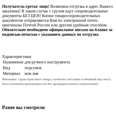
Получатель-третье лицо!
Возможна отгрузка в адрес Вашего
заказчика! В таком случае с грузом идут сопроводительные
документы БЕЗ ЦЕН! Копии товаросопроводительных
документов отправляются Вам по электронной почте,
оригиналы Почтой России или другим удобным способом.
Обязательно необходимо официальное письмо на бланке за
подписью-печатью с указанием данных по отгрузке.
Характеристики
Назначение
для ручного инструмента
Вид
подсумок
Материал
кож.зам
Внимание: характеристики товара, комплект поставки и внешний вид могут
быть изменены производителем без предварительного уведом
ления!
Ранее вы смотрели