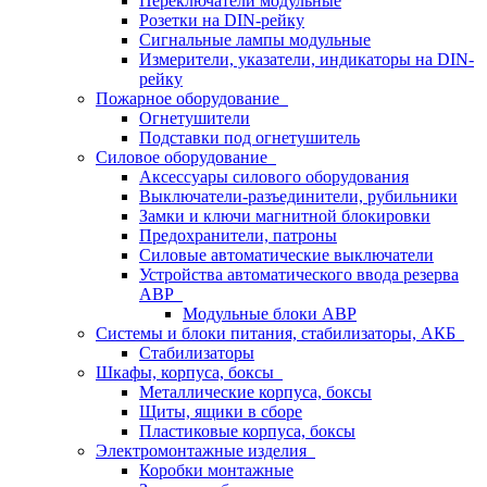
Переключатели модульные
Розетки на DIN-рейку
Сигнальные лампы модульные
Измерители, указатели, индикаторы на DIN-
рейку
Пожарное оборудование
Огнетушители
Подставки под огнетушитель
Силовое оборудование
Аксессуары силового оборудования
Выключатели-разъединители, рубильники
Замки и ключи магнитной блокировки
Предохранители, патроны
Силовые автоматические выключатели
Устройства автоматического ввода резерва
АВР
Модульные блоки АВР
Системы и блоки питания, стабилизаторы, АКБ
Стабилизаторы
Шкафы, корпуса, боксы
Металлические корпуса, боксы
Щиты, ящики в сборе
Пластиковые корпуса, боксы
Электромонтажные изделия
Коробки монтажные