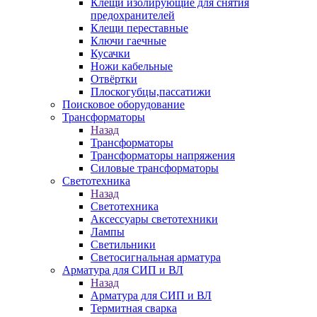
Клещи изолирующие для снятия
предохранителей
Клещи переставные
Ключи гаечные
Кусачки
Ножи кабельные
Отвёртки
Плоскогубцы,пассатижи
Поисковое оборудование
Трансформаторы
Назад
Трансформаторы
Трансформаторы напряжения
Силовые трансформаторы
Светотехника
Назад
Светотехника
Аксессуары светотехники
Лампы
Светильники
Светосигнальная арматура
Арматура для СИП и ВЛ
Назад
Арматура для СИП и ВЛ
Термитная сварка