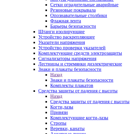
Сетки оградительные аварийные
Резиновые покрывала
Опознавательные столбики
Флажная лента
Барьеры безопасности
Штанги изолирующие
Устройство раскрепляющее
Указатели напряжения
Устройство проверки указателей
Комплектующие средств электрозащиты
Сигнализаторы напряжения
Лестницы и стремянки диэлектрические
Знаки и плакаты безопасности
Назад
Знаки и плакаты безопасности
Комплекты плакатов
Средства защиты от падения с высоты
Назад
Средства защиты от падения с высоты
Когти,лазы
Привязи
Комплектующие когти-лазы
Стропы
Веревки, канаты
Анкерные линии