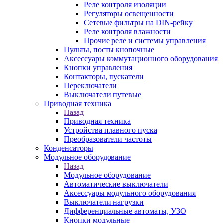
Реле контроля изоляции
Регуляторы освещенности
Сетевые фильтры на DIN-рейку
Реле контроля влажности
Прочие реле и системы управления
Пульты, посты кнопочные
Аксессуары коммутационного оборудования
Кнопки управления
Контакторы, пускатели
Переключатели
Выключатели путевые
Приводная техника
Назад
Приводная техника
Устройства плавного пуска
Преобразователи частоты
Конденсаторы
Модульное оборудование
Назад
Модульное оборудование
Автоматические выключатели
Аксессуары модульного оборудования
Выключатели нагрузки
Дифференциальные автоматы, УЗО
Кнопки модульные