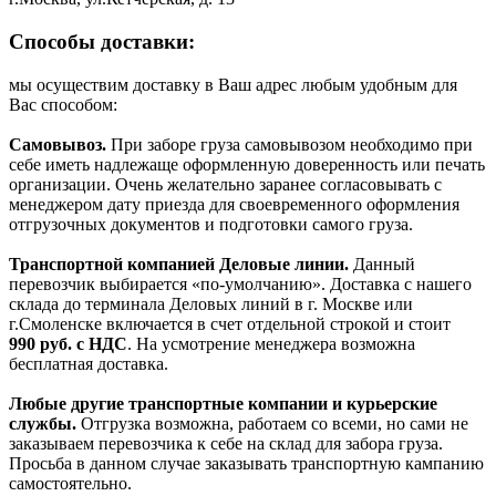
Способы доставки:
мы осуществим доставку в Ваш адрес любым удобным для
Вас способом:
Самовывоз.
При заборе груза самовывозом необходимо при
себе иметь надлежаще оформленную доверенность или печать
организации. Очень желательно заранее согласовывать с
менеджером дату приезда для своевременного оформления
отгрузочных документов и подготовки самого груза.
Транспортной компанией Деловые линии.
Данный
перевозчик выбирается «по-умолчанию». Доставка с нашего
склада до терминала Деловых линий в г. Москве или
г.Смоленске включается в счет отдельной строкой и стоит
990
руб. с НДС
. На усмотрение менеджера возможна
бесплатная доставка.
Любые другие транспортные компании и курьерские
службы.
Отгрузка возможна, работаем со всеми, но сами не
заказываем перевозчика к себе на склад для забора груза.
Просьба в данном случае заказывать транспортную кампанию
самостоятельно.