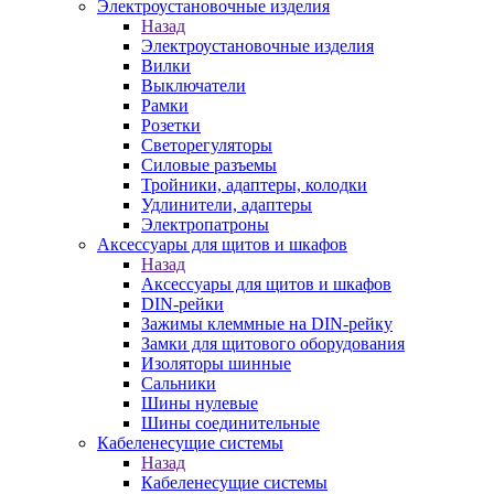
Электроустановочные изделия
Назад
Электроустановочные изделия
Вилки
Выключатели
Рамки
Розетки
Светорегуляторы
Силовые разъемы
Тройники, адаптеры, колодки
Удлинители, адаптеры
Электропатроны
Аксессуары для щитов и шкафов
Назад
Аксессуары для щитов и шкафов
DIN-рейки
Зажимы клеммные на DIN-рейку
Замки для щитового оборудования
Изоляторы шинные
Сальники
Шины нулевые
Шины соединительные
Кабеленесущие системы
Назад
Кабеленесущие системы