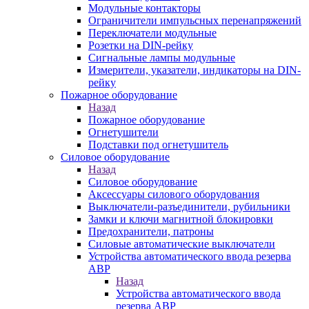
Модульные контакторы
Ограничители импульсных перенапряжений
Переключатели модульные
Розетки на DIN-рейку
Сигнальные лампы модульные
Измерители, указатели, индикаторы на DIN-
рейку
Пожарное оборудование
Назад
Пожарное оборудование
Огнетушители
Подставки под огнетушитель
Силовое оборудование
Назад
Силовое оборудование
Аксессуары силового оборудования
Выключатели-разъединители, рубильники
Замки и ключи магнитной блокировки
Предохранители, патроны
Силовые автоматические выключатели
Устройства автоматического ввода резерва
АВР
Назад
Устройства автоматического ввода
резерва АВР