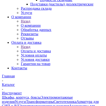
Подставки (настилы) диэлектрические
Распродажа склада
Услуги
О компании
Назад
О компании
Обработка данных
Реквизиты
Отзывы
Оплата и доставка
Назад
Оплата и доставка
Условия оплаты
Условия доставки
Гарантия на товар
Контакты
Главная
-
Каталог
-
Инструмент
Шкафы, корпуса, боксы
Электромонтажные
изделия
Услуги
Трансформаторы
Светотехника
Арматура для
СИП и ВЛ
Электроустановочные изделия
Аксессуары для