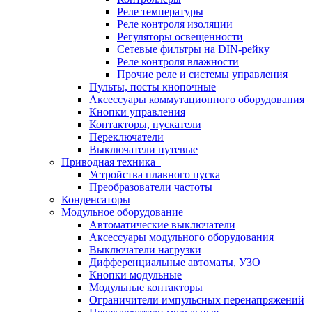
Реле температуры
Реле контроля изоляции
Регуляторы освещенности
Сетевые фильтры на DIN-рейку
Реле контроля влажности
Прочие реле и системы управления
Пульты, посты кнопочные
Аксессуары коммутационного оборудования
Кнопки управления
Контакторы, пускатели
Переключатели
Выключатели путевые
Приводная техника
Устройства плавного пуска
Преобразователи частоты
Конденсаторы
Модульное оборудование
Автоматические выключатели
Аксессуары модульного оборудования
Выключатели нагрузки
Дифференциальные автоматы, УЗО
Кнопки модульные
Модульные контакторы
Ограничители импульсных перенапряжений