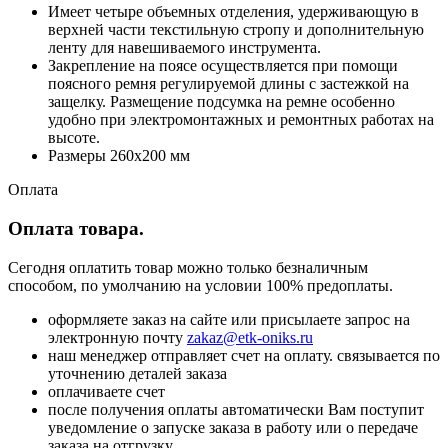
Имеет четыре объемных отделения, удерживающую в
верхней части текстильную стропу и дополнительную
ленту для навешиваемого инструмента.
Закрепление на поясе осуществляется при помощи
поясного ремня регулируемой длины с застежкой на
защелку. Размещение подсумка на ремне особенно
удобно при электромонтажных и ремонтных работах на
высоте.
Размеры 260х200 мм
Оплата
Оплата товара.
Сегодня оплатить товар можно только безналичным
способом, по умолчанию на условии 100% предоплаты.
оформляете заказ на сайте или присылаете запрос на
электронную почту
zakaz@etk-oniks.ru
наш менеджер отправляет счет на оплату. связывается по
уточнению деталей заказа
оплачиваете счет
после получения оплаты автоматически Вам поступит
уведомление о запуске заказа в работу или о передаче
заказа на отгрузку