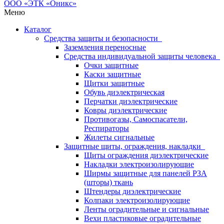
Меню
Каталог
Средства защиты и безопасности
Заземления переносные
Средства индивидуальной защиты человека
Очки защитные
Каски защитные
Щитки защитные
Обувь диэлектрическая
Перчатки диэлектрические
Ковры диэлектрические
Противогазы, Самоспасатели,
Респираторы
Жилеты сигнальные
Защитные щиты, ограждения, накладки
Щиты ограждения диэлектрические
Накладки электроизолирующие
Ширмы защитные для панелей РЗА
(шторы) ткань
Штендеры диэлектрические
Колпаки электроизолирующие
Ленты оградительные и сигнальные
Вехи пластиковые оградительные