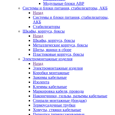
Модульные блоки АВР
Системы и блоки питания, стабилизаторы, АКБ
Назад
Системы и блоки питания, стабилизаторы,
АКБ
Стабилизаторы
Шкафы, корпуса, боксы
Назад
Шкафы, корпуса, боксы
Металлические корпуса, боксы
Щиты, ящики в сборе
Пластиковые корпуса, боксы
Электромонтажные изделия
Назад
Электромонтажные изделия
Коробки монтажные
Зажимы кабельные
Изолента
Клеммы кабельные
Маркировка кабеля, провода
Наконечники, гильзы, разъемы кабельные
Спирали монтажные (бондаж)
Термоусадочные трубки
Хомуты, стяжки кабельные
Перчатки термоусаживаемые