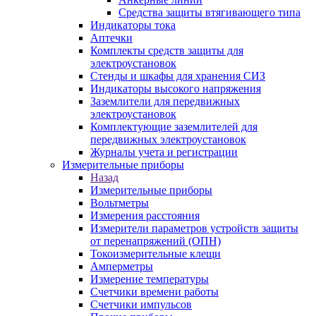
Средства защиты втягивающего типа
Индикаторы тока
Аптечки
Комплекты средств защиты для
электроустановок
Стенды и шкафы для хранения СИЗ
Индикаторы высокого напряжения
Заземлители для передвижных
электроустановок
Комплектующие заземлителей для
передвижных электроустановок
Журналы учета и регистрации
Измерительные приборы
Назад
Измерительные приборы
Вольтметры
Измерения расстояния
Измерители параметров устройств защиты
от перенапряжений (ОПН)
Токоизмерительные клещи
Амперметры
Измерение температуры
Счетчики времени работы
Счетчики импульсов