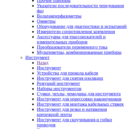
Прочие приборы
Указатели последовательности чередования
фаз
Вольтамперфазометры
Омметры
Оборудование для диагностики и испытаний
Измерители сопротивления заземления
Аксессуары для трассоискателей и
измерительных приборов
Преобразователи переменного тока
Мультиметры, комбинированные приборы
Инструмент
Назад
Инструмент
Устройства для прокола кабеля
Инструмент для снятия изоляции
Режущий инструмент
Наборы инструментов
Сумки, чехлы, чемоданы для инструмента
Инструмент для опрессовки наконечников
Инструмент для монтажа кабельных стяжек
Инструмент для резки и натяжения
крепежной ленты
Инструмент для скручивания и гибки
проводов