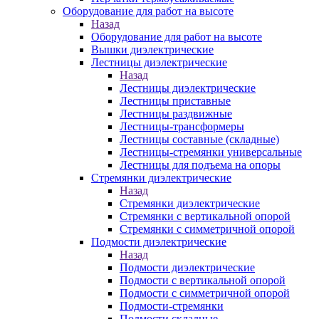
Оборудование для работ на высоте
Назад
Оборудование для работ на высоте
Вышки диэлектрические
Лестницы диэлектрические
Назад
Лестницы диэлектрические
Лестницы приставные
Лестницы раздвижные
Лестницы-трансформеры
Лестницы составные (складные)
Лестницы-стремянки универсальные
Лестницы для подъема на опоры
Стремянки диэлектрические
Назад
Стремянки диэлектрические
Стремянки с вертикальной опорой
Стремянки с симметричной опорой
Подмости диэлектрические
Назад
Подмости диэлектрические
Подмости с вертикальной опорой
Подмости с симметричной опорой
Подмости-стремянки
Подмости складные