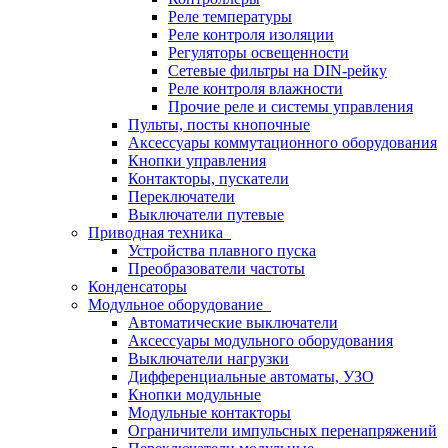
Реле температуры
Реле контроля изоляции
Регуляторы освещенности
Сетевые фильтры на DIN-рейку
Реле контроля влажности
Прочие реле и системы управления
Пульты, посты кнопочные
Аксессуары коммутационного оборудования
Кнопки управления
Контакторы, пускатели
Переключатели
Выключатели путевые
Приводная техника
Устройства плавного пуска
Преобразователи частоты
Конденсаторы
Модульное оборудование
Автоматические выключатели
Аксессуары модульного оборудования
Выключатели нагрузки
Дифференциальные автоматы, УЗО
Кнопки модульные
Модульные контакторы
Ограничители импульсных перенапряжений