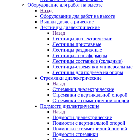
Оборудование для работ на высоте
Назад
Оборудование для работ на высоте
Вышки диэлектрические
Лестницы диэлектрические
Назад
Лестницы диэлектрические
Лестницы приставные
Лестницы раздвижные
Лестницы-трансформеры
Лестницы составные (складные)
Лестницы-стремянки универсальные
Лестницы для подъема на опоры
Стремянки диэлектрические
Назад
Стремянки диэлектрические
Стремянки с вертикальной опорой
Стремянки с симметричной опорой
Подмости диэлектрические
Назад
Подмости диэлектрические
Подмости с вертикальной опорой
Подмости с симметричной опорой
Подмости-стремянки
Подмости складные