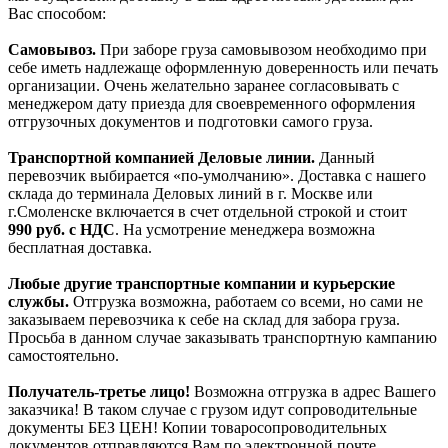
Вас способом:
Самовывоз.
При заборе груза самовывозом необходимо при
себе иметь надлежаще оформленную доверенность или печать
организации. Очень желательно заранее согласовывать с
менеджером дату приезда для своевременного оформления
отгрузочных документов и подготовки самого груза.
Транспортной компанией Деловые линии.
Данный
перевозчик выбирается «по-умолчанию». Доставка с нашего
склада до терминала Деловых линий в г. Москве или
г.Смоленске включается в счет отдельной строкой и стоит
990
руб. с НДС
. На усмотрение менеджера возможна
бесплатная доставка.
Любые другие транспортные компании и курьерские
службы.
Отгрузка возможна, работаем со всеми, но сами не
заказываем перевозчика к себе на склад для забора груза.
Просьба в данном случае заказывать транспортную кампанию
самостоятельно.
Получатель-третье лицо!
Возможна отгрузка в адрес Вашего
заказчика! В таком случае с грузом идут сопроводительные
документы БЕЗ ЦЕН! Копии товаросопроводительных
документов отправляются Вам по электронной почте,