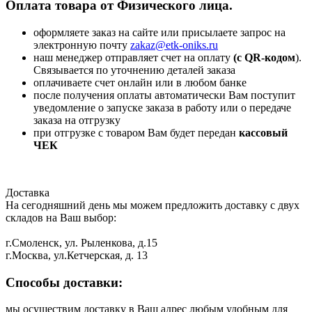
Оплата товара от Физического лица.
оформляете заказ на сайте или присылаете запрос на
электронную почту
zakaz@etk-oniks.ru
наш менеджер отправляет счет на оплату
(с QR-кодом
).
Связывается по уточнению деталей заказа
оплачиваете счет онлайн или в любом банке
после получения оплаты автоматически Вам поступит
уведомление о запуске заказа в работу или о передаче
заказа на отгрузку
при отгрузке с товаром Вам будет передан
кассовый
ЧЕК
Доставка
На сегодняшний день мы можем предложить доставку с двух
складов на Ваш выбор:
г.Смоленск, ул. Рыленкова, д.15
г.Москва, ул.Кетчерская, д. 13
Способы доставки:
мы осуществим доставку в Ваш адрес любым удобным для