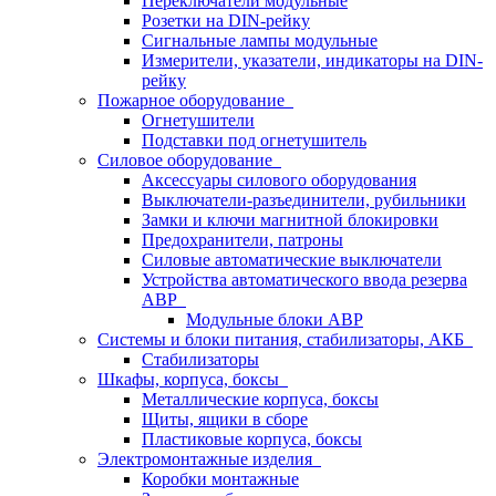
Переключатели модульные
Розетки на DIN-рейку
Сигнальные лампы модульные
Измерители, указатели, индикаторы на DIN-
рейку
Пожарное оборудование
Огнетушители
Подставки под огнетушитель
Силовое оборудование
Аксессуары силового оборудования
Выключатели-разъединители, рубильники
Замки и ключи магнитной блокировки
Предохранители, патроны
Силовые автоматические выключатели
Устройства автоматического ввода резерва
АВР
Модульные блоки АВР
Системы и блоки питания, стабилизаторы, АКБ
Стабилизаторы
Шкафы, корпуса, боксы
Металлические корпуса, боксы
Щиты, ящики в сборе
Пластиковые корпуса, боксы
Электромонтажные изделия
Коробки монтажные