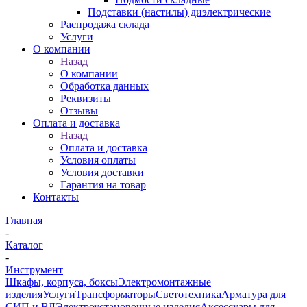
Подставки (настилы) диэлектрические
Распродажа склада
Услуги
О компании
Назад
О компании
Обработка данных
Реквизиты
Отзывы
Оплата и доставка
Назад
Оплата и доставка
Условия оплаты
Условия доставки
Гарантия на товар
Контакты
Главная
-
Каталог
-
Инструмент
Шкафы, корпуса, боксы
Электромонтажные
изделия
Услуги
Трансформаторы
Светотехника
Арматура для
СИП и ВЛ
Электроустановочные изделия
Аксессуары для