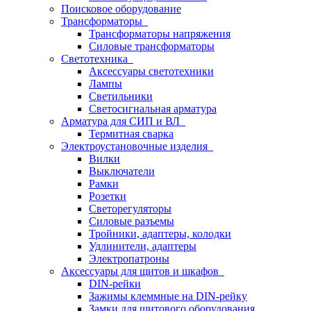
Поисковое оборудование
Трансформаторы
Трансформаторы напряжения
Силовые трансформаторы
Светотехника
Аксессуары светотехники
Лампы
Светильники
Светосигнальная арматура
Арматура для СИП и ВЛ
Термитная сварка
Электроустановочные изделия
Вилки
Выключатели
Рамки
Розетки
Светорегуляторы
Силовые разъемы
Тройники, адаптеры, колодки
Удлинители, адаптеры
Электропатроны
Аксессуары для щитов и шкафов
DIN-рейки
Зажимы клеммные на DIN-рейку
Замки для щитового оборудования