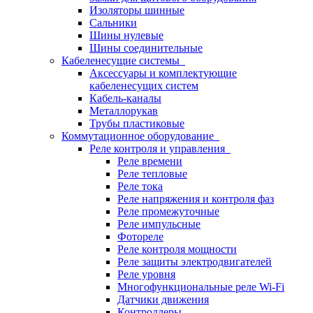
Изоляторы шинные
Сальники
Шины нулевые
Шины соединительные
Кабеленесущие системы
Аксессуары и комплектующие
кабеленесущих систем
Кабель-каналы
Металлорукав
Трубы пластиковые
Коммутационное оборудование
Реле контроля и управления
Реле времени
Реле тепловые
Реле тока
Реле напряжения и контроля фаз
Реле промежуточные
Реле импульсные
Фотореле
Реле контроля мощности
Реле защиты электродвигателей
Реле уровня
Многофункциональные реле Wi-Fi
Датчики движения
Контроллеры