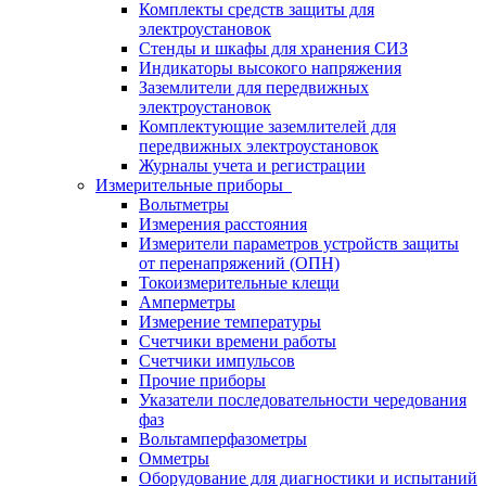
Комплекты средств защиты для
электроустановок
Стенды и шкафы для хранения СИЗ
Индикаторы высокого напряжения
Заземлители для передвижных
электроустановок
Комплектующие заземлителей для
передвижных электроустановок
Журналы учета и регистрации
Измерительные приборы
Вольтметры
Измерения расстояния
Измерители параметров устройств защиты
от перенапряжений (ОПН)
Токоизмерительные клещи
Амперметры
Измерение температуры
Счетчики времени работы
Счетчики импульсов
Прочие приборы
Указатели последовательности чередования
фаз
Вольтамперфазометры
Омметры
Оборудование для диагностики и испытаний