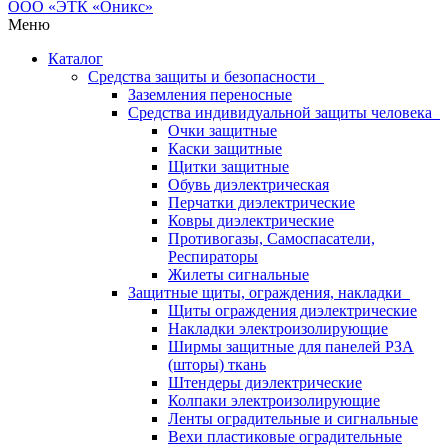
Меню
Каталог
Средства защиты и безопасности
Заземления переносные
Средства индивидуальной защиты человека
Очки защитные
Каски защитные
Щитки защитные
Обувь диэлектрическая
Перчатки диэлектрические
Ковры диэлектрические
Противогазы, Самоспасатели,
Респираторы
Жилеты сигнальные
Защитные щиты, ограждения, накладки
Щиты ограждения диэлектрические
Накладки электроизолирующие
Ширмы защитные для панелей РЗА
(шторы) ткань
Штендеры диэлектрические
Колпаки электроизолирующие
Ленты оградительные и сигнальные
Вехи пластиковые оградительные