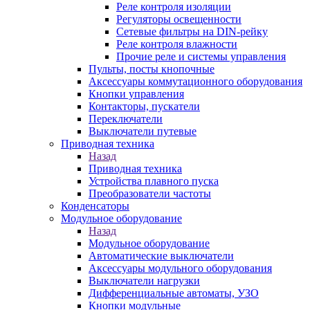
Реле контроля изоляции
Регуляторы освещенности
Сетевые фильтры на DIN-рейку
Реле контроля влажности
Прочие реле и системы управления
Пульты, посты кнопочные
Аксессуары коммутационного оборудования
Кнопки управления
Контакторы, пускатели
Переключатели
Выключатели путевые
Приводная техника
Назад
Приводная техника
Устройства плавного пуска
Преобразователи частоты
Конденсаторы
Модульное оборудование
Назад
Модульное оборудование
Автоматические выключатели
Аксессуары модульного оборудования
Выключатели нагрузки
Дифференциальные автоматы, УЗО
Кнопки модульные