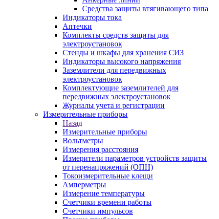
Средства защиты втягивающего типа
Индикаторы тока
Аптечки
Комплекты средств защиты для
электроустановок
Стенды и шкафы для хранения СИЗ
Индикаторы высокого напряжения
Заземлители для передвижных
электроустановок
Комплектующие заземлителей для
передвижных электроустановок
Журналы учета и регистрации
Измерительные приборы
Назад
Измерительные приборы
Вольтметры
Измерения расстояния
Измерители параметров устройств защиты
от перенапряжений (ОПН)
Токоизмерительные клещи
Амперметры
Измерение температуры
Счетчики времени работы
Счетчики импульсов