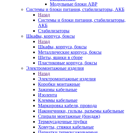
Модульные блоки АВР
Системы и блоки питания, стабилизаторы, АКБ
Назад
Системы и блоки питания, стабилизаторы,
АКБ
Стабилизаторы
Шкафы, корпуса, боксы
Назад
Шкафы, корпуса, боксы
Металлические корпуса, боксы
Щиты, ящики в сборе
Пластиковые корпуса, боксы
Электромонтажные изделия
Назад
Электромонтажные изделия
Коробки монтажные
Зажимы кабельные
Изолента
Клеммы кабельные
Маркировка кабеля, провода
Наконечники, гильзы, разъемы кабельные
Спирали монтажные (бондаж)
Термоусадочные трубки
Хомуты, стяжки кабельные
Перчатки термоусаживаемые