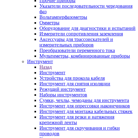
Прочие приборы
Указатели последовательности чередования
фаз
Вольтамперфазометры
Омметры
Оборудование для диагностики и испытаний
Измерители сопротивления заземления
Аксессуары для трассоискателей и
измерительных приборов
Преобразователи переменного тока
Мультиметры, комбинированные приборы
Инструмент
Назад
Инструмент
Устройства для прокола кабеля
Инструмент для снятия изоляции
Режущий инструмент
Наборы инструментов
Сумки, чехлы, чемоданы для инструмента
Инструмент для опрессовки наконечников
Инструмент для монтажа кабельных стяжек
Инструмент для резки и натяжения
крепежной ленты
Инструмент для скручивания и гибки
проводов