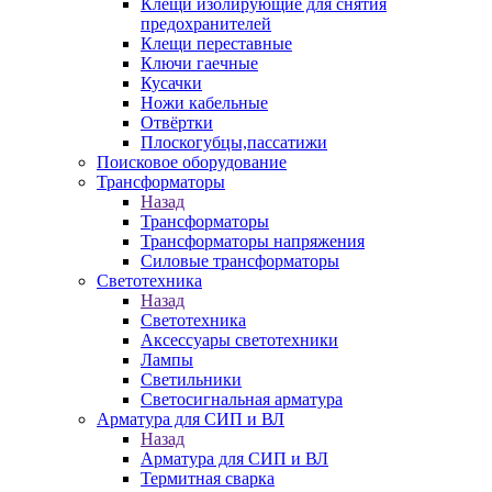
Клещи изолирующие для снятия
предохранителей
Клещи переставные
Ключи гаечные
Кусачки
Ножи кабельные
Отвёртки
Плоскогубцы,пассатижи
Поисковое оборудование
Трансформаторы
Назад
Трансформаторы
Трансформаторы напряжения
Силовые трансформаторы
Светотехника
Назад
Светотехника
Аксессуары светотехники
Лампы
Светильники
Светосигнальная арматура
Арматура для СИП и ВЛ
Назад
Арматура для СИП и ВЛ
Термитная сварка