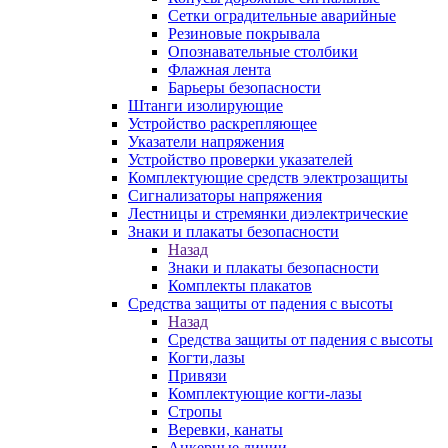
Сетки оградительные аварийные
Резиновые покрывала
Опознавательные столбики
Флажная лента
Барьеры безопасности
Штанги изолирующие
Устройство раскрепляющее
Указатели напряжения
Устройство проверки указателей
Комплектующие средств электрозащиты
Сигнализаторы напряжения
Лестницы и стремянки диэлектрические
Знаки и плакаты безопасности
Назад
Знаки и плакаты безопасности
Комплекты плакатов
Средства защиты от падения с высоты
Назад
Средства защиты от падения с высоты
Когти,лазы
Привязи
Комплектующие когти-лазы
Стропы
Веревки, канаты
Анкерные линии