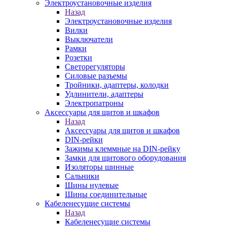
Электроустановочные изделия
Назад
Электроустановочные изделия
Вилки
Выключатели
Рамки
Розетки
Светорегуляторы
Силовые разъемы
Тройники, адаптеры, колодки
Удлинители, адаптеры
Электропатроны
Аксессуары для щитов и шкафов
Назад
Аксессуары для щитов и шкафов
DIN-рейки
Зажимы клеммные на DIN-рейку
Замки для щитового оборудования
Изоляторы шинные
Сальники
Шины нулевые
Шины соединительные
Кабеленесущие системы
Назад
Кабеленесущие системы