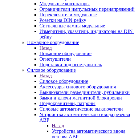
Модульные контакторы
Ограничители импульсных перенапряжений
Переключатели модульные
Розетки на DIN-рейку
Сигнальные лампы модульные
Измерители, указатели, индикаторы на DIN-
рейку
Пожарное оборудование
Назад
Пожарное оборудование
Огнетушители
Подставки под огнетушитель
Силовое оборудование
Назад
Силовое оборудование
Аксессуары силового оборудования
Выключатели-разъединители, рубильники
Замки и ключи магнитной блокировки
Предохранители, патроны
Силовые автоматические выключатели
Устройства автоматического ввода резерва
АВР
Назад
Устройства автоматического ввода
резерва АВР