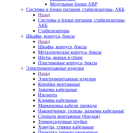
Модульные блоки АВР
Системы и блоки питания, стабилизаторы, АКБ
Назад
Системы и блоки питания, стабилизаторы,
АКБ
Стабилизаторы
Шкафы, корпуса, боксы
Назад
Шкафы, корпуса, боксы
Металлические корпуса, боксы
Щиты, ящики в сборе
Пластиковые корпуса, боксы
Электромонтажные изделия
Назад
Электромонтажные изделия
Коробки монтажные
Зажимы кабельные
Изолента
Клеммы кабельные
Маркировка кабеля, провода
Наконечники, гильзы, разъемы кабельные
Спирали монтажные (бондаж)
Термоусадочные трубки
Хомуты, стяжки кабельные
Перчатки термоусаживаемые