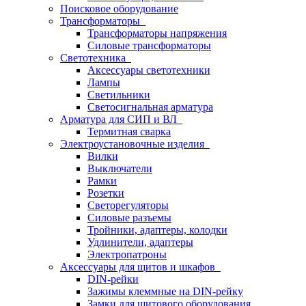
Поисковое оборудование
Трансформаторы
Трансформаторы напряжения
Силовые трансформаторы
Светотехника
Аксессуары светотехники
Лампы
Светильники
Светосигнальная арматура
Арматура для СИП и ВЛ
Термитная сварка
Электроустановочные изделия
Вилки
Выключатели
Рамки
Розетки
Светорегуляторы
Силовые разъемы
Тройники, адаптеры, колодки
Удлинители, адаптеры
Электропатроны
Аксессуары для щитов и шкафов
DIN-рейки
Зажимы клеммные на DIN-рейку
Замки для щитового оборудования