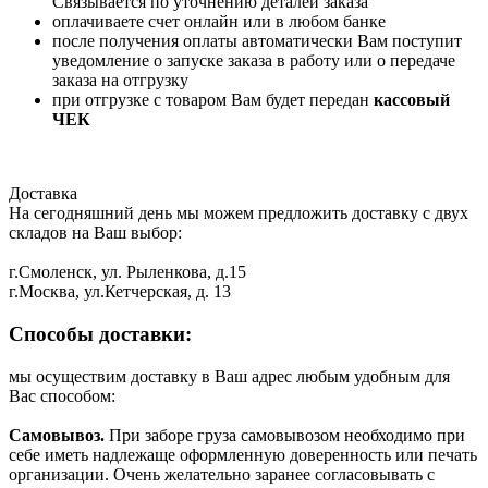
Связывается по уточнению деталей заказа
оплачиваете счет онлайн или в любом банке
после получения оплаты автоматически Вам поступит
уведомление о запуске заказа в работу или о передаче
заказа на отгрузку
при отгрузке с товаром Вам будет передан
кассовый
ЧЕК
Доставка
На сегодняшний день мы можем предложить доставку с двух
складов на Ваш выбор:
г.Смоленск, ул. Рыленкова, д.15
г.Москва, ул.Кетчерская, д. 13
Способы доставки:
мы осуществим доставку в Ваш адрес любым удобным для
Вас способом:
Самовывоз.
При заборе груза самовывозом необходимо при
себе иметь надлежаще оформленную доверенность или печать
организации. Очень желательно заранее согласовывать с