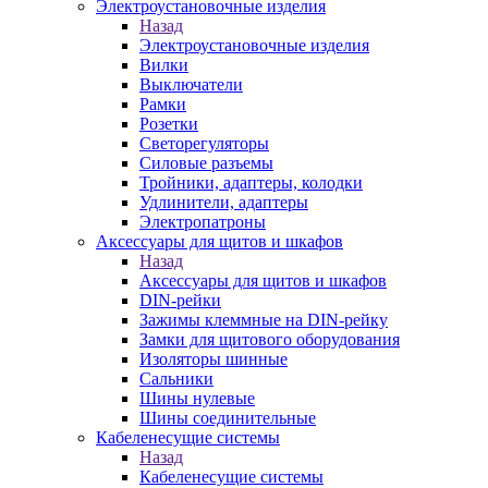
Электроустановочные изделия
Назад
Электроустановочные изделия
Вилки
Выключатели
Рамки
Розетки
Светорегуляторы
Силовые разъемы
Тройники, адаптеры, колодки
Удлинители, адаптеры
Электропатроны
Аксессуары для щитов и шкафов
Назад
Аксессуары для щитов и шкафов
DIN-рейки
Зажимы клеммные на DIN-рейку
Замки для щитового оборудования
Изоляторы шинные
Сальники
Шины нулевые
Шины соединительные
Кабеленесущие системы
Назад
Кабеленесущие системы