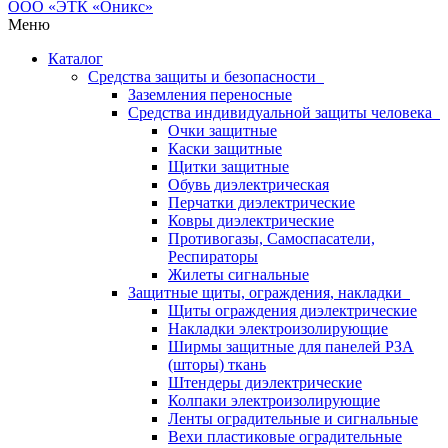
Меню
Каталог
Средства защиты и безопасности
Заземления переносные
Средства индивидуальной защиты человека
Очки защитные
Каски защитные
Щитки защитные
Обувь диэлектрическая
Перчатки диэлектрические
Ковры диэлектрические
Противогазы, Самоспасатели,
Респираторы
Жилеты сигнальные
Защитные щиты, ограждения, накладки
Щиты ограждения диэлектрические
Накладки электроизолирующие
Ширмы защитные для панелей РЗА
(шторы) ткань
Штендеры диэлектрические
Колпаки электроизолирующие
Ленты оградительные и сигнальные
Вехи пластиковые оградительные