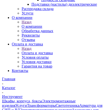
Подставки (настилы) диэлектрические
Распродажа склада
Услуги
О компании
Назад
О компании
Обработка данных
Реквизиты
Отзывы
Оплата и доставка
Назад
Оплата и доставка
Условия оплаты
Условия доставки
Гарантия на товар
Контакты
Главная
-
Каталог
-
Инструмент
Шкафы, корпуса, боксы
Электромонтажные
изделия
Услуги
Трансформаторы
Светотехника
Арматура для
СИП и ВЛ
Электроустановочные изделия
Аксессуары для