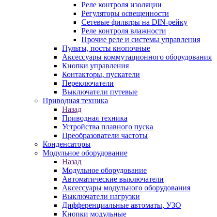
Реле контроля изоляции
Регуляторы освещенности
Сетевые фильтры на DIN-рейку
Реле контроля влажности
Прочие реле и системы управления
Пульты, посты кнопочные
Аксессуары коммутационного оборудования
Кнопки управления
Контакторы, пускатели
Переключатели
Выключатели путевые
Приводная техника
Назад
Приводная техника
Устройства плавного пуска
Преобразователи частоты
Конденсаторы
Модульное оборудование
Назад
Модульное оборудование
Автоматические выключатели
Аксессуары модульного оборудования
Выключатели нагрузки
Дифференциальные автоматы, УЗО
Кнопки модульные