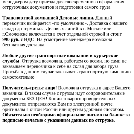
менеджером дату приезда для своевременного оформления
отгрузочных документов и подготовки самого груза.
Транспортной компанией Деловые линии.
Данный
перевозчик выбирается «по-умолчанию». Доставка с нашего
склада до терминала Деловых линий в г. Москве или
г.Смоленске включается в счет отдельной строкой и стоит
990
руб. с НДС
. На усмотрение менеджера возможна
бесплатная доставка.
Любые другие транспортные компании и курьерские
службы.
Отгрузка возможна, работаем со всеми, но сами не
заказываем перевозчика к себе на склад для забора груза.
Просьба в данном случае заказывать транспортную кампанию
самостоятельно.
Получатель-третье лицо!
Возможна отгрузка в адрес Вашего
заказчика! В таком случае с грузом идут сопроводительные
документы БЕЗ ЦЕН! Копии товаросопроводительных
документов отправляются Вам по электронной почте,
оригиналы Почтой России или другим удобным способом.
Обязательно необходимо официальное письмо на бланке за
подписью-печатью с указанием данных по отгрузке.