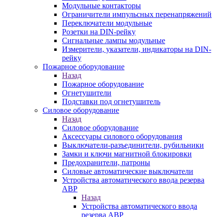
Модульные контакторы
Ограничители импульсных перенапряжений
Переключатели модульные
Розетки на DIN-рейку
Сигнальные лампы модульные
Измерители, указатели, индикаторы на DIN-
рейку
Пожарное оборудование
Назад
Пожарное оборудование
Огнетушители
Подставки под огнетушитель
Силовое оборудование
Назад
Силовое оборудование
Аксессуары силового оборудования
Выключатели-разъединители, рубильники
Замки и ключи магнитной блокировки
Предохранители, патроны
Силовые автоматические выключатели
Устройства автоматического ввода резерва
АВР
Назад
Устройства автоматического ввода
резерва АВР