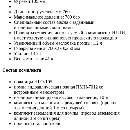
∅ резки 105 мм
Длина инструмента, мм 760
Максимальное давление: 700 бар
Специальный состав масла с заданными
изолированными свойствами
Провод заземления, используемый в комплектах НГПИ,
имеет толстую силиконовую прозрачную изоляцию
Увеличенный объем маслобака помпы: 1.2 л
Габариты кейса: 760х270х250 мм
Усилие: 13.7 т
Вес комплекта: 41 кг
Состав комплекта
ножницы НГО-105
помпа гидравлическая ножная ПМН-7012 со
встроенным манометром
изолированный рукав высокого давления, 10 м
комплект заземления для режущей головы: (провод
заземления длиной 1 м со штырем)
комплект заземления для помпы: (провод заземления
длиной 3 м со штырем)
прочный стальной кейс