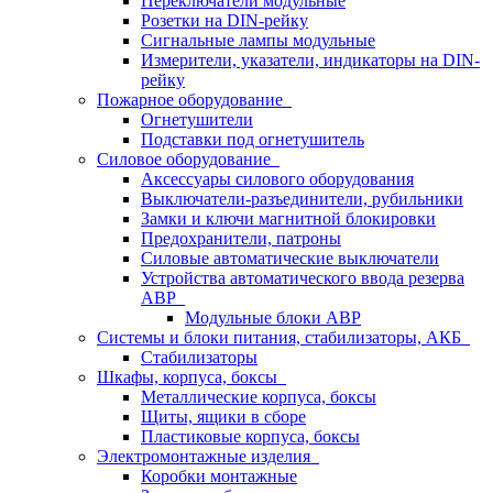
Переключатели модульные
Розетки на DIN-рейку
Сигнальные лампы модульные
Измерители, указатели, индикаторы на DIN-
рейку
Пожарное оборудование
Огнетушители
Подставки под огнетушитель
Силовое оборудование
Аксессуары силового оборудования
Выключатели-разъединители, рубильники
Замки и ключи магнитной блокировки
Предохранители, патроны
Силовые автоматические выключатели
Устройства автоматического ввода резерва
АВР
Модульные блоки АВР
Системы и блоки питания, стабилизаторы, АКБ
Стабилизаторы
Шкафы, корпуса, боксы
Металлические корпуса, боксы
Щиты, ящики в сборе
Пластиковые корпуса, боксы
Электромонтажные изделия
Коробки монтажные