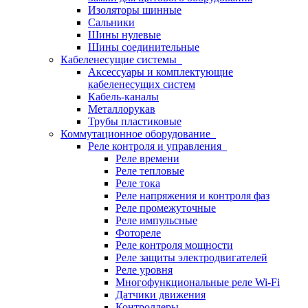
Изоляторы шинные
Сальники
Шины нулевые
Шины соединительные
Кабеленесущие системы
Аксессуары и комплектующие
кабеленесущих систем
Кабель-каналы
Металлорукав
Трубы пластиковые
Коммутационное оборудование
Реле контроля и управления
Реле времени
Реле тепловые
Реле тока
Реле напряжения и контроля фаз
Реле промежуточные
Реле импульсные
Фотореле
Реле контроля мощности
Реле защиты электродвигателей
Реле уровня
Многофункциональные реле Wi-Fi
Датчики движения
Контроллеры