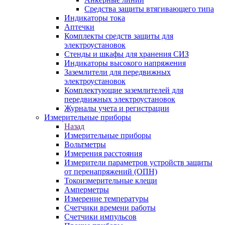
Средства защиты втягивающего типа
Индикаторы тока
Аптечки
Комплекты средств защиты для
электроустановок
Стенды и шкафы для хранения СИЗ
Индикаторы высокого напряжения
Заземлители для передвижных
электроустановок
Комплектующие заземлителей для
передвижных электроустановок
Журналы учета и регистрации
Измерительные приборы
Назад
Измерительные приборы
Вольтметры
Измерения расстояния
Измерители параметров устройств защиты
от перенапряжений (ОПН)
Токоизмерительные клещи
Амперметры
Измерение температуры
Счетчики времени работы
Счетчики импульсов