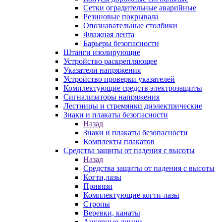
Сетки оградительные аварийные
Резиновые покрывала
Опознавательные столбики
Флажная лента
Барьеры безопасности
Штанги изолирующие
Устройство раскрепляющее
Указатели напряжения
Устройство проверки указателей
Комплектующие средств электрозащиты
Сигнализаторы напряжения
Лестницы и стремянки диэлектрические
Знаки и плакаты безопасности
Назад
Знаки и плакаты безопасности
Комплекты плакатов
Средства защиты от падения с высоты
Назад
Средства защиты от падения с высоты
Когти,лазы
Привязи
Комплектующие когти-лазы
Стропы
Веревки, канаты
Анкерные линии