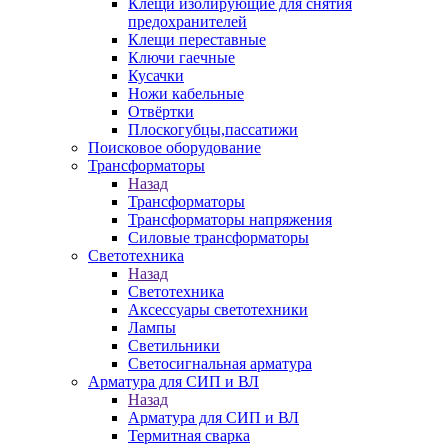
Клещи изолирующие для снятия
предохранителей
Клещи переставные
Ключи гаечные
Кусачки
Ножи кабельные
Отвёртки
Плоскогубцы,пассатижи
Поисковое оборудование
Трансформаторы
Назад
Трансформаторы
Трансформаторы напряжения
Силовые трансформаторы
Светотехника
Назад
Светотехника
Аксессуары светотехники
Лампы
Светильники
Светосигнальная арматура
Арматура для СИП и ВЛ
Назад
Арматура для СИП и ВЛ
Термитная сварка