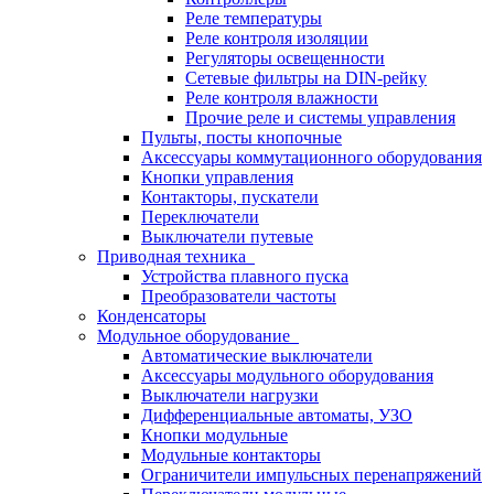
Реле температуры
Реле контроля изоляции
Регуляторы освещенности
Сетевые фильтры на DIN-рейку
Реле контроля влажности
Прочие реле и системы управления
Пульты, посты кнопочные
Аксессуары коммутационного оборудования
Кнопки управления
Контакторы, пускатели
Переключатели
Выключатели путевые
Приводная техника
Устройства плавного пуска
Преобразователи частоты
Конденсаторы
Модульное оборудование
Автоматические выключатели
Аксессуары модульного оборудования
Выключатели нагрузки
Дифференциальные автоматы, УЗО
Кнопки модульные
Модульные контакторы
Ограничители импульсных перенапряжений