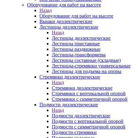
Оборудование для работ на высоте
Назад
Оборудование для работ на высоте
Вышки диэлектрические
Лестницы диэлектрические
Назад
Лестницы диэлектрические
Лестницы приставные
Лестницы раздвижные
Лестницы-трансформеры
Лестницы составные (складные)
Лестницы-стремянки универсальные
Лестницы для подъема на опоры
Стремянки диэлектрические
Назад
Стремянки диэлектрические
Стремянки с вертикальной опорой
Стремянки с симметричной опорой
Подмости диэлектрические
Назад
Подмости диэлектрические
Подмости с вертикальной опорой
Подмости с симметричной опорой
Подмости-стремянки
Подмости складные