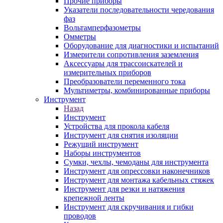
Прочие приборы
Указатели последовательности чередования
фаз
Вольтамперфазометры
Омметры
Оборудование для диагностики и испытаний
Измерители сопротивления заземления
Аксессуары для трассоискателей и
измерительных приборов
Преобразователи переменного тока
Мультиметры, комбинированные приборы
Инструмент
Назад
Инструмент
Устройства для прокола кабеля
Инструмент для снятия изоляции
Режущий инструмент
Наборы инструментов
Сумки, чехлы, чемоданы для инструмента
Инструмент для опрессовки наконечников
Инструмент для монтажа кабельных стяжек
Инструмент для резки и натяжения
крепежной ленты
Инструмент для скручивания и гибки
проводов