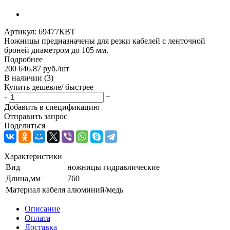
Артикул:
69477КВТ
Ножницы предназначены для резки кабелей с ленточной
броней диаметром до 105 мм.
Подробнее
200 646.87
руб.
/шт
В наличии
(3)
Купить дешевле/ быстрее
-
+
Добавить в спецификацию
Отправить запрос
Поделиться
Характеристики
Вид
ножницы гидравлические
Длина,мм
760
Материал кабеля
алюминий/медь
Описание
Оплата
Доставка