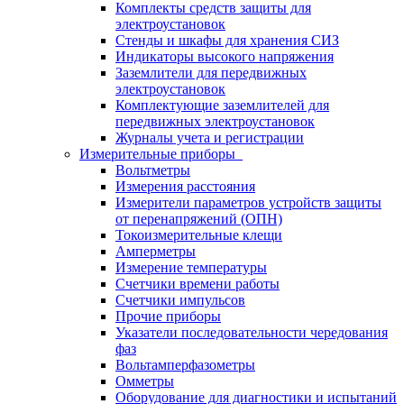
Комплекты средств защиты для
электроустановок
Стенды и шкафы для хранения СИЗ
Индикаторы высокого напряжения
Заземлители для передвижных
электроустановок
Комплектующие заземлителей для
передвижных электроустановок
Журналы учета и регистрации
Измерительные приборы
Вольтметры
Измерения расстояния
Измерители параметров устройств защиты
от перенапряжений (ОПН)
Токоизмерительные клещи
Амперметры
Измерение температуры
Счетчики времени работы
Счетчики импульсов
Прочие приборы
Указатели последовательности чередования
фаз
Вольтамперфазометры
Омметры
Оборудование для диагностики и испытаний