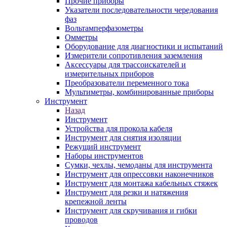
Прочие приборы
Указатели последовательности чередования
фаз
Вольтамперфазометры
Омметры
Оборудование для диагностики и испытаний
Измерители сопротивления заземления
Аксессуары для трассоискателей и
измерительных приборов
Преобразователи переменного тока
Мультиметры, комбинированные приборы
Инструмент
Назад
Инструмент
Устройства для прокола кабеля
Инструмент для снятия изоляции
Режущий инструмент
Наборы инструментов
Сумки, чехлы, чемоданы для инструмента
Инструмент для опрессовки наконечников
Инструмент для монтажа кабельных стяжек
Инструмент для резки и натяжения
крепежной ленты
Инструмент для скручивания и гибки
проводов