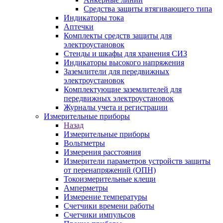
Средства защиты втягивающего типа
Индикаторы тока
Аптечки
Комплекты средств защиты для
электроустановок
Стенды и шкафы для хранения СИЗ
Индикаторы высокого напряжения
Заземлители для передвижных
электроустановок
Комплектующие заземлителей для
передвижных электроустановок
Журналы учета и регистрации
Измерительные приборы
Назад
Измерительные приборы
Вольтметры
Измерения расстояния
Измерители параметров устройств защиты
от перенапряжений (ОПН)
Токоизмерительные клещи
Амперметры
Измерение температуры
Счетчики времени работы
Счетчики импульсов