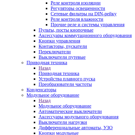
Реле контроля изоляции
Регуляторы освещенности
Сетевые фильтры на DIN-рейку
Реле контроля влажности
Прочие реле и системы управления
Пульты, посты кнопочные
Аксессуары коммутационного оборудования
Кнопки управления
Контакторы, пускатели
Переключатели
Выключатели путевые
Приводная техника
Назад
Приводная техника
Устройства плавного пуска
Преобразователи частоты
Конденсаторы
Модульное оборудование
Назад
Модульное оборудование
Автоматические выключатели
Аксессуары модульного оборудования
Выключатели нагрузки
Дифференциальные автоматы, УЗО
Кнопки модульные