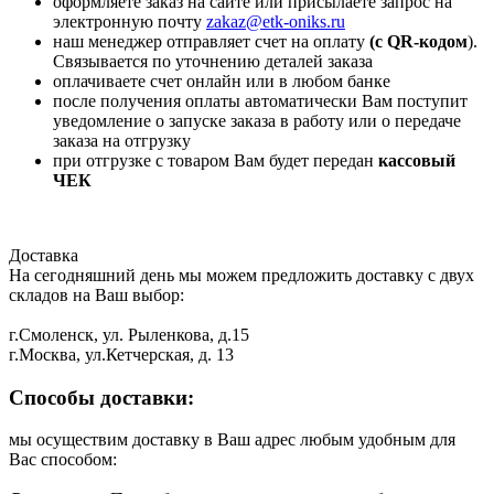
оформляете заказ на сайте или присылаете запрос на
электронную почту
zakaz@etk-oniks.ru
наш менеджер отправляет счет на оплату
(с QR-кодом
).
Связывается по уточнению деталей заказа
оплачиваете счет онлайн или в любом банке
после получения оплаты автоматически Вам поступит
уведомление о запуске заказа в работу или о передаче
заказа на отгрузку
при отгрузке с товаром Вам будет передан
кассовый
ЧЕК
Доставка
На сегодняшний день мы можем предложить доставку с двух
складов на Ваш выбор:
г.Смоленск, ул. Рыленкова, д.15
г.Москва, ул.Кетчерская, д. 13
Способы доставки:
мы осуществим доставку в Ваш адрес любым удобным для
Вас способом: