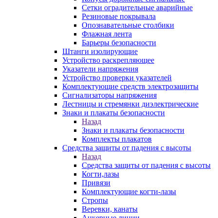
Сетки оградительные аварийные
Резиновые покрывала
Опознавательные столбики
Флажная лента
Барьеры безопасности
Штанги изолирующие
Устройство раскрепляющее
Указатели напряжения
Устройство проверки указателей
Комплектующие средств электрозащиты
Сигнализаторы напряжения
Лестницы и стремянки диэлектрические
Знаки и плакаты безопасности
Назад
Знаки и плакаты безопасности
Комплекты плакатов
Средства защиты от падения с высоты
Назад
Средства защиты от падения с высоты
Когти,лазы
Привязи
Комплектующие когти-лазы
Стропы
Веревки, канаты
Анкерные линии