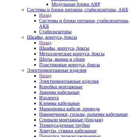
Модульные блоки АВР
Системы и блоки питания, стабилизаторы, АКБ
Назад
Системы и блоки питания, стабилизаторы,
АКБ
Стабилизаторы
Шкафы, корпуса, боксы
Назад
Шкафы, корпуса, боксы
Металлические корпуса, боксы
Щиты, ящики в сборе
Пластиковые корпуса, боксы
Электромонтажные изделия
Назад
Электромонтажные изделия
Коробки монтажные
Зажимы кабельные
Изолента
Клеммы кабельные
Маркировка кабеля, провода
Наконечники, гильзы, разъемы кабельные
Спирали монтажные (бондаж)
Термоусадочные трубки
Хомуты, стяжки кабельные
Перчатки термоусаживаемые