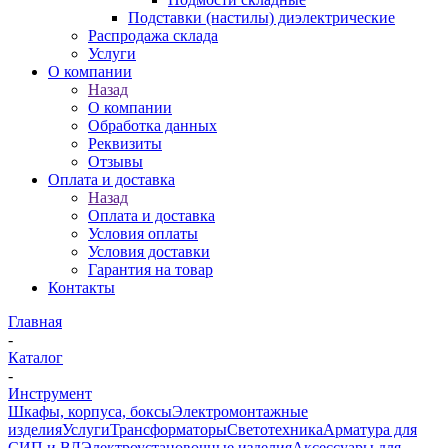
Подставки (настилы) диэлектрические
Распродажа склада
Услуги
О компании
Назад
О компании
Обработка данных
Реквизиты
Отзывы
Оплата и доставка
Назад
Оплата и доставка
Условия оплаты
Условия доставки
Гарантия на товар
Контакты
Главная
-
Каталог
-
Инструмент
Шкафы, корпуса, боксы
Электромонтажные
изделия
Услуги
Трансформаторы
Светотехника
Арматура для
СИП и ВЛ
Электроустановочные изделия
Аксессуары для