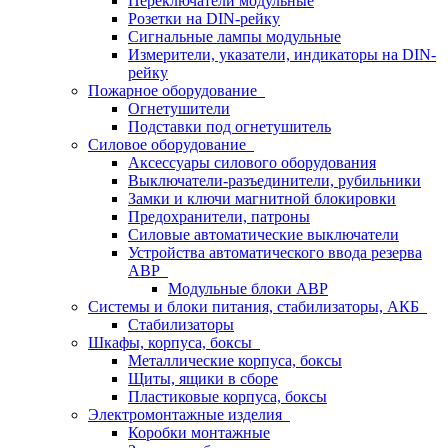
Переключатели модульные
Розетки на DIN-рейку
Сигнальные лампы модульные
Измерители, указатели, индикаторы на DIN-
рейку
Пожарное оборудование
Огнетушители
Подставки под огнетушитель
Силовое оборудование
Аксессуары силового оборудования
Выключатели-разъединители, рубильники
Замки и ключи магнитной блокировки
Предохранители, патроны
Силовые автоматические выключатели
Устройства автоматического ввода резерва
АВР
Модульные блоки АВР
Системы и блоки питания, стабилизаторы, АКБ
Стабилизаторы
Шкафы, корпуса, боксы
Металлические корпуса, боксы
Щиты, ящики в сборе
Пластиковые корпуса, боксы
Электромонтажные изделия
Коробки монтажные