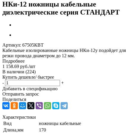
НКи-12 ножницы кабельные
диэлектрические серия СТАНДАРТ
Артикул:
67505КВТ
Кабельные изолированные ножницы НКи-12у подойдет для
резки провода диаметром до 12 мм.
Подробнее
1 158.69
руб.
/шт
В наличии
(224)
Купить дешевле/ быстрее
-
+
Добавить в спецификацию
Отправить запрос
Поделиться
Характеристики
Вид
ножницы кабельные
Длина,мм
170