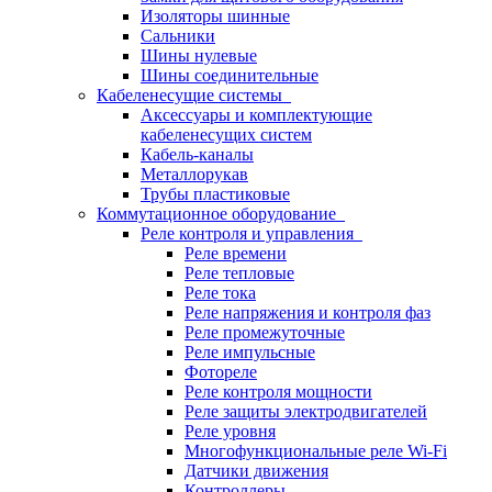
Изоляторы шинные
Сальники
Шины нулевые
Шины соединительные
Кабеленесущие системы
Аксессуары и комплектующие
кабеленесущих систем
Кабель-каналы
Металлорукав
Трубы пластиковые
Коммутационное оборудование
Реле контроля и управления
Реле времени
Реле тепловые
Реле тока
Реле напряжения и контроля фаз
Реле промежуточные
Реле импульсные
Фотореле
Реле контроля мощности
Реле защиты электродвигателей
Реле уровня
Многофункциональные реле Wi-Fi
Датчики движения
Контроллеры