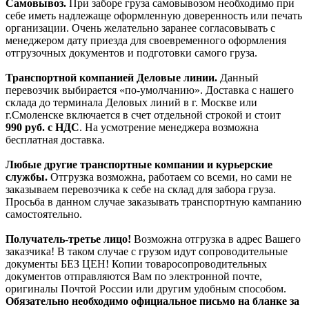
Самовывоз.
При заборе груза самовывозом необходимо при
себе иметь надлежаще оформленную доверенность или печать
организации. Очень желательно заранее согласовывать с
менеджером дату приезда для своевременного оформления
отгрузочных документов и подготовки самого груза.
Транспортной компанией Деловые линии.
Данный
перевозчик выбирается «по-умолчанию». Доставка с нашего
склада до терминала Деловых линий в г. Москве или
г.Смоленске включается в счет отдельной строкой и стоит
990
руб. с НДС
. На усмотрение менеджера возможна
бесплатная доставка.
Любые другие транспортные компании и курьерские
службы.
Отгрузка возможна, работаем со всеми, но сами не
заказываем перевозчика к себе на склад для забора груза.
Просьба в данном случае заказывать транспортную кампанию
самостоятельно.
Получатель-третье лицо!
Возможна отгрузка в адрес Вашего
заказчика! В таком случае с грузом идут сопроводительные
документы БЕЗ ЦЕН! Копии товаросопроводительных
документов отправляются Вам по электронной почте,
оригиналы Почтой России или другим удобным способом.
Обязательно необходимо официальное письмо на бланке за