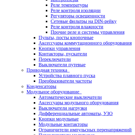
Реле температуры
Реле контроля изоляции
Регуляторы освещенности
Сетевые фильтры на DIN-рейку
Реле контроля влажности
Прочие реле и системы управления
Пульты, посты кнопочные
Аксессуары коммутационного оборудования
Кнопки управления
Контакторы, пускатели
Переключатели
Выключатели путевые
Приводная техника
Устройства плавного пуска
Преобразователи частоты
Конденсаторы
Модульное оборудование
Автоматические выключатели
Аксессуары модульного оборудования
Выключатели нагрузки
Дифференциальные автоматы, УЗО
Кнопки модульные
Модульные контакторы
Ограничители импульсных перенапряжений