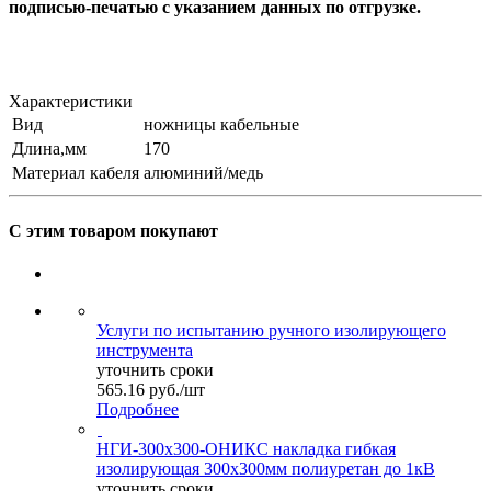
подписью-печатью с указанием данных по отгрузке.
Характеристики
Вид
ножницы кабельные
Длина,мм
170
Материал кабеля
алюминий/медь
С этим товаром покупают
Услуги по испытанию ручного изолирующего
инструмента
уточнить сроки
565.16
руб.
/шт
Подробнее
НГИ-300х300-ОНИКС накладка гибкая
изолирующая 300х300мм полиуретан до 1кВ
уточнить сроки