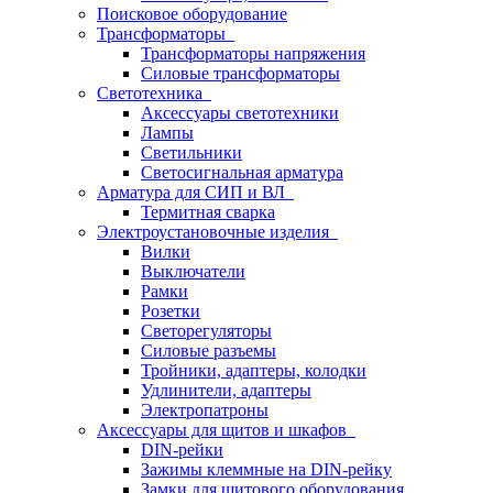
Поисковое оборудование
Трансформаторы
Трансформаторы напряжения
Силовые трансформаторы
Светотехника
Аксессуары светотехники
Лампы
Светильники
Светосигнальная арматура
Арматура для СИП и ВЛ
Термитная сварка
Электроустановочные изделия
Вилки
Выключатели
Рамки
Розетки
Светорегуляторы
Силовые разъемы
Тройники, адаптеры, колодки
Удлинители, адаптеры
Электропатроны
Аксессуары для щитов и шкафов
DIN-рейки
Зажимы клеммные на DIN-рейку
Замки для щитового оборудования