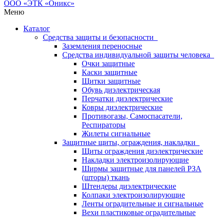
Меню
Каталог
Средства защиты и безопасности
Заземления переносные
Средства индивидуальной защиты человека
Очки защитные
Каски защитные
Щитки защитные
Обувь диэлектрическая
Перчатки диэлектрические
Ковры диэлектрические
Противогазы, Самоспасатели,
Респираторы
Жилеты сигнальные
Защитные щиты, ограждения, накладки
Щиты ограждения диэлектрические
Накладки электроизолирующие
Ширмы защитные для панелей РЗА
(шторы) ткань
Штендеры диэлектрические
Колпаки электроизолирующие
Ленты оградительные и сигнальные
Вехи пластиковые оградительные