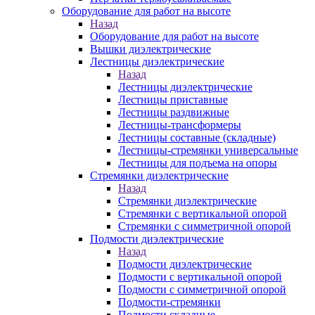
Оборудование для работ на высоте
Назад
Оборудование для работ на высоте
Вышки диэлектрические
Лестницы диэлектрические
Назад
Лестницы диэлектрические
Лестницы приставные
Лестницы раздвижные
Лестницы-трансформеры
Лестницы составные (складные)
Лестницы-стремянки универсальные
Лестницы для подъема на опоры
Стремянки диэлектрические
Назад
Стремянки диэлектрические
Стремянки с вертикальной опорой
Стремянки с симметричной опорой
Подмости диэлектрические
Назад
Подмости диэлектрические
Подмости с вертикальной опорой
Подмости с симметричной опорой
Подмости-стремянки
Подмости складные