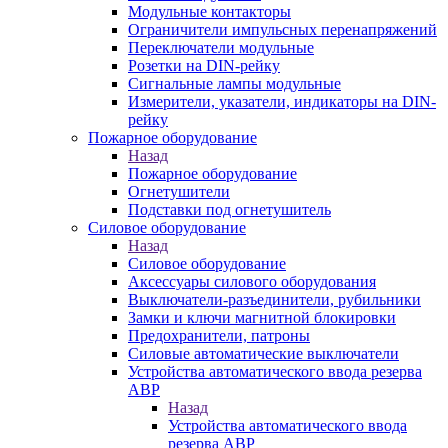
Модульные контакторы
Ограничители импульсных перенапряжений
Переключатели модульные
Розетки на DIN-рейку
Сигнальные лампы модульные
Измерители, указатели, индикаторы на DIN-
рейку
Пожарное оборудование
Назад
Пожарное оборудование
Огнетушители
Подставки под огнетушитель
Силовое оборудование
Назад
Силовое оборудование
Аксессуары силового оборудования
Выключатели-разъединители, рубильники
Замки и ключи магнитной блокировки
Предохранители, патроны
Силовые автоматические выключатели
Устройства автоматического ввода резерва
АВР
Назад
Устройства автоматического ввода
резерва АВР