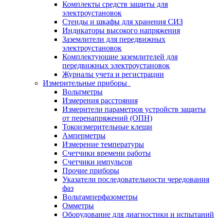
Комплекты средств защиты для
электроустановок
Стенды и шкафы для хранения СИЗ
Индикаторы высокого напряжения
Заземлители для передвижных
электроустановок
Комплектующие заземлителей для
передвижных электроустановок
Журналы учета и регистрации
Измерительные приборы
Вольтметры
Измерения расстояния
Измерители параметров устройств защиты
от перенапряжений (ОПН)
Токоизмерительные клещи
Амперметры
Измерение температуры
Счетчики времени работы
Счетчики импульсов
Прочие приборы
Указатели последовательности чередования
фаз
Вольтамперфазометры
Омметры
Оборудование для диагностики и испытаний