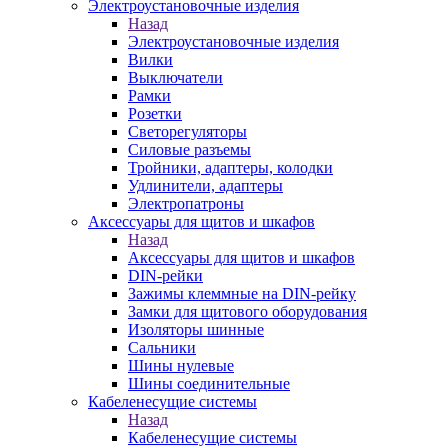
Электроустановочные изделия
Назад
Электроустановочные изделия
Вилки
Выключатели
Рамки
Розетки
Светорегуляторы
Силовые разъемы
Тройники, адаптеры, колодки
Удлинители, адаптеры
Электропатроны
Аксессуары для щитов и шкафов
Назад
Аксессуары для щитов и шкафов
DIN-рейки
Зажимы клеммные на DIN-рейку
Замки для щитового оборудования
Изоляторы шинные
Сальники
Шины нулевые
Шины соединительные
Кабеленесущие системы
Назад
Кабеленесущие системы