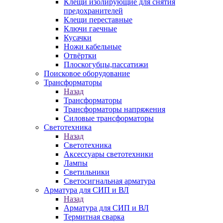
Клещи изолирующие для снятия
предохранителей
Клещи переставные
Ключи гаечные
Кусачки
Ножи кабельные
Отвёртки
Плоскогубцы,пассатижи
Поисковое оборудование
Трансформаторы
Назад
Трансформаторы
Трансформаторы напряжения
Силовые трансформаторы
Светотехника
Назад
Светотехника
Аксессуары светотехники
Лампы
Светильники
Светосигнальная арматура
Арматура для СИП и ВЛ
Назад
Арматура для СИП и ВЛ
Термитная сварка