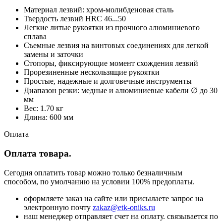
Материал лезвий: хром-молибденовая сталь
Твердость лезвий HRC 46...50
Легкие литые рукоятки из прочного алюминиевого
сплава
Съемные лезвия на винтовых соединениях для легкой
замены и заточки
Стопоры, фиксирующие момент схождения лезвий
Прорезиненные нескользящие рукоятки
Простые, надежные и долговечные инструменты
Диапазон резки: медные и алюминиевые кабели ∅ до 30
мм
Вес: 1.70 кг
Длина: 600 мм
Оплата
Оплата товара.
Сегодня оплатить товар можно только безналичным
способом, по умолчанию на условии 100% предоплаты.
оформляете заказ на сайте или присылаете запрос на
электронную почту
zakaz@etk-oniks.ru
наш менеджер отправляет счет на оплату. связывается по