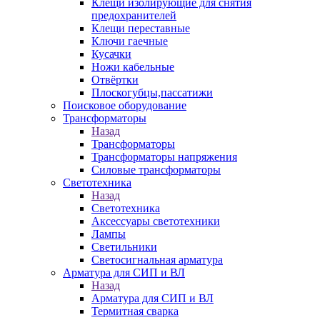
Клещи изолирующие для снятия
предохранителей
Клещи переставные
Ключи гаечные
Кусачки
Ножи кабельные
Отвёртки
Плоскогубцы,пассатижи
Поисковое оборудование
Трансформаторы
Назад
Трансформаторы
Трансформаторы напряжения
Силовые трансформаторы
Светотехника
Назад
Светотехника
Аксессуары светотехники
Лампы
Светильники
Светосигнальная арматура
Арматура для СИП и ВЛ
Назад
Арматура для СИП и ВЛ
Термитная сварка