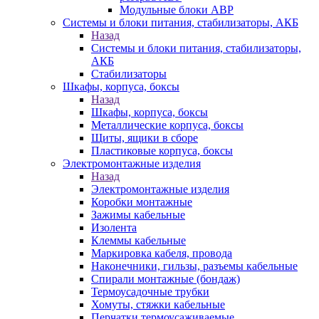
Модульные блоки АВР
Системы и блоки питания, стабилизаторы, АКБ
Назад
Системы и блоки питания, стабилизаторы,
АКБ
Стабилизаторы
Шкафы, корпуса, боксы
Назад
Шкафы, корпуса, боксы
Металлические корпуса, боксы
Щиты, ящики в сборе
Пластиковые корпуса, боксы
Электромонтажные изделия
Назад
Электромонтажные изделия
Коробки монтажные
Зажимы кабельные
Изолента
Клеммы кабельные
Маркировка кабеля, провода
Наконечники, гильзы, разъемы кабельные
Спирали монтажные (бондаж)
Термоусадочные трубки
Хомуты, стяжки кабельные
Перчатки термоусаживаемые