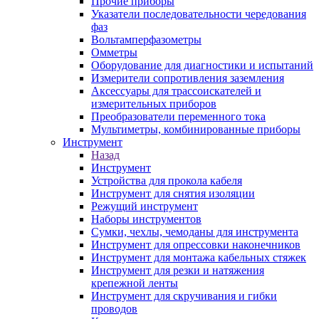
Прочие приборы
Указатели последовательности чередования
фаз
Вольтамперфазометры
Омметры
Оборудование для диагностики и испытаний
Измерители сопротивления заземления
Аксессуары для трассоискателей и
измерительных приборов
Преобразователи переменного тока
Мультиметры, комбинированные приборы
Инструмент
Назад
Инструмент
Устройства для прокола кабеля
Инструмент для снятия изоляции
Режущий инструмент
Наборы инструментов
Сумки, чехлы, чемоданы для инструмента
Инструмент для опрессовки наконечников
Инструмент для монтажа кабельных стяжек
Инструмент для резки и натяжения
крепежной ленты
Инструмент для скручивания и гибки
проводов