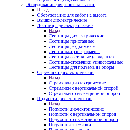
Оборудование для работ на высоте
Назад
Оборудование для работ на высоте
Вышки диэлектрические
Лестницы диэлектрические
Назад
Лестницы диэлектрические
Лестницы приставные
Лестницы раздвижные
Лестницы-трансформеры
Лестницы составные (складные)
Лестницы-стремянки универсальные
Лестницы для подъема на опоры
Стремянки диэлектрические
Назад
Стремянки диэлектрические
Стремянки с вертикальной опорой
Стремянки с симметричной опорой
Подмости диэлектрические
Назад
Подмости диэлектрические
Подмости с вертикальной опорой
Подмости с симметричной опорой
Подмости-стремянки
Подмости складные