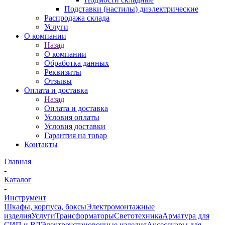
Подставки (настилы) диэлектрические
Распродажа склада
Услуги
О компании
Назад
О компании
Обработка данных
Реквизиты
Отзывы
Оплата и доставка
Назад
Оплата и доставка
Условия оплаты
Условия доставки
Гарантия на товар
Контакты
Главная
-
Каталог
-
Инструмент
Шкафы, корпуса, боксы
Электромонтажные
изделия
Услуги
Трансформаторы
Светотехника
Арматура для
СИП и ВЛ
Электроустановочные изделия
Аксессуары для