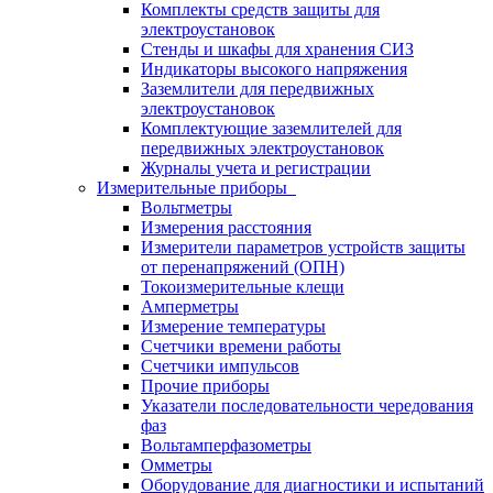
Комплекты средств защиты для
электроустановок
Стенды и шкафы для хранения СИЗ
Индикаторы высокого напряжения
Заземлители для передвижных
электроустановок
Комплектующие заземлителей для
передвижных электроустановок
Журналы учета и регистрации
Измерительные приборы
Вольтметры
Измерения расстояния
Измерители параметров устройств защиты
от перенапряжений (ОПН)
Токоизмерительные клещи
Амперметры
Измерение температуры
Счетчики времени работы
Счетчики импульсов
Прочие приборы
Указатели последовательности чередования
фаз
Вольтамперфазометры
Омметры
Оборудование для диагностики и испытаний