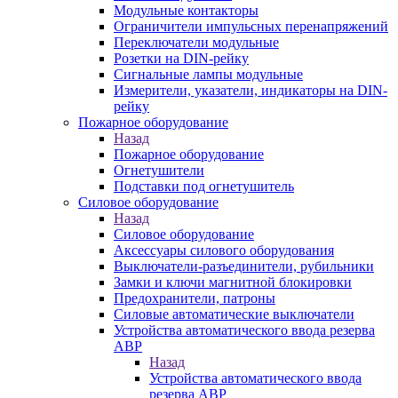
Модульные контакторы
Ограничители импульсных перенапряжений
Переключатели модульные
Розетки на DIN-рейку
Сигнальные лампы модульные
Измерители, указатели, индикаторы на DIN-
рейку
Пожарное оборудование
Назад
Пожарное оборудование
Огнетушители
Подставки под огнетушитель
Силовое оборудование
Назад
Силовое оборудование
Аксессуары силового оборудования
Выключатели-разъединители, рубильники
Замки и ключи магнитной блокировки
Предохранители, патроны
Силовые автоматические выключатели
Устройства автоматического ввода резерва
АВР
Назад
Устройства автоматического ввода
резерва АВР