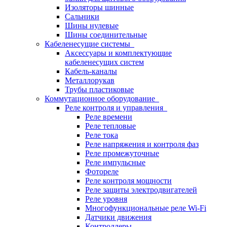
Изоляторы шинные
Сальники
Шины нулевые
Шины соединительные
Кабеленесущие системы
Аксессуары и комплектующие
кабеленесущих систем
Кабель-каналы
Металлорукав
Трубы пластиковые
Коммутационное оборудование
Реле контроля и управления
Реле времени
Реле тепловые
Реле тока
Реле напряжения и контроля фаз
Реле промежуточные
Реле импульсные
Фотореле
Реле контроля мощности
Реле защиты электродвигателей
Реле уровня
Многофункциональные реле Wi-Fi
Датчики движения
Контроллеры