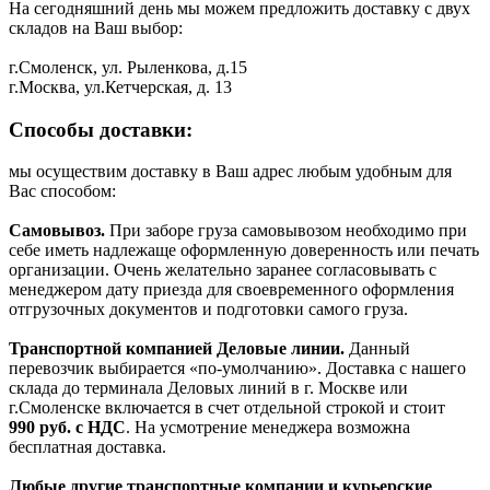
На сегодняшний день мы можем предложить доставку с двух
складов на Ваш выбор:
г.Смоленск, ул. Рыленкова, д.15
г.Москва, ул.Кетчерская, д. 13
Способы доставки:
мы осуществим доставку в Ваш адрес любым удобным для
Вас способом:
Самовывоз.
При заборе груза самовывозом необходимо при
себе иметь надлежаще оформленную доверенность или печать
организации. Очень желательно заранее согласовывать с
менеджером дату приезда для своевременного оформления
отгрузочных документов и подготовки самого груза.
Транспортной компанией Деловые линии.
Данный
перевозчик выбирается «по-умолчанию». Доставка с нашего
склада до терминала Деловых линий в г. Москве или
г.Смоленске включается в счет отдельной строкой и стоит
990
руб. с НДС
. На усмотрение менеджера возможна
бесплатная доставка.
Любые другие транспортные компании и курьерские