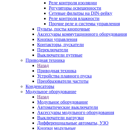
Реле контроля изоляции
Регуляторы освещенности
Сетевые фильтры на DIN-рейку
Реле контроля влажности
Прочие реле и системы управления
Пульты, посты кнопочные
Аксессуары коммутационного оборудования
Кнопки управления
Контакторы, пускатели
Переключатели
Выключатели путевые
Приводная техника
Назад
Приводная техника
Устройства плавного пуска
Преобразователи частоты
Конденсаторы
Модульное оборудование
Назад
Модульное оборудование
Автоматические выключатели
Аксессуары модульного оборудования
Выключатели нагрузки
Дифференциальные автоматы, УЗО
Кнопки модульные