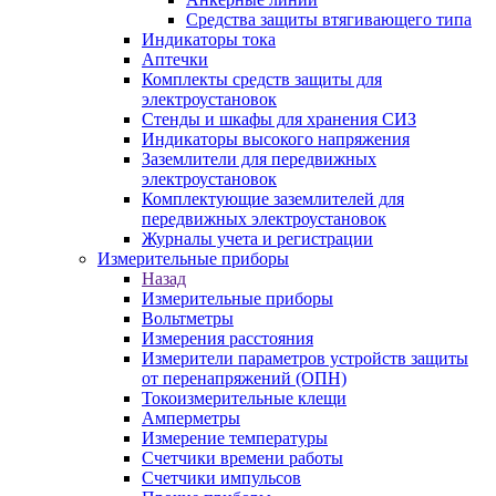
Средства защиты втягивающего типа
Индикаторы тока
Аптечки
Комплекты средств защиты для
электроустановок
Стенды и шкафы для хранения СИЗ
Индикаторы высокого напряжения
Заземлители для передвижных
электроустановок
Комплектующие заземлителей для
передвижных электроустановок
Журналы учета и регистрации
Измерительные приборы
Назад
Измерительные приборы
Вольтметры
Измерения расстояния
Измерители параметров устройств защиты
от перенапряжений (ОПН)
Токоизмерительные клещи
Амперметры
Измерение температуры
Счетчики времени работы
Счетчики импульсов