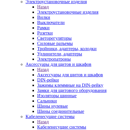
Электроустановочные изделия
Назад
Электроустановочные изделия
Вилки
Выключатели
Рамки
Розетки
Светорегуляторы
Силовые разъемы
Тройники, адаптеры, колодки
Удлинители, адаптеры
Электропатроны
Аксессуары для щитов и шкафов
Назад
Аксессуары для щитов и шкафов
DIN-рейки
Зажимы клеммные на DIN-рейку
Замки для щитового оборудования
Изоляторы шинные
Сальники
Шины нулевые
Шины соединительные
Кабеленесущие системы
Назад
Кабеленесущие системы