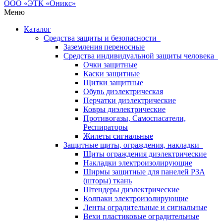
Меню
Каталог
Средства защиты и безопасности
Заземления переносные
Средства индивидуальной защиты человека
Очки защитные
Каски защитные
Щитки защитные
Обувь диэлектрическая
Перчатки диэлектрические
Ковры диэлектрические
Противогазы, Самоспасатели,
Респираторы
Жилеты сигнальные
Защитные щиты, ограждения, накладки
Щиты ограждения диэлектрические
Накладки электроизолирующие
Ширмы защитные для панелей РЗА
(шторы) ткань
Штендеры диэлектрические
Колпаки электроизолирующие
Ленты оградительные и сигнальные
Вехи пластиковые оградительные