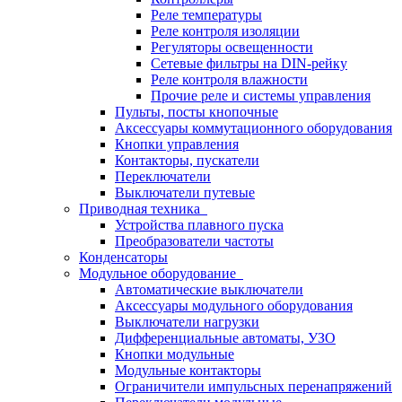
Реле температуры
Реле контроля изоляции
Регуляторы освещенности
Сетевые фильтры на DIN-рейку
Реле контроля влажности
Прочие реле и системы управления
Пульты, посты кнопочные
Аксессуары коммутационного оборудования
Кнопки управления
Контакторы, пускатели
Переключатели
Выключатели путевые
Приводная техника
Устройства плавного пуска
Преобразователи частоты
Конденсаторы
Модульное оборудование
Автоматические выключатели
Аксессуары модульного оборудования
Выключатели нагрузки
Дифференциальные автоматы, УЗО
Кнопки модульные
Модульные контакторы
Ограничители импульсных перенапряжений