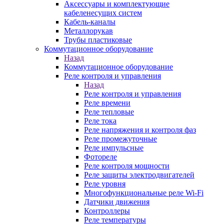
Аксессуары и комплектующие
кабеленесущих систем
Кабель-каналы
Металлорукав
Трубы пластиковые
Коммутационное оборудование
Назад
Коммутационное оборудование
Реле контроля и управления
Назад
Реле контроля и управления
Реле времени
Реле тепловые
Реле тока
Реле напряжения и контроля фаз
Реле промежуточные
Реле импульсные
Фотореле
Реле контроля мощности
Реле защиты электродвигателей
Реле уровня
Многофункциональные реле Wi-Fi
Датчики движения
Контроллеры
Реле температуры