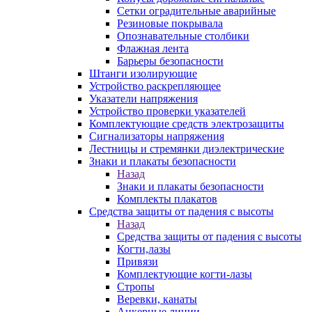
Сетки оградительные аварийные
Резиновые покрывала
Опознавательные столбики
Флажная лента
Барьеры безопасности
Штанги изолирующие
Устройство раскрепляющее
Указатели напряжения
Устройство проверки указателей
Комплектующие средств электрозащиты
Сигнализаторы напряжения
Лестницы и стремянки диэлектрические
Знаки и плакаты безопасности
Назад
Знаки и плакаты безопасности
Комплекты плакатов
Средства защиты от падения с высоты
Назад
Средства защиты от падения с высоты
Когти,лазы
Привязи
Комплектующие когти-лазы
Стропы
Веревки, канаты
Анкерные линии