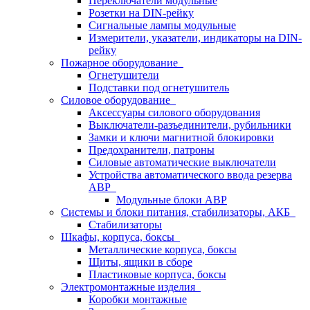
Переключатели модульные
Розетки на DIN-рейку
Сигнальные лампы модульные
Измерители, указатели, индикаторы на DIN-
рейку
Пожарное оборудование
Огнетушители
Подставки под огнетушитель
Силовое оборудование
Аксессуары силового оборудования
Выключатели-разъединители, рубильники
Замки и ключи магнитной блокировки
Предохранители, патроны
Силовые автоматические выключатели
Устройства автоматического ввода резерва
АВР
Модульные блоки АВР
Системы и блоки питания, стабилизаторы, АКБ
Стабилизаторы
Шкафы, корпуса, боксы
Металлические корпуса, боксы
Щиты, ящики в сборе
Пластиковые корпуса, боксы
Электромонтажные изделия
Коробки монтажные