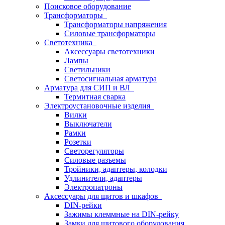
Поисковое оборудование
Трансформаторы
Трансформаторы напряжения
Силовые трансформаторы
Светотехника
Аксессуары светотехники
Лампы
Светильники
Светосигнальная арматура
Арматура для СИП и ВЛ
Термитная сварка
Электроустановочные изделия
Вилки
Выключатели
Рамки
Розетки
Светорегуляторы
Силовые разъемы
Тройники, адаптеры, колодки
Удлинители, адаптеры
Электропатроны
Аксессуары для щитов и шкафов
DIN-рейки
Зажимы клеммные на DIN-рейку
Замки для щитового оборудования