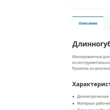
Описание
Длинногуб
Изолированные длин
из инструментально
Рукоятки из многоко
Характерис
Диэлектрические
Материал рабочей