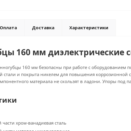
Оплата
Доставка
Характеристики
цы 160 мм диэлектрические 
ногубцы 160 мм безопасны при работе с оборудованием под
й стали и покрыта никелем для повышения коррозионной ст
мпонентного материала не скользят в ладони. Упоры под п
тики
 части хром-ванадиевая сталь