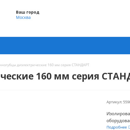
Ваш город
Москва
нногубцы диэлектрические 160 мм серия СТАНДАРТ
ческие 160 мм серия СТАН
Артикул:
559
Изолирова
оборудова
Подробнее