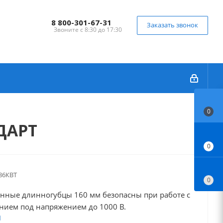
8 800-301-67-31
Заказать звонок
Звоните с 8:30 до 17:30
0
ДАРТ
0
86КВТ
0
нные длинногубцы 160 мм безопасны при работе с
нием под напряжением до 1000 В.