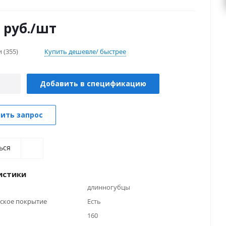
руб.
/шт
и
(355)
Купить дешевле/ быстрее
Добавить в спецификацию
ить запрос
ься
истики
длинногубцы
ское покрытие
Есть
160