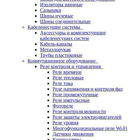
Изоляторы шинные
Сальники
Шины нулевые
Шины соединительные
Кабеленесущие системы
Аксессуары и комплектующие
кабеленесущих систем
Кабель-каналы
Металлорукав
Трубы пластиковые
Коммутационное оборудование
Реле контроля и управления
Реле времени
Реле тепловые
Реле тока
Реле напряжения и контроля фаз
Реле промежуточные
Реле импульсные
Фотореле
Реле контроля мощности
Реле защиты электродвигателей
Реле уровня
Многофункциональные реле Wi-Fi
Датчики движения
Контроллеры