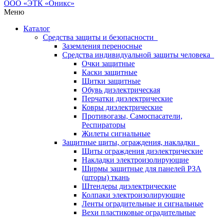
Меню
Каталог
Средства защиты и безопасности
Заземления переносные
Средства индивидуальной защиты человека
Очки защитные
Каски защитные
Щитки защитные
Обувь диэлектрическая
Перчатки диэлектрические
Ковры диэлектрические
Противогазы, Самоспасатели,
Респираторы
Жилеты сигнальные
Защитные щиты, ограждения, накладки
Щиты ограждения диэлектрические
Накладки электроизолирующие
Ширмы защитные для панелей РЗА
(шторы) ткань
Штендеры диэлектрические
Колпаки электроизолирующие
Ленты оградительные и сигнальные
Вехи пластиковые оградительные