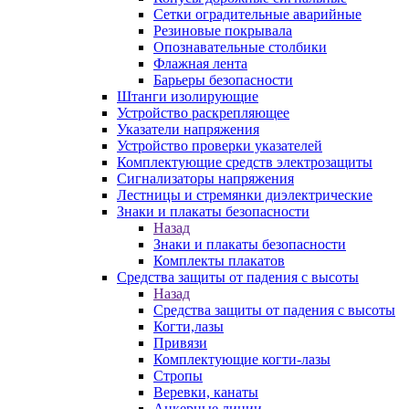
Сетки оградительные аварийные
Резиновые покрывала
Опознавательные столбики
Флажная лента
Барьеры безопасности
Штанги изолирующие
Устройство раскрепляющее
Указатели напряжения
Устройство проверки указателей
Комплектующие средств электрозащиты
Сигнализаторы напряжения
Лестницы и стремянки диэлектрические
Знаки и плакаты безопасности
Назад
Знаки и плакаты безопасности
Комплекты плакатов
Средства защиты от падения с высоты
Назад
Средства защиты от падения с высоты
Когти,лазы
Привязи
Комплектующие когти-лазы
Стропы
Веревки, канаты
Анкерные линии