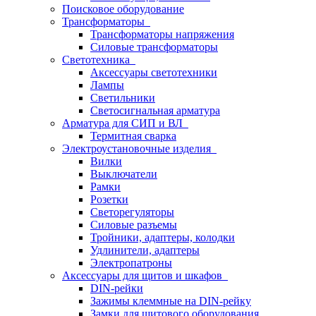
Поисковое оборудование
Трансформаторы
Трансформаторы напряжения
Силовые трансформаторы
Светотехника
Аксессуары светотехники
Лампы
Светильники
Светосигнальная арматура
Арматура для СИП и ВЛ
Термитная сварка
Электроустановочные изделия
Вилки
Выключатели
Рамки
Розетки
Светорегуляторы
Силовые разъемы
Тройники, адаптеры, колодки
Удлинители, адаптеры
Электропатроны
Аксессуары для щитов и шкафов
DIN-рейки
Зажимы клеммные на DIN-рейку
Замки для щитового оборудования