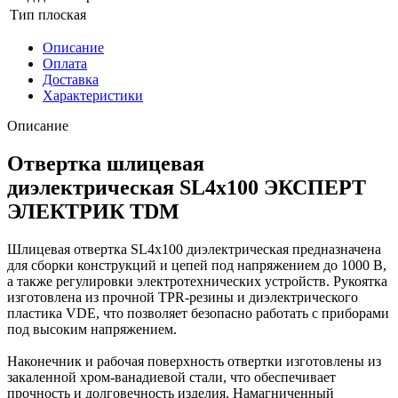
Тип
плоская
Описание
Оплата
Доставка
Характеристики
Описание
Отвертка шлицевая
диэлектрическая SL4x100 ЭКСПЕРТ
ЭЛЕКТРИК TDM
Шлицевая отвертка SL4x100 диэлектрическая предназначена
для сборки конструкций и цепей под напряжением до 1000 В,
а также регулировки электротехнических устройств. Рукоятка
изготовлена из прочной TPR-резины и диэлектрического
пластика VDE, что позволяет безопасно работать с приборами
под высоким напряжением.
Наконечник и рабочая поверхность отвертки изготовлены из
закаленной хром-ванадиевой стали, что обеспечивает
прочность и долговечность изделия. Намагниченный