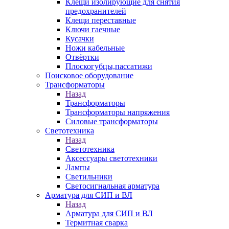
Клещи изолирующие для снятия
предохранителей
Клещи переставные
Ключи гаечные
Кусачки
Ножи кабельные
Отвёртки
Плоскогубцы,пассатижи
Поисковое оборудование
Трансформаторы
Назад
Трансформаторы
Трансформаторы напряжения
Силовые трансформаторы
Светотехника
Назад
Светотехника
Аксессуары светотехники
Лампы
Светильники
Светосигнальная арматура
Арматура для СИП и ВЛ
Назад
Арматура для СИП и ВЛ
Термитная сварка