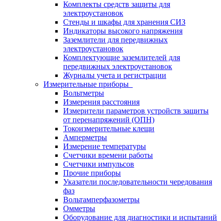
Комплекты средств защиты для
электроустановок
Стенды и шкафы для хранения СИЗ
Индикаторы высокого напряжения
Заземлители для передвижных
электроустановок
Комплектующие заземлителей для
передвижных электроустановок
Журналы учета и регистрации
Измерительные приборы
Вольтметры
Измерения расстояния
Измерители параметров устройств защиты
от перенапряжений (ОПН)
Токоизмерительные клещи
Амперметры
Измерение температуры
Счетчики времени работы
Счетчики импульсов
Прочие приборы
Указатели последовательности чередования
фаз
Вольтамперфазометры
Омметры
Оборудование для диагностики и испытаний