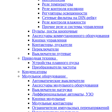
Реле температуры
Реле контроля изоляции
Регуляторы освещенности
Сетевые фильтры на DIN-рейку
Реле контроля влажности
Прочие реле и системы управления
Пульты, посты кнопочные
Аксессуары коммутационного оборудования
Кнопки управления
Контакторы, пускатели
Переключатели
Выключатели путевые
Приводная техника
Устройства плавного пуска
Преобразователи частоты
Конденсаторы
Модульное оборудование
Автоматические выключатели
Аксессуары модульного оборудования
Выключатели нагрузки
Дифференциальные автоматы, УЗО
Кнопки модульные
Модульные контакторы
Ограничители импульсных перенапряжений