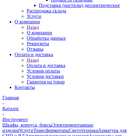
Подставки (настилы) диэлектрические
Распродажа склада
Услуги
О компании
Назад
О компании
Обработка данных
Реквизиты
Отзывы
Оплата и доставка
Назад
Оплата и доставка
Условия оплаты
Условия доставки
Гарантия на товар
Контакты
Главная
-
Каталог
-
Инструмент
Шкафы, корпуса, боксы
Электромонтажные
изделия
Услуги
Трансформаторы
Светотехника
Арматура для
СИП и ВЛ
Электроустановочные изделия
Аксессуары для