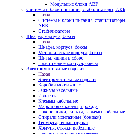
Модульные блоки АВР
Системы и блоки питания, стабилизаторы, АКБ
Назад
Системы и блоки питания, стабилизаторы,
АКБ
Стабилизаторы
Шкафы, корпуса, боксы
Назад
Шкафы, корпуса, боксы
Металлические корпуса, боксы
Щиты, ящики в сборе
Пластиковые корпуса, боксы
Электромонтажные изделия
Назад
Электромонтажные изделия
Коробки монтажные
Зажимы кабельные
Изолента
Клеммы кабельные
Маркировка кабеля, провода
Наконечники, гильзы, разъемы кабельные
Спирали монтажные (бондаж)
Термоусадочные трубки
Хомуты, стяжки кабельные
Перчатки термоусаживаемые