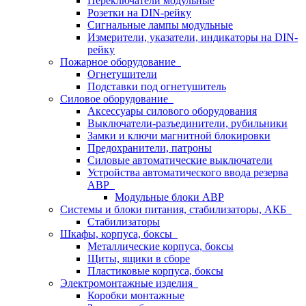
Переключатели модульные
Розетки на DIN-рейку
Сигнальные лампы модульные
Измерители, указатели, индикаторы на DIN-
рейку
Пожарное оборудование
Огнетушители
Подставки под огнетушитель
Силовое оборудование
Аксессуары силового оборудования
Выключатели-разъединители, рубильники
Замки и ключи магнитной блокировки
Предохранители, патроны
Силовые автоматические выключатели
Устройства автоматического ввода резерва
АВР
Модульные блоки АВР
Системы и блоки питания, стабилизаторы, АКБ
Стабилизаторы
Шкафы, корпуса, боксы
Металлические корпуса, боксы
Щиты, ящики в сборе
Пластиковые корпуса, боксы
Электромонтажные изделия
Коробки монтажные