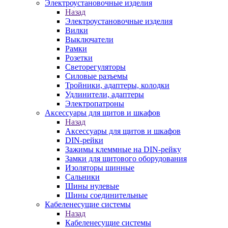
Электроустановочные изделия
Назад
Электроустановочные изделия
Вилки
Выключатели
Рамки
Розетки
Светорегуляторы
Силовые разъемы
Тройники, адаптеры, колодки
Удлинители, адаптеры
Электропатроны
Аксессуары для щитов и шкафов
Назад
Аксессуары для щитов и шкафов
DIN-рейки
Зажимы клеммные на DIN-рейку
Замки для щитового оборудования
Изоляторы шинные
Сальники
Шины нулевые
Шины соединительные
Кабеленесущие системы
Назад
Кабеленесущие системы