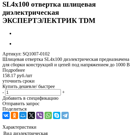
SL4x100 отвертка шлицевая
диэлектрическая
ЭКСПЕРТЭЛЕКТРИК TDM
Артикул:
SQ1007-0102
Шлицевая отвертка SL4x100 диэлектрическая предназначена
для сборки конструкций и цепей под напряжением до 1000 В
Подробнее
158.17
руб.
/шт
уточнить сроки
Купить дешевле/ быстрее
-
+
Добавить в спецификацию
Отправить запрос
Поделиться
Характеристики
Вид
диэлектрическая