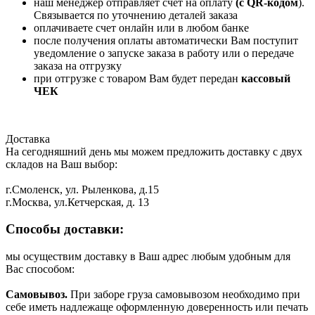
наш менеджер отправляет счет на оплату
(с QR-кодом
).
Связывается по уточнению деталей заказа
оплачиваете счет онлайн или в любом банке
после получения оплаты автоматически Вам поступит
уведомление о запуске заказа в работу или о передаче
заказа на отгрузку
при отгрузке с товаром Вам будет передан
кассовый
ЧЕК
Доставка
На сегодняшний день мы можем предложить доставку с двух
складов на Ваш выбор:
г.Смоленск, ул. Рыленкова, д.15
г.Москва, ул.Кетчерская, д. 13
Способы доставки:
мы осуществим доставку в Ваш адрес любым удобным для
Вас способом:
Самовывоз.
При заборе груза самовывозом необходимо при
себе иметь надлежаще оформленную доверенность или печать