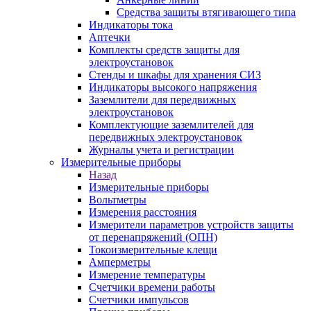
Средства защиты втягивающего типа
Индикаторы тока
Аптечки
Комплекты средств защиты для
электроустановок
Стенды и шкафы для хранения СИЗ
Индикаторы высокого напряжения
Заземлители для передвижных
электроустановок
Комплектующие заземлителей для
передвижных электроустановок
Журналы учета и регистрации
Измерительные приборы
Назад
Измерительные приборы
Вольтметры
Измерения расстояния
Измерители параметров устройств защиты
от перенапряжений (ОПН)
Токоизмерительные клещи
Амперметры
Измерение температуры
Счетчики времени работы
Счетчики импульсов