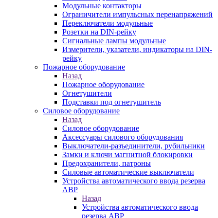
Модульные контакторы
Ограничители импульсных перенапряжений
Переключатели модульные
Розетки на DIN-рейку
Сигнальные лампы модульные
Измерители, указатели, индикаторы на DIN-
рейку
Пожарное оборудование
Назад
Пожарное оборудование
Огнетушители
Подставки под огнетушитель
Силовое оборудование
Назад
Силовое оборудование
Аксессуары силового оборудования
Выключатели-разъединители, рубильники
Замки и ключи магнитной блокировки
Предохранители, патроны
Силовые автоматические выключатели
Устройства автоматического ввода резерва
АВР
Назад
Устройства автоматического ввода
резерва АВР