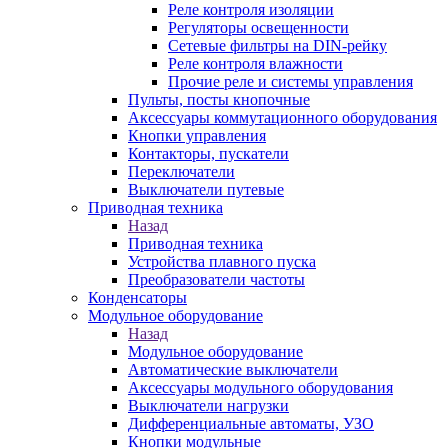
Реле контроля изоляции
Регуляторы освещенности
Сетевые фильтры на DIN-рейку
Реле контроля влажности
Прочие реле и системы управления
Пульты, посты кнопочные
Аксессуары коммутационного оборудования
Кнопки управления
Контакторы, пускатели
Переключатели
Выключатели путевые
Приводная техника
Назад
Приводная техника
Устройства плавного пуска
Преобразователи частоты
Конденсаторы
Модульное оборудование
Назад
Модульное оборудование
Автоматические выключатели
Аксессуары модульного оборудования
Выключатели нагрузки
Дифференциальные автоматы, УЗО
Кнопки модульные