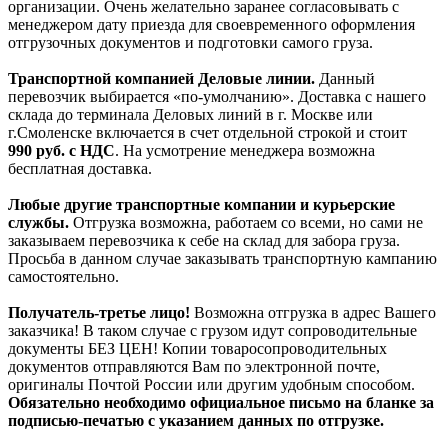
организации. Очень желательно заранее согласовывать с
менеджером дату приезда для своевременного оформления
отгрузочных документов и подготовки самого груза.
Транспортной компанией Деловые линии.
Данный
перевозчик выбирается «по-умолчанию». Доставка с нашего
склада до терминала Деловых линий в г. Москве или
г.Смоленске включается в счет отдельной строкой и стоит
990
руб. с НДС
. На усмотрение менеджера возможна
бесплатная доставка.
Любые другие транспортные компании и курьерские
службы.
Отгрузка возможна, работаем со всеми, но сами не
заказываем перевозчика к себе на склад для забора груза.
Просьба в данном случае заказывать транспортную кампанию
самостоятельно.
Получатель-третье лицо!
Возможна отгрузка в адрес Вашего
заказчика! В таком случае с грузом идут сопроводительные
документы БЕЗ ЦЕН! Копии товаросопроводительных
документов отправляются Вам по электронной почте,
оригиналы Почтой России или другим удобным способом.
Обязательно необходимо официальное письмо на бланке за
подписью-печатью с указанием данных по отгрузке.