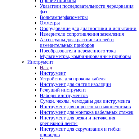
Прочие приборы
Указатели последовательности чередования
фаз
Вольтамперфазометры
Омметры
Оборудование для диагностики и испытаний
Измерители сопротивления заземления
Аксессуары для трассоискателей и
измерительных приборов
Преобразователи переменного тока
Мультиметры, комбинированные приборы
Инструмент
Назад
Инструмент
Устройства для прокола кабеля
Инструмент для снятия изоляции
Режущий инструмент
Наборы инструментов
Сумки, чехлы, чемоданы для инструмента
Инструмент для опрессовки наконечников
Инструмент для монтажа кабельных стяжек
Инструмент для резки и натяжения
крепежной ленты
Инструмент для скручивания и гибки
проводов