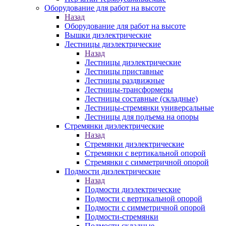
Оборудование для работ на высоте
Назад
Оборудование для работ на высоте
Вышки диэлектрические
Лестницы диэлектрические
Назад
Лестницы диэлектрические
Лестницы приставные
Лестницы раздвижные
Лестницы-трансформеры
Лестницы составные (складные)
Лестницы-стремянки универсальные
Лестницы для подъема на опоры
Стремянки диэлектрические
Назад
Стремянки диэлектрические
Стремянки с вертикальной опорой
Стремянки с симметричной опорой
Подмости диэлектрические
Назад
Подмости диэлектрические
Подмости с вертикальной опорой
Подмости с симметричной опорой
Подмости-стремянки
Подмости складные