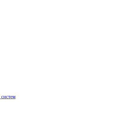
 систем