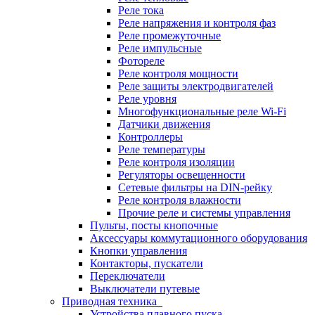
Реле тока
Реле напряжения и контроля фаз
Реле промежуточные
Реле импульсные
Фотореле
Реле контроля мощности
Реле защиты электродвигателей
Реле уровня
Многофункциональные реле Wi-Fi
Датчики движения
Контроллеры
Реле температуры
Реле контроля изоляции
Регуляторы освещенности
Сетевые фильтры на DIN-рейку
Реле контроля влажности
Прочие реле и системы управления
Пульты, посты кнопочные
Аксессуары коммутационного оборудования
Кнопки управления
Контакторы, пускатели
Переключатели
Выключатели путевые
Приводная техника
Устройства плавного пуска