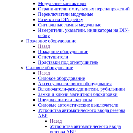
Модульные контакторы
Ограничители импульсных перенапряжений
Переключатели модульные
Розетки на DIN-рейку
Сигнальные лампы модульные
Измерители, указатели, индикаторы на DIN-
рейку
Пожарное оборудование
Назад
Пожарное оборудование
Огнетушители
Подставки под огнетушитель
Силовое оборудование
Назад
Силовое оборудование
Аксессуары силового оборудования
Выключатели-разъединители, рубильники
Замки и ключи магнитной блокировки
Предохранители, патроны
Силовые автоматические выключатели
Устройства автоматического ввода резерва
АВР
Назад
Устройства автоматического ввода
резерва АВР