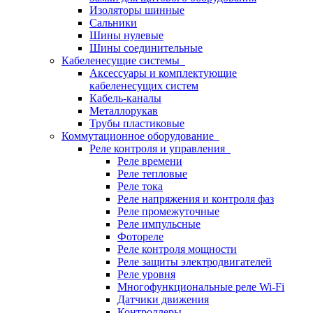
Изоляторы шинные
Сальники
Шины нулевые
Шины соединительные
Кабеленесущие системы
Аксессуары и комплектующие
кабеленесущих систем
Кабель-каналы
Металлорукав
Трубы пластиковые
Коммутационное оборудование
Реле контроля и управления
Реле времени
Реле тепловые
Реле тока
Реле напряжения и контроля фаз
Реле промежуточные
Реле импульсные
Фотореле
Реле контроля мощности
Реле защиты электродвигателей
Реле уровня
Многофункциональные реле Wi-Fi
Датчики движения
Контроллеры