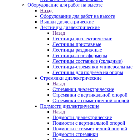
Оборудование для работ на высоте
Назад
Оборудование для работ на высоте
Вышки диэлектрические
Лестницы диэлектрические
Назад
Лестницы диэлектрические
Лестницы приставные
Лестницы раздвижные
Лестницы-трансформеры
Лестницы составные (складные)
Лестницы-стремянки универсальные
Лестницы для подъема на опоры
Стремянки диэлектрические
Назад
Стремянки диэлектрические
Стремянки с вертикальной опорой
Стремянки с симметричной опорой
Подмости диэлектрические
Назад
Подмости диэлектрические
Подмости с вертикальной опорой
Подмости с симметричной опорой
Подмости-стремянки
Подмости складные