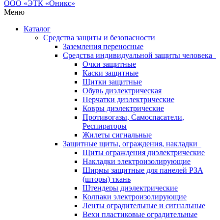
Меню
Каталог
Средства защиты и безопасности
Заземления переносные
Средства индивидуальной защиты человека
Очки защитные
Каски защитные
Щитки защитные
Обувь диэлектрическая
Перчатки диэлектрические
Ковры диэлектрические
Противогазы, Самоспасатели,
Респираторы
Жилеты сигнальные
Защитные щиты, ограждения, накладки
Щиты ограждения диэлектрические
Накладки электроизолирующие
Ширмы защитные для панелей РЗА
(шторы) ткань
Штендеры диэлектрические
Колпаки электроизолирующие
Ленты оградительные и сигнальные
Вехи пластиковые оградительные