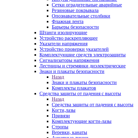
Сетки оградительные аварийные
Резиновые покрывала
Опознавательные столбики
Флажная лента
Барьеры безопасности
Штанги изолирующие
Устройство раскрепляющее
Указатели напряжения
Устройство проверки указателей
Комплектующие средств электрозащиты
Сигнализаторы напряжения
Лестницы и стремянки диэлектрические
Знаки и плакаты безопасности
Назад
Знаки и плакаты безопасности
Комплекты плакатов
Средства защиты от падения с высоты
Назад
Средства защиты от падения с высоты
Когти,лазы
Привязи
Комплектующие когти-лазы
Стропы
Веревки, канаты
Анкерные линии