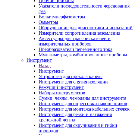
Прочие приборы
Указатели последовательности чередования
фаз
Вольтамперфазометры
Омметры
Оборудование для диагностики и испытаний
Измерители сопротивления заземления
Аксессуары для трассоискателей и
измерительных приборов
Преобразователи переменного тока
Мультиметры, комбинированные приборы
Инструмент
Назад
Инструмент
Устройства для прокола кабеля
Инструмент для снятия изоляции
Режущий инструмент
Наборы инструментов
Сумки, чехлы, чемоданы для инструмента
Инструмент для опрессовки наконечников
Инструмент для монтажа кабельных стяжек
Инструмент для резки и натяжения
крепежной ленты
Инструмент для скручивания и гибки
проводов