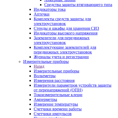
Средства защиты втягивающего типа
Индикаторы тока
Аптечки
Комплекты средств защиты для
электроустановок
Стенды и шкафы для хранения СИЗ
Индикаторы высокого напряжения
Заземлители для передвижных
электроустановок
Комплектующие заземлителей для
передвижных электроустановок
Журналы учета и регистрации
Измерительные приборы
Назад
Измерительные приборы
Вольтметры
Измерения расстояния
Измерители параметров устройств защиты
от перенапряжений (ОПН)
Токоизмерительные клещи
Амперметры
Измерение температуры
Счетчики времени работы
Счетчики импульсов