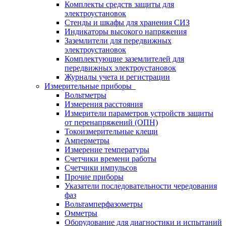
Комплекты средств защиты для
электроустановок
Стенды и шкафы для хранения СИЗ
Индикаторы высокого напряжения
Заземлители для передвижных
электроустановок
Комплектующие заземлителей для
передвижных электроустановок
Журналы учета и регистрации
Измерительные приборы
Вольтметры
Измерения расстояния
Измерители параметров устройств защиты
от перенапряжений (ОПН)
Токоизмерительные клещи
Амперметры
Измерение температуры
Счетчики времени работы
Счетчики импульсов
Прочие приборы
Указатели последовательности чередования
фаз
Вольтамперфазометры
Омметры
Оборудование для диагностики и испытаний