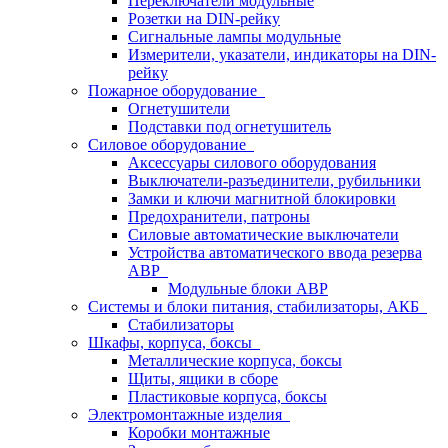
Переключатели модульные
Розетки на DIN-рейку
Сигнальные лампы модульные
Измерители, указатели, индикаторы на DIN-
рейку
Пожарное оборудование
Огнетушители
Подставки под огнетушитель
Силовое оборудование
Аксессуары силового оборудования
Выключатели-разъединители, рубильники
Замки и ключи магнитной блокировки
Предохранители, патроны
Силовые автоматические выключатели
Устройства автоматического ввода резерва
АВР
Модульные блоки АВР
Системы и блоки питания, стабилизаторы, АКБ
Стабилизаторы
Шкафы, корпуса, боксы
Металлические корпуса, боксы
Щиты, ящики в сборе
Пластиковые корпуса, боксы
Электромонтажные изделия
Коробки монтажные