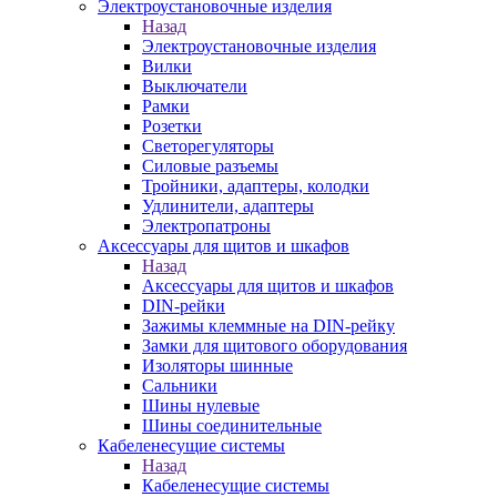
Электроустановочные изделия
Назад
Электроустановочные изделия
Вилки
Выключатели
Рамки
Розетки
Светорегуляторы
Силовые разъемы
Тройники, адаптеры, колодки
Удлинители, адаптеры
Электропатроны
Аксессуары для щитов и шкафов
Назад
Аксессуары для щитов и шкафов
DIN-рейки
Зажимы клеммные на DIN-рейку
Замки для щитового оборудования
Изоляторы шинные
Сальники
Шины нулевые
Шины соединительные
Кабеленесущие системы
Назад
Кабеленесущие системы