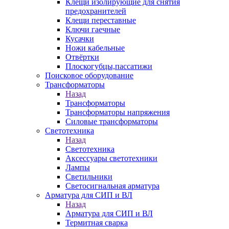
Клещи изолирующие для снятия
предохранителей
Клещи переставные
Ключи гаечные
Кусачки
Ножи кабельные
Отвёртки
Плоскогубцы,пассатижи
Поисковое оборудование
Трансформаторы
Назад
Трансформаторы
Трансформаторы напряжения
Силовые трансформаторы
Светотехника
Назад
Светотехника
Аксессуары светотехники
Лампы
Светильники
Светосигнальная арматура
Арматура для СИП и ВЛ
Назад
Арматура для СИП и ВЛ
Термитная сварка