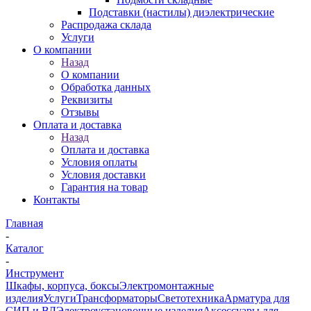
Подставки (настилы) диэлектрические
Распродажа склада
Услуги
О компании
Назад
О компании
Обработка данных
Реквизиты
Отзывы
Оплата и доставка
Назад
Оплата и доставка
Условия оплаты
Условия доставки
Гарантия на товар
Контакты
Главная
-
Каталог
-
Инструмент
Шкафы, корпуса, боксы
Электромонтажные
изделия
Услуги
Трансформаторы
Светотехника
Арматура для
СИП и ВЛ
Электроустановочные изделия
Аксессуары для