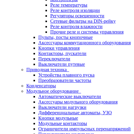
Реле температуры
Реле контроля изоляции
Регуляторы освещенности
Сетевые фильтры на DIN-рейку
Реле контроля влажности
Прочие реле и системы управления
Пульты, посты кнопочные
Аксессуары коммутационного оборудования
Кнопки управления
Контакторы, пускатели
Переключатели
Выключатели путевые
Приводная техника
Устройства плавного пуска
Преобразователи частоты
Конденсаторы
Модульное оборудование
Автоматические выключатели
Аксессуары модульного оборудования
Выключатели нагрузки
Дифференциальные автоматы, УЗО
Кнопки модульные
Модульные контакторы
Ограничители импульсных перенапряжений