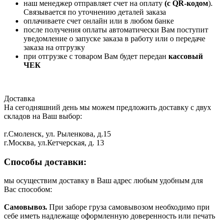
наш менеджер отправляет счет на оплату
(с QR-кодом
).
Связывается по уточнению деталей заказа
оплачиваете счет онлайн или в любом банке
после получения оплаты автоматически Вам поступит
уведомление о запуске заказа в работу или о передаче
заказа на отгрузку
при отгрузке с товаром Вам будет передан
кассовый
ЧЕК
Доставка
На сегодняшний день мы можем предложить доставку с двух
складов на Ваш выбор:
г.Смоленск, ул. Рыленкова, д.15
г.Москва, ул.Кетчерская, д. 13
Способы доставки:
мы осуществим доставку в Ваш адрес любым удобным для
Вас способом:
Самовывоз.
При заборе груза самовывозом необходимо при
себе иметь надлежаще оформленную доверенность или печать