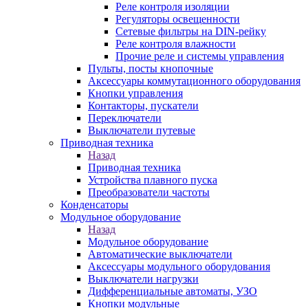
Реле контроля изоляции
Регуляторы освещенности
Сетевые фильтры на DIN-рейку
Реле контроля влажности
Прочие реле и системы управления
Пульты, посты кнопочные
Аксессуары коммутационного оборудования
Кнопки управления
Контакторы, пускатели
Переключатели
Выключатели путевые
Приводная техника
Назад
Приводная техника
Устройства плавного пуска
Преобразователи частоты
Конденсаторы
Модульное оборудование
Назад
Модульное оборудование
Автоматические выключатели
Аксессуары модульного оборудования
Выключатели нагрузки
Дифференциальные автоматы, УЗО
Кнопки модульные