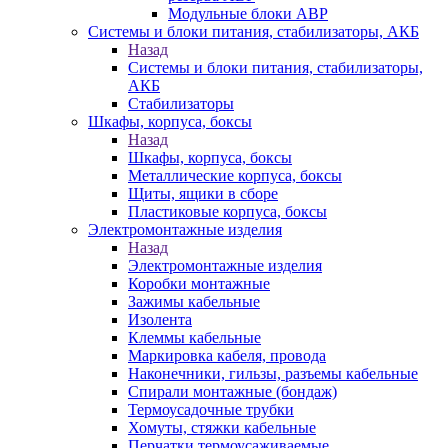
Модульные блоки АВР
Системы и блоки питания, стабилизаторы, АКБ
Назад
Системы и блоки питания, стабилизаторы,
АКБ
Стабилизаторы
Шкафы, корпуса, боксы
Назад
Шкафы, корпуса, боксы
Металлические корпуса, боксы
Щиты, ящики в сборе
Пластиковые корпуса, боксы
Электромонтажные изделия
Назад
Электромонтажные изделия
Коробки монтажные
Зажимы кабельные
Изолента
Клеммы кабельные
Маркировка кабеля, провода
Наконечники, гильзы, разъемы кабельные
Спирали монтажные (бондаж)
Термоусадочные трубки
Хомуты, стяжки кабельные
Перчатки термоусаживаемые