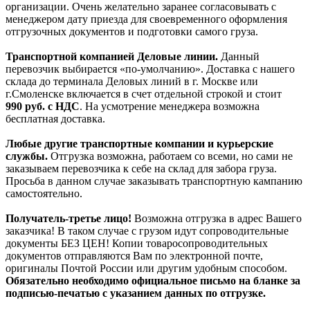
организации. Очень желательно заранее согласовывать с
менеджером дату приезда для своевременного оформления
отгрузочных документов и подготовки самого груза.
Транспортной компанией Деловые линии.
Данный
перевозчик выбирается «по-умолчанию». Доставка с нашего
склада до терминала Деловых линий в г. Москве или
г.Смоленске включается в счет отдельной строкой и стоит
990
руб. с НДС
. На усмотрение менеджера возможна
бесплатная доставка.
Любые другие транспортные компании и курьерские
службы.
Отгрузка возможна, работаем со всеми, но сами не
заказываем перевозчика к себе на склад для забора груза.
Просьба в данном случае заказывать транспортную кампанию
самостоятельно.
Получатель-третье лицо!
Возможна отгрузка в адрес Вашего
заказчика! В таком случае с грузом идут сопроводительные
документы БЕЗ ЦЕН! Копии товаросопроводительных
документов отправляются Вам по электронной почте,
оригиналы Почтой России или другим удобным способом.
Обязательно необходимо официальное письмо на бланке за
подписью-печатью с указанием данных по отгрузке.