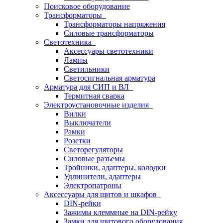
Поисковое оборудование
Трансформаторы
Трансформаторы напряжения
Силовые трансформаторы
Светотехника
Аксессуары светотехники
Лампы
Светильники
Светосигнальная арматура
Арматура для СИП и ВЛ
Термитная сварка
Электроустановочные изделия
Вилки
Выключатели
Рамки
Розетки
Светорегуляторы
Силовые разъемы
Тройники, адаптеры, колодки
Удлинители, адаптеры
Электропатроны
Аксессуары для щитов и шкафов
DIN-рейки
Зажимы клеммные на DIN-рейку
Замки для щитового оборудования