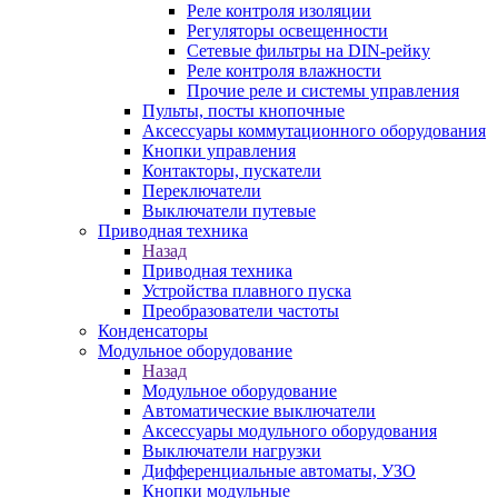
Реле контроля изоляции
Регуляторы освещенности
Сетевые фильтры на DIN-рейку
Реле контроля влажности
Прочие реле и системы управления
Пульты, посты кнопочные
Аксессуары коммутационного оборудования
Кнопки управления
Контакторы, пускатели
Переключатели
Выключатели путевые
Приводная техника
Назад
Приводная техника
Устройства плавного пуска
Преобразователи частоты
Конденсаторы
Модульное оборудование
Назад
Модульное оборудование
Автоматические выключатели
Аксессуары модульного оборудования
Выключатели нагрузки
Дифференциальные автоматы, УЗО
Кнопки модульные