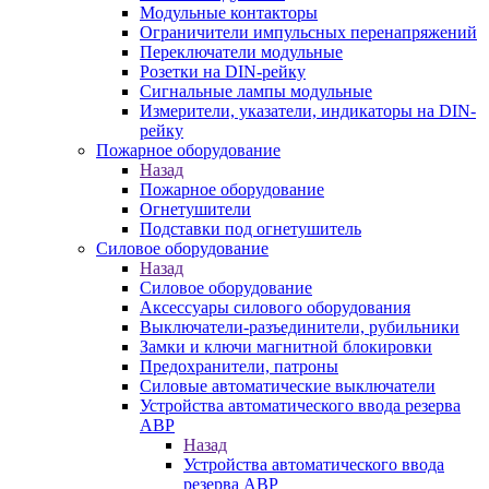
Модульные контакторы
Ограничители импульсных перенапряжений
Переключатели модульные
Розетки на DIN-рейку
Сигнальные лампы модульные
Измерители, указатели, индикаторы на DIN-
рейку
Пожарное оборудование
Назад
Пожарное оборудование
Огнетушители
Подставки под огнетушитель
Силовое оборудование
Назад
Силовое оборудование
Аксессуары силового оборудования
Выключатели-разъединители, рубильники
Замки и ключи магнитной блокировки
Предохранители, патроны
Силовые автоматические выключатели
Устройства автоматического ввода резерва
АВР
Назад
Устройства автоматического ввода
резерва АВР