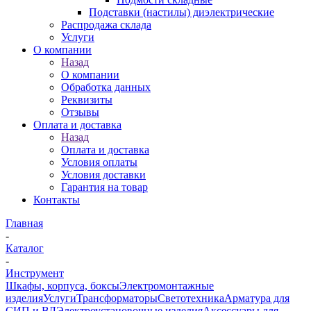
Подставки (настилы) диэлектрические
Распродажа склада
Услуги
О компании
Назад
О компании
Обработка данных
Реквизиты
Отзывы
Оплата и доставка
Назад
Оплата и доставка
Условия оплаты
Условия доставки
Гарантия на товар
Контакты
Главная
-
Каталог
-
Инструмент
Шкафы, корпуса, боксы
Электромонтажные
изделия
Услуги
Трансформаторы
Светотехника
Арматура для
СИП и ВЛ
Электроустановочные изделия
Аксессуары для