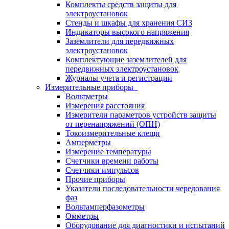
Комплекты средств защиты для
электроустановок
Стенды и шкафы для хранения СИЗ
Индикаторы высокого напряжения
Заземлители для передвижных
электроустановок
Комплектующие заземлителей для
передвижных электроустановок
Журналы учета и регистрации
Измерительные приборы
Вольтметры
Измерения расстояния
Измерители параметров устройств защиты
от перенапряжений (ОПН)
Токоизмерительные клещи
Амперметры
Измерение температуры
Счетчики времени работы
Счетчики импульсов
Прочие приборы
Указатели последовательности чередования
фаз
Вольтамперфазометры
Омметры
Оборудование для диагностики и испытаний