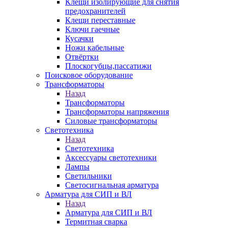
Клещи изолирующие для снятия
предохранителей
Клещи переставные
Ключи гаечные
Кусачки
Ножи кабельные
Отвёртки
Плоскогубцы,пассатижи
Поисковое оборудование
Трансформаторы
Назад
Трансформаторы
Трансформаторы напряжения
Силовые трансформаторы
Светотехника
Назад
Светотехника
Аксессуары светотехники
Лампы
Светильники
Светосигнальная арматура
Арматура для СИП и ВЛ
Назад
Арматура для СИП и ВЛ
Термитная сварка