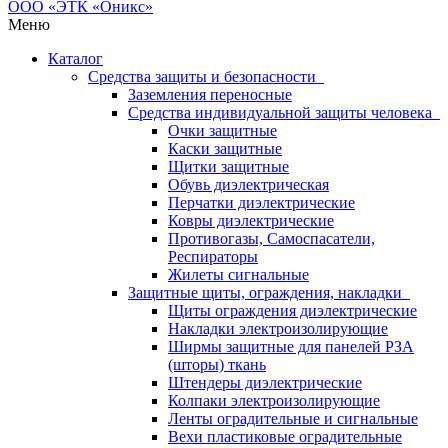
Меню
Каталог
Средства защиты и безопасности
Заземления переносные
Средства индивидуальной защиты человека
Очки защитные
Каски защитные
Щитки защитные
Обувь диэлектрическая
Перчатки диэлектрические
Ковры диэлектрические
Противогазы, Самоспасатели,
Респираторы
Жилеты сигнальные
Защитные щиты, ограждения, накладки
Щиты ограждения диэлектрические
Накладки электроизолирующие
Ширмы защитные для панелей РЗА
(шторы) ткань
Штендеры диэлектрические
Колпаки электроизолирующие
Ленты оградительные и сигнальные
Вехи пластиковые оградительные