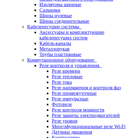
Изоляторы шинные
Сальники
Шины нулевые
Шины соединительные
Кабеленесущие системы
Аксессуары и комплектующие
кабеленесущих систем
Кабель-каналы
Металлорукав
Трубы пластиковые
Коммутационное оборудование
Реле контроля и управления
Реле времени
Реле тепловые
Реле тока
Реле напряжения и контроля фаз
Реле промежуточные
Реле импульсные
Фотореле
Реле контроля мощности
Реле защиты электродвигателей
Реле уровня
Многофункциональные реле Wi-Fi
Датчики движения
Контроллеры