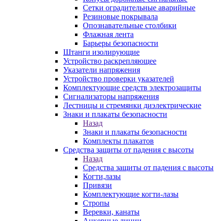
Сетки оградительные аварийные
Резиновые покрывала
Опознавательные столбики
Флажная лента
Барьеры безопасности
Штанги изолирующие
Устройство раскрепляющее
Указатели напряжения
Устройство проверки указателей
Комплектующие средств электрозащиты
Сигнализаторы напряжения
Лестницы и стремянки диэлектрические
Знаки и плакаты безопасности
Назад
Знаки и плакаты безопасности
Комплекты плакатов
Средства защиты от падения с высоты
Назад
Средства защиты от падения с высоты
Когти,лазы
Привязи
Комплектующие когти-лазы
Стропы
Веревки, канаты
Анкерные линии