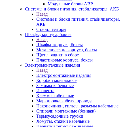
Модульные блоки АВР
Системы и блоки питания, стабилизаторы, АКБ
Назад
Системы и блоки питания, стабилизаторы,
АКБ
Стабилизаторы
Шкафы, корпуса, боксы
Назад
Шкафы, корпуса, боксы
Металлические корпуса, боксы
Щиты, ящики в сборе
Пластиковые корпуса, боксы
Электромонтажные изделия
Назад
Электромонтажные изделия
Коробки монтажные
Зажимы кабельные
Изолента
Клеммы кабельные
Маркировка кабеля, провода
Наконечники, гильзы, разъемы кабельные
Спирали монтажные (бондаж)
Термоусадочные трубки
Хомуты, стяжки кабельные
Перчатки термоусаживаемые