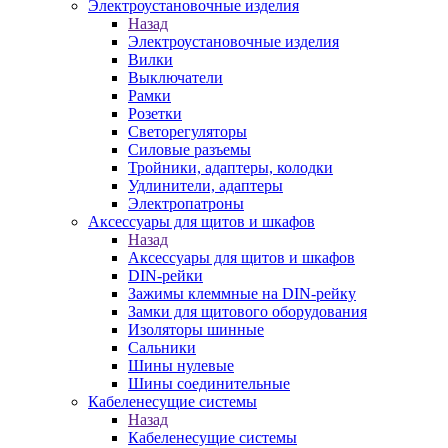
Электроустановочные изделия
Назад
Электроустановочные изделия
Вилки
Выключатели
Рамки
Розетки
Светорегуляторы
Силовые разъемы
Тройники, адаптеры, колодки
Удлинители, адаптеры
Электропатроны
Аксессуары для щитов и шкафов
Назад
Аксессуары для щитов и шкафов
DIN-рейки
Зажимы клеммные на DIN-рейку
Замки для щитового оборудования
Изоляторы шинные
Сальники
Шины нулевые
Шины соединительные
Кабеленесущие системы
Назад
Кабеленесущие системы