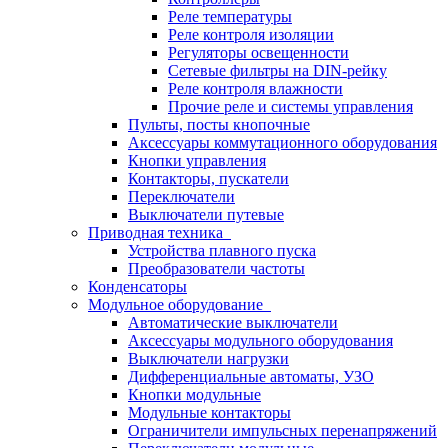
Реле температуры
Реле контроля изоляции
Регуляторы освещенности
Сетевые фильтры на DIN-рейку
Реле контроля влажности
Прочие реле и системы управления
Пульты, посты кнопочные
Аксессуары коммутационного оборудования
Кнопки управления
Контакторы, пускатели
Переключатели
Выключатели путевые
Приводная техника
Устройства плавного пуска
Преобразователи частоты
Конденсаторы
Модульное оборудование
Автоматические выключатели
Аксессуары модульного оборудования
Выключатели нагрузки
Дифференциальные автоматы, УЗО
Кнопки модульные
Модульные контакторы
Ограничители импульсных перенапряжений