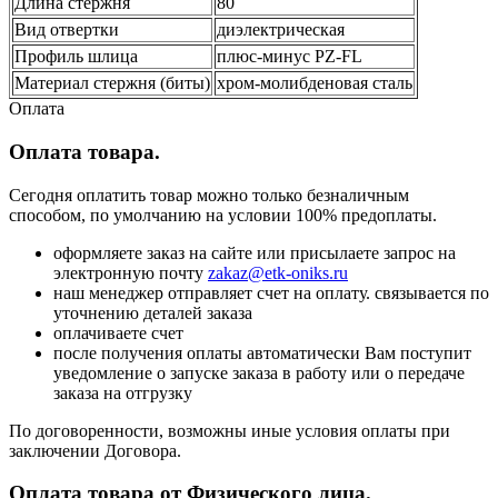
Длина стержня
80
Вид отвертки
диэлектрическая
Профиль шлица
плюс-минус PZ-FL
Материал стержня (биты)
хром-молибденовая сталь
Оплата
Оплата товара.
Сегодня оплатить товар можно только безналичным
способом, по умолчанию на условии 100% предоплаты.
оформляете заказ на сайте или присылаете запрос на
электронную почту
zakaz@etk-oniks.ru
наш менеджер отправляет счет на оплату. связывается по
уточнению деталей заказа
оплачиваете счет
после получения оплаты автоматически Вам поступит
уведомление о запуске заказа в работу или о передаче
заказа на отгрузку
По договоренности, возможны иные условия оплаты при
заключении Договора.
Оплата товара от Физического лица.