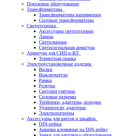
Поисковое оборудование
Трансформаторы
Трансформаторы напряжения
Силовые трансформаторы
Светотехника
Аксессуары светотехники
Лампы
Светильники
Светосигнальная арматура
Арматура для СИП и ВЛ
Термитная сварка
Электроустановочные изделия
Вилки
Выключатели
Рамки
Розетки
Светорегуляторы
Силовые разъемы
Тройники, адаптеры, колодки
Удлинители, адаптеры
Электропатроны
Аксессуары для щитов и шкафов
DIN-рейки
Зажимы клеммные на DIN-рейку
Замки для щитового оборудования