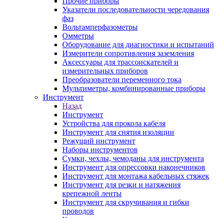
Прочие приборы
Указатели последовательности чередования
фаз
Вольтамперфазометры
Омметры
Оборудование для диагностики и испытаний
Измерители сопротивления заземления
Аксессуары для трассоискателей и
измерительных приборов
Преобразователи переменного тока
Мультиметры, комбинированные приборы
Инструмент
Назад
Инструмент
Устройства для прокола кабеля
Инструмент для снятия изоляции
Режущий инструмент
Наборы инструментов
Сумки, чехлы, чемоданы для инструмента
Инструмент для опрессовки наконечников
Инструмент для монтажа кабельных стяжек
Инструмент для резки и натяжения
крепежной ленты
Инструмент для скручивания и гибки
проводов