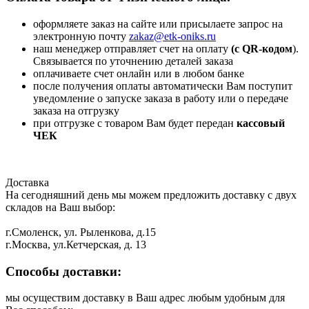
оформляете заказ на сайте или присылаете запрос на
электронную почту
zakaz@etk-oniks.ru
наш менеджер отправляет счет на оплату
(с QR-кодом
).
Связывается по уточнению деталей заказа
оплачиваете счет онлайн или в любом банке
после получения оплаты автоматически Вам поступит
уведомление о запуске заказа в работу или о передаче
заказа на отгрузку
при отгрузке с товаром Вам будет передан
кассовый
ЧЕК
Доставка
На сегодняшний день мы можем предложить доставку с двух
складов на Ваш выбор:
г.Смоленск, ул. Рыленкова, д.15
г.Москва, ул.Кетчерская, д. 13
Способы доставки:
мы осуществим доставку в Ваш адрес любым удобным для