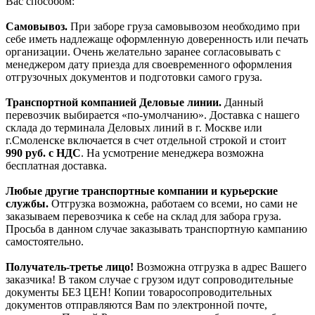
Вас способом:
Самовывоз.
При заборе груза самовывозом необходимо при
себе иметь надлежаще оформленную доверенность или печать
организации. Очень желательно заранее согласовывать с
менеджером дату приезда для своевременного оформления
отгрузочных документов и подготовки самого груза.
Транспортной компанией Деловые линии.
Данный
перевозчик выбирается «по-умолчанию». Доставка с нашего
склада до терминала Деловых линий в г. Москве или
г.Смоленске включается в счет отдельной строкой и стоит
990
руб. с НДС
. На усмотрение менеджера возможна
бесплатная доставка.
Любые другие транспортные компании и курьерские
службы.
Отгрузка возможна, работаем со всеми, но сами не
заказываем перевозчика к себе на склад для забора груза.
Просьба в данном случае заказывать транспортную кампанию
самостоятельно.
Получатель-третье лицо!
Возможна отгрузка в адрес Вашего
заказчика! В таком случае с грузом идут сопроводительные
документы БЕЗ ЦЕН! Копии товаросопроводительных
документов отправляются Вам по электронной почте,