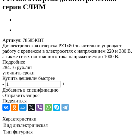
серия СЛИМ
Артикул:
78585КВТ
Диэлектрическая отвертка PZ1x80 значительно упрощает
работу с крепежом в электросетях с напряжением 220 и 380 В,
а также сетях постоянного тока напряжением до 1000 В.
Подробнее
284.16
руб.
/шт
уточнить сроки
Купить дешевле/ быстрее
-
+
Добавить в спецификацию
Отправить запрос
Поделиться
Характеристики
Вид
диэлектрическая
Тип
фигурная