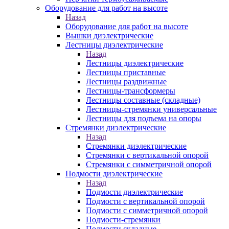
Оборудование для работ на высоте
Назад
Оборудование для работ на высоте
Вышки диэлектрические
Лестницы диэлектрические
Назад
Лестницы диэлектрические
Лестницы приставные
Лестницы раздвижные
Лестницы-трансформеры
Лестницы составные (складные)
Лестницы-стремянки универсальные
Лестницы для подъема на опоры
Стремянки диэлектрические
Назад
Стремянки диэлектрические
Стремянки с вертикальной опорой
Стремянки с симметричной опорой
Подмости диэлектрические
Назад
Подмости диэлектрические
Подмости с вертикальной опорой
Подмости с симметричной опорой
Подмости-стремянки
Подмости складные