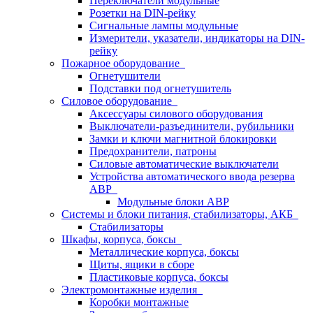
Переключатели модульные
Розетки на DIN-рейку
Сигнальные лампы модульные
Измерители, указатели, индикаторы на DIN-
рейку
Пожарное оборудование
Огнетушители
Подставки под огнетушитель
Силовое оборудование
Аксессуары силового оборудования
Выключатели-разъединители, рубильники
Замки и ключи магнитной блокировки
Предохранители, патроны
Силовые автоматические выключатели
Устройства автоматического ввода резерва
АВР
Модульные блоки АВР
Системы и блоки питания, стабилизаторы, АКБ
Стабилизаторы
Шкафы, корпуса, боксы
Металлические корпуса, боксы
Щиты, ящики в сборе
Пластиковые корпуса, боксы
Электромонтажные изделия
Коробки монтажные