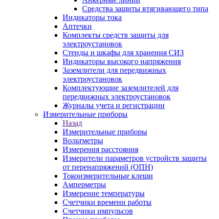
Средства защиты втягивающего типа
Индикаторы тока
Аптечки
Комплекты средств защиты для
электроустановок
Стенды и шкафы для хранения СИЗ
Индикаторы высокого напряжения
Заземлители для передвижных
электроустановок
Комплектующие заземлителей для
передвижных электроустановок
Журналы учета и регистрации
Измерительные приборы
Назад
Измерительные приборы
Вольтметры
Измерения расстояния
Измерители параметров устройств защиты
от перенапряжений (ОПН)
Токоизмерительные клещи
Амперметры
Измерение температуры
Счетчики времени работы
Счетчики импульсов