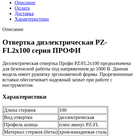
Описание
Оплата
Доставка
Характеристики
Описание
Отвертка диэлектрическая PZ-
FL2х100 серия ПРОФИ
Диэлектрическая отвертка Профи PZ/FL2x100 предназначена
для безопасной работы под напряжением до 1000 В. Данная
модель имеет рукоятку эргономичной формы. Прорезиненные
вставки обеспечивает надежный захват при работе с
инструментом.
Характеристики
Длина стержня
100
Вид отвертки
диэлектрическая
Профиль шлица
плюс-минус PZ-FL
Материал стержня (биты)
хром-ванадиевая сталь