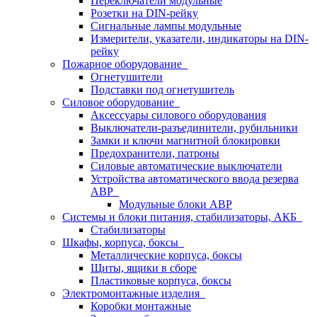
Переключатели модульные
Розетки на DIN-рейку
Сигнальные лампы модульные
Измерители, указатели, индикаторы на DIN-
рейку
Пожарное оборудование
Огнетушители
Подставки под огнетушитель
Силовое оборудование
Аксессуары силового оборудования
Выключатели-разъединители, рубильники
Замки и ключи магнитной блокировки
Предохранители, патроны
Силовые автоматические выключатели
Устройства автоматического ввода резерва
АВР
Модульные блоки АВР
Системы и блоки питания, стабилизаторы, АКБ
Стабилизаторы
Шкафы, корпуса, боксы
Металлические корпуса, боксы
Щиты, ящики в сборе
Пластиковые корпуса, боксы
Электромонтажные изделия
Коробки монтажные