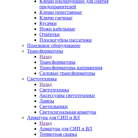
Клещи изолирующие для снятия
предохранителей
Клещи переставные
Ключи гаечные
Кусачки
Ножи кабельные
Отвёртки
Плоскогубцы,пассатижи
Поисковое оборудование
Трансформаторы
Назад
Трансформаторы
Трансформаторы напряжения
Силовые трансформаторы
Светотехника
Назад
Светотехника
Аксессуары светотехники
Лампы
Светильники
Светосигнальная арматура
Арматура для СИП и ВЛ
Назад
Арматура для СИП и ВЛ
Термитная сварка