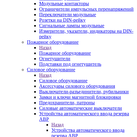
Модульные контакторы
Ограничители импульсных перенапряжений
Переключатели модульные
Розетки на DIN-рейку
Сигнальные лампы модульные
Измерители, указатели, индикаторы на DIN-
рейку
Пожарное оборудование
Назад
Пожарное оборудование
Огнетушители
Подставки под огнетушитель
Силовое оборудование
Назад
Силовое оборудование
Аксессуары силового оборудования
Выключатели-разъединители, рубильники
Замки и ключи магнитной блокировки
Предохранители, патроны
Силовые автоматические выключатели
Устройства автоматического ввода резерва
АВР
Назад
Устройства автоматического ввода
резерва АВР