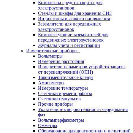
Комплекты средств защиты для
электроустановок
Стенды и шкафы для хранения СИЗ
Индикаторы высокого напряжения
Заземлители для передвижных
электроустановок
Комплектующие заземлителей для
передвижных электроустановок
Журналы учета и регистрации
Измерительные приборы
Вольтметры
Измерения расстояния
Измерители параметров устройств защиты
от перенапряжений (ОПН)
Токоизмерительные клещи
Амперметры
Измерение температуры
Счетчики времени работы
Счетчики импульсов
Прочие приборы
Указатели последовательности чередования
фаз
Вольтамперфазометры
Омметры
Оборудование для диагностики и испытаний