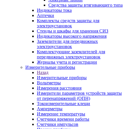
Средства защиты втягивающего типа
Индикаторы тока
Аптечки
Комплекты средств защиты для
электроустановок
Стенды и шкафы для хранения СИЗ
Индикаторы высокого напряжения
Заземлители для передвижных
электроустановок
Комплектующие заземлителей для
передвижных электроустановок
Журналы учета и регистрации
Измерительные приборы
Назад
Измерительные приборы
Вольтметры
Измерения расстояния
Измерители параметров устройств защиты
от перенапряжений (ОПН)
Токоизмерительные клещи
Амперметры
Измерение температуры
Счетчики времени работы
Счетчики импульсов