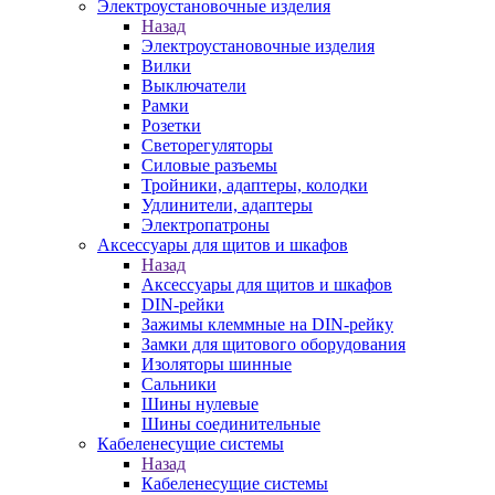
Электроустановочные изделия
Назад
Электроустановочные изделия
Вилки
Выключатели
Рамки
Розетки
Светорегуляторы
Силовые разъемы
Тройники, адаптеры, колодки
Удлинители, адаптеры
Электропатроны
Аксессуары для щитов и шкафов
Назад
Аксессуары для щитов и шкафов
DIN-рейки
Зажимы клеммные на DIN-рейку
Замки для щитового оборудования
Изоляторы шинные
Сальники
Шины нулевые
Шины соединительные
Кабеленесущие системы
Назад
Кабеленесущие системы