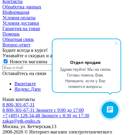
Контакты
Обработка данных
Информация
Условия оплаты
Условия доставки
Гарантия на товар
Помощь
Обратная связь
Вопрос-ответ
Будьте всегда в курсе!
Узнавайте о скидках и акциях первым
Отдел продаж
Новости магазина
Здравствуйте! Мы на связи.
Оставайтесь на связи
Готовы помочь Вам.
Напишите, если у Вас
Вконтакте
появятся вопросы.
Яндекс.Дзен
Наши контакты
8 800-301-67-31
8 800-301-67-31
Звоните с 9:00 до 17:00
+7 (495) 128-34-48
Звоните с 8:30 до 17:30
zakaz@etk-oniks.ru
Москва, ул. Кетчерская,13
2008-2026 © Интернет-магазин электротехнического