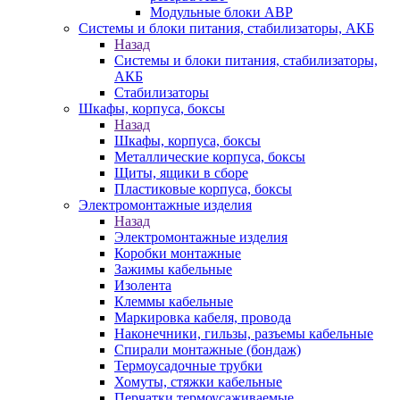
Модульные блоки АВР
Системы и блоки питания, стабилизаторы, АКБ
Назад
Системы и блоки питания, стабилизаторы,
АКБ
Стабилизаторы
Шкафы, корпуса, боксы
Назад
Шкафы, корпуса, боксы
Металлические корпуса, боксы
Щиты, ящики в сборе
Пластиковые корпуса, боксы
Электромонтажные изделия
Назад
Электромонтажные изделия
Коробки монтажные
Зажимы кабельные
Изолента
Клеммы кабельные
Маркировка кабеля, провода
Наконечники, гильзы, разъемы кабельные
Спирали монтажные (бондаж)
Термоусадочные трубки
Хомуты, стяжки кабельные
Перчатки термоусаживаемые