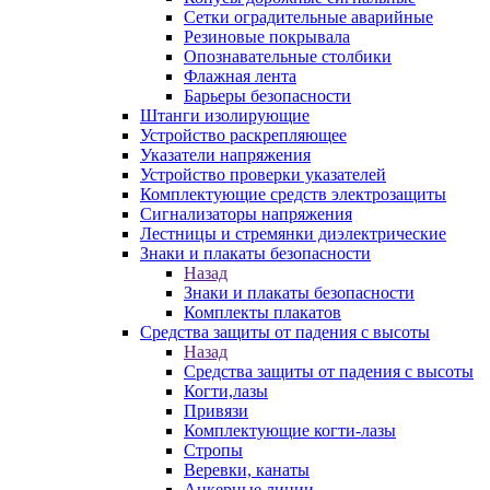
Сетки оградительные аварийные
Резиновые покрывала
Опознавательные столбики
Флажная лента
Барьеры безопасности
Штанги изолирующие
Устройство раскрепляющее
Указатели напряжения
Устройство проверки указателей
Комплектующие средств электрозащиты
Сигнализаторы напряжения
Лестницы и стремянки диэлектрические
Знаки и плакаты безопасности
Назад
Знаки и плакаты безопасности
Комплекты плакатов
Средства защиты от падения с высоты
Назад
Средства защиты от падения с высоты
Когти,лазы
Привязи
Комплектующие когти-лазы
Стропы
Веревки, канаты
Анкерные линии