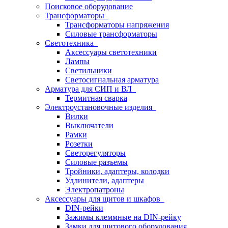
Поисковое оборудование
Трансформаторы
Трансформаторы напряжения
Силовые трансформаторы
Светотехника
Аксессуары светотехники
Лампы
Светильники
Светосигнальная арматура
Арматура для СИП и ВЛ
Термитная сварка
Электроустановочные изделия
Вилки
Выключатели
Рамки
Розетки
Светорегуляторы
Силовые разъемы
Тройники, адаптеры, колодки
Удлинители, адаптеры
Электропатроны
Аксессуары для щитов и шкафов
DIN-рейки
Зажимы клеммные на DIN-рейку
Замки для щитового оборудования