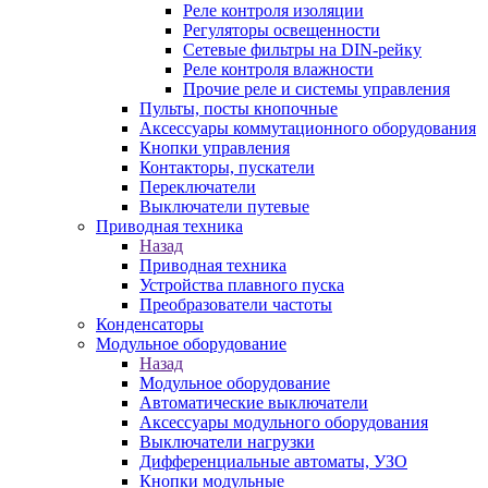
Реле контроля изоляции
Регуляторы освещенности
Сетевые фильтры на DIN-рейку
Реле контроля влажности
Прочие реле и системы управления
Пульты, посты кнопочные
Аксессуары коммутационного оборудования
Кнопки управления
Контакторы, пускатели
Переключатели
Выключатели путевые
Приводная техника
Назад
Приводная техника
Устройства плавного пуска
Преобразователи частоты
Конденсаторы
Модульное оборудование
Назад
Модульное оборудование
Автоматические выключатели
Аксессуары модульного оборудования
Выключатели нагрузки
Дифференциальные автоматы, УЗО
Кнопки модульные