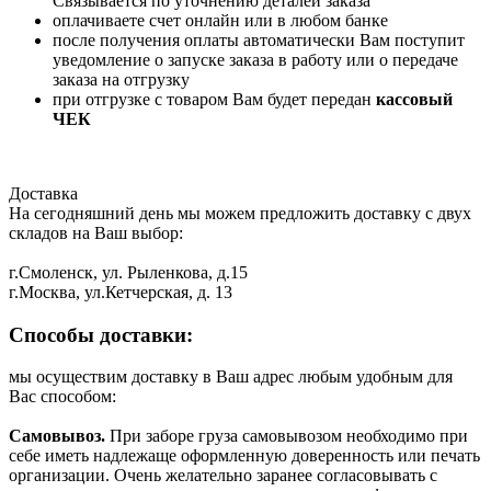
Связывается по уточнению деталей заказа
оплачиваете счет онлайн или в любом банке
после получения оплаты автоматически Вам поступит
уведомление о запуске заказа в работу или о передаче
заказа на отгрузку
при отгрузке с товаром Вам будет передан
кассовый
ЧЕК
Доставка
На сегодняшний день мы можем предложить доставку с двух
складов на Ваш выбор:
г.Смоленск, ул. Рыленкова, д.15
г.Москва, ул.Кетчерская, д. 13
Способы доставки:
мы осуществим доставку в Ваш адрес любым удобным для
Вас способом:
Самовывоз.
При заборе груза самовывозом необходимо при
себе иметь надлежаще оформленную доверенность или печать
организации. Очень желательно заранее согласовывать с