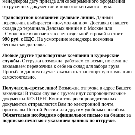
менеджером дату приезда для своевременного оформления
отгрузочных документов и подготовки самого груза.
Транспортной компанией Деловые линии.
Данный
перевозчик выбирается «по-умолчанию». Доставка с нашего
склада до терминала Деловых линий в г. Москве или
г.Смоленске включается в счет отдельной строкой и стоит
990
руб. с НДС
. На усмотрение менеджера возможна
бесплатная доставка.
Любые другие транспортные компании и курьерские
службы.
Отгрузка возможна, работаем со всеми, но сами не
заказываем перевозчика к себе на склад для забора груза.
Просьба в данном случае заказывать транспортную кампанию
самостоятельно.
Получатель-третье лицо!
Возможна отгрузка в адрес Вашего
заказчика! В таком случае с грузом идут сопроводительные
документы БЕЗ ЦЕН! Копии товаросопроводительных
документов отправляются Вам по электронной почте,
оригиналы Почтой России или другим удобным способом.
Обязательно необходимо официальное письмо на бланке за
подписью-печатью с указанием данных по отгрузке.