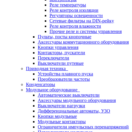
Реле температуры
Реле контроля изоляции
Регуляторы освещенности
Сетевые фильтры на DIN-рейку
Реле контроля влажности
Прочие реле и системы управления
Пульты, посты кнопочные
Аксессуары коммутационного оборудования
Кнопки управления
Контакторы, пускатели
Переключатели
Выключатели путевые
Приводная техника
Устройства плавного пуска
Преобразователи частоты
Конденсаторы
Модульное оборудование
Автоматические выключатели
Аксессуары модульного оборудования
Выключатели нагрузки
Дифференциальные автоматы, УЗО
Кнопки модульные
Модульные контакторы
Ограничители импульсных перенапряжений