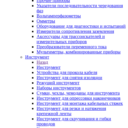
Прочие приборы
Указатели последовательности чередования
фаз
Вольтамперфазометры
Омметры
Оборудование для диагностики и испытаний
Измерители сопротивления заземления
Аксессуары для трассоискателей и
измерительных приборов
Преобразователи переменного тока
Мультиметры, комбинированные приборы
Инструмент
Назад
Инструмент
Устройства для прокола кабеля
Инструмент для снятия изоляции
Режущий инструмент
Наборы инструментов
Сумки, чехлы, чемоданы для инструмента
Инструмент для опрессовки наконечников
Инструмент для монтажа кабельных стяжек
Инструмент для резки и натяжения
крепежной ленты
Инструмент для скручивания и гибки
проводов