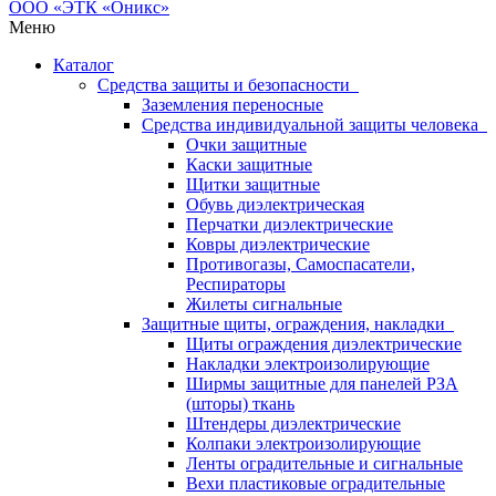
Меню
Каталог
Средства защиты и безопасности
Заземления переносные
Средства индивидуальной защиты человека
Очки защитные
Каски защитные
Щитки защитные
Обувь диэлектрическая
Перчатки диэлектрические
Ковры диэлектрические
Противогазы, Самоспасатели,
Респираторы
Жилеты сигнальные
Защитные щиты, ограждения, накладки
Щиты ограждения диэлектрические
Накладки электроизолирующие
Ширмы защитные для панелей РЗА
(шторы) ткань
Штендеры диэлектрические
Колпаки электроизолирующие
Ленты оградительные и сигнальные
Вехи пластиковые оградительные