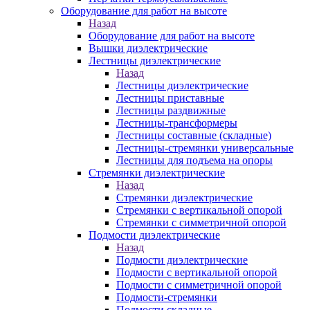
Оборудование для работ на высоте
Назад
Оборудование для работ на высоте
Вышки диэлектрические
Лестницы диэлектрические
Назад
Лестницы диэлектрические
Лестницы приставные
Лестницы раздвижные
Лестницы-трансформеры
Лестницы составные (складные)
Лестницы-стремянки универсальные
Лестницы для подъема на опоры
Стремянки диэлектрические
Назад
Стремянки диэлектрические
Стремянки с вертикальной опорой
Стремянки с симметричной опорой
Подмости диэлектрические
Назад
Подмости диэлектрические
Подмости с вертикальной опорой
Подмости с симметричной опорой
Подмости-стремянки
Подмости складные