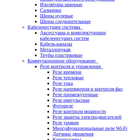
Изоляторы шинные
Сальники
Шины нулевые
Шины соединительные
Кабеленесущие системы
Аксессуары и комплектующие
кабеленесущих систем
Кабель-каналы
Металлорукав
Трубы пластиковые
Коммутационное оборудование
Реле контроля и управления
Реле времени
Реле тепловые
Реле тока
Реле напряжения и контроля фаз
Реле промежуточные
Реле импульсные
Фотореле
Реле контроля мощности
Реле защиты электродвигателей
Реле уровня
Многофункциональные реле Wi-Fi
Датчики движения
Контроллеры