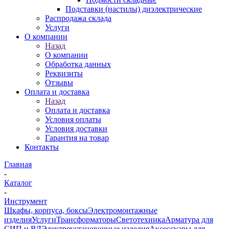
Подставки (настилы) диэлектрические
Распродажа склада
Услуги
О компании
Назад
О компании
Обработка данных
Реквизиты
Отзывы
Оплата и доставка
Назад
Оплата и доставка
Условия оплаты
Условия доставки
Гарантия на товар
Контакты
Главная
-
Каталог
-
Инструмент
Шкафы, корпуса, боксы
Электромонтажные
изделия
Услуги
Трансформаторы
Светотехника
Арматура для
СИП и ВЛ
Электроустановочные изделия
Аксессуары для