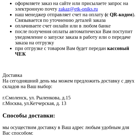
оформляете заказ на сайте или присылаете запрос на
электронную почту
zakaz@etk-oniks.ru
наш менеджер отправляет счет на оплату
(с QR-кодом
).
Связывается по уточнению деталей заказа
оплачиваете счет онлайн или в любом банке
после получения оплаты автоматически Вам поступит
уведомление о запуске заказа в работу или о передаче
заказа на отгрузку
при отгрузке с товаром Вам будет передан
кассовый
ЧЕК
Доставка
На сегодняшний день мы можем предложить доставку с двух
складов на Ваш выбор:
г.Смоленск, ул. Рыленкова, д.15
г.Москва, ул.Кетчерская, д. 13
Способы доставки:
мы осуществим доставку в Ваш адрес любым удобным для
Вас способом: