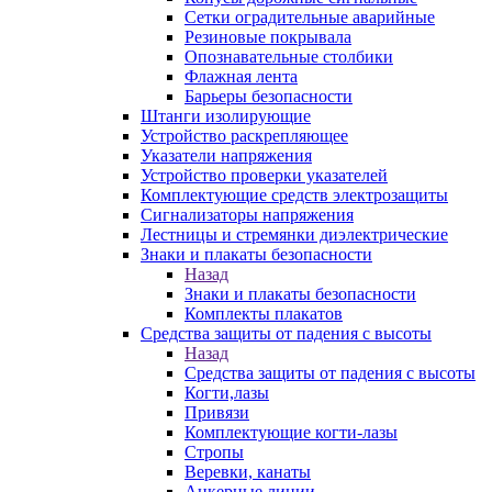
Сетки оградительные аварийные
Резиновые покрывала
Опознавательные столбики
Флажная лента
Барьеры безопасности
Штанги изолирующие
Устройство раскрепляющее
Указатели напряжения
Устройство проверки указателей
Комплектующие средств электрозащиты
Сигнализаторы напряжения
Лестницы и стремянки диэлектрические
Знаки и плакаты безопасности
Назад
Знаки и плакаты безопасности
Комплекты плакатов
Средства защиты от падения с высоты
Назад
Средства защиты от падения с высоты
Когти,лазы
Привязи
Комплектующие когти-лазы
Стропы
Веревки, канаты
Анкерные линии