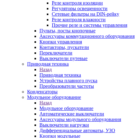
Реле контроля изоляции
Регуляторы освещенности
Сетевые фильтры на DIN-рейку
Реле контроля влажности
Прочие реле и системы управления
Пульты, посты кнопочные
Аксессуары коммутационного оборудования
Кнопки управления
Контакторы, пускатели
Переключатели
Выключатели путевые
Приводная техника
Назад
Приводная техника
Устройства плавного пуска
Преобразователи частоты
Конденсаторы
Модульное оборудование
Назад
Модульное оборудование
Автоматические выключатели
Аксессуары модульного оборудования
Выключатели нагрузки
Дифференциальные автоматы, УЗО
Кнопки модульные