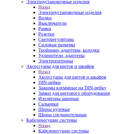
Электроустановочные изделия
Назад
Электроустановочные изделия
Вилки
Выключатели
Рамки
Розетки
Светорегуляторы
Силовые разъемы
Тройники, адаптеры, колодки
Удлинители, адаптеры
Электропатроны
Аксессуары для щитов и шкафов
Назад
Аксессуары для щитов и шкафов
DIN-рейки
Зажимы клеммные на DIN-рейку
Замки для щитового оборудования
Изоляторы шинные
Сальники
Шины нулевые
Шины соединительные
Кабеленесущие системы
Назад
Кабеленесущие системы