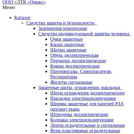
Меню
Каталог
Средства защиты и безопасности
Заземления переносные
Средства индивидуальной защиты человека
Очки защитные
Каски защитные
Щитки защитные
Обувь диэлектрическая
Перчатки диэлектрические
Ковры диэлектрические
Противогазы, Самоспасатели,
Респираторы
Жилеты сигнальные
Защитные щиты, ограждения, накладки
Щиты ограждения диэлектрические
Накладки электроизолирующие
Ширмы защитные для панелей РЗА
(шторы) ткань
Штендеры диэлектрические
Колпаки электроизолирующие
Ленты оградительные и сигнальные
Вехи пластиковые оградительные