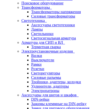
Поисковое оборудование
Трансформаторы
Трансформаторы напряжения
Силовые трансформаторы
Светотехника
Аксессуары светотехники
Лампы
Светильники
Светосигнальная арматура
Арматура для СИП и ВЛ
Термитная сварка
Электроустановочные изделия
Вилки
Выключатели
Рамки
Розетки
Светорегуляторы
Силовые разъемы
Тройники, адаптеры, колодки
Удлинители, адаптеры
Электропатроны
Аксессуары для щитов и шкафов
DIN-рейки
Зажимы клеммные на DIN-рейку
Замки для щитового оборудования