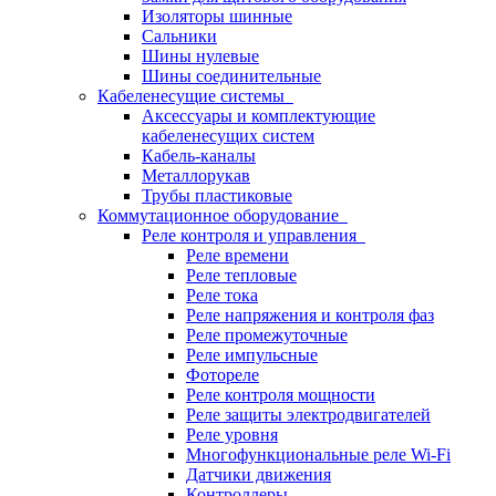
Изоляторы шинные
Сальники
Шины нулевые
Шины соединительные
Кабеленесущие системы
Аксессуары и комплектующие
кабеленесущих систем
Кабель-каналы
Металлорукав
Трубы пластиковые
Коммутационное оборудование
Реле контроля и управления
Реле времени
Реле тепловые
Реле тока
Реле напряжения и контроля фаз
Реле промежуточные
Реле импульсные
Фотореле
Реле контроля мощности
Реле защиты электродвигателей
Реле уровня
Многофункциональные реле Wi-Fi
Датчики движения
Контроллеры