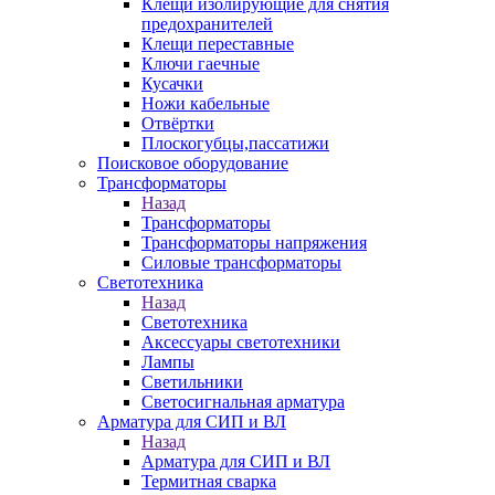
Клещи изолирующие для снятия
предохранителей
Клещи переставные
Ключи гаечные
Кусачки
Ножи кабельные
Отвёртки
Плоскогубцы,пассатижи
Поисковое оборудование
Трансформаторы
Назад
Трансформаторы
Трансформаторы напряжения
Силовые трансформаторы
Светотехника
Назад
Светотехника
Аксессуары светотехники
Лампы
Светильники
Светосигнальная арматура
Арматура для СИП и ВЛ
Назад
Арматура для СИП и ВЛ
Термитная сварка