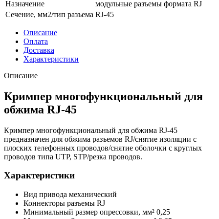
Назначение
модульные разъемы формата RJ
Сечение, мм2/тип разъема
RJ-45
Описание
Оплата
Доставка
Характеристики
Описание
Кримпер многофункциональный для
обжима RJ-45
Кримпер многофункциональный для обжима RJ-45
предназначен для обжима разъемов RJ/снятие изоляции с
плоских телефонных проводов/снятие оболочки с круглых
проводов типа UTP, STP/резка проводов.
Характеристики
Вид привода механический
Коннекторы разъемы RJ
Минимальный размер опрессовки, мм² 0,25