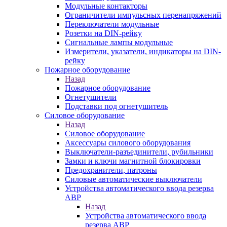
Модульные контакторы
Ограничители импульсных перенапряжений
Переключатели модульные
Розетки на DIN-рейку
Сигнальные лампы модульные
Измерители, указатели, индикаторы на DIN-
рейку
Пожарное оборудование
Назад
Пожарное оборудование
Огнетушители
Подставки под огнетушитель
Силовое оборудование
Назад
Силовое оборудование
Аксессуары силового оборудования
Выключатели-разъединители, рубильники
Замки и ключи магнитной блокировки
Предохранители, патроны
Силовые автоматические выключатели
Устройства автоматического ввода резерва
АВР
Назад
Устройства автоматического ввода
резерва АВР