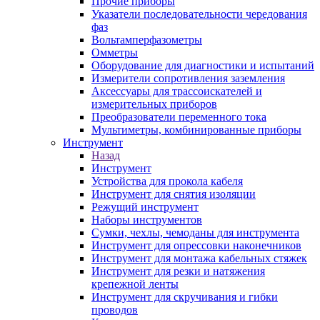
Прочие приборы
Указатели последовательности чередования
фаз
Вольтамперфазометры
Омметры
Оборудование для диагностики и испытаний
Измерители сопротивления заземления
Аксессуары для трассоискателей и
измерительных приборов
Преобразователи переменного тока
Мультиметры, комбинированные приборы
Инструмент
Назад
Инструмент
Устройства для прокола кабеля
Инструмент для снятия изоляции
Режущий инструмент
Наборы инструментов
Сумки, чехлы, чемоданы для инструмента
Инструмент для опрессовки наконечников
Инструмент для монтажа кабельных стяжек
Инструмент для резки и натяжения
крепежной ленты
Инструмент для скручивания и гибки
проводов