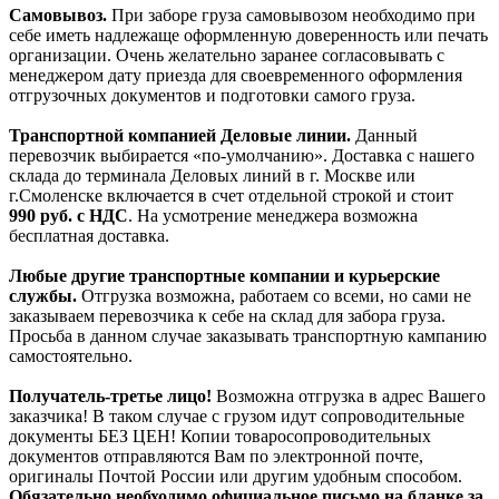
Самовывоз.
При заборе груза самовывозом необходимо при
себе иметь надлежаще оформленную доверенность или печать
организации. Очень желательно заранее согласовывать с
менеджером дату приезда для своевременного оформления
отгрузочных документов и подготовки самого груза.
Транспортной компанией Деловые линии.
Данный
перевозчик выбирается «по-умолчанию». Доставка с нашего
склада до терминала Деловых линий в г. Москве или
г.Смоленске включается в счет отдельной строкой и стоит
990
руб. с НДС
. На усмотрение менеджера возможна
бесплатная доставка.
Любые другие транспортные компании и курьерские
службы.
Отгрузка возможна, работаем со всеми, но сами не
заказываем перевозчика к себе на склад для забора груза.
Просьба в данном случае заказывать транспортную кампанию
самостоятельно.
Получатель-третье лицо!
Возможна отгрузка в адрес Вашего
заказчика! В таком случае с грузом идут сопроводительные
документы БЕЗ ЦЕН! Копии товаросопроводительных
документов отправляются Вам по электронной почте,
оригиналы Почтой России или другим удобным способом.
Обязательно необходимо официальное письмо на бланке за