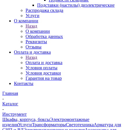
Подставки (настилы) диэлектрические
Распродажа склада
Услуги
О компании
Назад
О компании
Обработка данных
Реквизиты
Отзывы
Оплата и доставка
Назад
Оплата и доставка
Условия оплаты
Условия доставки
Гарантия на товар
Контакты
Главная
-
Каталог
-
Инструмент
Шкафы, корпуса, боксы
Электромонтажные
изделия
Услуги
Трансформаторы
Светотехника
Арматура для
СИП и ВЛ
Электроустановочные изделия
Аксессуары для