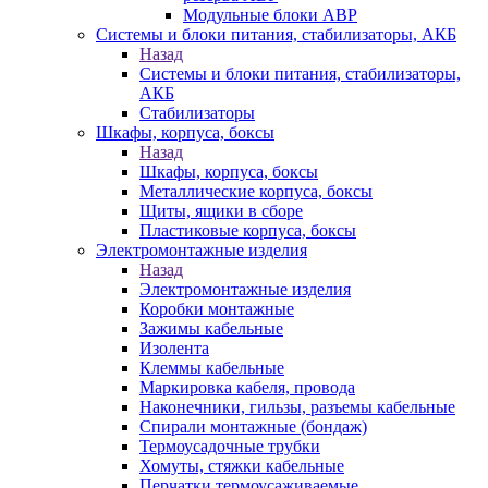
Модульные блоки АВР
Системы и блоки питания, стабилизаторы, АКБ
Назад
Системы и блоки питания, стабилизаторы,
АКБ
Стабилизаторы
Шкафы, корпуса, боксы
Назад
Шкафы, корпуса, боксы
Металлические корпуса, боксы
Щиты, ящики в сборе
Пластиковые корпуса, боксы
Электромонтажные изделия
Назад
Электромонтажные изделия
Коробки монтажные
Зажимы кабельные
Изолента
Клеммы кабельные
Маркировка кабеля, провода
Наконечники, гильзы, разъемы кабельные
Спирали монтажные (бондаж)
Термоусадочные трубки
Хомуты, стяжки кабельные
Перчатки термоусаживаемые