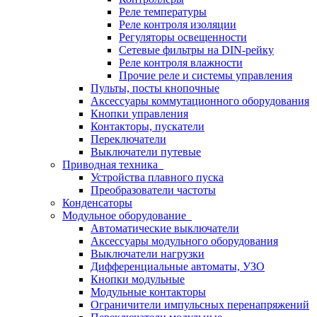
Реле температуры
Реле контроля изоляции
Регуляторы освещенности
Сетевые фильтры на DIN-рейку
Реле контроля влажности
Прочие реле и системы управления
Пульты, посты кнопочные
Аксессуары коммутационного оборудования
Кнопки управления
Контакторы, пускатели
Переключатели
Выключатели путевые
Приводная техника
Устройства плавного пуска
Преобразователи частоты
Конденсаторы
Модульное оборудование
Автоматические выключатели
Аксессуары модульного оборудования
Выключатели нагрузки
Дифференциальные автоматы, УЗО
Кнопки модульные
Модульные контакторы
Ограничители импульсных перенапряжений