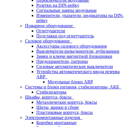
Переключатели модульные
Розетки на DIN-рейку
Сигнальные лампы модульные
Измерители, указатели, индикаторы на DIN-
рейку
Пожарное оборудование
Огнетушители
Подставки под огнетушитель
Силовое оборудование
Аксессуары силового оборудования
Выключатели-разъединители, рубильники
Замки и ключи магнитной блокировки
Предохранители, патроны
Силовые автоматические выключатели
Устройства автоматического ввода резерва
АВР
Модульные блоки АВР
Системы и блоки питания, стабилизаторы, АКБ
Стабилизаторы
Шкафы, корпуса, боксы
Металлические корпуса, боксы
Щиты, ящики в сборе
Пластиковые корпуса, боксы
Электромонтажные изделия
Коробки монтажные