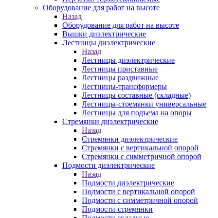
Оборудование для работ на высоте
Назад
Оборудование для работ на высоте
Вышки диэлектрические
Лестницы диэлектрические
Назад
Лестницы диэлектрические
Лестницы приставные
Лестницы раздвижные
Лестницы-трансформеры
Лестницы составные (складные)
Лестницы-стремянки универсальные
Лестницы для подъема на опоры
Стремянки диэлектрические
Назад
Стремянки диэлектрические
Стремянки с вертикальной опорой
Стремянки с симметричной опорой
Подмости диэлектрические
Назад
Подмости диэлектрические
Подмости с вертикальной опорой
Подмости с симметричной опорой
Подмости-стремянки
Подмости складные