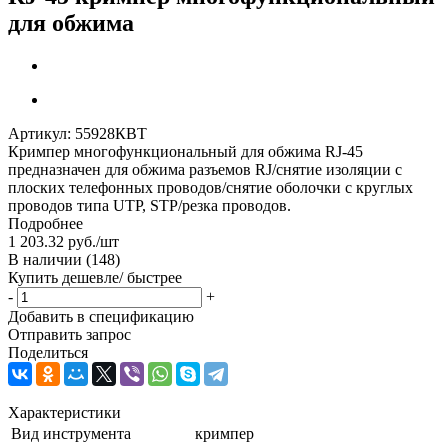
для обжима
Артикул:
55928КВТ
Кримпер многофункциональный для обжима RJ-45
предназначен для обжима разъемов RJ/снятие изоляции с
плоских телефонных проводов/снятие оболочки с круглых
проводов типа UTP, STP/резка проводов.
Подробнее
1 203.32
руб.
/шт
В наличии
(148)
Купить дешевле/ быстрее
-
+
Добавить в спецификацию
Отправить запрос
Поделиться
Характеристики
Вид инструмента
кримпер