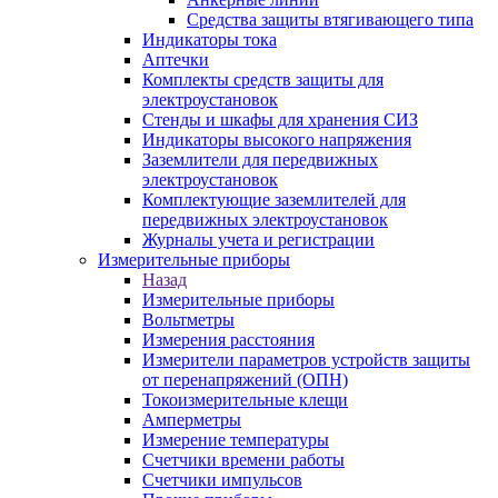
Средства защиты втягивающего типа
Индикаторы тока
Аптечки
Комплекты средств защиты для
электроустановок
Стенды и шкафы для хранения СИЗ
Индикаторы высокого напряжения
Заземлители для передвижных
электроустановок
Комплектующие заземлителей для
передвижных электроустановок
Журналы учета и регистрации
Измерительные приборы
Назад
Измерительные приборы
Вольтметры
Измерения расстояния
Измерители параметров устройств защиты
от перенапряжений (ОПН)
Токоизмерительные клещи
Амперметры
Измерение температуры
Счетчики времени работы
Счетчики импульсов