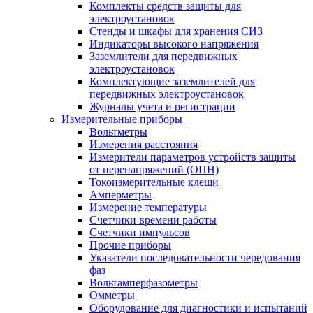
Комплекты средств защиты для
электроустановок
Стенды и шкафы для хранения СИЗ
Индикаторы высокого напряжения
Заземлители для передвижных
электроустановок
Комплектующие заземлителей для
передвижных электроустановок
Журналы учета и регистрации
Измерительные приборы
Вольтметры
Измерения расстояния
Измерители параметров устройств защиты
от перенапряжений (ОПН)
Токоизмерительные клещи
Амперметры
Измерение температуры
Счетчики времени работы
Счетчики импульсов
Прочие приборы
Указатели последовательности чередования
фаз
Вольтамперфазометры
Омметры
Оборудование для диагностики и испытаний