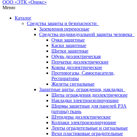
Меню
Каталог
Средства защиты и безопасности
Заземления переносные
Средства индивидуальной защиты человека
Очки защитные
Каски защитные
Щитки защитные
Обувь диэлектрическая
Перчатки диэлектрические
Ковры диэлектрические
Противогазы, Самоспасатели,
Респираторы
Жилеты сигнальные
Защитные щиты, ограждения, накладки
Щиты ограждения диэлектрические
Накладки электроизолирующие
Ширмы защитные для панелей РЗА
(шторы) ткань
Штендеры диэлектрические
Колпаки электроизолирующие
Ленты оградительные и сигнальные
Вехи пластиковые оградительные