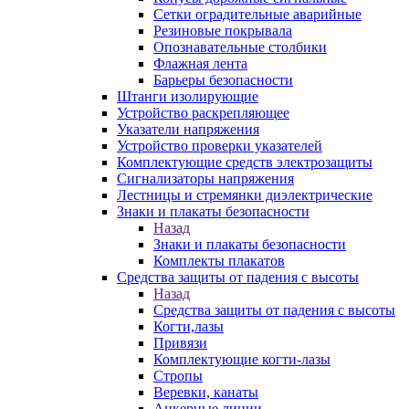
Сетки оградительные аварийные
Резиновые покрывала
Опознавательные столбики
Флажная лента
Барьеры безопасности
Штанги изолирующие
Устройство раскрепляющее
Указатели напряжения
Устройство проверки указателей
Комплектующие средств электрозащиты
Сигнализаторы напряжения
Лестницы и стремянки диэлектрические
Знаки и плакаты безопасности
Назад
Знаки и плакаты безопасности
Комплекты плакатов
Средства защиты от падения с высоты
Назад
Средства защиты от падения с высоты
Когти,лазы
Привязи
Комплектующие когти-лазы
Стропы
Веревки, канаты
Анкерные линии