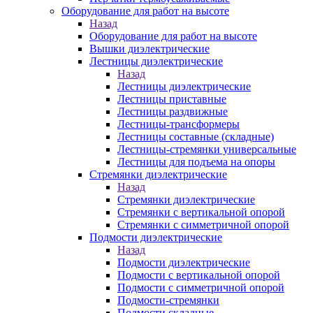
Оборудование для работ на высоте
Назад
Оборудование для работ на высоте
Вышки диэлектрические
Лестницы диэлектрические
Назад
Лестницы диэлектрические
Лестницы приставные
Лестницы раздвижные
Лестницы-трансформеры
Лестницы составные (складные)
Лестницы-стремянки универсальные
Лестницы для подъема на опоры
Стремянки диэлектрические
Назад
Стремянки диэлектрические
Стремянки с вертикальной опорой
Стремянки с симметричной опорой
Подмости диэлектрические
Назад
Подмости диэлектрические
Подмости с вертикальной опорой
Подмости с симметричной опорой
Подмости-стремянки
Подмости складные