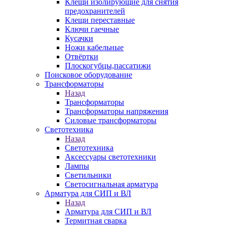
Клещи изолирующие для снятия
предохранителей
Клещи переставные
Ключи гаечные
Кусачки
Ножи кабельные
Отвёртки
Плоскогубцы,пассатижи
Поисковое оборудование
Трансформаторы
Назад
Трансформаторы
Трансформаторы напряжения
Силовые трансформаторы
Светотехника
Назад
Светотехника
Аксессуары светотехники
Лампы
Светильники
Светосигнальная арматура
Арматура для СИП и ВЛ
Назад
Арматура для СИП и ВЛ
Термитная сварка