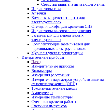
Средства защиты втягивающего типа
Индикаторы тока
Аптечки
Комплекты средств защиты для
электроустановок
Стенды и шкафы для хранения СИЗ
Индикаторы высокого напряжения
Заземлители для передвижных
электроустановок
Комплектующие заземлителей для
передвижных электроустановок
Журналы учета и регистрации
Измерительные приборы
Назад
Измерительные приборы
Вольтметры
Измерения расстояния
Измерители параметров устройств защиты
от перенапряжений (ОПН)
Токоизмерительные клещи
Амперметры
Измерение температуры
Счетчики времени работы
Счетчики импульсов