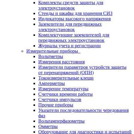
Комплекты средств защиты для
электроустановок
Стенды и шкафы для хранения СИЗ
Индикаторы высокого напряжения
Заземлители для передвижных
электроустановок
Комплектующие заземлителей для
передвижных электроустановок
Журналы учета и регистрации
Измерительные приборы
Вольтметры
Измерения расстояния
Измерители параметров устройств защиты
от перенапряжений (ОПН)
Токоизмерительные клещи
Амперметры
Измерение температуры
Счетчики времени работы
Счетчики импульсов
Прочие приборы
Указатели последовательности чередования
фаз
Вольтамперфазометры
Омметры
Оборудование для диагностики и испытаний