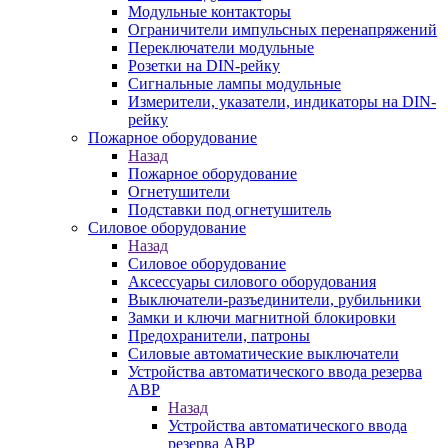
Модульные контакторы
Ограничители импульсных перенапряжений
Переключатели модульные
Розетки на DIN-рейку
Сигнальные лампы модульные
Измерители, указатели, индикаторы на DIN-
рейку
Пожарное оборудование
Назад
Пожарное оборудование
Огнетушители
Подставки под огнетушитель
Силовое оборудование
Назад
Силовое оборудование
Аксессуары силового оборудования
Выключатели-разъединители, рубильники
Замки и ключи магнитной блокировки
Предохранители, патроны
Силовые автоматические выключатели
Устройства автоматического ввода резерва
АВР
Назад
Устройства автоматического ввода
резерва АВР