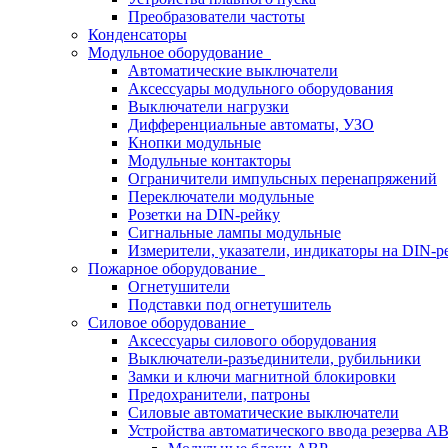
Преобразователи частоты
Конденсаторы
Модульное оборудование
Автоматические выключатели
Аксессуары модульного оборудования
Выключатели нагрузки
Дифференциальные автоматы, УЗО
Кнопки модульные
Модульные контакторы
Ограничители импульсных перенапряжений
Переключатели модульные
Розетки на DIN-рейку
Сигнальные лампы модульные
Измерители, указатели, индикаторы на DIN-р
Пожарное оборудование
Огнетушители
Подставки под огнетушитель
Силовое оборудование
Аксессуары силового оборудования
Выключатели-разъединители, рубильники
Замки и ключи магнитной блокировки
Предохранители, патроны
Силовые автоматические выключатели
Устройства автоматического ввода резерва 