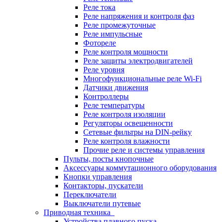
Реле тока
Реле напряжения и контроля фаз
Реле промежуточные
Реле импульсные
Фотореле
Реле контроля мощности
Реле защиты электродвигателей
Реле уровня
Многофункциональные реле Wi-Fi
Датчики движения
Контроллеры
Реле температуры
Реле контроля изоляции
Регуляторы освещенности
Сетевые фильтры на DIN-рейку
Реле контроля влажности
Прочие реле и системы управления
Пульты, посты кнопочные
Аксессуары коммутационного оборудования
Кнопки управления
Контакторы, пускатели
Переключатели
Выключатели путевые
Приводная техника
Устройства плавного пуска