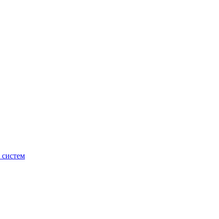
 систем