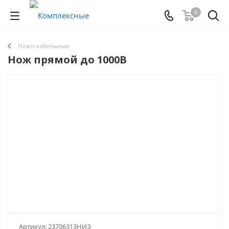
0
Ножи кабельные
Нож прямой до 1000В
Артикул:
23706313НИЗ