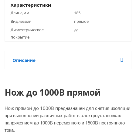
Характеристики
Длина,мм
185
Вид лезвия
прямое
Диэлектрическое
да
покрытие
Описание
Нож до 1000В прямой
редназначен для снятия изоляции
Нож прямой до 1000В п
при выполнении различных работ в электроустановках
напряжением до 1000В переменного и 1500В постоянного
тока.