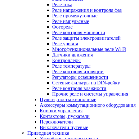
Реле тока
Реле напряжения и контроля фаз
Реле промежуточные
Реле импульсные
Фотореле
Реле контроля мощности
Реле защиты электродвигателей
Реле уровня
Многофункциональные реле Wi-Fi
Датчики движения
Контроллеры
Реле температуры
Реле контроля изоляции
Регуляторы освещенности
Сетевые фильтры на DIN-рейку
Реле контроля влажности
Прочие реле и системы управления
Пульты, посты кнопочные
Аксессуары коммутационного оборудования
Кнопки управления
Контакторы, пускатели
Переключатели
Выключатели путевые
Приводная техника
Устройства плавного пуска