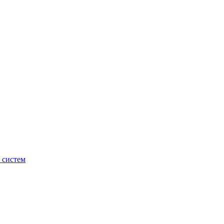
 систем