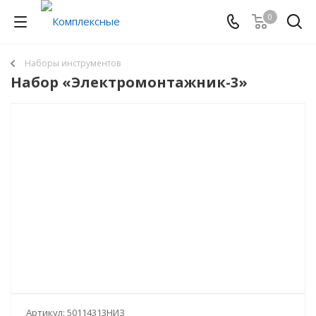
0
Наборы инструментов
Набор «Электромонтажник-3»
Артикул:
50114313НИЗ