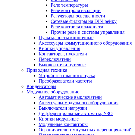
Реле температуры
Реле контроля изоляции
Регуляторы освещенности
Сетевые фильтры на DIN-рейку
Реле контроля влажности
Прочие реле и системы управления
Пульты, посты кнопочные
Аксессуары коммутационного оборудования
Кнопки управления
Контакторы, пускатели
Переключатели
Выключатели путевые
Приводная техника
Устройства плавного пуска
Преобразователи частоты
Конденсаторы
Модульное оборудование
Автоматические выключатели
Аксессуары модульного оборудования
Выключатели нагрузки
Дифференциальные автоматы, УЗО
Кнопки модульные
Модульные контакторы
Ограничители импульсных перенапряжений