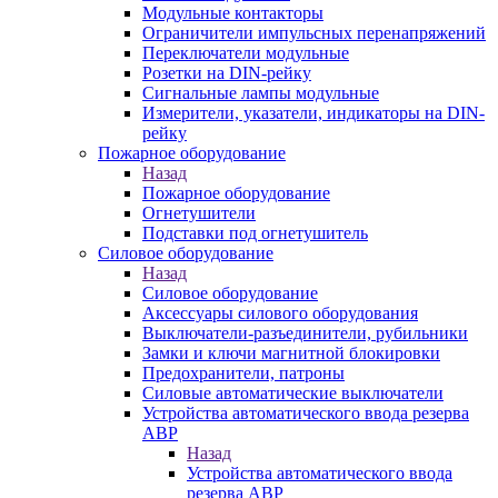
Модульные контакторы
Ограничители импульсных перенапряжений
Переключатели модульные
Розетки на DIN-рейку
Сигнальные лампы модульные
Измерители, указатели, индикаторы на DIN-
рейку
Пожарное оборудование
Назад
Пожарное оборудование
Огнетушители
Подставки под огнетушитель
Силовое оборудование
Назад
Силовое оборудование
Аксессуары силового оборудования
Выключатели-разъединители, рубильники
Замки и ключи магнитной блокировки
Предохранители, патроны
Силовые автоматические выключатели
Устройства автоматического ввода резерва
АВР
Назад
Устройства автоматического ввода
резерва АВР