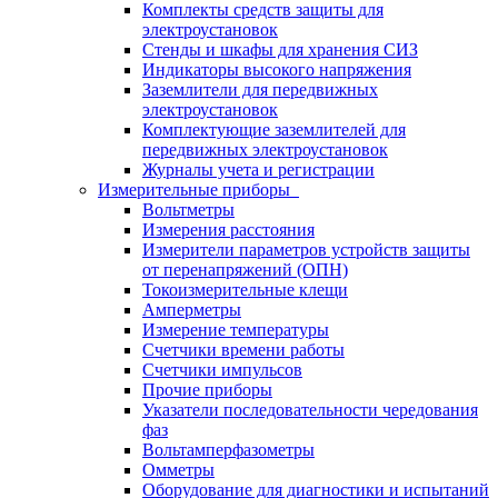
Комплекты средств защиты для
электроустановок
Стенды и шкафы для хранения СИЗ
Индикаторы высокого напряжения
Заземлители для передвижных
электроустановок
Комплектующие заземлителей для
передвижных электроустановок
Журналы учета и регистрации
Измерительные приборы
Вольтметры
Измерения расстояния
Измерители параметров устройств защиты
от перенапряжений (ОПН)
Токоизмерительные клещи
Амперметры
Измерение температуры
Счетчики времени работы
Счетчики импульсов
Прочие приборы
Указатели последовательности чередования
фаз
Вольтамперфазометры
Омметры
Оборудование для диагностики и испытаний