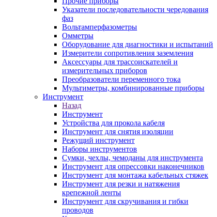
Прочие приборы
Указатели последовательности чередования
фаз
Вольтамперфазометры
Омметры
Оборудование для диагностики и испытаний
Измерители сопротивления заземления
Аксессуары для трассоискателей и
измерительных приборов
Преобразователи переменного тока
Мультиметры, комбинированные приборы
Инструмент
Назад
Инструмент
Устройства для прокола кабеля
Инструмент для снятия изоляции
Режущий инструмент
Наборы инструментов
Сумки, чехлы, чемоданы для инструмента
Инструмент для опрессовки наконечников
Инструмент для монтажа кабельных стяжек
Инструмент для резки и натяжения
крепежной ленты
Инструмент для скручивания и гибки
проводов