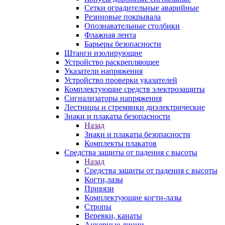
Сетки оградительные аварийные
Резиновые покрывала
Опознавательные столбики
Флажная лента
Барьеры безопасности
Штанги изолирующие
Устройство раскрепляющее
Указатели напряжения
Устройство проверки указателей
Комплектующие средств электрозащиты
Сигнализаторы напряжения
Лестницы и стремянки диэлектрические
Знаки и плакаты безопасности
Назад
Знаки и плакаты безопасности
Комплекты плакатов
Средства защиты от падения с высоты
Назад
Средства защиты от падения с высоты
Когти,лазы
Привязи
Комплектующие когти-лазы
Стропы
Веревки, канаты
Анкерные линии