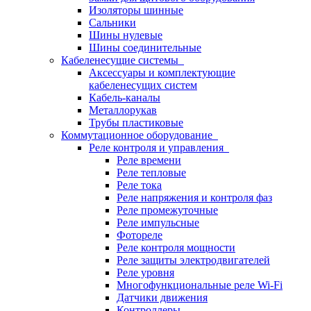
Изоляторы шинные
Сальники
Шины нулевые
Шины соединительные
Кабеленесущие системы
Аксессуары и комплектующие
кабеленесущих систем
Кабель-каналы
Металлорукав
Трубы пластиковые
Коммутационное оборудование
Реле контроля и управления
Реле времени
Реле тепловые
Реле тока
Реле напряжения и контроля фаз
Реле промежуточные
Реле импульсные
Фотореле
Реле контроля мощности
Реле защиты электродвигателей
Реле уровня
Многофункциональные реле Wi-Fi
Датчики движения
Контроллеры