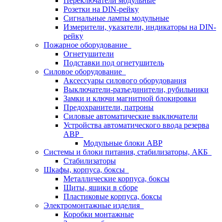
Переключатели модульные
Розетки на DIN-рейку
Сигнальные лампы модульные
Измерители, указатели, индикаторы на DIN-
рейку
Пожарное оборудование
Огнетушители
Подставки под огнетушитель
Силовое оборудование
Аксессуары силового оборудования
Выключатели-разъединители, рубильники
Замки и ключи магнитной блокировки
Предохранители, патроны
Силовые автоматические выключатели
Устройства автоматического ввода резерва
АВР
Модульные блоки АВР
Системы и блоки питания, стабилизаторы, АКБ
Стабилизаторы
Шкафы, корпуса, боксы
Металлические корпуса, боксы
Щиты, ящики в сборе
Пластиковые корпуса, боксы
Электромонтажные изделия
Коробки монтажные