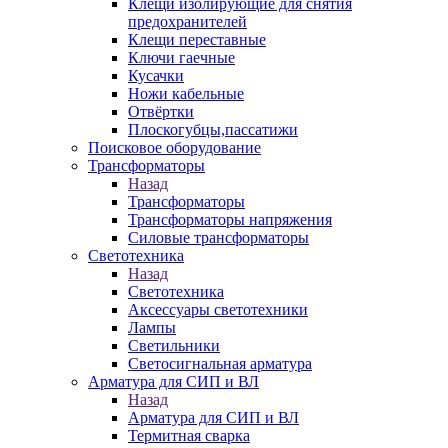
Клещи изолирующие для снятия
предохранителей
Клещи переставные
Ключи гаечные
Кусачки
Ножи кабельные
Отвёртки
Плоскогубцы,пассатижи
Поисковое оборудование
Трансформаторы
Назад
Трансформаторы
Трансформаторы напряжения
Силовые трансформаторы
Светотехника
Назад
Светотехника
Аксессуары светотехники
Лампы
Светильники
Светосигнальная арматура
Арматура для СИП и ВЛ
Назад
Арматура для СИП и ВЛ
Термитная сварка