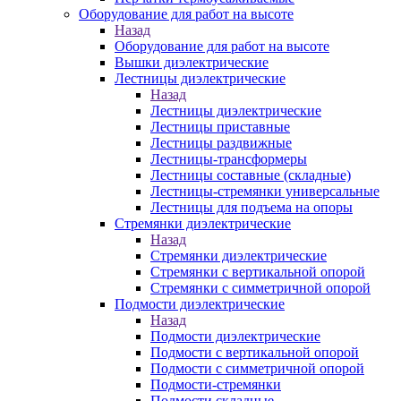
Оборудование для работ на высоте
Назад
Оборудование для работ на высоте
Вышки диэлектрические
Лестницы диэлектрические
Назад
Лестницы диэлектрические
Лестницы приставные
Лестницы раздвижные
Лестницы-трансформеры
Лестницы составные (складные)
Лестницы-стремянки универсальные
Лестницы для подъема на опоры
Стремянки диэлектрические
Назад
Стремянки диэлектрические
Стремянки с вертикальной опорой
Стремянки с симметричной опорой
Подмости диэлектрические
Назад
Подмости диэлектрические
Подмости с вертикальной опорой
Подмости с симметричной опорой
Подмости-стремянки
Подмости складные