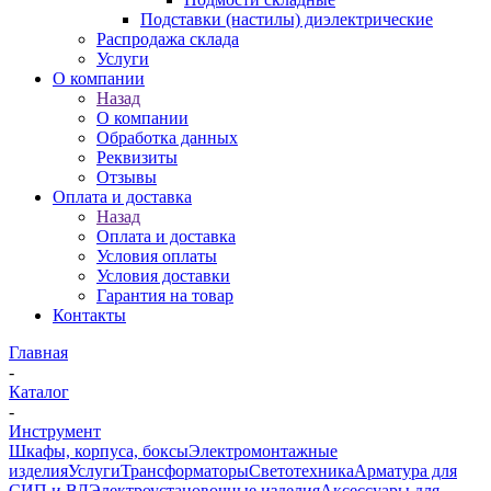
Подставки (настилы) диэлектрические
Распродажа склада
Услуги
О компании
Назад
О компании
Обработка данных
Реквизиты
Отзывы
Оплата и доставка
Назад
Оплата и доставка
Условия оплаты
Условия доставки
Гарантия на товар
Контакты
Главная
-
Каталог
-
Инструмент
Шкафы, корпуса, боксы
Электромонтажные
изделия
Услуги
Трансформаторы
Светотехника
Арматура для
СИП и ВЛ
Электроустановочные изделия
Аксессуары для