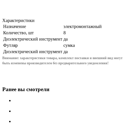
Характеристики
Назначение
электромонтажный
Количество, шт
8
Диэлектрический инструмент
да
Футляр
сумка
Диэлектрический инструмент
да
Внимание: характеристики товара, комплект поставки и внешний вид могут
быть изменены производителем без предварительного уведом
ления!
Ранее вы смотрели