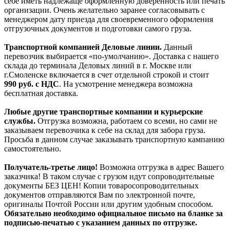
себе иметь надлежаще оформленную доверенность или печать
организации. Очень желательно заранее согласовывать с
менеджером дату приезда для своевременного оформления
отгрузочных документов и подготовки самого груза.
Транспортной компанией Деловые линии.
Данный
перевозчик выбирается «по-умолчанию». Доставка с нашего
склада до терминала Деловых линий в г. Москве или
г.Смоленске включается в счет отдельной строкой и стоит
990
руб. с НДС
. На усмотрение менеджера возможна
бесплатная доставка.
Любые другие транспортные компании и курьерские
службы.
Отгрузка возможна, работаем со всеми, но сами не
заказываем перевозчика к себе на склад для забора груза.
Просьба в данном случае заказывать транспортную кампанию
самостоятельно.
Получатель-третье лицо!
Возможна отгрузка в адрес Вашего
заказчика! В таком случае с грузом идут сопроводительные
документы БЕЗ ЦЕН! Копии товаросопроводительных
документов отправляются Вам по электронной почте,
оригиналы Почтой России или другим удобным способом.
Обязательно необходимо официальное письмо на бланке за
подписью-печатью с указанием данных по отгрузке.