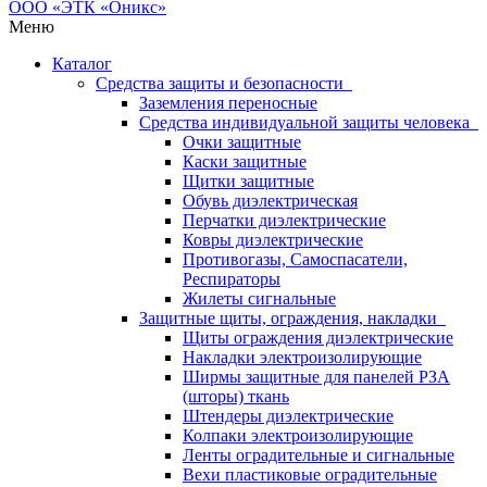
Меню
Каталог
Средства защиты и безопасности
Заземления переносные
Средства индивидуальной защиты человека
Очки защитные
Каски защитные
Щитки защитные
Обувь диэлектрическая
Перчатки диэлектрические
Ковры диэлектрические
Противогазы, Самоспасатели,
Респираторы
Жилеты сигнальные
Защитные щиты, ограждения, накладки
Щиты ограждения диэлектрические
Накладки электроизолирующие
Ширмы защитные для панелей РЗА
(шторы) ткань
Штендеры диэлектрические
Колпаки электроизолирующие
Ленты оградительные и сигнальные
Вехи пластиковые оградительные