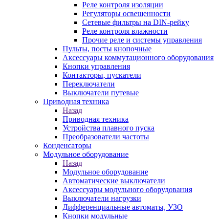
Реле контроля изоляции
Регуляторы освещенности
Сетевые фильтры на DIN-рейку
Реле контроля влажности
Прочие реле и системы управления
Пульты, посты кнопочные
Аксессуары коммутационного оборудования
Кнопки управления
Контакторы, пускатели
Переключатели
Выключатели путевые
Приводная техника
Назад
Приводная техника
Устройства плавного пуска
Преобразователи частоты
Конденсаторы
Модульное оборудование
Назад
Модульное оборудование
Автоматические выключатели
Аксессуары модульного оборудования
Выключатели нагрузки
Дифференциальные автоматы, УЗО
Кнопки модульные