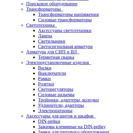
Поисковое оборудование
Трансформаторы
Трансформаторы напряжения
Силовые трансформаторы
Светотехника
Аксессуары светотехники
Лампы
Светильники
Светосигнальная арматура
Арматура для СИП и ВЛ
Термитная сварка
Электроустановочные изделия
Вилки
Выключатели
Рамки
Розетки
Светорегуляторы
Силовые разъемы
Тройники, адаптеры, колодки
Удлинители, адаптеры
Электропатроны
Аксессуары для щитов и шкафов
DIN-рейки
Зажимы клеммные на DIN-рейку
Замки для щитового оборудования