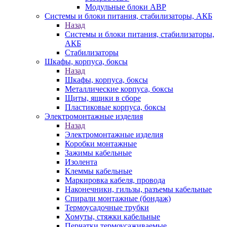
Модульные блоки АВР
Системы и блоки питания, стабилизаторы, АКБ
Назад
Системы и блоки питания, стабилизаторы,
АКБ
Стабилизаторы
Шкафы, корпуса, боксы
Назад
Шкафы, корпуса, боксы
Металлические корпуса, боксы
Щиты, ящики в сборе
Пластиковые корпуса, боксы
Электромонтажные изделия
Назад
Электромонтажные изделия
Коробки монтажные
Зажимы кабельные
Изолента
Клеммы кабельные
Маркировка кабеля, провода
Наконечники, гильзы, разъемы кабельные
Спирали монтажные (бондаж)
Термоусадочные трубки
Хомуты, стяжки кабельные
Перчатки термоусаживаемые