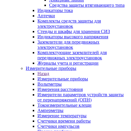
Средства защиты втягивающего типа
Индикаторы тока
Аптечки
Комплекты средств защиты для
электроустановок
Стенды и шкафы для хранения СИЗ
Индикаторы высокого напряжения
Заземлители для передвижных
электроустановок
Комплектующие заземлителей для
передвижных электроустановок
Журналы учета и регистрации
Измерительные приборы
Назад
Измерительные приборы
Вольтметры
Измерения расстояния
Измерители параметров устройств защиты
от перенапряжений (ОПН)
Токоизмерительные клещи
Амперметры
Измерение температуры
Счетчики времени работы
Счетчики импульсов