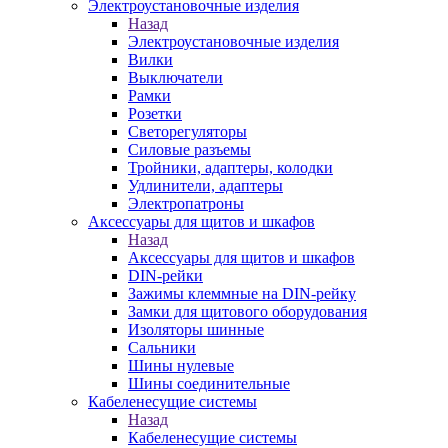
Электроустановочные изделия
Назад
Электроустановочные изделия
Вилки
Выключатели
Рамки
Розетки
Светорегуляторы
Силовые разъемы
Тройники, адаптеры, колодки
Удлинители, адаптеры
Электропатроны
Аксессуары для щитов и шкафов
Назад
Аксессуары для щитов и шкафов
DIN-рейки
Зажимы клеммные на DIN-рейку
Замки для щитового оборудования
Изоляторы шинные
Сальники
Шины нулевые
Шины соединительные
Кабеленесущие системы
Назад
Кабеленесущие системы