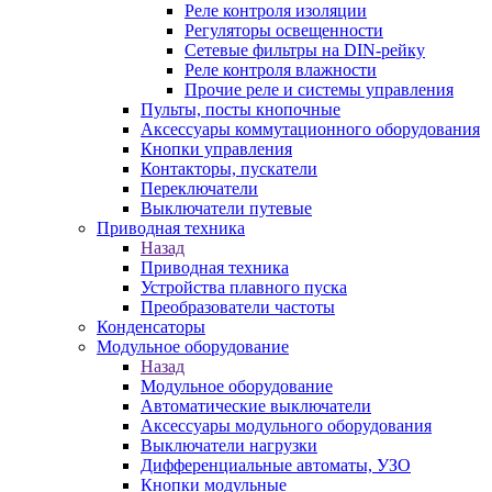
Реле контроля изоляции
Регуляторы освещенности
Сетевые фильтры на DIN-рейку
Реле контроля влажности
Прочие реле и системы управления
Пульты, посты кнопочные
Аксессуары коммутационного оборудования
Кнопки управления
Контакторы, пускатели
Переключатели
Выключатели путевые
Приводная техника
Назад
Приводная техника
Устройства плавного пуска
Преобразователи частоты
Конденсаторы
Модульное оборудование
Назад
Модульное оборудование
Автоматические выключатели
Аксессуары модульного оборудования
Выключатели нагрузки
Дифференциальные автоматы, УЗО
Кнопки модульные