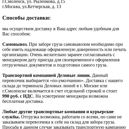
г.Смоленск, ул. Рыленкова, д.15
г.Москва, ул.Кетчерская, д. 13
Способы доставки:
мы осуществим доставку в Ваш адрес любым удобным для
Вас способом:
Самовывоз.
При заборе груза самовывозом необходимо при
себе иметь надлежаще оформленную доверенность или печать
организации. Очень желательно заранее согласовывать с
менеджером дату приезда для своевременного оформления
отгрузочных документов и подготовки самого груза.
Транспортной компанией Деловые линии.
Данный
перевозчик выбирается «по-умолчанию». Доставка с нашего
склада до терминала Деловых линий в г. Москве или
г.Смоленске включается в счет отдельной строкой и стоит
990
руб. с НДС
. На усмотрение менеджера возможна
бесплатная доставка.
Любые другие транспортные компании и курьерские
службы.
Отгрузка возможна, работаем со всеми, но сами не
заказываем перевозчика к себе на склад для забора груза.
Просьба в данном случае заказывать транспортную кампанию