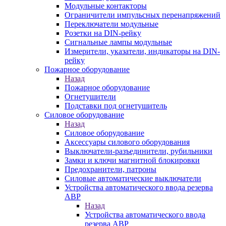
Модульные контакторы
Ограничители импульсных перенапряжений
Переключатели модульные
Розетки на DIN-рейку
Сигнальные лампы модульные
Измерители, указатели, индикаторы на DIN-
рейку
Пожарное оборудование
Назад
Пожарное оборудование
Огнетушители
Подставки под огнетушитель
Силовое оборудование
Назад
Силовое оборудование
Аксессуары силового оборудования
Выключатели-разъединители, рубильники
Замки и ключи магнитной блокировки
Предохранители, патроны
Силовые автоматические выключатели
Устройства автоматического ввода резерва
АВР
Назад
Устройства автоматического ввода
резерва АВР