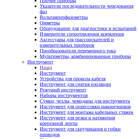
Прочие приборы
Указатели последовательности чередования
фаз
Вольтамперфазометры
Омметры
Оборудование для диагностики и испытаний
Измерители сопротивления заземления
Аксессуары для трассоискателей и
измерительных приборов
Преобразователи переменного тока
Мультиметры, комбинированные приборы
Инструмент
Назад
Инструмент
Устройства для прокола кабеля
Инструмент для снятия изоляции
Режущий инструмент
Наборы инструментов
Сумки, чехлы, чемоданы для инструмента
Инструмент для опрессовки наконечников
Инструмент для монтажа кабельных стяжек
Инструмент для резки и натяжения
крепежной ленты
Инструмент для скручивания и гибки
проводов