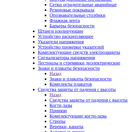
Сетки оградительные аварийные
Резиновые покрывала
Опознавательные столбики
Флажная лента
Барьеры безопасности
Штанги изолирующие
Устройство раскрепляющее
Указатели напряжения
Устройство проверки указателей
Комплектующие средств электрозащиты
Сигнализаторы напряжения
Лестницы и стремянки диэлектрические
Знаки и плакаты безопасности
Назад
Знаки и плакаты безопасности
Комплекты плакатов
Средства защиты от падения с высоты
Назад
Средства защиты от падения с высоты
Когти,лазы
Привязи
Комплектующие когти-лазы
Стропы
Веревки, канаты
Анкерные линии