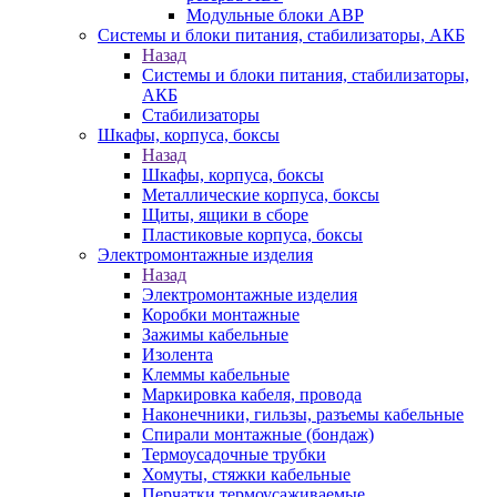
Модульные блоки АВР
Системы и блоки питания, стабилизаторы, АКБ
Назад
Системы и блоки питания, стабилизаторы,
АКБ
Стабилизаторы
Шкафы, корпуса, боксы
Назад
Шкафы, корпуса, боксы
Металлические корпуса, боксы
Щиты, ящики в сборе
Пластиковые корпуса, боксы
Электромонтажные изделия
Назад
Электромонтажные изделия
Коробки монтажные
Зажимы кабельные
Изолента
Клеммы кабельные
Маркировка кабеля, провода
Наконечники, гильзы, разъемы кабельные
Спирали монтажные (бондаж)
Термоусадочные трубки
Хомуты, стяжки кабельные
Перчатки термоусаживаемые