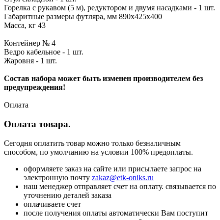
Горелка с рукавом (5 м), редуктором и двумя насадками - 1 шт.
Габаритные размеры футляра, мм 890х425х400
Масса, кг 43
Контейнер № 4
Ведро кабельное - 1 шт.
Жаровня - 1 шт.
Состав набора может быть изменен производителем без
предупреждения!
Оплата
Оплата товара.
Сегодня оплатить товар можно только безналичным
способом, по умолчанию на условии 100% предоплаты.
оформляете заказ на сайте или присылаете запрос на
электронную почту
zakaz@etk-oniks.ru
наш менеджер отправляет счет на оплату. связывается по
уточнению деталей заказа
оплачиваете счет
после получения оплаты автоматически Вам поступит