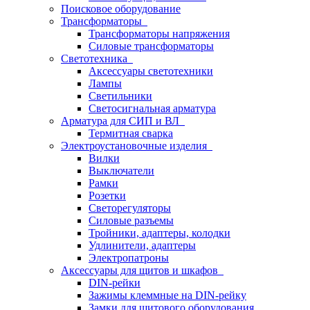
Поисковое оборудование
Трансформаторы
Трансформаторы напряжения
Силовые трансформаторы
Светотехника
Аксессуары светотехники
Лампы
Светильники
Светосигнальная арматура
Арматура для СИП и ВЛ
Термитная сварка
Электроустановочные изделия
Вилки
Выключатели
Рамки
Розетки
Светорегуляторы
Силовые разъемы
Тройники, адаптеры, колодки
Удлинители, адаптеры
Электропатроны
Аксессуары для щитов и шкафов
DIN-рейки
Зажимы клеммные на DIN-рейку
Замки для щитового оборудования