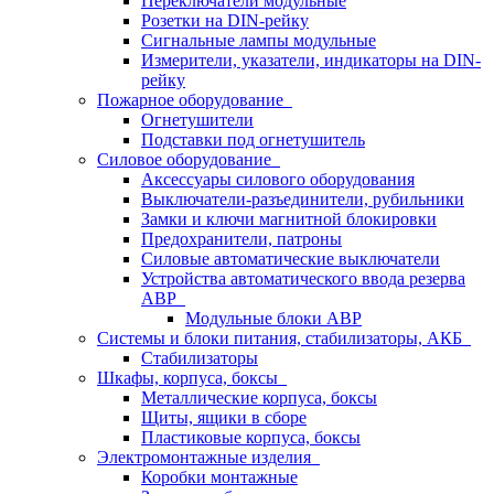
Переключатели модульные
Розетки на DIN-рейку
Сигнальные лампы модульные
Измерители, указатели, индикаторы на DIN-
рейку
Пожарное оборудование
Огнетушители
Подставки под огнетушитель
Силовое оборудование
Аксессуары силового оборудования
Выключатели-разъединители, рубильники
Замки и ключи магнитной блокировки
Предохранители, патроны
Силовые автоматические выключатели
Устройства автоматического ввода резерва
АВР
Модульные блоки АВР
Системы и блоки питания, стабилизаторы, АКБ
Стабилизаторы
Шкафы, корпуса, боксы
Металлические корпуса, боксы
Щиты, ящики в сборе
Пластиковые корпуса, боксы
Электромонтажные изделия
Коробки монтажные