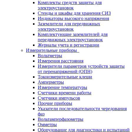
Комплекты средств защиты для
электроустановок
Стенды и шкафы для хранения СИЗ
Индикаторы высокого напряжения
Заземлители для передвижных
электроустановок
Комплектующие заземлителей для
передвижных электроустановок
Журналы учета и регистрации
Измерительные приборы
Вольтметры
Измерения расстояния
Измерители параметров устройств защиты
от перенапряжений (ОПН)
Токоизмерительные клещи
Амперметры
Измерение температуры
Счетчики времени работы
Счетчики импульсов
Прочие приборы
Указатели последовательности чередования
фаз
Вольтамперфазометры
Омметры
Оборудование для диагностики и испытаний