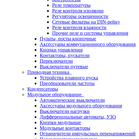
Реле температуры
Реле контроля изоляции
Регуляторы освещенности
Сетевые фильтры на DIN-рейку
Реле контроля влажности
Прочие реле и системы управления
Пульты, посты кнопочные
Аксессуары коммутационного оборудования
Кнопки управления
Контакторы, пускатели
Переключатели
Выключатели путевые
Приводная техника
Устройства плавного пуска
Преобразователи частоты
Конденсаторы
Модульное оборудование
Автоматические выключатели
Аксессуары модульного оборудования
Выключатели нагрузки
Дифференциальные автоматы, УЗО
Кнопки модульные
Модульные контакторы
Ограничители импульсных перенапряжений