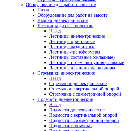
Оборудование для работ на высоте
Назад
Оборудование для работ на высоте
Вышки диэлектрические
Лестницы диэлектрические
Назад
Лестницы диэлектрические
Лестницы приставные
Лестницы раздвижные
Лестницы-трансформеры
Лестницы составные (складные)
Лестницы-стремянки универсальные
Лестницы для подъема на опоры
Стремянки диэлектрические
Назад
Стремянки диэлектрические
Стремянки с вертикальной опорой
Стремянки с симметричной опорой
Подмости диэлектрические
Назад
Подмости диэлектрические
Подмости с вертикальной опорой
Подмости с симметричной опорой
Подмости-стремянки
Подмости складные