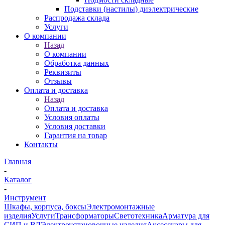
Подставки (настилы) диэлектрические
Распродажа склада
Услуги
О компании
Назад
О компании
Обработка данных
Реквизиты
Отзывы
Оплата и доставка
Назад
Оплата и доставка
Условия оплаты
Условия доставки
Гарантия на товар
Контакты
Главная
-
Каталог
-
Инструмент
Шкафы, корпуса, боксы
Электромонтажные
изделия
Услуги
Трансформаторы
Светотехника
Арматура для
СИП и ВЛ
Электроустановочные изделия
Аксессуары для