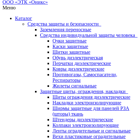
Меню
Каталог
Средства защиты и безопасности
Заземления переносные
Средства индивидуальной защиты человека
Очки защитные
Каски защитные
Щитки защитные
Обувь диэлектрическая
Перчатки диэлектрические
Ковры диэлектрические
Противогазы, Самоспасатели,
Респираторы
Жилеты сигнальные
Защитные щиты, ограждения, накладки
Щиты ограждения диэлектрические
Накладки электроизолирующие
Ширмы защитные для панелей РЗА
(шторы) ткань
Штендеры диэлектрические
Колпаки электроизолирующие
Ленты оградительные и сигнальные
Вехи пластиковые оградительные