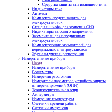
Средства защиты втягивающего типа
Индикаторы тока
Аптечки
Комплекты средств защиты для
электроустановок
Стенды и шкафы для хранения СИЗ
Индикаторы высокого напряжения
Заземлители для передвижных
электроустановок
Комплектующие заземлителей для
передвижных электроустановок
Журналы учета и регистрации
Измерительные приборы
Назад
Измерительные приборы
Вольтметры
Измерения расстояния
Измерители параметров устройств защиты
от перенапряжений (ОПН)
Токоизмерительные клещи
Амперметры
Измерение температуры
Счетчики времени работы
Счетчики импульсов