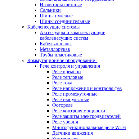
Изоляторы шинные
Сальники
Шины нулевые
Шины соединительные
Кабеленесущие системы
Аксессуары и комплектующие
кабеленесущих систем
Кабель-каналы
Металлорукав
Трубы пластиковые
Коммутационное оборудование
Реле контроля и управления
Реле времени
Реле тепловые
Реле тока
Реле напряжения и контроля фаз
Реле промежуточные
Реле импульсные
Фотореле
Реле контроля мощности
Реле защиты электродвигателей
Реле уровня
Многофункциональные реле Wi-Fi
Датчики движения
Контроллеры