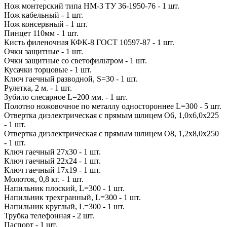
Нож монтерский типа НМ-3 ТУ 36-1950-76 - 1 шт.
Нож кабельный - 1 шт.
Нож консервный - 1 шт.
Пинцет 110мм - 1 шт.
Кисть филеночная КФК-8 ГОСТ 10597-87 - 1 шт.
Очки защитные - 1 шт.
Очки защитные со светофильтром - 1 шт.
Кусачки торцовые - 1 шт.
Ключ гаечный разводной, S=30 - 1 шт.
Рулетка, 2 м. - 1 шт.
Зубило слесарное L=200 мм. - 1 шт.
Полотно ножовочное по металлу одностороннее L=300 - 5 шт.
Отвертка диэлектрическая с прямым шлицем O6, 1,0х6,0х225
- 1 шт.
Отвертка диэлектрическая с прямым шлицем O8, 1,2х8,0х250
- 1 шт.
Ключ гаечный 27х30 - 1 шт.
Ключ гаечный 22х24 - 1 шт.
Ключ гаечный 17х19 - 1 шт.
Молоток, 0,8 кг. - 1 шт.
Напильник плоский, L=300 - 1 шт.
Напильник трехгранный, L=300 - 1 шт.
Напильник круглый, L=300 - 1 шт.
Трубка телефонная - 2 шт.
Паспорт - 1 шт.