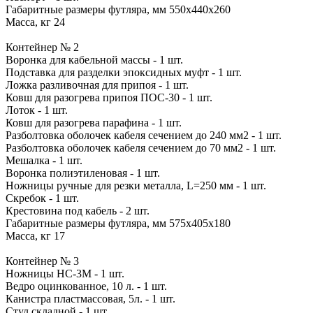
Габаритные размеры футляра, мм 550х440х260
Масса, кг 24
Контейнер № 2
Воронка для кабельной массы - 1 шт.
Подставка для разделки эпоксидных муфт - 1 шт.
Ложка разливочная для припоя - 1 шт.
Ковш для разогрева припоя ПОС-30 - 1 шт.
Лоток - 1 шт.
Ковш для разогрева парафина - 1 шт.
Разболтовка оболочек кабеля сечением до 240 мм2 - 1 шт.
Разболтовка оболочек кабеля сечением до 70 мм2 - 1 шт.
Мешалка - 1 шт.
Воронка полиэтиленовая - 1 шт.
Ножницы ручные для резки металла, L=250 мм - 1 шт.
Скребок - 1 шт.
Крестовина под кабель - 2 шт.
Габаритные размеры футляра, мм 575х405х180
Масса, кг 17
Контейнер № 3
Ножницы НС-3М - 1 шт.
Ведро оцинкованное, 10 л. - 1 шт.
Канистра пластмассовая, 5л. - 1 шт.
Стул складной - 1 шт.