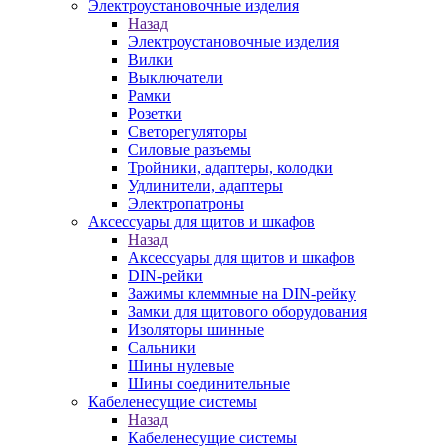
Электроустановочные изделия
Назад
Электроустановочные изделия
Вилки
Выключатели
Рамки
Розетки
Светорегуляторы
Силовые разъемы
Тройники, адаптеры, колодки
Удлинители, адаптеры
Электропатроны
Аксессуары для щитов и шкафов
Назад
Аксессуары для щитов и шкафов
DIN-рейки
Зажимы клеммные на DIN-рейку
Замки для щитового оборудования
Изоляторы шинные
Сальники
Шины нулевые
Шины соединительные
Кабеленесущие системы
Назад
Кабеленесущие системы