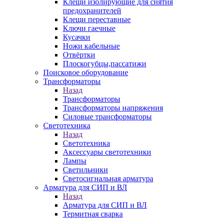
Клещи изолирующие для снятия
предохранителей
Клещи переставные
Ключи гаечные
Кусачки
Ножи кабельные
Отвёртки
Плоскогубцы,пассатижи
Поисковое оборудование
Трансформаторы
Назад
Трансформаторы
Трансформаторы напряжения
Силовые трансформаторы
Светотехника
Назад
Светотехника
Аксессуары светотехники
Лампы
Светильники
Светосигнальная арматура
Арматура для СИП и ВЛ
Назад
Арматура для СИП и ВЛ
Термитная сварка