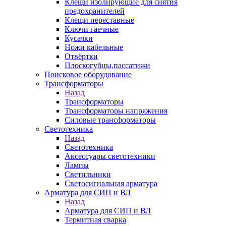
Клещи изолирующие для снятия
предохранителей
Клещи переставные
Ключи гаечные
Кусачки
Ножи кабельные
Отвёртки
Плоскогубцы,пассатижи
Поисковое оборудование
Трансформаторы
Назад
Трансформаторы
Трансформаторы напряжения
Силовые трансформаторы
Светотехника
Назад
Светотехника
Аксессуары светотехники
Лампы
Светильники
Светосигнальная арматура
Арматура для СИП и ВЛ
Назад
Арматура для СИП и ВЛ
Термитная сварка