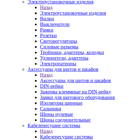
Электроустановочные изделия
Назад
Электроустановочные изделия
Вилки
Выключатели
Рамки
Розетки
Светорегуляторы
Силовые разъемы
Тройники, адаптеры, колодки
Удлинители, адаптеры
Электропатроны
Аксессуары для щитов и шкафов
Назад
Аксессуары для щитов и шкафов
DIN-рейки
Зажимы клеммные на DIN-рейку
Замки для щитового оборудования
Изоляторы шинные
Сальники
Шины нулевые
Шины соединительные
Кабеленесущие системы
Назад
Кабеленесущие системы