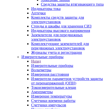
Средства защиты втягивающего типа
Индикаторы тока
Аптечки
Комплекты средств защиты для
электроустановок
Стенды и шкафы для хранения СИЗ
Индикаторы высокого напряжения
Заземлители для передвижных
электроустановок
Комплектующие заземлителей для
передвижных электроустановок
Журналы учета и регистрации
Измерительные приборы
Назад
Измерительные приборы
Вольтметры
Измерения расстояния
Измерители параметров устройств защиты
от перенапряжений (ОПН)
Токоизмерительные клещи
Амперметры
Измерение температуры
Счетчики времени работы
Счетчики импульсов