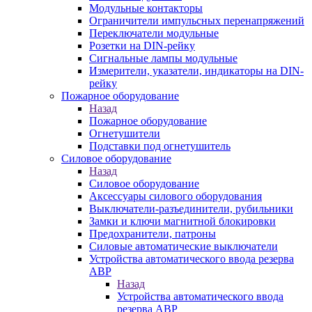
Модульные контакторы
Ограничители импульсных перенапряжений
Переключатели модульные
Розетки на DIN-рейку
Сигнальные лампы модульные
Измерители, указатели, индикаторы на DIN-
рейку
Пожарное оборудование
Назад
Пожарное оборудование
Огнетушители
Подставки под огнетушитель
Силовое оборудование
Назад
Силовое оборудование
Аксессуары силового оборудования
Выключатели-разъединители, рубильники
Замки и ключи магнитной блокировки
Предохранители, патроны
Силовые автоматические выключатели
Устройства автоматического ввода резерва
АВР
Назад
Устройства автоматического ввода
резерва АВР