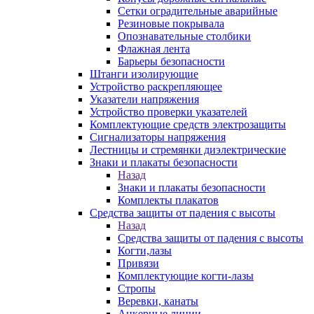
Сетки оградительные аварийные
Резиновые покрывала
Опознавательные столбики
Флажная лента
Барьеры безопасности
Штанги изолирующие
Устройство раскрепляющее
Указатели напряжения
Устройство проверки указателей
Комплектующие средств электрозащиты
Сигнализаторы напряжения
Лестницы и стремянки диэлектрические
Знаки и плакаты безопасности
Назад
Знаки и плакаты безопасности
Комплекты плакатов
Средства защиты от падения с высоты
Назад
Средства защиты от падения с высоты
Когти,лазы
Привязи
Комплектующие когти-лазы
Стропы
Веревки, канаты
Анкерные линии