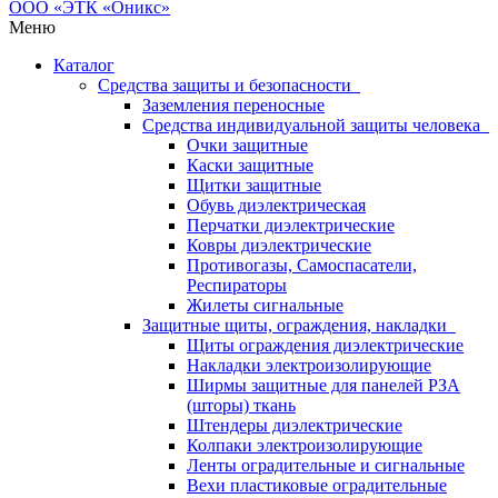
Меню
Каталог
Средства защиты и безопасности
Заземления переносные
Средства индивидуальной защиты человека
Очки защитные
Каски защитные
Щитки защитные
Обувь диэлектрическая
Перчатки диэлектрические
Ковры диэлектрические
Противогазы, Самоспасатели,
Респираторы
Жилеты сигнальные
Защитные щиты, ограждения, накладки
Щиты ограждения диэлектрические
Накладки электроизолирующие
Ширмы защитные для панелей РЗА
(шторы) ткань
Штендеры диэлектрические
Колпаки электроизолирующие
Ленты оградительные и сигнальные
Вехи пластиковые оградительные