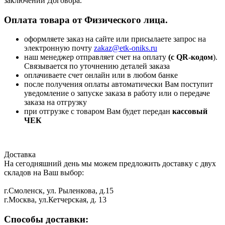
заключении Договора.
Оплата товара от Физического лица.
оформляете заказ на сайте или присылаете запрос на
электронную почту
zakaz@etk-oniks.ru
наш менеджер отправляет счет на оплату
(с QR-кодом
).
Связывается по уточнению деталей заказа
оплачиваете счет онлайн или в любом банке
после получения оплаты автоматически Вам поступит
уведомление о запуске заказа в работу или о передаче
заказа на отгрузку
при отгрузке с товаром Вам будет передан
кассовый
ЧЕК
Доставка
На сегодняшний день мы можем предложить доставку с двух
складов на Ваш выбор:
г.Смоленск, ул. Рыленкова, д.15
г.Москва, ул.Кетчерская, д. 13
Способы доставки: