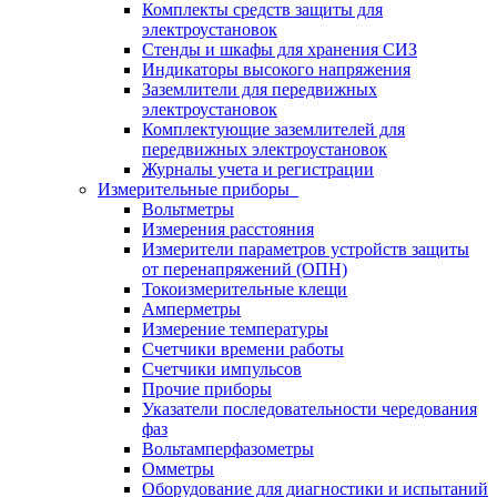
Комплекты средств защиты для
электроустановок
Стенды и шкафы для хранения СИЗ
Индикаторы высокого напряжения
Заземлители для передвижных
электроустановок
Комплектующие заземлителей для
передвижных электроустановок
Журналы учета и регистрации
Измерительные приборы
Вольтметры
Измерения расстояния
Измерители параметров устройств защиты
от перенапряжений (ОПН)
Токоизмерительные клещи
Амперметры
Измерение температуры
Счетчики времени работы
Счетчики импульсов
Прочие приборы
Указатели последовательности чередования
фаз
Вольтамперфазометры
Омметры
Оборудование для диагностики и испытаний