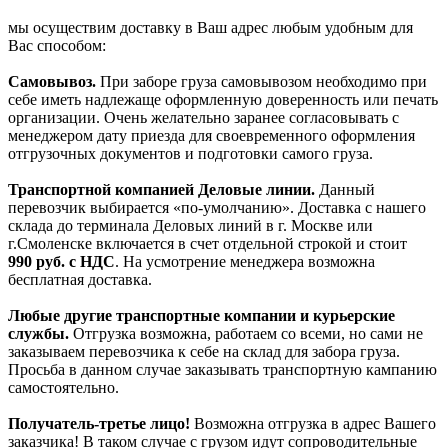
мы осуществим доставку в Ваш адрес любым удобным для
Вас способом:
Самовывоз.
При заборе груза самовывозом необходимо при
себе иметь надлежаще оформленную доверенность или печать
организации. Очень желательно заранее согласовывать с
менеджером дату приезда для своевременного оформления
отгрузочных документов и подготовки самого груза.
Транспортной компанией Деловые линии.
Данный
перевозчик выбирается «по-умолчанию». Доставка с нашего
склада до терминала Деловых линий в г. Москве или
г.Смоленске включается в счет отдельной строкой и стоит
990
руб. с НДС
. На усмотрение менеджера возможна
бесплатная доставка.
Любые другие транспортные компании и курьерские
службы.
Отгрузка возможна, работаем со всеми, но сами не
заказываем перевозчика к себе на склад для забора груза.
Просьба в данном случае заказывать транспортную кампанию
самостоятельно.
Получатель-третье лицо!
Возможна отгрузка в адрес Вашего
заказчика! В таком случае с грузом идут сопроводительные