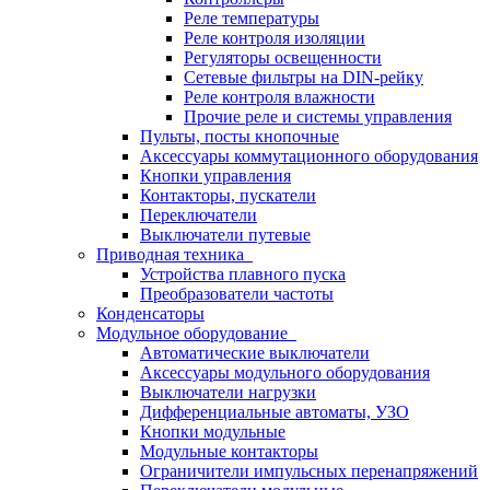
Реле температуры
Реле контроля изоляции
Регуляторы освещенности
Сетевые фильтры на DIN-рейку
Реле контроля влажности
Прочие реле и системы управления
Пульты, посты кнопочные
Аксессуары коммутационного оборудования
Кнопки управления
Контакторы, пускатели
Переключатели
Выключатели путевые
Приводная техника
Устройства плавного пуска
Преобразователи частоты
Конденсаторы
Модульное оборудование
Автоматические выключатели
Аксессуары модульного оборудования
Выключатели нагрузки
Дифференциальные автоматы, УЗО
Кнопки модульные
Модульные контакторы
Ограничители импульсных перенапряжений