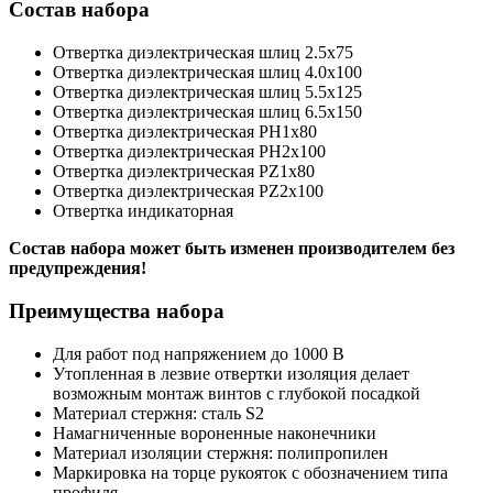
Состав набора
Отвертка диэлектрическая шлиц 2.5х75
Отвертка диэлектрическая шлиц 4.0х100
Отвертка диэлектрическая шлиц 5.5х125
Отвертка диэлектрическая шлиц 6.5х150
Отвертка диэлектрическая PH1х80
Отвертка диэлектрическая PH2х100
Отвертка диэлектрическая PZ1x80
Отвертка диэлектрическая PZ2x100
Отвертка индикаторная
Состав набора может быть изменен производителем без
предупреждения!
Преимущества набора
Для работ под напряжением до 1000 В
Утопленная в лезвие отвертки изоляция делает
возможным монтаж винтов с глубокой посадкой
Материал стержня: сталь S2
Намагниченные вороненные наконечники
Материал изоляции стержня: полипропилен
Маркировка на торце рукояток с обозначением типа
профиля