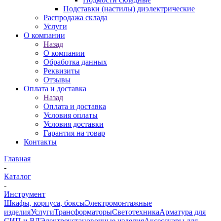
Подставки (настилы) диэлектрические
Распродажа склада
Услуги
О компании
Назад
О компании
Обработка данных
Реквизиты
Отзывы
Оплата и доставка
Назад
Оплата и доставка
Условия оплаты
Условия доставки
Гарантия на товар
Контакты
Главная
-
Каталог
-
Инструмент
Шкафы, корпуса, боксы
Электромонтажные
изделия
Услуги
Трансформаторы
Светотехника
Арматура для
СИП и ВЛ
Электроустановочные изделия
Аксессуары для