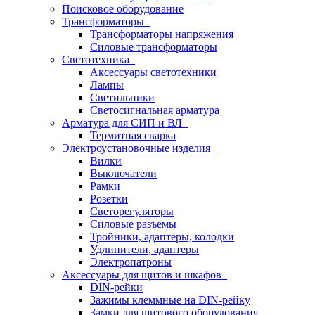
Поисковое оборудование
Трансформаторы
Трансформаторы напряжения
Силовые трансформаторы
Светотехника
Аксессуары светотехники
Лампы
Светильники
Светосигнальная арматура
Арматура для СИП и ВЛ
Термитная сварка
Электроустановочные изделия
Вилки
Выключатели
Рамки
Розетки
Светорегуляторы
Силовые разъемы
Тройники, адаптеры, колодки
Удлинители, адаптеры
Электропатроны
Аксессуары для щитов и шкафов
DIN-рейки
Зажимы клеммные на DIN-рейку
Замки для щитового оборудования