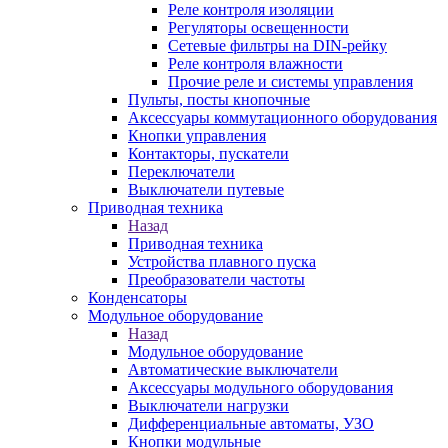
Реле контроля изоляции
Регуляторы освещенности
Сетевые фильтры на DIN-рейку
Реле контроля влажности
Прочие реле и системы управления
Пульты, посты кнопочные
Аксессуары коммутационного оборудования
Кнопки управления
Контакторы, пускатели
Переключатели
Выключатели путевые
Приводная техника
Назад
Приводная техника
Устройства плавного пуска
Преобразователи частоты
Конденсаторы
Модульное оборудование
Назад
Модульное оборудование
Автоматические выключатели
Аксессуары модульного оборудования
Выключатели нагрузки
Дифференциальные автоматы, УЗО
Кнопки модульные