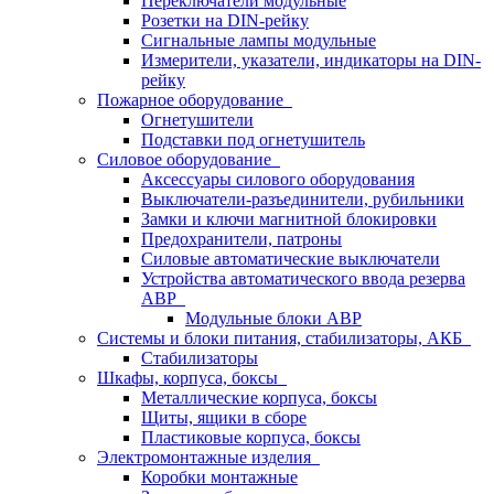
Переключатели модульные
Розетки на DIN-рейку
Сигнальные лампы модульные
Измерители, указатели, индикаторы на DIN-
рейку
Пожарное оборудование
Огнетушители
Подставки под огнетушитель
Силовое оборудование
Аксессуары силового оборудования
Выключатели-разъединители, рубильники
Замки и ключи магнитной блокировки
Предохранители, патроны
Силовые автоматические выключатели
Устройства автоматического ввода резерва
АВР
Модульные блоки АВР
Системы и блоки питания, стабилизаторы, АКБ
Стабилизаторы
Шкафы, корпуса, боксы
Металлические корпуса, боксы
Щиты, ящики в сборе
Пластиковые корпуса, боксы
Электромонтажные изделия
Коробки монтажные