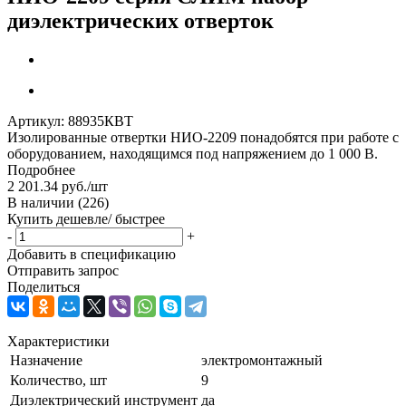
диэлектрических отверток
Артикул:
88935КВТ
Изолированные отвертки НИО-2209 понадобятся при работе с
оборудованием, находящимся под напряжением до 1 000 В.
Подробнее
2 201.34
руб.
/шт
В наличии
(226)
Купить дешевле/ быстрее
-
+
Добавить в спецификацию
Отправить запрос
Поделиться
Характеристики
Назначение
электромонтажный
Количество, шт
9
Диэлектрический инструмент
да