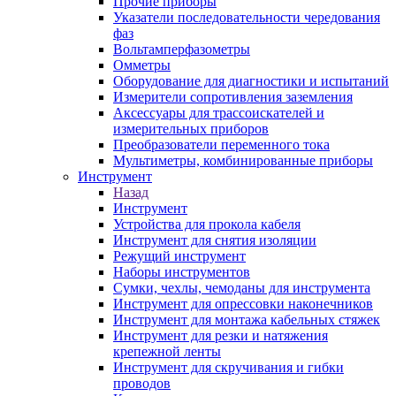
Прочие приборы
Указатели последовательности чередования
фаз
Вольтамперфазометры
Омметры
Оборудование для диагностики и испытаний
Измерители сопротивления заземления
Аксессуары для трассоискателей и
измерительных приборов
Преобразователи переменного тока
Мультиметры, комбинированные приборы
Инструмент
Назад
Инструмент
Устройства для прокола кабеля
Инструмент для снятия изоляции
Режущий инструмент
Наборы инструментов
Сумки, чехлы, чемоданы для инструмента
Инструмент для опрессовки наконечников
Инструмент для монтажа кабельных стяжек
Инструмент для резки и натяжения
крепежной ленты
Инструмент для скручивания и гибки
проводов