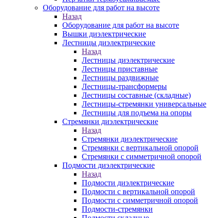
Оборудование для работ на высоте
Назад
Оборудование для работ на высоте
Вышки диэлектрические
Лестницы диэлектрические
Назад
Лестницы диэлектрические
Лестницы приставные
Лестницы раздвижные
Лестницы-трансформеры
Лестницы составные (складные)
Лестницы-стремянки универсальные
Лестницы для подъема на опоры
Стремянки диэлектрические
Назад
Стремянки диэлектрические
Стремянки с вертикальной опорой
Стремянки с симметричной опорой
Подмости диэлектрические
Назад
Подмости диэлектрические
Подмости с вертикальной опорой
Подмости с симметричной опорой
Подмости-стремянки
Подмости складные