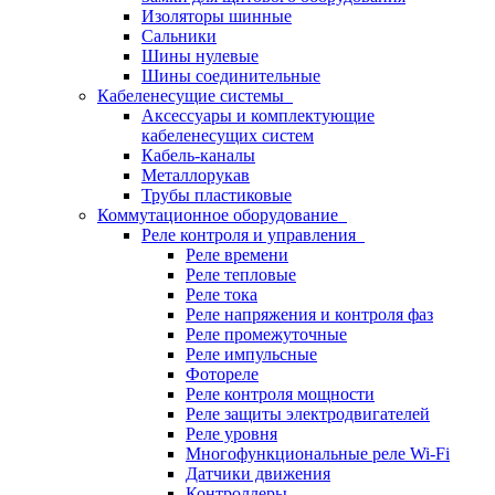
Изоляторы шинные
Сальники
Шины нулевые
Шины соединительные
Кабеленесущие системы
Аксессуары и комплектующие
кабеленесущих систем
Кабель-каналы
Металлорукав
Трубы пластиковые
Коммутационное оборудование
Реле контроля и управления
Реле времени
Реле тепловые
Реле тока
Реле напряжения и контроля фаз
Реле промежуточные
Реле импульсные
Фотореле
Реле контроля мощности
Реле защиты электродвигателей
Реле уровня
Многофункциональные реле Wi-Fi
Датчики движения
Контроллеры