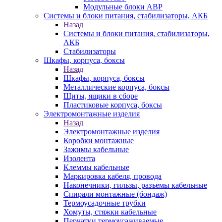
Модульные блоки АВР
Системы и блоки питания, стабилизаторы, АКБ
Назад
Системы и блоки питания, стабилизаторы,
АКБ
Стабилизаторы
Шкафы, корпуса, боксы
Назад
Шкафы, корпуса, боксы
Металлические корпуса, боксы
Щиты, ящики в сборе
Пластиковые корпуса, боксы
Электромонтажные изделия
Назад
Электромонтажные изделия
Коробки монтажные
Зажимы кабельные
Изолента
Клеммы кабельные
Маркировка кабеля, провода
Наконечники, гильзы, разъемы кабельные
Спирали монтажные (бондаж)
Термоусадочные трубки
Хомуты, стяжки кабельные
Перчатки термоусаживаемые