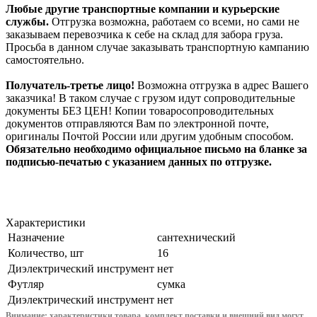
Любые другие транспортные компании и курьерские
службы.
Отгрузка возможна, работаем со всеми, но сами не
заказываем перевозчика к себе на склад для забора груза.
Просьба в данном случае заказывать транспортную кампанию
самостоятельно.
Получатель-третье лицо!
Возможна отгрузка в адрес Вашего
заказчика! В таком случае с грузом идут сопроводительные
документы БЕЗ ЦЕН! Копии товаросопроводительных
документов отправляются Вам по электронной почте,
оригиналы Почтой России или другим удобным способом.
Обязательно необходимо официальное письмо на бланке за
подписью-печатью с указанием данных по отгрузке.
Характеристики
Назначение
сантехнический
Количество, шт
16
Диэлектрический инструмент
нет
Футляр
сумка
Диэлектрический инструмент
нет
Внимание: характеристики товара, комплект поставки и внешний вид могут