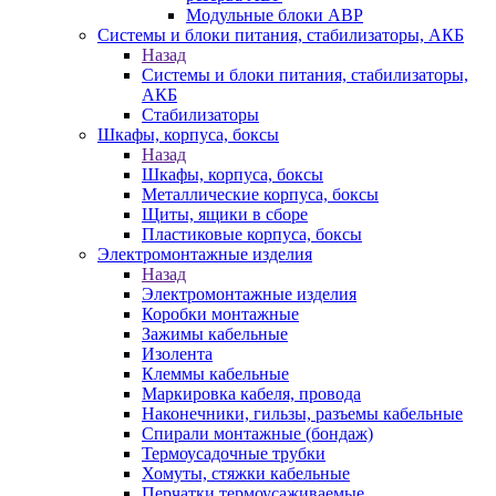
Модульные блоки АВР
Системы и блоки питания, стабилизаторы, АКБ
Назад
Системы и блоки питания, стабилизаторы,
АКБ
Стабилизаторы
Шкафы, корпуса, боксы
Назад
Шкафы, корпуса, боксы
Металлические корпуса, боксы
Щиты, ящики в сборе
Пластиковые корпуса, боксы
Электромонтажные изделия
Назад
Электромонтажные изделия
Коробки монтажные
Зажимы кабельные
Изолента
Клеммы кабельные
Маркировка кабеля, провода
Наконечники, гильзы, разъемы кабельные
Спирали монтажные (бондаж)
Термоусадочные трубки
Хомуты, стяжки кабельные
Перчатки термоусаживаемые