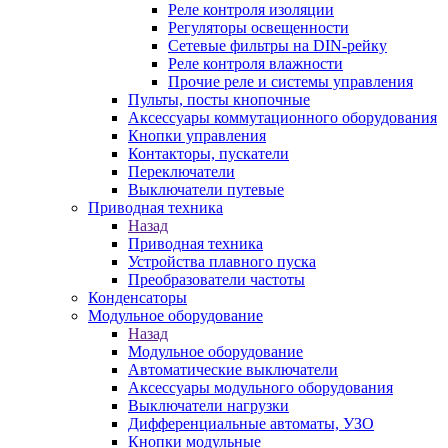
Реле контроля изоляции
Регуляторы освещенности
Сетевые фильтры на DIN-рейку
Реле контроля влажности
Прочие реле и системы управления
Пульты, посты кнопочные
Аксессуары коммутационного оборудования
Кнопки управления
Контакторы, пускатели
Переключатели
Выключатели путевые
Приводная техника
Назад
Приводная техника
Устройства плавного пуска
Преобразователи частоты
Конденсаторы
Модульное оборудование
Назад
Модульное оборудование
Автоматические выключатели
Аксессуары модульного оборудования
Выключатели нагрузки
Дифференциальные автоматы, УЗО
Кнопки модульные