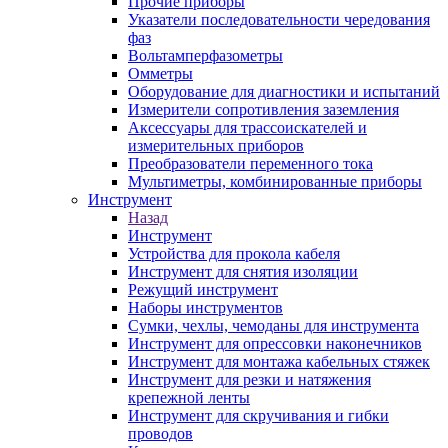
Прочие приборы
Указатели последовательности чередования
фаз
Вольтамперфазометры
Омметры
Оборудование для диагностики и испытаний
Измерители сопротивления заземления
Аксессуары для трассоискателей и
измерительных приборов
Преобразователи переменного тока
Мультиметры, комбинированные приборы
Инструмент
Назад
Инструмент
Устройства для прокола кабеля
Инструмент для снятия изоляции
Режущий инструмент
Наборы инструментов
Сумки, чехлы, чемоданы для инструмента
Инструмент для опрессовки наконечников
Инструмент для монтажа кабельных стяжек
Инструмент для резки и натяжения
крепежной ленты
Инструмент для скручивания и гибки
проводов