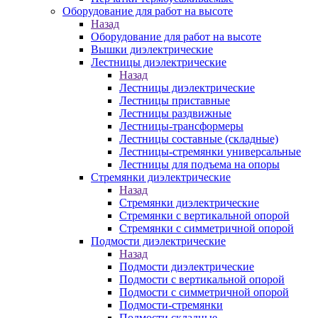
Оборудование для работ на высоте
Назад
Оборудование для работ на высоте
Вышки диэлектрические
Лестницы диэлектрические
Назад
Лестницы диэлектрические
Лестницы приставные
Лестницы раздвижные
Лестницы-трансформеры
Лестницы составные (складные)
Лестницы-стремянки универсальные
Лестницы для подъема на опоры
Стремянки диэлектрические
Назад
Стремянки диэлектрические
Стремянки с вертикальной опорой
Стремянки с симметричной опорой
Подмости диэлектрические
Назад
Подмости диэлектрические
Подмости с вертикальной опорой
Подмости с симметричной опорой
Подмости-стремянки
Подмости складные