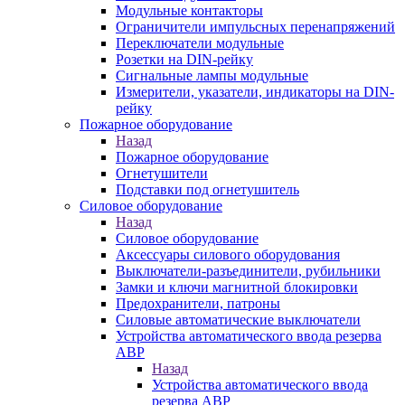
Модульные контакторы
Ограничители импульсных перенапряжений
Переключатели модульные
Розетки на DIN-рейку
Сигнальные лампы модульные
Измерители, указатели, индикаторы на DIN-
рейку
Пожарное оборудование
Назад
Пожарное оборудование
Огнетушители
Подставки под огнетушитель
Силовое оборудование
Назад
Силовое оборудование
Аксессуары силового оборудования
Выключатели-разъединители, рубильники
Замки и ключи магнитной блокировки
Предохранители, патроны
Силовые автоматические выключатели
Устройства автоматического ввода резерва
АВР
Назад
Устройства автоматического ввода
резерва АВР