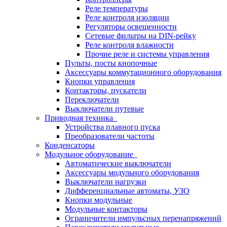
Реле температуры
Реле контроля изоляции
Регуляторы освещенности
Сетевые фильтры на DIN-рейку
Реле контроля влажности
Прочие реле и системы управления
Пульты, посты кнопочные
Аксессуары коммутационного оборудования
Кнопки управления
Контакторы, пускатели
Переключатели
Выключатели путевые
Приводная техника
Устройства плавного пуска
Преобразователи частоты
Конденсаторы
Модульное оборудование
Автоматические выключатели
Аксессуары модульного оборудования
Выключатели нагрузки
Дифференциальные автоматы, УЗО
Кнопки модульные
Модульные контакторы
Ограничители импульсных перенапряжений