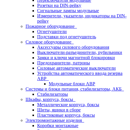
Переключатели модульные
Розетки на DIN-рейку
Сигнальные лампы модульные
Измерители, указатели, индикаторы на DIN-
рейку
Пожарное оборудование
Огнетушители
Подставки под огнетушитель
Силовое оборудование
Аксессуары силового оборудования
Выключатели-разъединители, рубильники
Замки и ключи магнитной блокировки
Предохранители, патроны
Силовые автоматические выключатели
Устройства автоматического ввода резерва
АВР
Модульные блоки АВР
Системы и блоки питания, стабилизаторы, АКБ
Стабилизаторы
Шкафы, корпуса, боксы
Металлические корпуса, боксы
Щиты, ящики в сборе
Пластиковые корпуса, боксы
Электромонтажные изделия
Коробки монтажные