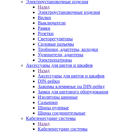
Электроустановочные изделия
Назад
Электроустановочные изделия
Вилки
Выключатели
Рамки
Розетки
Светорегуляторы
Силовые разъемы
Тройники, адаптеры, колодки
Удлинители, адаптеры
Электропатроны
Аксессуары для щитов и шкафов
Назад
Аксессуары для щитов и шкафов
DIN-рейки
Зажимы клеммные на DIN-рейку
Замки для щитового оборудования
Изоляторы шинные
Сальники
Шины нулевые
Шины соединительные
Кабеленесущие системы
Назад
Кабеленесущие системы