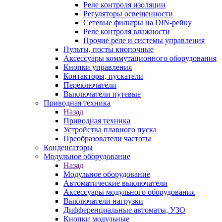
Реле контроля изоляции
Регуляторы освещенности
Сетевые фильтры на DIN-рейку
Реле контроля влажности
Прочие реле и системы управления
Пульты, посты кнопочные
Аксессуары коммутационного оборудования
Кнопки управления
Контакторы, пускатели
Переключатели
Выключатели путевые
Приводная техника
Назад
Приводная техника
Устройства плавного пуска
Преобразователи частоты
Конденсаторы
Модульное оборудование
Назад
Модульное оборудование
Автоматические выключатели
Аксессуары модульного оборудования
Выключатели нагрузки
Дифференциальные автоматы, УЗО
Кнопки модульные