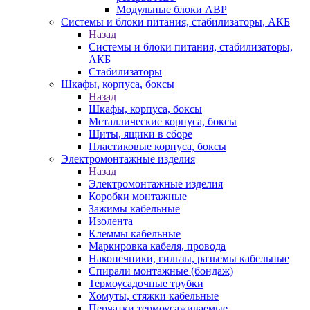
Модульные блоки АВР
Системы и блоки питания, стабилизаторы, АКБ
Назад
Системы и блоки питания, стабилизаторы,
АКБ
Стабилизаторы
Шкафы, корпуса, боксы
Назад
Шкафы, корпуса, боксы
Металлические корпуса, боксы
Щиты, ящики в сборе
Пластиковые корпуса, боксы
Электромонтажные изделия
Назад
Электромонтажные изделия
Коробки монтажные
Зажимы кабельные
Изолента
Клеммы кабельные
Маркировка кабеля, провода
Наконечники, гильзы, разъемы кабельные
Спирали монтажные (бондаж)
Термоусадочные трубки
Хомуты, стяжки кабельные
Перчатки термоусаживаемые