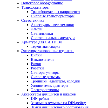
Поисковое оборудование
Трансформаторы
Трансформаторы напряжения
Силовые трансформаторы
Светотехника
Аксессуары светотехники
Лампы
Светильники
Светосигнальная арматура
Арматура для СИП и ВЛ
Термитная сварка
Электроустановочные изделия
Вилки
Выключатели
Рамки
Розетки
Светорегуляторы
Силовые разъемы
Тройники, адаптеры, колодки
Удлинители, адаптеры
Электропатроны
Аксессуары для щитов и шкафов
DIN-рейки
Зажимы клеммные на DIN-рейку
Замки для щитового оборудования