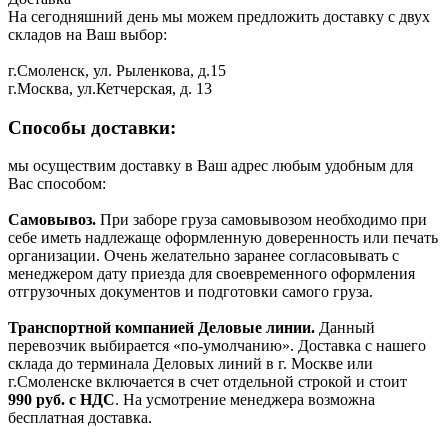
На сегодняшний день мы можем предложить доставку с двух
складов на Ваш выбор:
г.Смоленск, ул. Рыленкова, д.15
г.Москва, ул.Кетчерская, д. 13
Способы доставки:
мы осуществим доставку в Ваш адрес любым удобным для
Вас способом:
Самовывоз.
При заборе груза самовывозом необходимо при
себе иметь надлежаще оформленную доверенность или печать
организации. Очень желательно заранее согласовывать с
менеджером дату приезда для своевременного оформления
отгрузочных документов и подготовки самого груза.
Транспортной компанией Деловые линии.
Данный
перевозчик выбирается «по-умолчанию». Доставка с нашего
склада до терминала Деловых линий в г. Москве или
г.Смоленске включается в счет отдельной строкой и стоит
990
руб. с НДС
. На усмотрение менеджера возможна
бесплатная доставка.