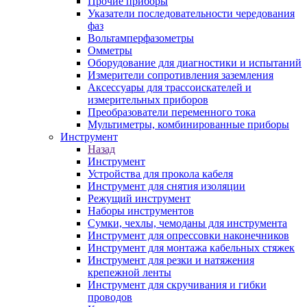
Прочие приборы
Указатели последовательности чередования
фаз
Вольтамперфазометры
Омметры
Оборудование для диагностики и испытаний
Измерители сопротивления заземления
Аксессуары для трассоискателей и
измерительных приборов
Преобразователи переменного тока
Мультиметры, комбинированные приборы
Инструмент
Назад
Инструмент
Устройства для прокола кабеля
Инструмент для снятия изоляции
Режущий инструмент
Наборы инструментов
Сумки, чехлы, чемоданы для инструмента
Инструмент для опрессовки наконечников
Инструмент для монтажа кабельных стяжек
Инструмент для резки и натяжения
крепежной ленты
Инструмент для скручивания и гибки
проводов