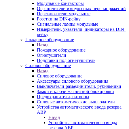
Модульные контакторы
Ограничители импульсных перенапряжений
Переключатели модульные
Розетки на DIN-рейку
Сигнальные лампы модульные
Измерители, указатели, индикаторы на DIN-
рейку
Пожарное оборудование
Назад
Пожарное оборудование
Огнетушители
Подставки под огнетушитель
Силовое оборудование
Назад
Силовое оборудование
Аксессуары силового оборудования
Выключатели-разъединители, рубильники
Замки и ключи магнитной блокировки
Предохранители, патроны
Силовые автоматические выключатели
Устройства автоматического ввода резерва
АВР
Назад
Устройства автоматического ввода
резерва АВР