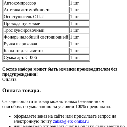
Автокомпрессор
1 шт.
Аптечка автомобилиста
1 шт.
Огнетушитель ОП-2
1 шт.
Провода пусковые
1 шт.
Трос буксировочный
1 шт.
Фонарь налобный светодиодный
1 шт.
Ручка шариковая
1 шт.
Блокнот для заметок
1 шт.
Сумка арт. С-006
1 шт.
Состав набора может быть изменен производителем без
предупреждения!
Оплата
Оплата товара.
Сегодня оплатить товар можно только безналичным
способом, по умолчанию на условии 100% предоплаты.
оформляете заказ на сайте или присылаете запрос на
электронную почту
zakaz@etk-oniks.ru
наш менеджер отправляет счет на оплату. связывается по