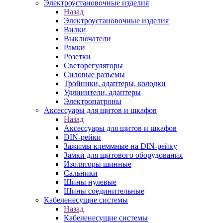
Электроустановочные изделия
Назад
Электроустановочные изделия
Вилки
Выключатели
Рамки
Розетки
Светорегуляторы
Силовые разъемы
Тройники, адаптеры, колодки
Удлинители, адаптеры
Электропатроны
Аксессуары для щитов и шкафов
Назад
Аксессуары для щитов и шкафов
DIN-рейки
Зажимы клеммные на DIN-рейку
Замки для щитового оборудования
Изоляторы шинные
Сальники
Шины нулевые
Шины соединительные
Кабеленесущие системы
Назад
Кабеленесущие системы