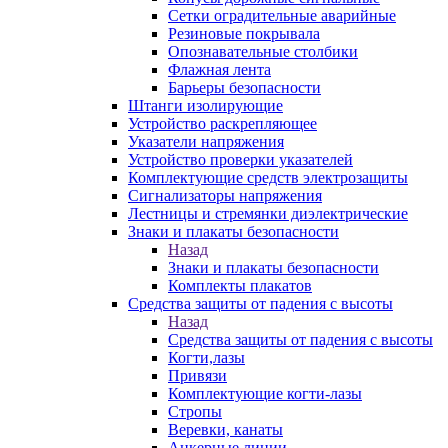
Сетки оградительные аварийные
Резиновые покрывала
Опознавательные столбики
Флажная лента
Барьеры безопасности
Штанги изолирующие
Устройство раскрепляющее
Указатели напряжения
Устройство проверки указателей
Комплектующие средств электрозащиты
Сигнализаторы напряжения
Лестницы и стремянки диэлектрические
Знаки и плакаты безопасности
Назад
Знаки и плакаты безопасности
Комплекты плакатов
Средства защиты от падения с высоты
Назад
Средства защиты от падения с высоты
Когти,лазы
Привязи
Комплектующие когти-лазы
Стропы
Веревки, канаты
Анкерные линии