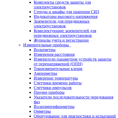
Комплекты средств защиты для
электроустановок
Стенды и шкафы для хранения СИЗ
Индикаторы высокого напряжения
Заземлители для передвижных
электроустановок
Комплектующие заземлителей для
передвижных электроустановок
Журналы учета и регистрации
Измерительные приборы
Вольтметры
Измерения расстояния
Измерители параметров устройств защиты
от перенапряжений (ОПН)
Токоизмерительные клещи
Амперметры
Измерение температуры
Счетчики времени работы
Счетчики импульсов
Прочие приборы
Указатели последовательности чередования
фаз
Вольтамперфазометры
Омметры
Оборудование для диагностики и испытаний