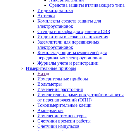
Средства защиты втягивающего типа
Индикаторы тока
Аптечки
Комплекты средств защиты для
электроустановок
Стенды и шкафы для хранения СИЗ
Индикаторы высокого напряжения
Заземлители для передвижных
электроустановок
Комплектующие заземлителей для
передвижных электроустановок
Журналы учета и регистрации
Измерительные приборы
Назад
Измерительные приборы
Вольтметры
Измерения расстояния
Измерители параметров устройств защиты
от перенапряжений (ОПН)
Токоизмерительные клещи
Амперметры
Измерение температуры
Счетчики времени работы
Счетчики импульсов