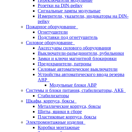
Переключатели модульные
Розетки на DIN-рейку
Сигнальные лампы модульные
Измерители, указатели, индикаторы на DIN-
рейку
Пожарное оборудование
Огнетушители
Подставки под огнетушитель
Силовое оборудование
Аксессуары силового оборудования
Выключатели-разъединители, рубильники
Замки и ключи магнитной блокировки
Предохранители, патроны
Силовые автоматические выключатели
Устройства автоматического ввода резерва
АВР
Модульные блоки АВР
Системы и блоки питания, стабилизаторы, АКБ
Стабилизаторы
Шкафы, корпуса, боксы
Металлические корпуса, боксы
Щиты, ящики в сборе
Пластиковые корпуса, боксы
Электромонтажные изделия
Коробки монтажные