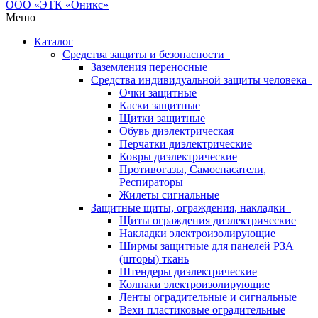
Меню
Каталог
Средства защиты и безопасности
Заземления переносные
Средства индивидуальной защиты человека
Очки защитные
Каски защитные
Щитки защитные
Обувь диэлектрическая
Перчатки диэлектрические
Ковры диэлектрические
Противогазы, Самоспасатели,
Респираторы
Жилеты сигнальные
Защитные щиты, ограждения, накладки
Щиты ограждения диэлектрические
Накладки электроизолирующие
Ширмы защитные для панелей РЗА
(шторы) ткань
Штендеры диэлектрические
Колпаки электроизолирующие
Ленты оградительные и сигнальные
Вехи пластиковые оградительные