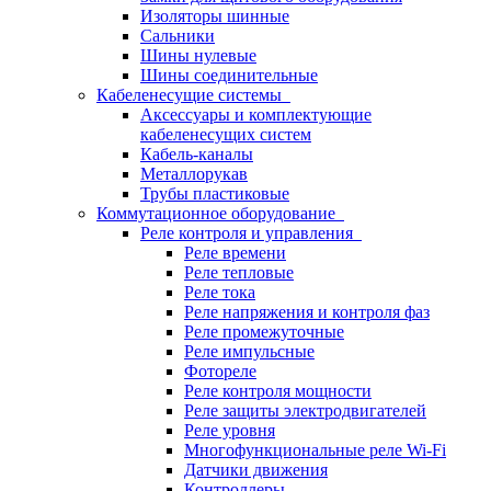
Изоляторы шинные
Сальники
Шины нулевые
Шины соединительные
Кабеленесущие системы
Аксессуары и комплектующие
кабеленесущих систем
Кабель-каналы
Металлорукав
Трубы пластиковые
Коммутационное оборудование
Реле контроля и управления
Реле времени
Реле тепловые
Реле тока
Реле напряжения и контроля фаз
Реле промежуточные
Реле импульсные
Фотореле
Реле контроля мощности
Реле защиты электродвигателей
Реле уровня
Многофункциональные реле Wi-Fi
Датчики движения
Контроллеры