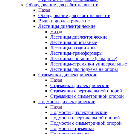
Оборудование для работ на высоте
Назад
Оборудование для работ на высоте
Вышки диэлектрические
Лестницы диэлектрические
Назад
Лестницы диэлектрические
Лестницы приставные
Лестницы раздвижные
Лестницы-трансформеры
Лестницы составные (складные)
Лестницы-стремянки универсальные
Лестницы для подъема на опоры
Стремянки диэлектрические
Назад
Стремянки диэлектрические
Стремянки с вертикальной опорой
Стремянки с симметричной опорой
Подмости диэлектрические
Назад
Подмости диэлектрические
Подмости с вертикальной опорой
Подмости с симметричной опорой
Подмости-стремянки
Подмости складные