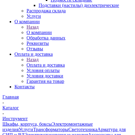
Подставки (настилы) диэлектрические
Распродажа склада
Услуги
О компании
Назад
О компании
Обработка данных
Реквизиты
Отзывы
Оплата и доставка
Назад
Оплата и доставка
Условия оплаты
Условия доставки
Гарантия на товар
Контакты
Главная
-
Каталог
-
Инструмент
Шкафы, корпуса, боксы
Электромонтажные
изделия
Услуги
Трансформаторы
Светотехника
Арматура для
СИП и ВЛ
Электроустановочные изделия
Аксессуары для