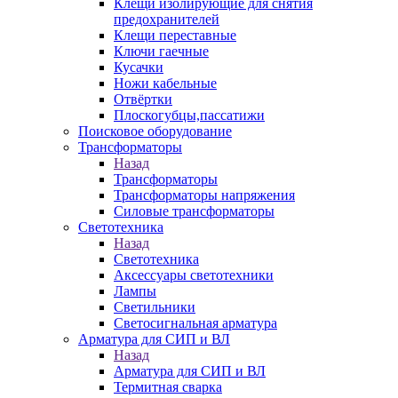
Клещи изолирующие для снятия
предохранителей
Клещи переставные
Ключи гаечные
Кусачки
Ножи кабельные
Отвёртки
Плоскогубцы,пассатижи
Поисковое оборудование
Трансформаторы
Назад
Трансформаторы
Трансформаторы напряжения
Силовые трансформаторы
Светотехника
Назад
Светотехника
Аксессуары светотехники
Лампы
Светильники
Светосигнальная арматура
Арматура для СИП и ВЛ
Назад
Арматура для СИП и ВЛ
Термитная сварка