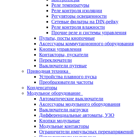
Реле температуры
Реле контроля изоляции
Регуляторы освещенности
Сетевые фильтры на DIN-рейку
Реле контроля влажности
Прочие реле и системы управления
Пульты, посты кнопочные
Аксессуары коммутационного оборудования
Кнопки управления
Контакторы, пускатели
Переключатели
Выключатели путевые
Приводная техника
Устройства плавного пуска
Преобразователи частоты
Конденсаторы
Модульное оборудование
Автоматические выключатели
Аксессуары модульного оборудования
Выключатели нагрузки
Дифференциальные автоматы, УЗО
Кнопки модульные
Модульные контакторы
Ограничители импульсных перенапряжений