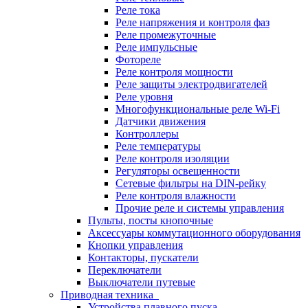
Реле тока
Реле напряжения и контроля фаз
Реле промежуточные
Реле импульсные
Фотореле
Реле контроля мощности
Реле защиты электродвигателей
Реле уровня
Многофункциональные реле Wi-Fi
Датчики движения
Контроллеры
Реле температуры
Реле контроля изоляции
Регуляторы освещенности
Сетевые фильтры на DIN-рейку
Реле контроля влажности
Прочие реле и системы управления
Пульты, посты кнопочные
Аксессуары коммутационного оборудования
Кнопки управления
Контакторы, пускатели
Переключатели
Выключатели путевые
Приводная техника
Устройства плавного пуска