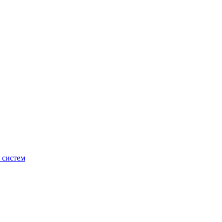
 систем