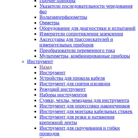
Прочие приборы
Указатели последовательности чередования
фаз
Вольтамперфазометры
Омметры
Оборудование для диагностики и испытаний
Измерители сопротивления заземления
Аксессуары для трассоискателей и
измерительных приборов
Преобразователи переменного тока
Мультиметры, комбинированные приборы
Инструмент
Назад
Инструмент
Устройства для прокола кабеля
Инструмент для снятия изоляции
Режущий инструмент
Наборы инструментов
Сумки, чехлы, чемоданы для инструмента
Инструмент для опрессовки наконечников
Инструмент для монтажа кабельных стяжек
Инструмент для резки и натяжения
крепежной ленты
Инструмент для скручивания и гибки
проводов