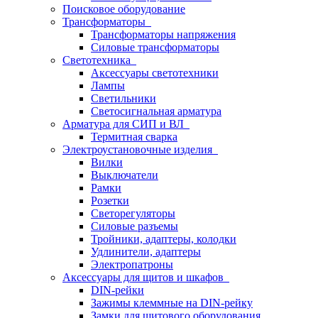
Поисковое оборудование
Трансформаторы
Трансформаторы напряжения
Силовые трансформаторы
Светотехника
Аксессуары светотехники
Лампы
Светильники
Светосигнальная арматура
Арматура для СИП и ВЛ
Термитная сварка
Электроустановочные изделия
Вилки
Выключатели
Рамки
Розетки
Светорегуляторы
Силовые разъемы
Тройники, адаптеры, колодки
Удлинители, адаптеры
Электропатроны
Аксессуары для щитов и шкафов
DIN-рейки
Зажимы клеммные на DIN-рейку
Замки для щитового оборудования