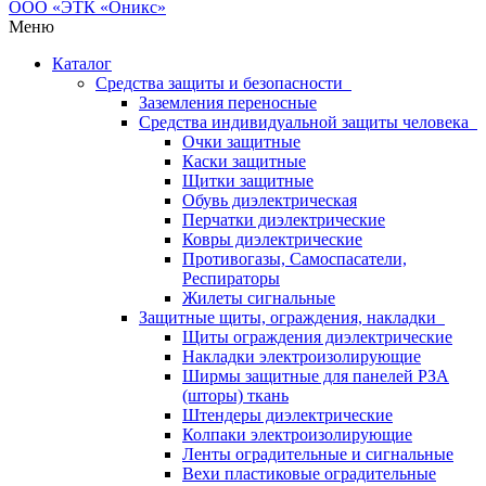
Меню
Каталог
Средства защиты и безопасности
Заземления переносные
Средства индивидуальной защиты человека
Очки защитные
Каски защитные
Щитки защитные
Обувь диэлектрическая
Перчатки диэлектрические
Ковры диэлектрические
Противогазы, Самоспасатели,
Респираторы
Жилеты сигнальные
Защитные щиты, ограждения, накладки
Щиты ограждения диэлектрические
Накладки электроизолирующие
Ширмы защитные для панелей РЗА
(шторы) ткань
Штендеры диэлектрические
Колпаки электроизолирующие
Ленты оградительные и сигнальные
Вехи пластиковые оградительные