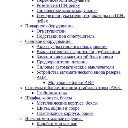
Переключатели модульные
Розетки на DIN-рейку
Сигнальные лампы модульные
Измерители, указатели, индикаторы на DIN-
рейку
Пожарное оборудование
Огнетушители
Подставки под огнетушитель
Силовое оборудование
Аксессуары силового оборудования
Выключатели-разъединители, рубильники
Замки и ключи магнитной блокировки
Предохранители, патроны
Силовые автоматические выключатели
Устройства автоматического ввода резерва
АВР
Модульные блоки АВР
Системы и блоки питания, стабилизаторы, АКБ
Стабилизаторы
Шкафы, корпуса, боксы
Металлические корпуса, боксы
Щиты, ящики в сборе
Пластиковые корпуса, боксы
Электромонтажные изделия
Коробки монтажные