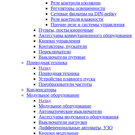
Реле контроля изоляции
Регуляторы освещенности
Сетевые фильтры на DIN-рейку
Реле контроля влажности
Прочие реле и системы управления
Пульты, посты кнопочные
Аксессуары коммутационного оборудования
Кнопки управления
Контакторы, пускатели
Переключатели
Выключатели путевые
Приводная техника
Назад
Приводная техника
Устройства плавного пуска
Преобразователи частоты
Конденсаторы
Модульное оборудование
Назад
Модульное оборудование
Автоматические выключатели
Аксессуары модульного оборудования
Выключатели нагрузки
Дифференциальные автоматы, УЗО
Кнопки модульные