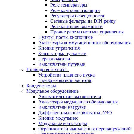
Реле температуры
Реле контроля изоляции
Регуляторы освещенности
Сетевые фильтры на DIN-рейку
Реле контроля влажности
Прочие реле и системы управления
Пульты, посты кнопочные
Аксессуары коммутационного оборудования
Кнопки управления
Контакторы, пускатели
Переключатели
Выключатели путевые
Приводная техника
Устройства плавного пуска
Преобразователи частоты
Конденсаторы
Модульное оборудование
Автоматические выключатели
Аксессуары модульного оборудования
Выключатели нагрузки
Дифференциальные автоматы, УЗО
Кнопки модульные
Модульные контакторы
Ограничители импульсных перенапряжений