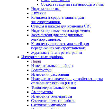
Средства защиты втягивающего типа
Индикаторы тока
Аптечки
Комплекты средств защиты для
электроустановок
Стенды и шкафы для хранения СИЗ
Индикаторы высокого напряжения
Заземлители для передвижных
электроустановок
Комплектующие заземлителей для
передвижных электроустановок
Журналы учета и регистрации
Измерительные приборы
Назад
Измерительные приборы
Вольтметры
Измерения расстояния
Измерители параметров устройств защиты
от перенапряжений (ОПН)
Токоизмерительные клещи
Амперметры
Измерение температуры
Счетчики времени работы
Счетчики импульсов