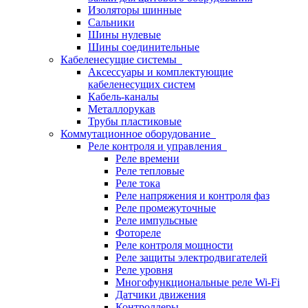
Изоляторы шинные
Сальники
Шины нулевые
Шины соединительные
Кабеленесущие системы
Аксессуары и комплектующие
кабеленесущих систем
Кабель-каналы
Металлорукав
Трубы пластиковые
Коммутационное оборудование
Реле контроля и управления
Реле времени
Реле тепловые
Реле тока
Реле напряжения и контроля фаз
Реле промежуточные
Реле импульсные
Фотореле
Реле контроля мощности
Реле защиты электродвигателей
Реле уровня
Многофункциональные реле Wi-Fi
Датчики движения
Контроллеры