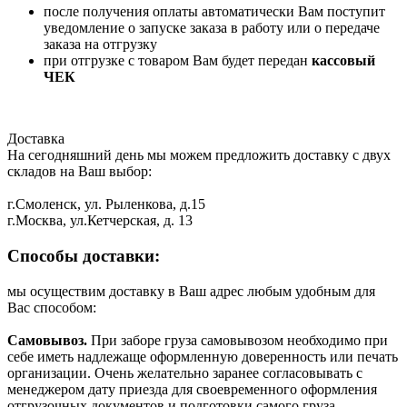
после получения оплаты автоматически Вам поступит
уведомление о запуске заказа в работу или о передаче
заказа на отгрузку
при отгрузке с товаром Вам будет передан
кассовый
ЧЕК
Доставка
На сегодняшний день мы можем предложить доставку с двух
складов на Ваш выбор:
г.Смоленск, ул. Рыленкова, д.15
г.Москва, ул.Кетчерская, д. 13
Способы доставки:
мы осуществим доставку в Ваш адрес любым удобным для
Вас способом:
Самовывоз.
При заборе груза самовывозом необходимо при
себе иметь надлежаще оформленную доверенность или печать
организации. Очень желательно заранее согласовывать с
менеджером дату приезда для своевременного оформления
отгрузочных документов и подготовки самого груза.