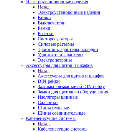
Электроустановочные изделия
Назад
Электроустановочные изделия
Вилки
Выключатели
Рамки
Розетки
Светорегуляторы
Силовые разъемы
Тройники, адаптеры, колодки
Удлинители, адаптеры
Электропатроны
Аксессуары для щитов и шкафов
Назад
Аксессуары для щитов и шкафов
DIN-рейки
Зажимы клеммные на DIN-рейку
Замки для щитового оборудования
Изоляторы шинные
Сальники
Шины нулевые
Шины соединительные
Кабеленесущие системы
Назад
Кабеленесущие системы