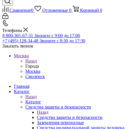
Сравнение
0
Отложенные
0
Корзина
0
0
Телефоны
8 800-301-67-31
Звоните с 9:00 до 17:00
+7 (495) 128-34-48
Звоните с 8:30 до 17:30
Заказать звонок
Москва
Назад
Города
Москва
Смоленск
Главная
Каталог
Назад
Каталог
Средства защиты и безопасности
Назад
Средства защиты и безопасности
Заземления переносные
Средства индивидуальной защиты человека