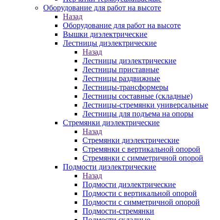
Оборудование для работ на высоте
Назад
Оборудование для работ на высоте
Вышки диэлектрические
Лестницы диэлектрические
Назад
Лестницы диэлектрические
Лестницы приставные
Лестницы раздвижные
Лестницы-трансформеры
Лестницы составные (складные)
Лестницы-стремянки универсальные
Лестницы для подъема на опоры
Стремянки диэлектрические
Назад
Стремянки диэлектрические
Стремянки с вертикальной опорой
Стремянки с симметричной опорой
Подмости диэлектрические
Назад
Подмости диэлектрические
Подмости с вертикальной опорой
Подмости с симметричной опорой
Подмости-стремянки
Подмости складные