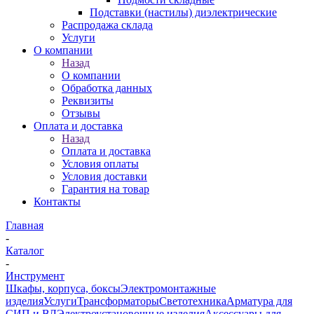
Подставки (настилы) диэлектрические
Распродажа склада
Услуги
О компании
Назад
О компании
Обработка данных
Реквизиты
Отзывы
Оплата и доставка
Назад
Оплата и доставка
Условия оплаты
Условия доставки
Гарантия на товар
Контакты
Главная
-
Каталог
-
Инструмент
Шкафы, корпуса, боксы
Электромонтажные
изделия
Услуги
Трансформаторы
Светотехника
Арматура для
СИП и ВЛ
Электроустановочные изделия
Аксессуары для