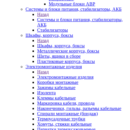
Модульные блоки АВР
Системы и блоки питания, стабилизаторы, АКБ
Назад
Системы и блоки питания, стабилизаторы,
АКБ
Стабилизаторы
Шкафы, корпуса, боксы
Назад
Шкафы, корпуса, боксы
Металлические корпуса, боксы
Щиты, ящики в сборе
Пластиковые корпуса, боксы
Электромонтажные изделия
Назад
Электромонтажные изделия
Коробки монтажные
Зажимы кабельные
Изолента
Клеммы кабельные
Маркировка кабеля, провода
Наконечники, гильзы, разъемы кабельные
Спирали монтажные (бондаж)
Термоусадочные трубки
Хомуты, стяжки кабельные
Перчатки термоусаживаемые