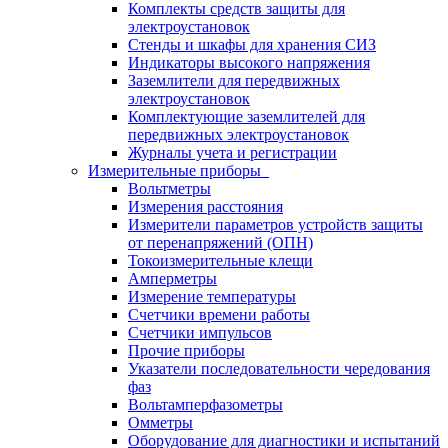
Комплекты средств защиты для
электроустановок
Стенды и шкафы для хранения СИЗ
Индикаторы высокого напряжения
Заземлители для передвижных
электроустановок
Комплектующие заземлителей для
передвижных электроустановок
Журналы учета и регистрации
Измерительные приборы
Вольтметры
Измерения расстояния
Измерители параметров устройств защиты
от перенапряжений (ОПН)
Токоизмерительные клещи
Амперметры
Измерение температуры
Счетчики времени работы
Счетчики импульсов
Прочие приборы
Указатели последовательности чередования
фаз
Вольтамперфазометры
Омметры
Оборудование для диагностики и испытаний