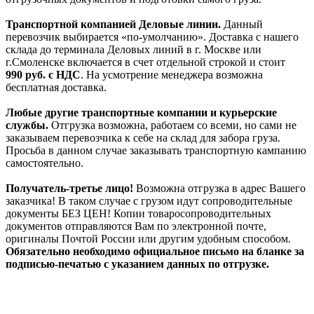
Транспортной компанией Деловые линии.
Данный
перевозчик выбирается «по-умолчанию». Доставка с нашего
склада до терминала Деловых линий в г. Москве или
г.Смоленске включается в счет отдельной строкой и стоит
990
руб. с НДС
. На усмотрение менеджера возможна
бесплатная доставка.
Любые другие транспортные компании и курьерские
службы.
Отгрузка возможна, работаем со всеми, но сами не
заказываем перевозчика к себе на склад для забора груза.
Просьба в данном случае заказывать транспортную кампанию
самостоятельно.
Получатель-третье лицо!
Возможна отгрузка в адрес Вашего
заказчика! В таком случае с грузом идут сопроводительные
документы БЕЗ ЦЕН! Копии товаросопроводительных
документов отправляются Вам по электронной почте,
оригиналы Почтой России или другим удобным способом.
Обязательно необходимо официальное письмо на бланке за
подписью-печатью с указанием данных по отгрузке.