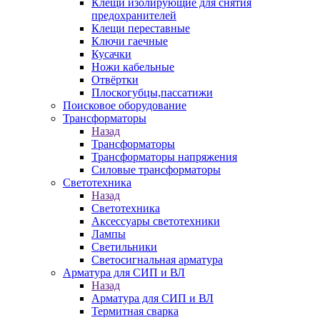
Клещи изолирующие для снятия
предохранителей
Клещи переставные
Ключи гаечные
Кусачки
Ножи кабельные
Отвёртки
Плоскогубцы,пассатижи
Поисковое оборудование
Трансформаторы
Назад
Трансформаторы
Трансформаторы напряжения
Силовые трансформаторы
Светотехника
Назад
Светотехника
Аксессуары светотехники
Лампы
Светильники
Светосигнальная арматура
Арматура для СИП и ВЛ
Назад
Арматура для СИП и ВЛ
Термитная сварка