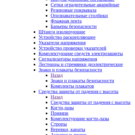
Сетки оградительные аварийные
Резиновые покрывала
Опознавательные столбики
Флажная лента
Барьеры безопасности
Штанги изолирующие
Устройство раскрепляющее
Указатели напряжения
Устройство проверки указателей
Комплектующие средств электрозащиты
Сигнализаторы напряжения
Лестницы и стремянки диэлектрические
Знаки и плакаты безопасности
Назад
Знаки и плакаты безопасности
Комплекты плакатов
Средства защиты от падения с высоты
Назад
Средства защиты от падения с высоты
Когти,лазы
Привязи
Комплектующие когти-лазы
Стропы
Веревки, канаты
Анкерные линии