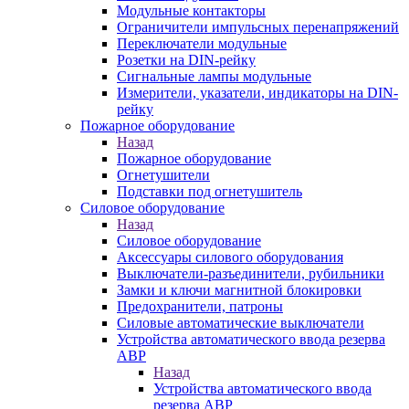
Модульные контакторы
Ограничители импульсных перенапряжений
Переключатели модульные
Розетки на DIN-рейку
Сигнальные лампы модульные
Измерители, указатели, индикаторы на DIN-
рейку
Пожарное оборудование
Назад
Пожарное оборудование
Огнетушители
Подставки под огнетушитель
Силовое оборудование
Назад
Силовое оборудование
Аксессуары силового оборудования
Выключатели-разъединители, рубильники
Замки и ключи магнитной блокировки
Предохранители, патроны
Силовые автоматические выключатели
Устройства автоматического ввода резерва
АВР
Назад
Устройства автоматического ввода
резерва АВР