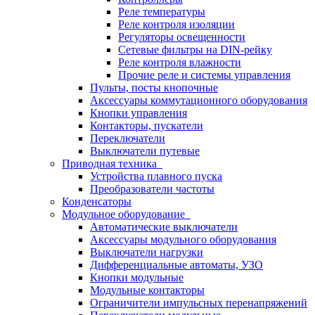
Реле температуры
Реле контроля изоляции
Регуляторы освещенности
Сетевые фильтры на DIN-рейку
Реле контроля влажности
Прочие реле и системы управления
Пульты, посты кнопочные
Аксессуары коммутационного оборудования
Кнопки управления
Контакторы, пускатели
Переключатели
Выключатели путевые
Приводная техника
Устройства плавного пуска
Преобразователи частоты
Конденсаторы
Модульное оборудование
Автоматические выключатели
Аксессуары модульного оборудования
Выключатели нагрузки
Дифференциальные автоматы, УЗО
Кнопки модульные
Модульные контакторы
Ограничители импульсных перенапряжений