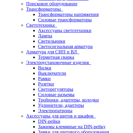
Поисковое оборудование
Трансформаторы
Трансформаторы напряжения
Силовые трансформаторы
Светотехника
Аксессуары светотехники
Лампы
Светильники
Светосигнальная арматура
Арматура для СИП и ВЛ
Термитная сварка
Электроустановочные изделия
Вилки
Выключатели
Рамки
Розетки
Светорегуляторы
Силовые разъемы
Тройники, адаптеры, колодки
Удлинители, адаптеры
Электропатроны
Аксессуары для щитов и шкафов
DIN-рейки
Зажимы клеммные на DIN-рейку
Замки для щитового оборудования