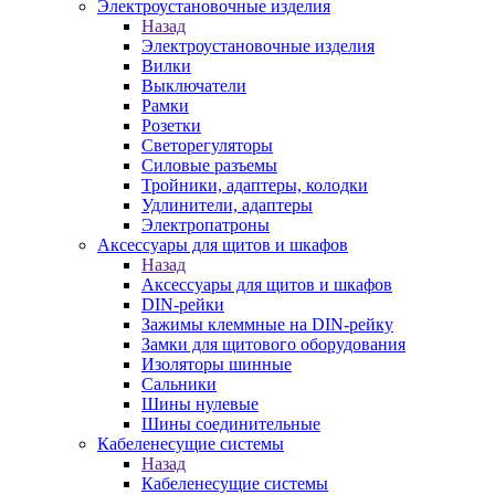
Электроустановочные изделия
Назад
Электроустановочные изделия
Вилки
Выключатели
Рамки
Розетки
Светорегуляторы
Силовые разъемы
Тройники, адаптеры, колодки
Удлинители, адаптеры
Электропатроны
Аксессуары для щитов и шкафов
Назад
Аксессуары для щитов и шкафов
DIN-рейки
Зажимы клеммные на DIN-рейку
Замки для щитового оборудования
Изоляторы шинные
Сальники
Шины нулевые
Шины соединительные
Кабеленесущие системы
Назад
Кабеленесущие системы