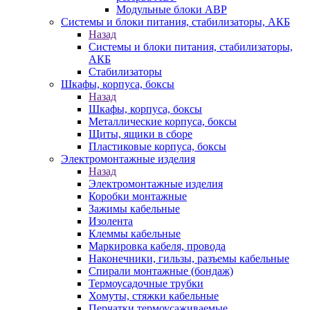
Модульные блоки АВР
Системы и блоки питания, стабилизаторы, АКБ
Назад
Системы и блоки питания, стабилизаторы,
АКБ
Стабилизаторы
Шкафы, корпуса, боксы
Назад
Шкафы, корпуса, боксы
Металлические корпуса, боксы
Щиты, ящики в сборе
Пластиковые корпуса, боксы
Электромонтажные изделия
Назад
Электромонтажные изделия
Коробки монтажные
Зажимы кабельные
Изолента
Клеммы кабельные
Маркировка кабеля, провода
Наконечники, гильзы, разъемы кабельные
Спирали монтажные (бондаж)
Термоусадочные трубки
Хомуты, стяжки кабельные
Перчатки термоусаживаемые