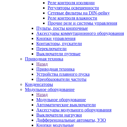
Реле контроля изоляции
Регуляторы освещенности
Сетевые фильтры на DIN-рейку
Реле контроля влажности
Прочие реле и системы управления
Пульты, посты кнопочные
Аксессуары коммутационного оборудования
Кнопки управления
Контакторы, пускатели
Переключатели
Выключатели путевые
Приводная техника
Назад
Приводная техника
Устройства плавного пуска
Преобразователи частоты
Конденсаторы
Модульное оборудование
Назад
Модульное оборудование
Автоматические выключатели
Аксессуары модульного оборудования
Выключатели нагрузки
Дифференциальные автоматы, УЗО
Кнопки модульные