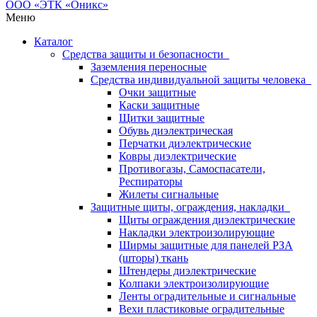
Меню
Каталог
Средства защиты и безопасности
Заземления переносные
Средства индивидуальной защиты человека
Очки защитные
Каски защитные
Щитки защитные
Обувь диэлектрическая
Перчатки диэлектрические
Ковры диэлектрические
Противогазы, Самоспасатели,
Респираторы
Жилеты сигнальные
Защитные щиты, ограждения, накладки
Щиты ограждения диэлектрические
Накладки электроизолирующие
Ширмы защитные для панелей РЗА
(шторы) ткань
Штендеры диэлектрические
Колпаки электроизолирующие
Ленты оградительные и сигнальные
Вехи пластиковые оградительные