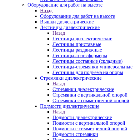
Оборудование для работ на высоте
Назад
Оборудование для работ на высоте
Вышки диэлектрические
Лестницы диэлектрические
Назад
Лестницы диэлектрические
Лестницы приставные
Лестницы раздвижные
Лестницы-трансформеры
Лестницы составные (складные)
Лестницы-стремянки универсальные
Лестницы для подъема на опоры
Стремянки диэлектрические
Назад
Стремянки диэлектрические
Стремянки с вертикальной опорой
Стремянки с симметричной опорой
Подмости диэлектрические
Назад
Подмости диэлектрические
Подмости с вертикальной опорой
Подмости с симметричной опорой
Подмости-стремянки
Подмости складные