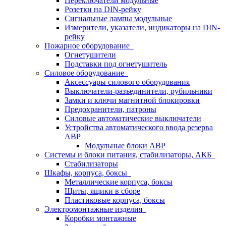
Переключатели модульные
Розетки на DIN-рейку
Сигнальные лампы модульные
Измерители, указатели, индикаторы на DIN-
рейку
Пожарное оборудование
Огнетушители
Подставки под огнетушитель
Силовое оборудование
Аксессуары силового оборудования
Выключатели-разъединители, рубильники
Замки и ключи магнитной блокировки
Предохранители, патроны
Силовые автоматические выключатели
Устройства автоматического ввода резерва
АВР
Модульные блоки АВР
Системы и блоки питания, стабилизаторы, АКБ
Стабилизаторы
Шкафы, корпуса, боксы
Металлические корпуса, боксы
Щиты, ящики в сборе
Пластиковые корпуса, боксы
Электромонтажные изделия
Коробки монтажные