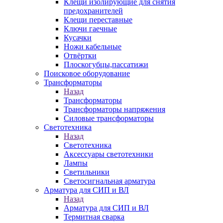
Клещи изолирующие для снятия
предохранителей
Клещи переставные
Ключи гаечные
Кусачки
Ножи кабельные
Отвёртки
Плоскогубцы,пассатижи
Поисковое оборудование
Трансформаторы
Назад
Трансформаторы
Трансформаторы напряжения
Силовые трансформаторы
Светотехника
Назад
Светотехника
Аксессуары светотехники
Лампы
Светильники
Светосигнальная арматура
Арматура для СИП и ВЛ
Назад
Арматура для СИП и ВЛ
Термитная сварка