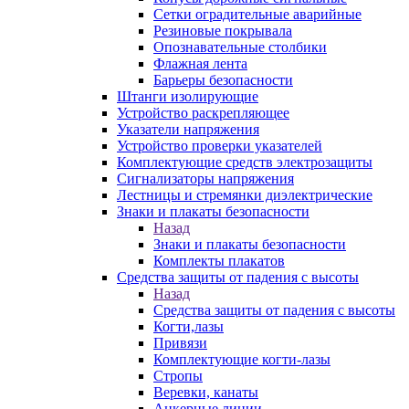
Сетки оградительные аварийные
Резиновые покрывала
Опознавательные столбики
Флажная лента
Барьеры безопасности
Штанги изолирующие
Устройство раскрепляющее
Указатели напряжения
Устройство проверки указателей
Комплектующие средств электрозащиты
Сигнализаторы напряжения
Лестницы и стремянки диэлектрические
Знаки и плакаты безопасности
Назад
Знаки и плакаты безопасности
Комплекты плакатов
Средства защиты от падения с высоты
Назад
Средства защиты от падения с высоты
Когти,лазы
Привязи
Комплектующие когти-лазы
Стропы
Веревки, канаты
Анкерные линии