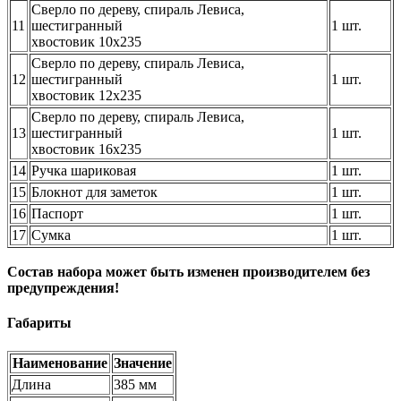
Сверло по дереву, спираль Левиса,
11
шестигранный
1 шт.
хвостовик 10х235
Сверло по дереву, спираль Левиса,
12
шестигранный
1 шт.
хвостовик 12х235
Сверло по дереву, спираль Левиса,
13
шестигранный
1 шт.
хвостовик 16х235
14
Ручка шариковая
1 шт.
15
Блокнот для заметок
1 шт.
16
Паспорт
1 шт.
17
Сумка
1 шт.
Состав набора может быть изменен производителем без
предупреждения!
Габариты
Наименование
Значение
Длина
385 мм