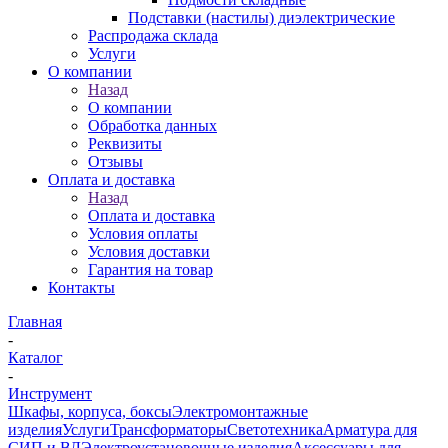
Подставки (настилы) диэлектрические
Распродажа склада
Услуги
О компании
Назад
О компании
Обработка данных
Реквизиты
Отзывы
Оплата и доставка
Назад
Оплата и доставка
Условия оплаты
Условия доставки
Гарантия на товар
Контакты
Главная
-
Каталог
-
Инструмент
Шкафы, корпуса, боксы
Электромонтажные
изделия
Услуги
Трансформаторы
Светотехника
Арматура для
СИП и ВЛ
Электроустановочные изделия
Аксессуары для