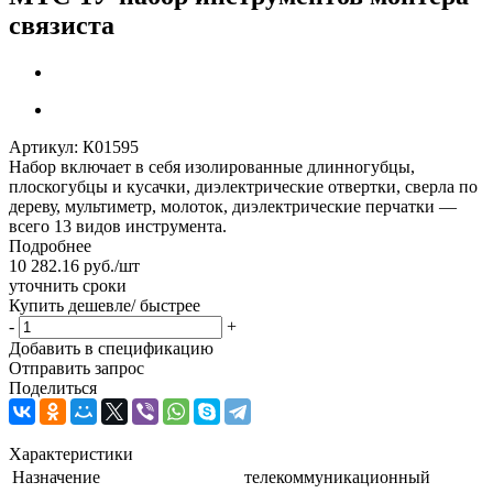
связиста
Артикул:
К01595
Набор включает в себя изолированные длинногубцы,
плоскогубцы и кусачки, диэлектрические отвертки, сверла по
дереву, мультиметр, молоток, диэлектрические перчатки —
всего 13 видов инструмента.
Подробнее
10 282.16
руб.
/шт
уточнить сроки
Купить дешевле/ быстрее
-
+
Добавить в спецификацию
Отправить запрос
Поделиться
Характеристики
Назначение
телекоммуникационный