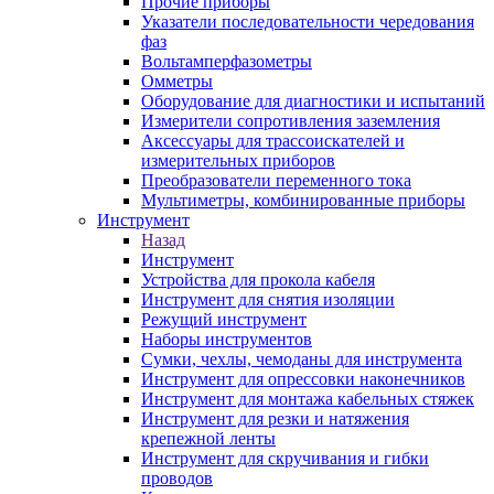
Прочие приборы
Указатели последовательности чередования
фаз
Вольтамперфазометры
Омметры
Оборудование для диагностики и испытаний
Измерители сопротивления заземления
Аксессуары для трассоискателей и
измерительных приборов
Преобразователи переменного тока
Мультиметры, комбинированные приборы
Инструмент
Назад
Инструмент
Устройства для прокола кабеля
Инструмент для снятия изоляции
Режущий инструмент
Наборы инструментов
Сумки, чехлы, чемоданы для инструмента
Инструмент для опрессовки наконечников
Инструмент для монтажа кабельных стяжек
Инструмент для резки и натяжения
крепежной ленты
Инструмент для скручивания и гибки
проводов