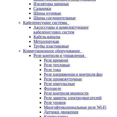
Изоляторы шинные
Сальники
Шины нулевые
Шины соединительные
Кабеленесущие системы
Аксессуары и комплектующие
кабеленесущих систем
Кабель-каналы
Металлорукав
Трубы пластиковые
Коммутационное оборудование
Реле контроля и управления
Реле времени
Реле тепловые
Реле тока
Реле напряжения и контроля фаз
Реле промежуточные
Реле импульсные
Фотореле
Реле контроля мощности
Реле защиты электродвигателей
Реле уровня
Многофункциональные реле Wi-Fi
Датчики движения
Контроллеры