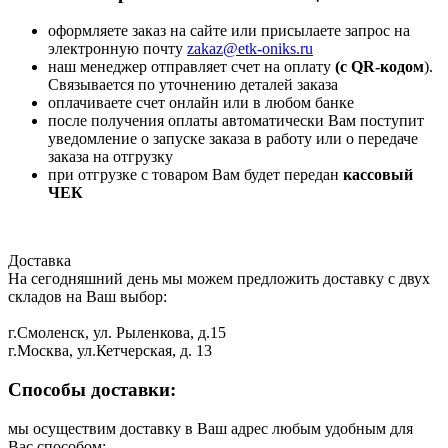
оформляете заказ на сайте или присылаете запрос на
электронную почту
zakaz@etk-oniks.ru
наш менеджер отправляет счет на оплату
(с QR-кодом
).
Связывается по уточнению деталей заказа
оплачиваете счет онлайн или в любом банке
после получения оплаты автоматически Вам поступит
уведомление о запуске заказа в работу или о передаче
заказа на отгрузку
при отгрузке с товаром Вам будет передан
кассовый
ЧЕК
Доставка
На сегодняшний день мы можем предложить доставку с двух
складов на Ваш выбор:
г.Смоленск, ул. Рыленкова, д.15
г.Москва, ул.Кетчерская, д. 13
Способы доставки:
мы осуществим доставку в Ваш адрес любым удобным для
Вас способом: