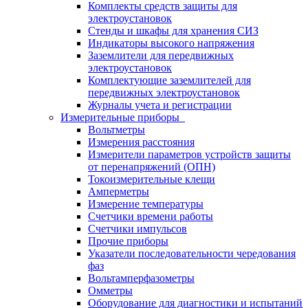
Комплекты средств защиты для
электроустановок
Стенды и шкафы для хранения СИЗ
Индикаторы высокого напряжения
Заземлители для передвижных
электроустановок
Комплектующие заземлителей для
передвижных электроустановок
Журналы учета и регистрации
Измерительные приборы
Вольтметры
Измерения расстояния
Измерители параметров устройств защиты
от перенапряжений (ОПН)
Токоизмерительные клещи
Амперметры
Измерение температуры
Счетчики времени работы
Счетчики импульсов
Прочие приборы
Указатели последовательности чередования
фаз
Вольтамперфазометры
Омметры
Оборудование для диагностики и испытаний