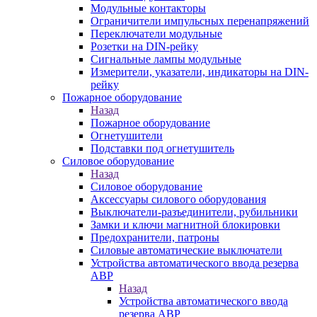
Модульные контакторы
Ограничители импульсных перенапряжений
Переключатели модульные
Розетки на DIN-рейку
Сигнальные лампы модульные
Измерители, указатели, индикаторы на DIN-
рейку
Пожарное оборудование
Назад
Пожарное оборудование
Огнетушители
Подставки под огнетушитель
Силовое оборудование
Назад
Силовое оборудование
Аксессуары силового оборудования
Выключатели-разъединители, рубильники
Замки и ключи магнитной блокировки
Предохранители, патроны
Силовые автоматические выключатели
Устройства автоматического ввода резерва
АВР
Назад
Устройства автоматического ввода
резерва АВР