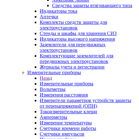
Средства защиты втягивающего типа
Индикаторы тока
Аптечки
Комплекты средств защиты для
электроустановок
Стенды и шкафы для хранения СИЗ
Индикаторы высокого напряжения
Заземлители для передвижных
электроустановок
Комплектующие заземлителей для
передвижных электроустановок
Журналы учета и регистрации
Измерительные приборы
Назад
Измерительные приборы
Вольтметры
Измерения расстояния
Измерители параметров устройств защиты
от перенапряжений (ОПН)
Токоизмерительные клещи
Амперметры
Измерение температуры
Счетчики времени работы
Счетчики импульсов