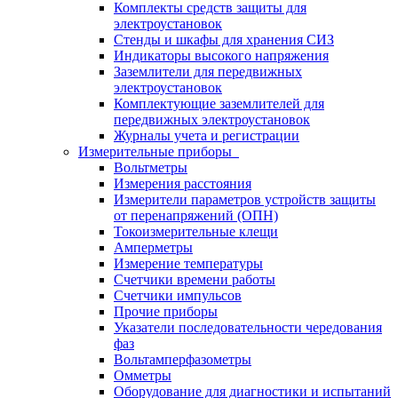
Комплекты средств защиты для
электроустановок
Стенды и шкафы для хранения СИЗ
Индикаторы высокого напряжения
Заземлители для передвижных
электроустановок
Комплектующие заземлителей для
передвижных электроустановок
Журналы учета и регистрации
Измерительные приборы
Вольтметры
Измерения расстояния
Измерители параметров устройств защиты
от перенапряжений (ОПН)
Токоизмерительные клещи
Амперметры
Измерение температуры
Счетчики времени работы
Счетчики импульсов
Прочие приборы
Указатели последовательности чередования
фаз
Вольтамперфазометры
Омметры
Оборудование для диагностики и испытаний