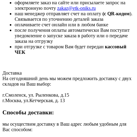
оформляете заказ на сайте или присылаете запрос на
электронную почту
zakaz@etk-oniks.ru
наш менеджер отправляет счет на оплату
(с QR-кодом
).
Связывается по уточнению деталей заказа
оплачиваете счет онлайн или в любом банке
после получения оплаты автоматически Вам поступит
уведомление о запуске заказа в работу или о передаче
заказа на отгрузку
при отгрузке с товаром Вам будет передан
кассовый
ЧЕК
Доставка
На сегодняшний день мы можем предложить доставку с двух
складов на Ваш выбор:
г.Смоленск, ул. Рыленкова, д.15
г.Москва, ул.Кетчерская, д. 13
Способы доставки:
мы осуществим доставку в Ваш адрес любым удобным для
Вас способом: