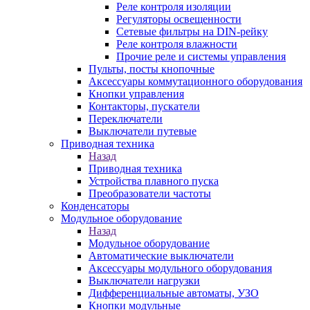
Реле контроля изоляции
Регуляторы освещенности
Сетевые фильтры на DIN-рейку
Реле контроля влажности
Прочие реле и системы управления
Пульты, посты кнопочные
Аксессуары коммутационного оборудования
Кнопки управления
Контакторы, пускатели
Переключатели
Выключатели путевые
Приводная техника
Назад
Приводная техника
Устройства плавного пуска
Преобразователи частоты
Конденсаторы
Модульное оборудование
Назад
Модульное оборудование
Автоматические выключатели
Аксессуары модульного оборудования
Выключатели нагрузки
Дифференциальные автоматы, УЗО
Кнопки модульные