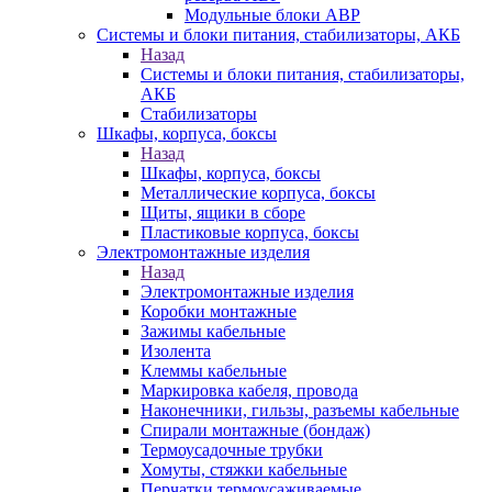
Модульные блоки АВР
Системы и блоки питания, стабилизаторы, АКБ
Назад
Системы и блоки питания, стабилизаторы,
АКБ
Стабилизаторы
Шкафы, корпуса, боксы
Назад
Шкафы, корпуса, боксы
Металлические корпуса, боксы
Щиты, ящики в сборе
Пластиковые корпуса, боксы
Электромонтажные изделия
Назад
Электромонтажные изделия
Коробки монтажные
Зажимы кабельные
Изолента
Клеммы кабельные
Маркировка кабеля, провода
Наконечники, гильзы, разъемы кабельные
Спирали монтажные (бондаж)
Термоусадочные трубки
Хомуты, стяжки кабельные
Перчатки термоусаживаемые