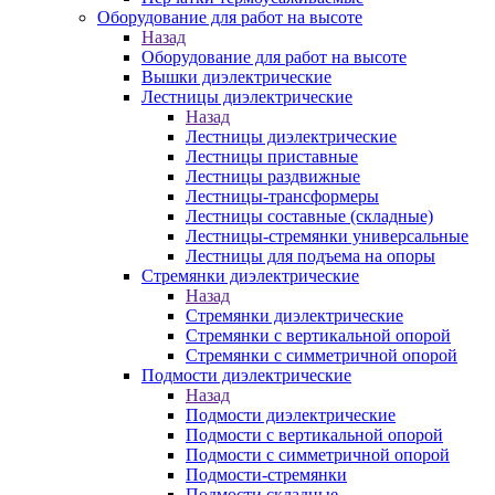
Оборудование для работ на высоте
Назад
Оборудование для работ на высоте
Вышки диэлектрические
Лестницы диэлектрические
Назад
Лестницы диэлектрические
Лестницы приставные
Лестницы раздвижные
Лестницы-трансформеры
Лестницы составные (складные)
Лестницы-стремянки универсальные
Лестницы для подъема на опоры
Стремянки диэлектрические
Назад
Стремянки диэлектрические
Стремянки с вертикальной опорой
Стремянки с симметричной опорой
Подмости диэлектрические
Назад
Подмости диэлектрические
Подмости с вертикальной опорой
Подмости с симметричной опорой
Подмости-стремянки
Подмости складные