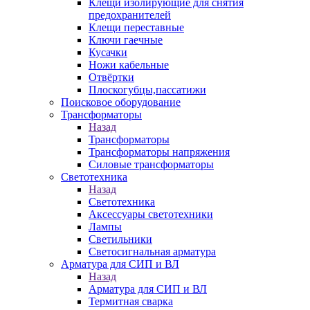
Клещи изолирующие для снятия
предохранителей
Клещи переставные
Ключи гаечные
Кусачки
Ножи кабельные
Отвёртки
Плоскогубцы,пассатижи
Поисковое оборудование
Трансформаторы
Назад
Трансформаторы
Трансформаторы напряжения
Силовые трансформаторы
Светотехника
Назад
Светотехника
Аксессуары светотехники
Лампы
Светильники
Светосигнальная арматура
Арматура для СИП и ВЛ
Назад
Арматура для СИП и ВЛ
Термитная сварка