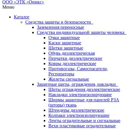
Меню
Каталог
Средства защиты и безопасности
Заземления переносные
Средства индивидуальной защиты человека
Очки защитные
Каски защитные
Щитки защитные
Обувь диэлектрическая
Перчатки диэлектрические
Ковры диэлектрические
Противогазы, Самоспасатели,
Респираторы
Жилеты сигнальные
Защитные щиты, ограждения, накладки
Щиты ограждения диэлектрические
Накладки электроизолирующие
Ширмы защитные для панелей РЗА
(шторы) ткань
Штендеры диэлектрические
Колпаки электроизолирующие
Ленты оградительные и сигнальные
Вехи пластиковые оградительные