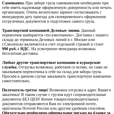
Самовывоз.
При заборе груза самовывозом необходимо при
себе иметь надлежаще оформленную доверенность или печать
организации. Очень желательно заранее согласовывать с
менеджером дату приезда для своевременного оформления
отгрузочных документов и подготовки самого груза.
Транспортной компанией Деловые линии.
Данный
перевозчик выбирается «по-умолчанию». Доставка с нашего
склада до терминала Деловых линий в г. Москве или
г.Смоленске включается в счет отдельной строкой и стоит
990
руб. с НДС
. На усмотрение менеджера возможна
бесплатная доставка.
Любые другие транспортные компании и курьерские
службы.
Отгрузка возможна, работаем со всеми, но сами не
заказываем перевозчика к себе на склад для забора груза.
Просьба в данном случае заказывать транспортную кампанию
самостоятельно.
Получатель-третье лицо!
Возможна отгрузка в адрес Вашего
заказчика! В таком случае с грузом идут сопроводительные
документы БЕЗ ЦЕН! Копии товаросопроводительных
документов отправляются Вам по электронной почте,
оригиналы Почтой России или другим удобным способом.
Обязательно необходимо официальное письмо на бланке за