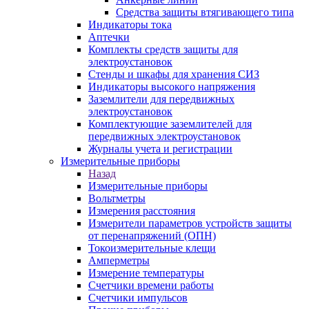
Средства защиты втягивающего типа
Индикаторы тока
Аптечки
Комплекты средств защиты для
электроустановок
Стенды и шкафы для хранения СИЗ
Индикаторы высокого напряжения
Заземлители для передвижных
электроустановок
Комплектующие заземлителей для
передвижных электроустановок
Журналы учета и регистрации
Измерительные приборы
Назад
Измерительные приборы
Вольтметры
Измерения расстояния
Измерители параметров устройств защиты
от перенапряжений (ОПН)
Токоизмерительные клещи
Амперметры
Измерение температуры
Счетчики времени работы
Счетчики импульсов