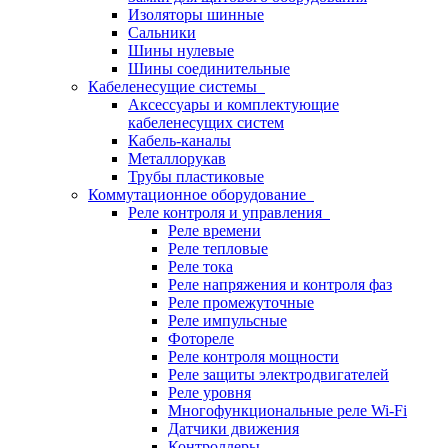
Изоляторы шинные
Сальники
Шины нулевые
Шины соединительные
Кабеленесущие системы
Аксессуары и комплектующие
кабеленесущих систем
Кабель-каналы
Металлорукав
Трубы пластиковые
Коммутационное оборудование
Реле контроля и управления
Реле времени
Реле тепловые
Реле тока
Реле напряжения и контроля фаз
Реле промежуточные
Реле импульсные
Фотореле
Реле контроля мощности
Реле защиты электродвигателей
Реле уровня
Многофункциональные реле Wi-Fi
Датчики движения
Контроллеры