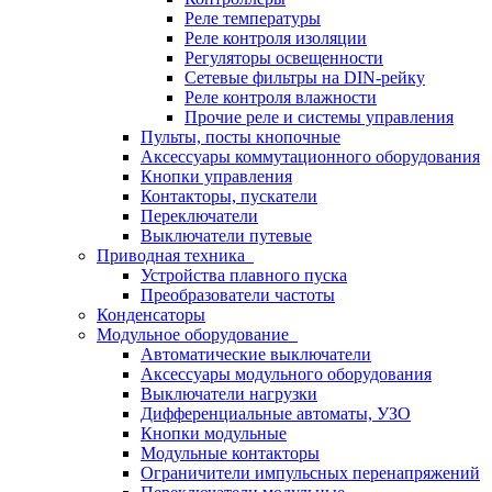
Реле температуры
Реле контроля изоляции
Регуляторы освещенности
Сетевые фильтры на DIN-рейку
Реле контроля влажности
Прочие реле и системы управления
Пульты, посты кнопочные
Аксессуары коммутационного оборудования
Кнопки управления
Контакторы, пускатели
Переключатели
Выключатели путевые
Приводная техника
Устройства плавного пуска
Преобразователи частоты
Конденсаторы
Модульное оборудование
Автоматические выключатели
Аксессуары модульного оборудования
Выключатели нагрузки
Дифференциальные автоматы, УЗО
Кнопки модульные
Модульные контакторы
Ограничители импульсных перенапряжений