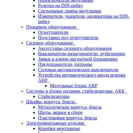
Переключатели модульные
Розетки на DIN-рейку
Сигнальные лампы модульные
Измерители, указатели, индикаторы на DIN-
рейку
Пожарное оборудование
Огнетушители
Подставки под огнетушитель
Силовое оборудование
Аксессуары силового оборудования
Выключатели-разъединители, рубильники
Замки и ключи магнитной блокировки
Предохранители, патроны
Силовые автоматические выключатели
Устройства автоматического ввода резерва
АВР
Модульные блоки АВР
Системы и блоки питания, стабилизаторы, АКБ
Стабилизаторы
Шкафы, корпуса, боксы
Металлические корпуса, боксы
Щиты, ящики в сборе
Пластиковые корпуса, боксы
Электромонтажные изделия
Коробки монтажные