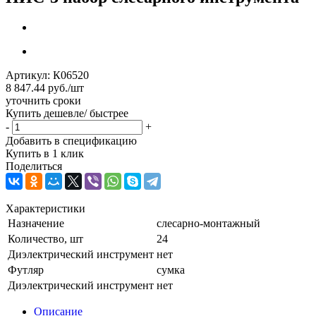
Артикул:
К06520
8 847.44
руб.
/шт
уточнить сроки
Купить дешевле/ быстрее
-
+
Добавить в спецификацию
Купить в 1 клик
Поделиться
Характеристики
Назначение
слесарно-монтажный
Количество, шт
24
Диэлектрический инструмент
нет
Футляр
сумка
Диэлектрический инструмент
нет
Описание