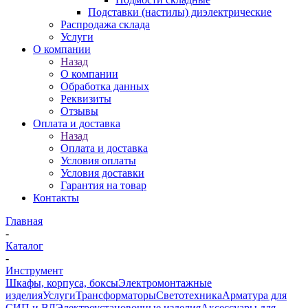
Подставки (настилы) диэлектрические
Распродажа склада
Услуги
О компании
Назад
О компании
Обработка данных
Реквизиты
Отзывы
Оплата и доставка
Назад
Оплата и доставка
Условия оплаты
Условия доставки
Гарантия на товар
Контакты
Главная
-
Каталог
-
Инструмент
Шкафы, корпуса, боксы
Электромонтажные
изделия
Услуги
Трансформаторы
Светотехника
Арматура для
СИП и ВЛ
Электроустановочные изделия
Аксессуары для