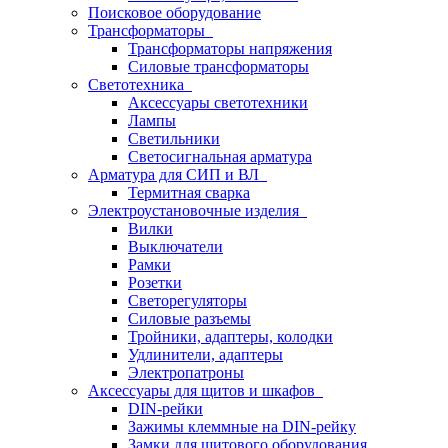
Поисковое оборудование
Трансформаторы
Трансформаторы напряжения
Силовые трансформаторы
Светотехника
Аксессуары светотехники
Лампы
Светильники
Светосигнальная арматура
Арматура для СИП и ВЛ
Термитная сварка
Электроустановочные изделия
Вилки
Выключатели
Рамки
Розетки
Светорегуляторы
Силовые разъемы
Тройники, адаптеры, колодки
Удлинители, адаптеры
Электропатроны
Аксессуары для щитов и шкафов
DIN-рейки
Зажимы клеммные на DIN-рейку
Замки для щитового оборудования