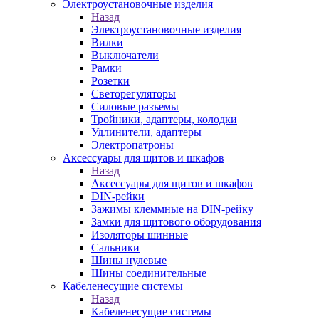
Электроустановочные изделия
Назад
Электроустановочные изделия
Вилки
Выключатели
Рамки
Розетки
Светорегуляторы
Силовые разъемы
Тройники, адаптеры, колодки
Удлинители, адаптеры
Электропатроны
Аксессуары для щитов и шкафов
Назад
Аксессуары для щитов и шкафов
DIN-рейки
Зажимы клеммные на DIN-рейку
Замки для щитового оборудования
Изоляторы шинные
Сальники
Шины нулевые
Шины соединительные
Кабеленесущие системы
Назад
Кабеленесущие системы