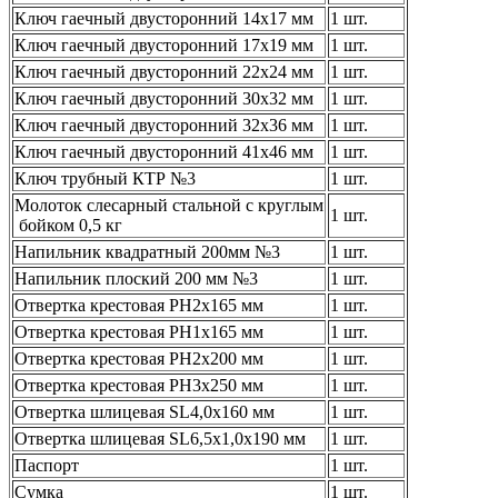
Ключ гаечный двусторонний 14х17 мм
1 шт.
Ключ гаечный двусторонний 17х19 мм
1 шт.
Ключ гаечный двусторонний 22х24 мм
1 шт.
Ключ гаечный двусторонний 30х32 мм
1 шт.
Ключ гаечный двусторонний 32х36 мм
1 шт.
Ключ гаечный двусторонний 41х46 мм
1 шт.
Ключ трубный КТР №3
1 шт.
Молоток слесарный стальной с круглым
1 шт.
бойком 0,5 кг
Напильник квадратный 200мм №3
1 шт.
Напильник плоский 200 мм №3
1 шт.
Отвертка крестовая PH2х165 мм
1 шт.
Отвертка крестовая РН1х165 мм
1 шт.
Отвертка крестовая PH2х200 мм
1 шт.
Отвертка крестовая PH3х250 мм
1 шт.
Отвертка шлицевая SL4,0х160 мм
1 шт.
Отвертка шлицевая SL6,5х1,0х190 мм
1 шт.
Паспорт
1 шт.
Сумка
1 шт.