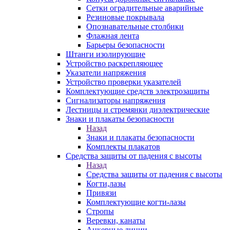
Сетки оградительные аварийные
Резиновые покрывала
Опознавательные столбики
Флажная лента
Барьеры безопасности
Штанги изолирующие
Устройство раскрепляющее
Указатели напряжения
Устройство проверки указателей
Комплектующие средств электрозащиты
Сигнализаторы напряжения
Лестницы и стремянки диэлектрические
Знаки и плакаты безопасности
Назад
Знаки и плакаты безопасности
Комплекты плакатов
Средства защиты от падения с высоты
Назад
Средства защиты от падения с высоты
Когти,лазы
Привязи
Комплектующие когти-лазы
Стропы
Веревки, канаты
Анкерные линии