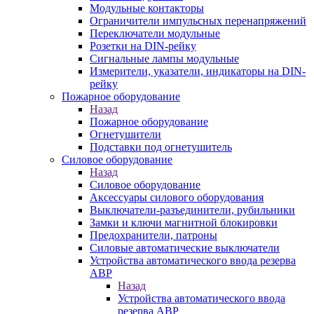
Модульные контакторы
Ограничители импульсных перенапряжений
Переключатели модульные
Розетки на DIN-рейку
Сигнальные лампы модульные
Измерители, указатели, индикаторы на DIN-
рейку
Пожарное оборудование
Назад
Пожарное оборудование
Огнетушители
Подставки под огнетушитель
Силовое оборудование
Назад
Силовое оборудование
Аксессуары силового оборудования
Выключатели-разъединители, рубильники
Замки и ключи магнитной блокировки
Предохранители, патроны
Силовые автоматические выключатели
Устройства автоматического ввода резерва
АВР
Назад
Устройства автоматического ввода
резерва АВР