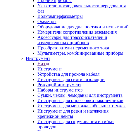
Прочие приборы
Указатели последовательности чередования
фаз
Вольтамперфазометры
Омметры
Оборудование для диагностики и испытаний
Измерители сопротивления заземления
Аксессуары для трассоискателей и
измерительных приборов
Преобразователи переменного тока
Мультиметры, комбинированные приборы
Инструмент
Назад
Инструмент
Устройства для прокола кабеля
Инструмент для снятия изоляции
Режущий инструмент
Наборы инструментов
Сумки, чехлы, чемоданы для инструмента
Инструмент для опрессовки наконечников
Инструмент для монтажа кабельных стяжек
Инструмент для резки и натяжения
крепежной ленты
Инструмент для скручивания и гибки
проводов