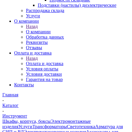
Подставки (настилы) диэлектрические
Распродажа склада
Услуги
О компании
Назад
О компании
Обработка данных
Реквизиты
Отзывы
Оплата и доставка
Назад
Оплата и доставка
Условия оплаты
Условия доставки
Гарантия на товар
Контакты
Главная
-
Каталог
-
Инструмент
Шкафы, корпуса, боксы
Электромонтажные
изделия
Услуги
Трансформаторы
Светотехника
Арматура для
СИП и ВЛ
Электроустановочные изделия
Аксессуары для