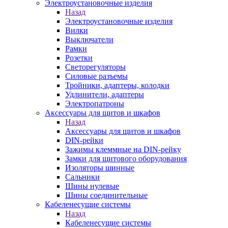
Электроустановочные изделия
Назад
Электроустановочные изделия
Вилки
Выключатели
Рамки
Розетки
Светорегуляторы
Силовые разъемы
Тройники, адаптеры, колодки
Удлинители, адаптеры
Электропатроны
Аксессуары для щитов и шкафов
Назад
Аксессуары для щитов и шкафов
DIN-рейки
Зажимы клеммные на DIN-рейку
Замки для щитового оборудования
Изоляторы шинные
Сальники
Шины нулевые
Шины соединительные
Кабеленесущие системы
Назад
Кабеленесущие системы