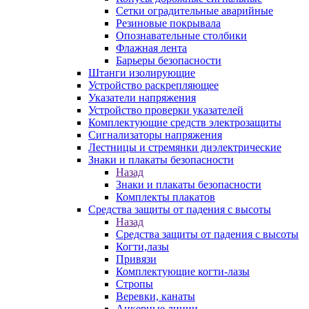
Сетки оградительные аварийные
Резиновые покрывала
Опознавательные столбики
Флажная лента
Барьеры безопасности
Штанги изолирующие
Устройство раскрепляющее
Указатели напряжения
Устройство проверки указателей
Комплектующие средств электрозащиты
Сигнализаторы напряжения
Лестницы и стремянки диэлектрические
Знаки и плакаты безопасности
Назад
Знаки и плакаты безопасности
Комплекты плакатов
Средства защиты от падения с высоты
Назад
Средства защиты от падения с высоты
Когти,лазы
Привязи
Комплектующие когти-лазы
Стропы
Веревки, канаты
Анкерные линии