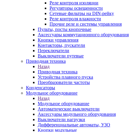
Реле контроля изоляции
Регуляторы освещенности
Сетевые фильтры на DIN-рейку
Реле контроля влажности
Прочие реле и системы управления
Пульты, посты кнопочные
Аксессуары коммутационного оборудования
Кнопки управления
Контакторы, пускатели
Переключатели
Выключатели путевые
Приводная техника
Назад
Приводная техника
Устройства плавного пуска
Преобразователи частоты
Конденсаторы
Модульное оборудование
Назад
Модульное оборудование
Автоматические выключатели
Аксессуары модульного оборудования
Выключатели нагрузки
Дифференциальные автоматы, УЗО
Кнопки модульные