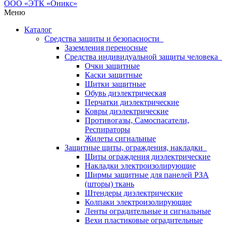
Меню
Каталог
Средства защиты и безопасности
Заземления переносные
Средства индивидуальной защиты человека
Очки защитные
Каски защитные
Щитки защитные
Обувь диэлектрическая
Перчатки диэлектрические
Ковры диэлектрические
Противогазы, Самоспасатели,
Респираторы
Жилеты сигнальные
Защитные щиты, ограждения, накладки
Щиты ограждения диэлектрические
Накладки электроизолирующие
Ширмы защитные для панелей РЗА
(шторы) ткань
Штендеры диэлектрические
Колпаки электроизолирующие
Ленты оградительные и сигнальные
Вехи пластиковые оградительные