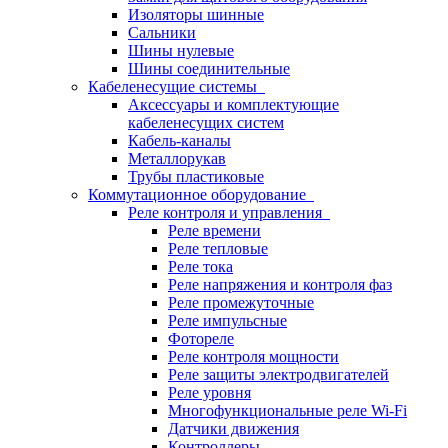
Изоляторы шинные
Сальники
Шины нулевые
Шины соединительные
Кабеленесущие системы
Аксессуары и комплектующие
кабеленесущих систем
Кабель-каналы
Металлорукав
Трубы пластиковые
Коммутационное оборудование
Реле контроля и управления
Реле времени
Реле тепловые
Реле тока
Реле напряжения и контроля фаз
Реле промежуточные
Реле импульсные
Фотореле
Реле контроля мощности
Реле защиты электродвигателей
Реле уровня
Многофункциональные реле Wi-Fi
Датчики движения
Контроллеры