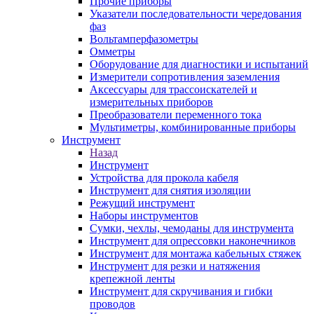
Прочие приборы
Указатели последовательности чередования
фаз
Вольтамперфазометры
Омметры
Оборудование для диагностики и испытаний
Измерители сопротивления заземления
Аксессуары для трассоискателей и
измерительных приборов
Преобразователи переменного тока
Мультиметры, комбинированные приборы
Инструмент
Назад
Инструмент
Устройства для прокола кабеля
Инструмент для снятия изоляции
Режущий инструмент
Наборы инструментов
Сумки, чехлы, чемоданы для инструмента
Инструмент для опрессовки наконечников
Инструмент для монтажа кабельных стяжек
Инструмент для резки и натяжения
крепежной ленты
Инструмент для скручивания и гибки
проводов