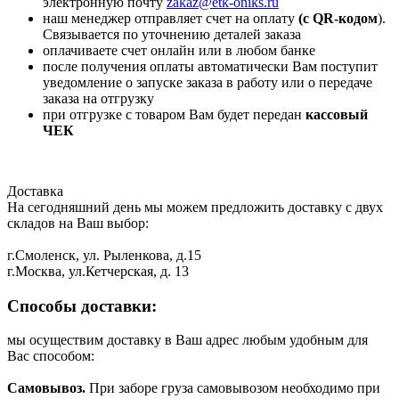
электронную почту
zakaz@etk-oniks.ru
наш менеджер отправляет счет на оплату
(с QR-кодом
).
Связывается по уточнению деталей заказа
оплачиваете счет онлайн или в любом банке
после получения оплаты автоматически Вам поступит
уведомление о запуске заказа в работу или о передаче
заказа на отгрузку
при отгрузке с товаром Вам будет передан
кассовый
ЧЕК
Доставка
На сегодняшний день мы можем предложить доставку с двух
складов на Ваш выбор:
г.Смоленск, ул. Рыленкова, д.15
г.Москва, ул.Кетчерская, д. 13
Способы доставки:
мы осуществим доставку в Ваш адрес любым удобным для
Вас способом:
Самовывоз.
При заборе груза самовывозом необходимо при