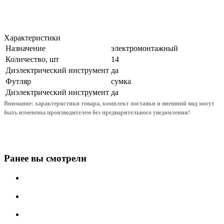
Характеристики
Назначение
электромонтажный
Количество, шт
14
Диэлектрический инструмент
да
Футляр
сумка
Диэлектрический инструмент
да
Внимание: характеристики товара, комплект поставки и внешний вид могут
быть изменены производителем без предварительного уведом
ления!
Ранее вы смотрели