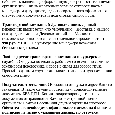
себе иметь надлежаще оформленную доверенность или печать
организации. Очень желательно заранее согласовывать с
менеджером дату приезда для своевременного оформления
отгрузочных документов и подготовки самого груза.
Транспортной компанией Деловые линии.
Данный
перевозчик выбирается «по-умолчанию». Доставка с нашего
склада до терминала Деловых линий в г. Москве или
г.Смоленске включается в счет отдельной строкой и стоит
990
руб. с НДС
. На усмотрение менеджера возможна
бесплатная доставка.
Любые другие транспортные компании и курьерские
службы.
Отгрузка возможна, работаем со всеми, но сами не
заказываем перевозчика к себе на склад для забора груза.
Просьба в данном случае заказывать транспортную кампанию
самостоятельно.
Получатель-третье лицо!
Возможна отгрузка в адрес Вашего
заказчика! В таком случае с грузом идут сопроводительные
документы БЕЗ ЦЕН! Копии товаросопроводительных
документов отправляются Вам по электронной почте,
оригиналы Почтой России или другим удобным способом.
Обязательно необходимо официальное письмо на бланке за
подписью-печатью с указанием данных по отгрузке.