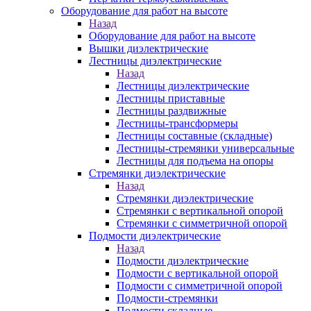
Оборудование для работ на высоте
Назад
Оборудование для работ на высоте
Вышки диэлектрические
Лестницы диэлектрические
Назад
Лестницы диэлектрические
Лестницы приставные
Лестницы раздвижные
Лестницы-трансформеры
Лестницы составные (складные)
Лестницы-стремянки универсальные
Лестницы для подъема на опоры
Стремянки диэлектрические
Назад
Стремянки диэлектрические
Стремянки с вертикальной опорой
Стремянки с симметричной опорой
Подмости диэлектрические
Назад
Подмости диэлектрические
Подмости с вертикальной опорой
Подмости с симметричной опорой
Подмости-стремянки
Подмости складные