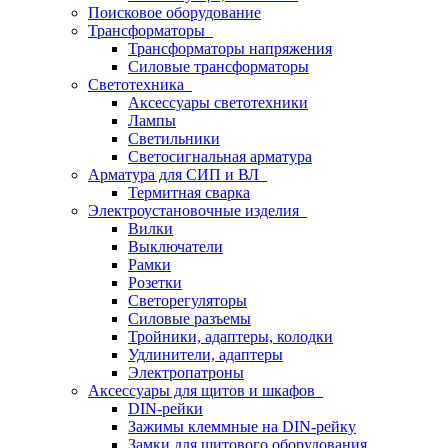
Поисковое оборудование
Трансформаторы
Трансформаторы напряжения
Силовые трансформаторы
Светотехника
Аксессуары светотехники
Лампы
Светильники
Светосигнальная арматура
Арматура для СИП и ВЛ
Термитная сварка
Электроустановочные изделия
Вилки
Выключатели
Рамки
Розетки
Светорегуляторы
Силовые разъемы
Тройники, адаптеры, колодки
Удлинители, адаптеры
Электропатроны
Аксессуары для щитов и шкафов
DIN-рейки
Зажимы клеммные на DIN-рейку
Замки для щитового оборудования