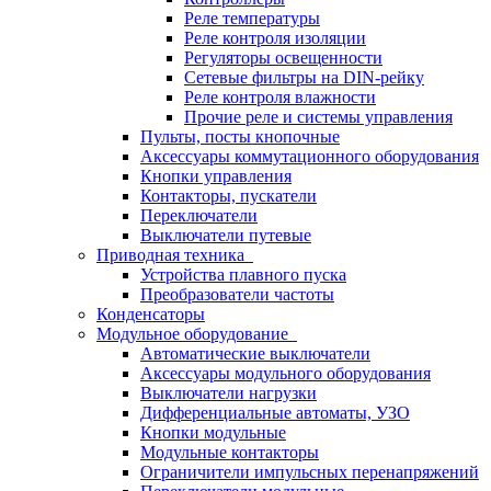
Реле температуры
Реле контроля изоляции
Регуляторы освещенности
Сетевые фильтры на DIN-рейку
Реле контроля влажности
Прочие реле и системы управления
Пульты, посты кнопочные
Аксессуары коммутационного оборудования
Кнопки управления
Контакторы, пускатели
Переключатели
Выключатели путевые
Приводная техника
Устройства плавного пуска
Преобразователи частоты
Конденсаторы
Модульное оборудование
Автоматические выключатели
Аксессуары модульного оборудования
Выключатели нагрузки
Дифференциальные автоматы, УЗО
Кнопки модульные
Модульные контакторы
Ограничители импульсных перенапряжений