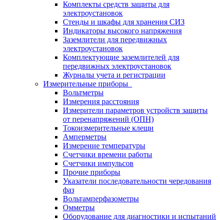
Комплекты средств защиты для
электроустановок
Стенды и шкафы для хранения СИЗ
Индикаторы высокого напряжения
Заземлители для передвижных
электроустановок
Комплектующие заземлителей для
передвижных электроустановок
Журналы учета и регистрации
Измерительные приборы
Вольтметры
Измерения расстояния
Измерители параметров устройств защиты
от перенапряжений (ОПН)
Токоизмерительные клещи
Амперметры
Измерение температуры
Счетчики времени работы
Счетчики импульсов
Прочие приборы
Указатели последовательности чередования
фаз
Вольтамперфазометры
Омметры
Оборудование для диагностики и испытаний