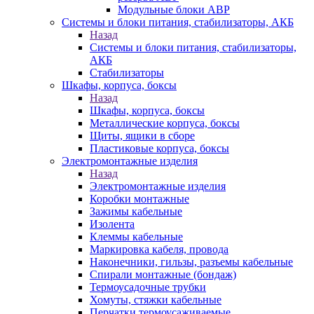
Модульные блоки АВР
Системы и блоки питания, стабилизаторы, АКБ
Назад
Системы и блоки питания, стабилизаторы,
АКБ
Стабилизаторы
Шкафы, корпуса, боксы
Назад
Шкафы, корпуса, боксы
Металлические корпуса, боксы
Щиты, ящики в сборе
Пластиковые корпуса, боксы
Электромонтажные изделия
Назад
Электромонтажные изделия
Коробки монтажные
Зажимы кабельные
Изолента
Клеммы кабельные
Маркировка кабеля, провода
Наконечники, гильзы, разъемы кабельные
Спирали монтажные (бондаж)
Термоусадочные трубки
Хомуты, стяжки кабельные
Перчатки термоусаживаемые