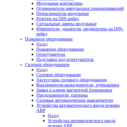
Модульные контакторы
Ограничители импульсных перенапряжений
Переключатели модульные
Розетки на DIN-рейку
Сигнальные лампы модульные
Измерители, указатели, индикаторы на DIN-
рейку
Пожарное оборудование
Назад
Пожарное оборудование
Огнетушители
Подставки под огнетушитель
Силовое оборудование
Назад
Силовое оборудование
Аксессуары силового оборудования
Выключатели-разъединители, рубильники
Замки и ключи магнитной блокировки
Предохранители, патроны
Силовые автоматические выключатели
Устройства автоматического ввода резерва
АВР
Назад
Устройства автоматического ввода
резерва АВР