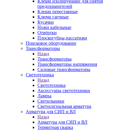
Клещи изолирующие для снятия
предохранителей
Клещи переставные
Ключи гаечные
Кусачки
Ножи кабельные
Отвёртки
Плоскогубцы,пассатижи
Поисковое оборудование
Трансформаторы
Назад
Трансформаторы
Трансформаторы напряжения
Силовые трансформаторы
Светотехника
Назад
Светотехника
Аксессуары светотехники
Лампы
Светильники
Светосигнальная арматура
Арматура для СИП и ВЛ
Назад
Арматура для СИП и ВЛ
Термитная сварка