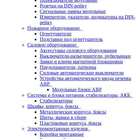
Переключатели модульные
Розетки на DIN-рейку
Сигнальные лампы модульные
Измерители, указатели, индикаторы на DIN-
рейку
Пожарное оборудование
Огнетушители
Подставки под огнетушитель
Силовое оборудование
Аксессуары силового оборудования
Выключатели-разъединители, рубильники
Замки и ключи магнитной блокировки
Предохранители, патроны
Силовые автоматические выключатели
Устройства автоматического ввода резерва
АВР
Модульные блоки АВР
Системы и блоки питания, стабилизаторы, АКБ
Стабилизаторы
Шкафы, корпуса, боксы
Металлические корпуса, боксы
Щиты, ящики в сборе
Пластиковые корпуса, боксы
Электромонтажные изделия
Коробки монтажные