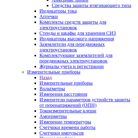
Средства защиты втягивающего типа
Индикаторы тока
Аптечки
Комплекты средств защиты для
электроустановок
Стенды и шкафы для хранения СИЗ
Индикаторы высокого напряжения
Заземлители для передвижных
электроустановок
Комплектующие заземлителей для
передвижных электроустановок
Журналы учета и регистрации
Измерительные приборы
Назад
Измерительные приборы
Вольтметры
Измерения расстояния
Измерители параметров устройств защиты
от перенапряжений (ОПН)
Токоизмерительные клещи
Амперметры
Измерение температуры
Счетчики времени работы
Счетчики импульсов