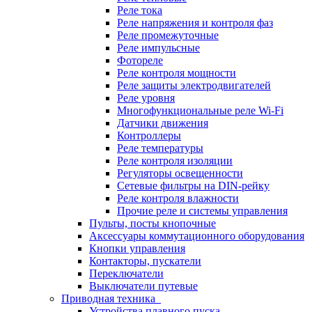
Реле тока
Реле напряжения и контроля фаз
Реле промежуточные
Реле импульсные
Фотореле
Реле контроля мощности
Реле защиты электродвигателей
Реле уровня
Многофункциональные реле Wi-Fi
Датчики движения
Контроллеры
Реле температуры
Реле контроля изоляции
Регуляторы освещенности
Сетевые фильтры на DIN-рейку
Реле контроля влажности
Прочие реле и системы управления
Пульты, посты кнопочные
Аксессуары коммутационного оборудования
Кнопки управления
Контакторы, пускатели
Переключатели
Выключатели путевые
Приводная техника
Устройства плавного пуска