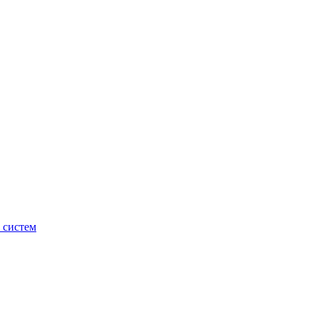
 систем