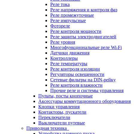
Реле тока
Реле напряжения и контроля фаз
Реле промежуточные
Реле импульсные
Фотореле
Реле контроля мощности
Реле защиты электродвигателей
Реле уровня
Многофункциональные реле Wi-Fi
Датчики движения
Контроллеры
Реле температуры
Реле контроля изоляции
Регуляторы освещенности
Сетевые фильтры на DIN-рейку
Реле контроля влажности
Прочие реле и системы управления
Пульты, посты кнопочные
Аксессуары коммутационного оборудования
Кнопки управления
Контакторы, пускатели
Переключатели
Выключатели путевые
Приводная техника
Устройства плавного пуска