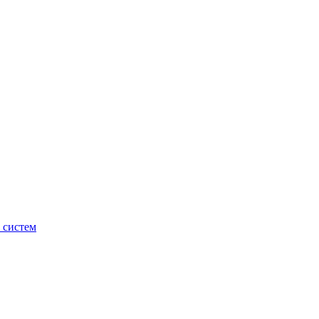
 систем