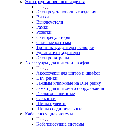
Электроустановочные изделия
Назад
Электроустановочные изделия
Вилки
Выключатели
Рамки
Розетки
Светорегуляторы
Силовые разъемы
Тройники, адаптеры, колодки
Удлинители, адаптеры
Электропатроны
Аксессуары для щитов и шкафов
Назад
Аксессуары для щитов и шкафов
DIN-рейки
Зажимы клеммные на DIN-рейку
Замки для щитового оборудования
Изоляторы шинные
Сальники
Шины нулевые
Шины соединительные
Кабеленесущие системы
Назад
Кабеленесущие системы