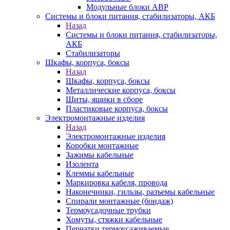
Модульные блоки АВР
Системы и блоки питания, стабилизаторы, АКБ
Назад
Системы и блоки питания, стабилизаторы,
АКБ
Стабилизаторы
Шкафы, корпуса, боксы
Назад
Шкафы, корпуса, боксы
Металлические корпуса, боксы
Щиты, ящики в сборе
Пластиковые корпуса, боксы
Электромонтажные изделия
Назад
Электромонтажные изделия
Коробки монтажные
Зажимы кабельные
Изолента
Клеммы кабельные
Маркировка кабеля, провода
Наконечники, гильзы, разъемы кабельные
Спирали монтажные (бондаж)
Термоусадочные трубки
Хомуты, стяжки кабельные
Перчатки термоусаживаемые