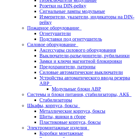
Переключатели модульные
Розетки на DIN-рейку
Сигнальные лампы модульные
Измерители, указатели, индикаторы на DIN-
рейку
Пожарное оборудование
Огнетушители
Подставки под огнетушитель
Силовое оборудование
Аксессуары силового оборудования
Выключатели-разъединители, рубильники
Замки и ключи магнитной блокировки
Предохранители, патроны
Силовые автоматические выключатели
Устройства автоматического ввода резерва
АВР
Модульные блоки АВР
Системы и блоки питания, стабилизаторы, АКБ
Стабилизаторы
Шкафы, корпуса, боксы
Металлические корпуса, боксы
Щиты, ящики в сборе
Пластиковые корпуса, боксы
Электромонтажные изделия
Коробки монтажные