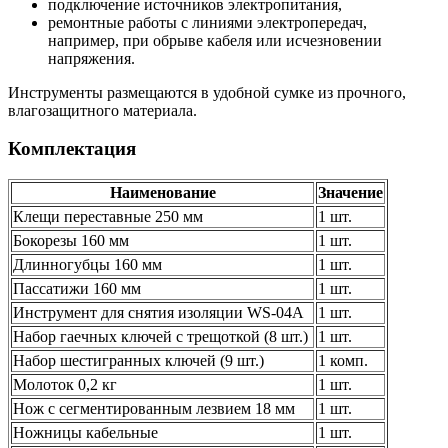
подключение источников электропитания,
ремонтные работы с линиями электропередач,
например, при обрыве кабеля или исчезновении
напряжения.
Инструменты размещаются в удобной сумке из прочного,
влагозащитного материала.
Комплектация
Наименование
Значение
Клещи переставные 250 мм
1 шт.
Бокорезы 160 мм
1 шт.
Длинногубцы 160 мм
1 шт.
Пассатижи 160 мм
1 шт.
Инструмент для снятия изоляции WS-04A
1 шт.
Набор гаечных ключей с трещоткой (8 шт.)
1 шт.
Набор шестигранных ключей (9 шт.)
1 комп.
Молоток 0,2 кг
1 шт.
Нож с сегментированным лезвием 18 мм
1 шт.
Ножницы кабельные
1 шт.