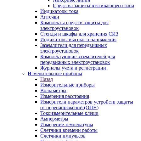
Средства защиты втягивающего типа
Индикаторы тока
Аптечки
Комплекты средств защиты для
электроустановок
Стенды и шкафы для хранения СИЗ
Индикаторы высокого напряжения
Заземлители для передвижных
электроустановок
Комплектующие заземлителей для
передвижных электроустановок
Журналы учета и регистрации
Измерительные приборы
Назад
Измерительные приборы
Вольтметры
Измерения расстояния
Измерители параметров устройств защиты
от перенапряжений (ОПН)
Токоизмерительные клещи
Амперметры
Измерение температуры
Счетчики времени работы
Счетчики импульсов