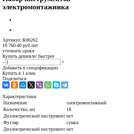
электромонтажника
Артикул:
К06262
10 760.40
руб.
/шт
уточнить сроки
Купить дешевле/ быстрее
-
+
Добавить в спецификацию
Купить в 1 клик
Поделиться
Характеристики
Назначение
электромонтажный
Количество, шт
18
Диэлектрический инструмент
нет
Футляр
сумка
Диэлектрический инструмент
нет