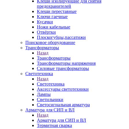
Клещи изолирующие для снятия
предохранителей
Клещи переставные
Ключи гаечные
Кусачки
Ножи кабельные
Отвёртки
Плоскогубцы,пассатижи
Поисковое оборудование
Трансформаторы
Назад
Трансформаторы
Трансформаторы напряжения
Силовые трансформаторы
Светотехника
Назад
Светотехника
Аксессуары светотехники
Лампы
Светильники
Светосигнальная арматура
Арматура для СИП и ВЛ
Назад
Арматура для СИП и ВЛ
Термитная сварка