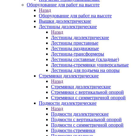
Оборудование для работ на высоте
Назад
Оборудование для работ на высоте
Вышки диэлектрические
Лестницы диэлектрические
Назад
Лестницы диэлектрические
Лестницы приставные
Лестницы раздвижные
Лестницы-трансформеры
Лестницы составные (складные)
Лестницы-стремянки универсальные
Лестницы для подъема на опоры
Стремянки диэлектрические
Назад
Стремянки диэлектрические
Стремянки с вертикальной опорой
Стремянки с симметричной опорой
Подмости диэлектрические
Назад
Подмости диэлектрические
Подмости с вертикальной опорой
Подмости с симметричной опорой
Подмости-стремянки
Подмости складные