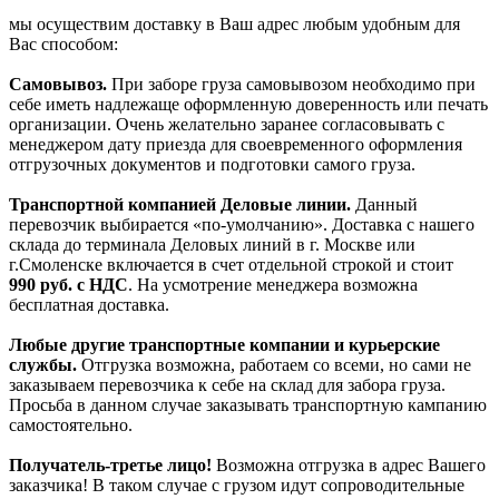
мы осуществим доставку в Ваш адрес любым удобным для
Вас способом:
Самовывоз.
При заборе груза самовывозом необходимо при
себе иметь надлежаще оформленную доверенность или печать
организации. Очень желательно заранее согласовывать с
менеджером дату приезда для своевременного оформления
отгрузочных документов и подготовки самого груза.
Транспортной компанией Деловые линии.
Данный
перевозчик выбирается «по-умолчанию». Доставка с нашего
склада до терминала Деловых линий в г. Москве или
г.Смоленске включается в счет отдельной строкой и стоит
990
руб. с НДС
. На усмотрение менеджера возможна
бесплатная доставка.
Любые другие транспортные компании и курьерские
службы.
Отгрузка возможна, работаем со всеми, но сами не
заказываем перевозчика к себе на склад для забора груза.
Просьба в данном случае заказывать транспортную кампанию
самостоятельно.
Получатель-третье лицо!
Возможна отгрузка в адрес Вашего
заказчика! В таком случае с грузом идут сопроводительные