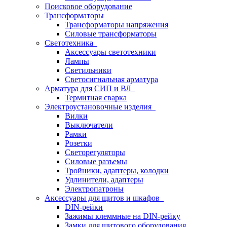
Поисковое оборудование
Трансформаторы
Трансформаторы напряжения
Силовые трансформаторы
Светотехника
Аксессуары светотехники
Лампы
Светильники
Светосигнальная арматура
Арматура для СИП и ВЛ
Термитная сварка
Электроустановочные изделия
Вилки
Выключатели
Рамки
Розетки
Светорегуляторы
Силовые разъемы
Тройники, адаптеры, колодки
Удлинители, адаптеры
Электропатроны
Аксессуары для щитов и шкафов
DIN-рейки
Зажимы клеммные на DIN-рейку
Замки для щитового оборудования