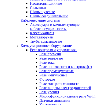
Изоляторы шинные
Сальники
Шины нулевые
Шины соединительные
Кабеленесущие системы
Аксессуары и комплектующие
кабеленесущих систем
Кабель-каналы
Металлорукав
Трубы пластиковые
Коммутационное оборудование
Реле контроля и управления
Реле времени
Реле тепловые
Реле тока
Реле напряжения и контроля фаз
Реле промежуточные
Реле импульсные
Фотореле
Реле контроля мощности
Реле защиты электродвигателей
Реле уровня
Многофункциональные реле Wi-Fi
Датчики движения
Контроллеры