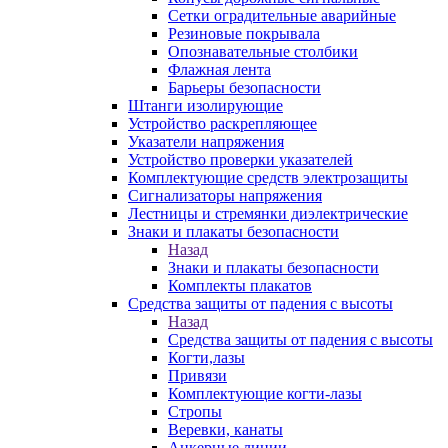
Сетки оградительные аварийные
Резиновые покрывала
Опознавательные столбики
Флажная лента
Барьеры безопасности
Штанги изолирующие
Устройство раскрепляющее
Указатели напряжения
Устройство проверки указателей
Комплектующие средств электрозащиты
Сигнализаторы напряжения
Лестницы и стремянки диэлектрические
Знаки и плакаты безопасности
Назад
Знаки и плакаты безопасности
Комплекты плакатов
Средства защиты от падения с высоты
Назад
Средства защиты от падения с высоты
Когти,лазы
Привязи
Комплектующие когти-лазы
Стропы
Веревки, канаты
Анкерные линии