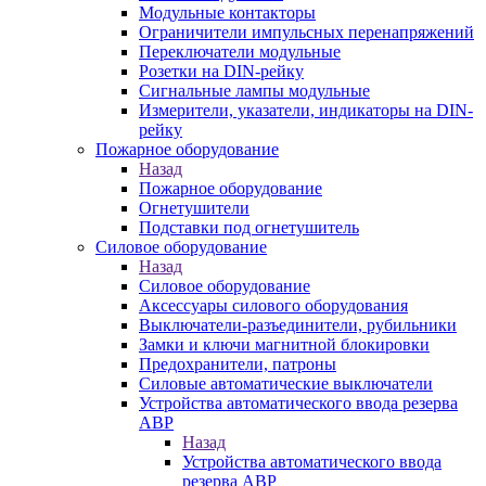
Модульные контакторы
Ограничители импульсных перенапряжений
Переключатели модульные
Розетки на DIN-рейку
Сигнальные лампы модульные
Измерители, указатели, индикаторы на DIN-
рейку
Пожарное оборудование
Назад
Пожарное оборудование
Огнетушители
Подставки под огнетушитель
Силовое оборудование
Назад
Силовое оборудование
Аксессуары силового оборудования
Выключатели-разъединители, рубильники
Замки и ключи магнитной блокировки
Предохранители, патроны
Силовые автоматические выключатели
Устройства автоматического ввода резерва
АВР
Назад
Устройства автоматического ввода
резерва АВР