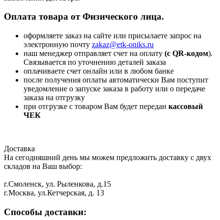
Оплата товара от Физического лица.
оформляете заказ на сайте или присылаете запрос на
электронную почту
zakaz@etk-oniks.ru
наш менеджер отправляет счет на оплату
(с QR-кодом
).
Связывается по уточнению деталей заказа
оплачиваете счет онлайн или в любом банке
после получения оплаты автоматически Вам поступит
уведомление о запуске заказа в работу или о передаче
заказа на отгрузку
при отгрузке с товаром Вам будет передан
кассовый
ЧЕК
Доставка
На сегодняшний день мы можем предложить доставку с двух
складов на Ваш выбор:
г.Смоленск, ул. Рыленкова, д.15
г.Москва, ул.Кетчерская, д. 13
Способы доставки: