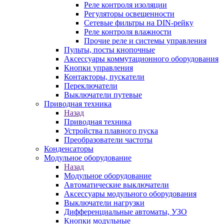
Реле контроля изоляции
Регуляторы освещенности
Сетевые фильтры на DIN-рейку
Реле контроля влажности
Прочие реле и системы управления
Пульты, посты кнопочные
Аксессуары коммутационного оборудования
Кнопки управления
Контакторы, пускатели
Переключатели
Выключатели путевые
Приводная техника
Назад
Приводная техника
Устройства плавного пуска
Преобразователи частоты
Конденсаторы
Модульное оборудование
Назад
Модульное оборудование
Автоматические выключатели
Аксессуары модульного оборудования
Выключатели нагрузки
Дифференциальные автоматы, УЗО
Кнопки модульные