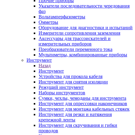
Прочие приборы
Указатели последовательности чередования
фаз
Вольтамперфазометры
Омметры
Оборудование для диагностики и испытаний
Измерители сопротивления заземления
Аксессуары для трассоискателей и
измерительных приборов
Преобразователи переменного тока
Мультиметры, комбинированные приборы
Инструмент
Назад
Инструмент
Устройства для прокола кабеля
Инструмент для снятия изоляции
Режущий инструмент
Наборы инструментов
Сумки, чехлы, чемоданы для инструмента
Инструмент для опрессовки наконечников
Инструмент для монтажа кабельных стяжек
Инструмент для резки и натяжения
крепежной ленты
Инструмент для скручивания и гибки
проводов