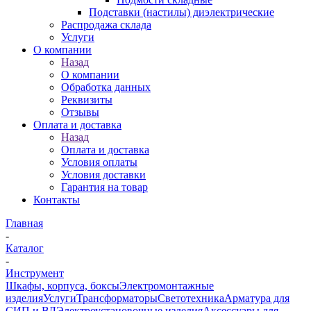
Подставки (настилы) диэлектрические
Распродажа склада
Услуги
О компании
Назад
О компании
Обработка данных
Реквизиты
Отзывы
Оплата и доставка
Назад
Оплата и доставка
Условия оплаты
Условия доставки
Гарантия на товар
Контакты
Главная
-
Каталог
-
Инструмент
Шкафы, корпуса, боксы
Электромонтажные
изделия
Услуги
Трансформаторы
Светотехника
Арматура для
СИП и ВЛ
Электроустановочные изделия
Аксессуары для