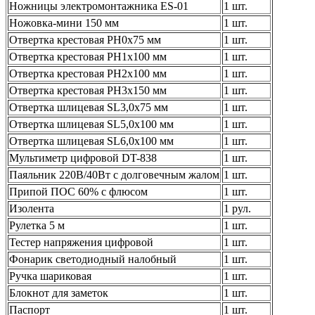
Ножницы электромонтажника ЕS-01
1 шт.
Ножовка-мини 150 мм
1 шт.
Отвертка крестовая PH0х75 мм
1 шт.
Отвертка крестовая PH1х100 мм
1 шт.
Отвертка крестовая PH2x100 мм
1 шт.
Отвертка крестовая PH3х150 мм
1 шт.
Отвертка шлицевая SL3,0x75 мм
1 шт.
Отвертка шлицевая SL5,0х100 мм
1 шт.
Отвертка шлицевая SL6,0x100 мм
1 шт.
Мультиметр цифровой DT-838
1 шт.
Паяльник 220В/40Вт c долговечным жалом
1 шт.
Припой ПОС 60% с флюсом
1 шт.
Изолента
1 рул.
Рулетка 5 м
1 шт.
Тестер напряжения цифровой
1 шт.
Фонарик светодиодный налобный
1 шт.
Ручка шариковая
1 шт.
Блокнот для заметок
1 шт.
Паспорт
1 шт.