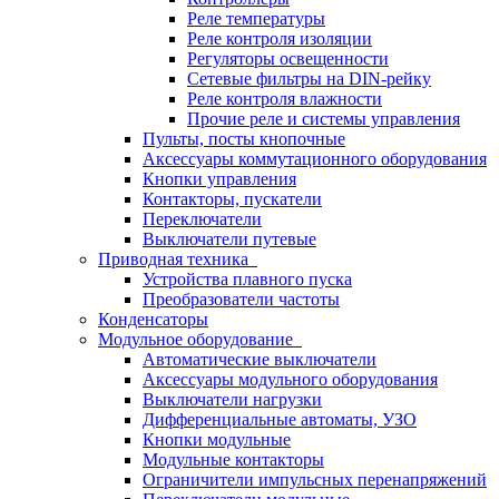
Реле температуры
Реле контроля изоляции
Регуляторы освещенности
Сетевые фильтры на DIN-рейку
Реле контроля влажности
Прочие реле и системы управления
Пульты, посты кнопочные
Аксессуары коммутационного оборудования
Кнопки управления
Контакторы, пускатели
Переключатели
Выключатели путевые
Приводная техника
Устройства плавного пуска
Преобразователи частоты
Конденсаторы
Модульное оборудование
Автоматические выключатели
Аксессуары модульного оборудования
Выключатели нагрузки
Дифференциальные автоматы, УЗО
Кнопки модульные
Модульные контакторы
Ограничители импульсных перенапряжений