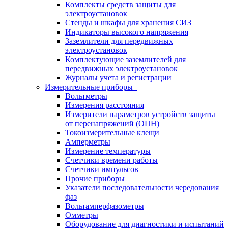
Комплекты средств защиты для
электроустановок
Стенды и шкафы для хранения СИЗ
Индикаторы высокого напряжения
Заземлители для передвижных
электроустановок
Комплектующие заземлителей для
передвижных электроустановок
Журналы учета и регистрации
Измерительные приборы
Вольтметры
Измерения расстояния
Измерители параметров устройств защиты
от перенапряжений (ОПН)
Токоизмерительные клещи
Амперметры
Измерение температуры
Счетчики времени работы
Счетчики импульсов
Прочие приборы
Указатели последовательности чередования
фаз
Вольтамперфазометры
Омметры
Оборудование для диагностики и испытаний