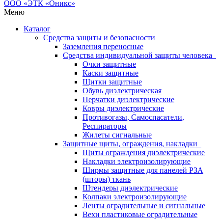
Меню
Каталог
Средства защиты и безопасности
Заземления переносные
Средства индивидуальной защиты человека
Очки защитные
Каски защитные
Щитки защитные
Обувь диэлектрическая
Перчатки диэлектрические
Ковры диэлектрические
Противогазы, Самоспасатели,
Респираторы
Жилеты сигнальные
Защитные щиты, ограждения, накладки
Щиты ограждения диэлектрические
Накладки электроизолирующие
Ширмы защитные для панелей РЗА
(шторы) ткань
Штендеры диэлектрические
Колпаки электроизолирующие
Ленты оградительные и сигнальные
Вехи пластиковые оградительные