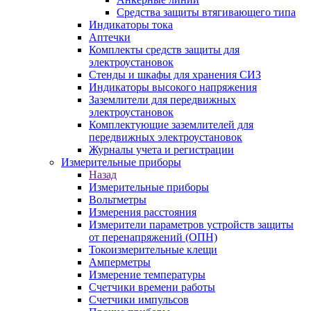
Средства защиты втягивающего типа
Индикаторы тока
Аптечки
Комплекты средств защиты для
электроустановок
Стенды и шкафы для хранения СИЗ
Индикаторы высокого напряжения
Заземлители для передвижных
электроустановок
Комплектующие заземлителей для
передвижных электроустановок
Журналы учета и регистрации
Измерительные приборы
Назад
Измерительные приборы
Вольтметры
Измерения расстояния
Измерители параметров устройств защиты
от перенапряжений (ОПН)
Токоизмерительные клещи
Амперметры
Измерение температуры
Счетчики времени работы
Счетчики импульсов