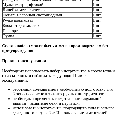
Мультиметр цифровой
1 шт.
Линейка металлическая
1 шт.
Фонарь налобный светодиодный
1 шт.
Ручка шариковая
1 шт.
Блокнот для заметок
1 шт.
Паспорт
1 шт.
Сумка
1 шт.
Состав набора может быть изменен производителем без
предупреждения!
Правила эксплуатации
Необходимо использовать набор инструментов в соответствии
с назначением и соблюдать следующие Правила
эксплуатации:
работники должны иметь необходимую подготовку для
безопасного использования ручных инструментов;
необходимо применять средства индивидуальной
защиты – защитные очки и перчатки;
использовать инструменты, подходящего типа и размера
для данного вида работ. Использование заменителей