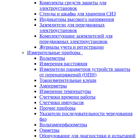
Комплекты средств защиты для
электроустановок
Стенды и шкафы для хранения СИЗ
Индикаторы высокого напряжения
Заземлители для передвижных
электроустановок
Комплектующие заземлителей для
передвижных электроустановок
Журналы учета и регистрации
Измерительные приборы
Вольтметры
Измерения расстояния
Измерители параметров устройств защиты
от перенапряжений (ОПН)
Токоизмерительные клещи
Амперметры
Измерение температуры
Счетчики времени работы
Счетчики импульсов
Прочие приборы
Указатели последовательности чередования
фаз
Вольтамперфазометры
Омметры
Оборудование для диагностики и испытаний