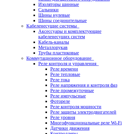
Изоляторы шинные
Сальники
Шины нулевые
Шины соединительные
Кабеленесущие системы
Аксессуары и комплектующие
кабеленесущих систем
Кабель-каналы
Металлорукав
Трубы пластиковые
Коммутационное оборудование
Реле контроля и управления
Реле времени
Реле тепловые
Реле тока
Реле напряжения и контроля фаз
Реле промежуточные
Реле импульсные
Фотореле
Реле контроля мощности
Реле защиты электродвигателей
Реле уровня
Многофункциональные реле Wi-Fi
Датчики движения
Контроллеры