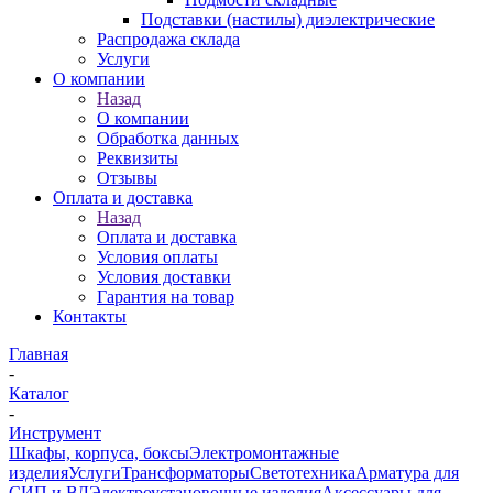
Подставки (настилы) диэлектрические
Распродажа склада
Услуги
О компании
Назад
О компании
Обработка данных
Реквизиты
Отзывы
Оплата и доставка
Назад
Оплата и доставка
Условия оплаты
Условия доставки
Гарантия на товар
Контакты
Главная
-
Каталог
-
Инструмент
Шкафы, корпуса, боксы
Электромонтажные
изделия
Услуги
Трансформаторы
Светотехника
Арматура для
СИП и ВЛ
Электроустановочные изделия
Аксессуары для