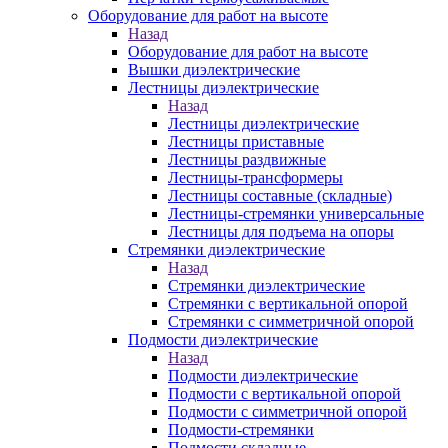
Оборудование для работ на высоте
Назад
Оборудование для работ на высоте
Вышки диэлектрические
Лестницы диэлектрические
Назад
Лестницы диэлектрические
Лестницы приставные
Лестницы раздвижные
Лестницы-трансформеры
Лестницы составные (складные)
Лестницы-стремянки универсальные
Лестницы для подъема на опоры
Стремянки диэлектрические
Назад
Стремянки диэлектрические
Стремянки с вертикальной опорой
Стремянки с симметричной опорой
Подмости диэлектрические
Назад
Подмости диэлектрические
Подмости с вертикальной опорой
Подмости с симметричной опорой
Подмости-стремянки
Подмости складные