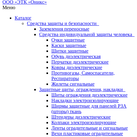
Меню
Каталог
Средства защиты и безопасности
Заземления переносные
Средства индивидуальной защиты человека
Очки защитные
Каски защитные
Щитки защитные
Обувь диэлектрическая
Перчатки диэлектрические
Ковры диэлектрические
Противогазы, Самоспасатели,
Респираторы
Жилеты сигнальные
Защитные щиты, ограждения, накладки
Щиты ограждения диэлектрические
Накладки электроизолирующие
Ширмы защитные для панелей РЗА
(шторы) ткань
Штендеры диэлектрические
Колпаки электроизолирующие
Ленты оградительные и сигнальные
Вехи пластиковые оградительные