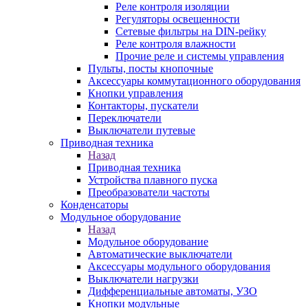
Реле контроля изоляции
Регуляторы освещенности
Сетевые фильтры на DIN-рейку
Реле контроля влажности
Прочие реле и системы управления
Пульты, посты кнопочные
Аксессуары коммутационного оборудования
Кнопки управления
Контакторы, пускатели
Переключатели
Выключатели путевые
Приводная техника
Назад
Приводная техника
Устройства плавного пуска
Преобразователи частоты
Конденсаторы
Модульное оборудование
Назад
Модульное оборудование
Автоматические выключатели
Аксессуары модульного оборудования
Выключатели нагрузки
Дифференциальные автоматы, УЗО
Кнопки модульные