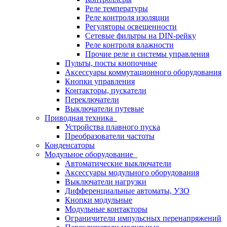
Реле температуры
Реле контроля изоляции
Регуляторы освещенности
Сетевые фильтры на DIN-рейку
Реле контроля влажности
Прочие реле и системы управления
Пульты, посты кнопочные
Аксессуары коммутационного оборудования
Кнопки управления
Контакторы, пускатели
Переключатели
Выключатели путевые
Приводная техника
Устройства плавного пуска
Преобразователи частоты
Конденсаторы
Модульное оборудование
Автоматические выключатели
Аксессуары модульного оборудования
Выключатели нагрузки
Дифференциальные автоматы, УЗО
Кнопки модульные
Модульные контакторы
Ограничители импульсных перенапряжений