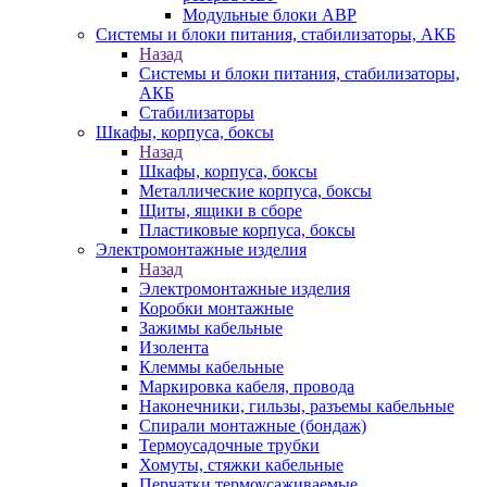
Модульные блоки АВР
Системы и блоки питания, стабилизаторы, АКБ
Назад
Системы и блоки питания, стабилизаторы,
АКБ
Стабилизаторы
Шкафы, корпуса, боксы
Назад
Шкафы, корпуса, боксы
Металлические корпуса, боксы
Щиты, ящики в сборе
Пластиковые корпуса, боксы
Электромонтажные изделия
Назад
Электромонтажные изделия
Коробки монтажные
Зажимы кабельные
Изолента
Клеммы кабельные
Маркировка кабеля, провода
Наконечники, гильзы, разъемы кабельные
Спирали монтажные (бондаж)
Термоусадочные трубки
Хомуты, стяжки кабельные
Перчатки термоусаживаемые