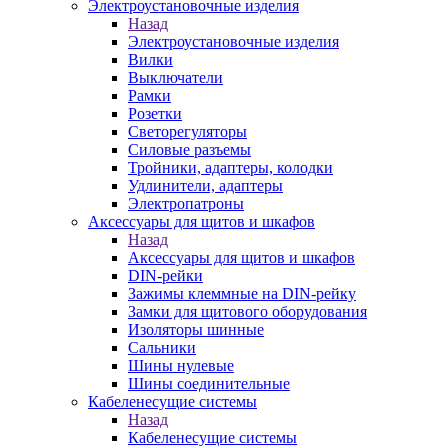
Электроустановочные изделия
Назад
Электроустановочные изделия
Вилки
Выключатели
Рамки
Розетки
Светорегуляторы
Силовые разъемы
Тройники, адаптеры, колодки
Удлинители, адаптеры
Электропатроны
Аксессуары для щитов и шкафов
Назад
Аксессуары для щитов и шкафов
DIN-рейки
Зажимы клеммные на DIN-рейку
Замки для щитового оборудования
Изоляторы шинные
Сальники
Шины нулевые
Шины соединительные
Кабеленесущие системы
Назад
Кабеленесущие системы