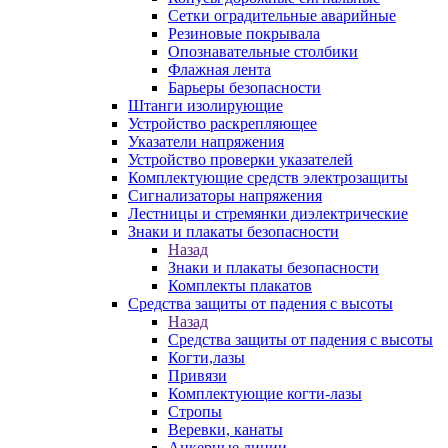
Сетки оградительные аварийные
Резиновые покрывала
Опознавательные столбики
Флажная лента
Барьеры безопасности
Штанги изолирующие
Устройство раскрепляющее
Указатели напряжения
Устройство проверки указателей
Комплектующие средств электрозащиты
Сигнализаторы напряжения
Лестницы и стремянки диэлектрические
Знаки и плакаты безопасности
Назад
Знаки и плакаты безопасности
Комплекты плакатов
Средства защиты от падения с высоты
Назад
Средства защиты от падения с высоты
Когти,лазы
Привязи
Комплектующие когти-лазы
Стропы
Веревки, канаты
Анкерные линии