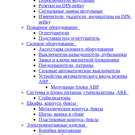
Переключатели модульные
Розетки на DIN-рейку
Сигнальные лампы модульные
Измерители, указатели, индикаторы на DIN-
рейку
Пожарное оборудование
Огнетушители
Подставки под огнетушитель
Силовое оборудование
Аксессуары силового оборудования
Выключатели-разъединители, рубильники
Замки и ключи магнитной блокировки
Предохранители, патроны
Силовые автоматические выключатели
Устройства автоматического ввода резерва
АВР
Модульные блоки АВР
Системы и блоки питания, стабилизаторы, АКБ
Стабилизаторы
Шкафы, корпуса, боксы
Металлические корпуса, боксы
Щиты, ящики в сборе
Пластиковые корпуса, боксы
Электромонтажные изделия
Коробки монтажные