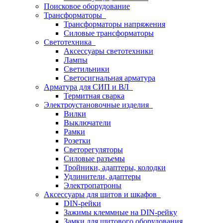
Поисковое оборудование
Трансформаторы
Трансформаторы напряжения
Силовые трансформаторы
Светотехника
Аксессуары светотехники
Лампы
Светильники
Светосигнальная арматура
Арматура для СИП и ВЛ
Термитная сварка
Электроустановочные изделия
Вилки
Выключатели
Рамки
Розетки
Светорегуляторы
Силовые разъемы
Тройники, адаптеры, колодки
Удлинители, адаптеры
Электропатроны
Аксессуары для щитов и шкафов
DIN-рейки
Зажимы клеммные на DIN-рейку
Замки для щитового оборудования