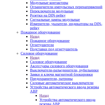
Модульные контакторы
Ограничители импульсных перенапряжений
Переключатели модульные
Розетки на DIN-рейку
Сигнальные лампы модульные
Измерители, указатели, индикаторы на DIN-
рейку
Пожарное оборудование
Назад
Пожарное оборудование
Огнетушители
Подставки под огнетушитель
Силовое оборудование
Назад
Силовое оборудование
Аксессуары силового оборудования
Выключатели-разъединители, рубильники
Замки и ключи магнитной блокировки
Предохранители, патроны
Силовые автоматические выключатели
Устройства автоматического ввода резерва
АВР
Назад
Устройства автоматического ввода
резерва АВР