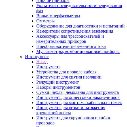
Прочие приборы
Указатели последовательности чередования
фаз
Вольтамперфазометры
Омметры
Оборудование для диагностики и испытаний
Измерители сопротивления заземления
Аксессуары для трассоискателей и
измерительных приборов
Преобразователи переменного тока
Мультиметры, комбинированные приборы
Инструмент
Назад
Инструмент
Устройства для прокола кабеля
Инструмент для снятия изоляции
Режущий инструмент
Наборы инструментов
Сумки, чехлы, чемоданы для инструмента
Инструмент для опрессовки наконечников
Инструмент для монтажа кабельных стяжек
Инструмент для резки и натяжения
крепежной ленты
Инструмент для скручивания и гибки
проводов