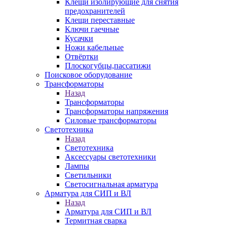
Клещи изолирующие для снятия
предохранителей
Клещи переставные
Ключи гаечные
Кусачки
Ножи кабельные
Отвёртки
Плоскогубцы,пассатижи
Поисковое оборудование
Трансформаторы
Назад
Трансформаторы
Трансформаторы напряжения
Силовые трансформаторы
Светотехника
Назад
Светотехника
Аксессуары светотехники
Лампы
Светильники
Светосигнальная арматура
Арматура для СИП и ВЛ
Назад
Арматура для СИП и ВЛ
Термитная сварка