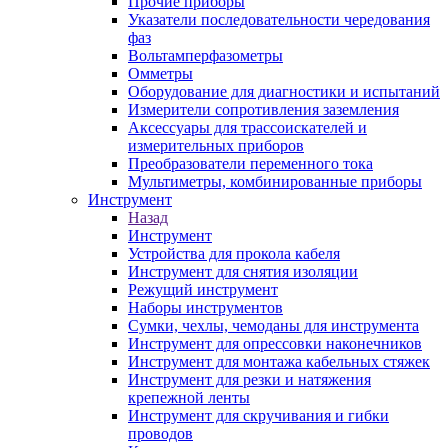
Прочие приборы
Указатели последовательности чередования
фаз
Вольтамперфазометры
Омметры
Оборудование для диагностики и испытаний
Измерители сопротивления заземления
Аксессуары для трассоискателей и
измерительных приборов
Преобразователи переменного тока
Мультиметры, комбинированные приборы
Инструмент
Назад
Инструмент
Устройства для прокола кабеля
Инструмент для снятия изоляции
Режущий инструмент
Наборы инструментов
Сумки, чехлы, чемоданы для инструмента
Инструмент для опрессовки наконечников
Инструмент для монтажа кабельных стяжек
Инструмент для резки и натяжения
крепежной ленты
Инструмент для скручивания и гибки
проводов