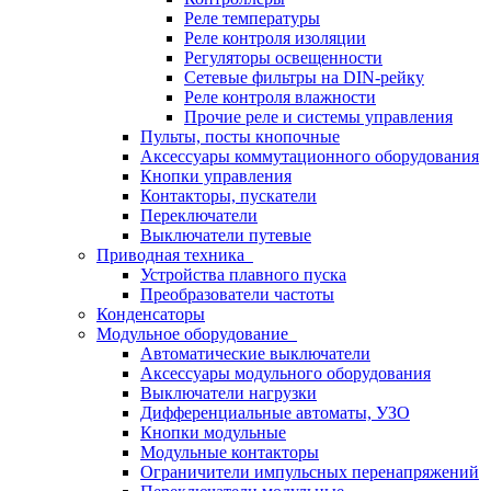
Реле температуры
Реле контроля изоляции
Регуляторы освещенности
Сетевые фильтры на DIN-рейку
Реле контроля влажности
Прочие реле и системы управления
Пульты, посты кнопочные
Аксессуары коммутационного оборудования
Кнопки управления
Контакторы, пускатели
Переключатели
Выключатели путевые
Приводная техника
Устройства плавного пуска
Преобразователи частоты
Конденсаторы
Модульное оборудование
Автоматические выключатели
Аксессуары модульного оборудования
Выключатели нагрузки
Дифференциальные автоматы, УЗО
Кнопки модульные
Модульные контакторы
Ограничители импульсных перенапряжений