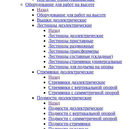
Оборудование для работ на высоте
Назад
Оборудование для работ на высоте
Вышки диэлектрические
Лестницы диэлектрические
Назад
Лестницы диэлектрические
Лестницы приставные
Лестницы раздвижные
Лестницы-трансформеры
Лестницы составные (складные)
Лестницы-стремянки универсальные
Лестницы для подъема на опоры
Стремянки диэлектрические
Назад
Стремянки диэлектрические
Стремянки с вертикальной опорой
Стремянки с симметричной опорой
Подмости диэлектрические
Назад
Подмости диэлектрические
Подмости с вертикальной опорой
Подмости с симметричной опорой
Подмости-стремянки
Подмости складные