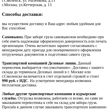
г.Смоленск, ул. Рыленкова, д.15
г.Москва, ул.Кетчерская, д. 13
Способы доставки:
мы осуществим доставку в Ваш адрес любым удобным для
Вас способом:
Самовывоз.
При заборе груза самовывозом необходимо при
себе иметь надлежаще оформленную доверенность или печать
организации. Очень желательно заранее согласовывать с
менеджером дату приезда для своевременного оформления
отгрузочных документов и подготовки самого груза.
Транспортной компанией Деловые линии.
Данный
перевозчик выбирается «по-умолчанию». Доставка с нашего
склада до терминала Деловых линий в г. Москве или
г.Смоленске включается в счет отдельной строкой и стоит
990
руб. с НДС
. На усмотрение менеджера возможна
бесплатная доставка.
Любые другие транспортные компании и курьерские
службы.
Отгрузка возможна, работаем со всеми, но сами не
заказываем перевозчика к себе на склад для забора груза.
Просьба в данном случае заказывать транспортную кампанию