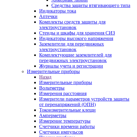
Средства защиты втягивающего типа
Индикаторы тока
Аптечки
Комплекты средств защиты для
электроустановок
Стенды и шкафы для хранения СИЗ
Индикаторы высокого напряжения
Заземлители для передвижных
электроустановок
Комплектующие заземлителей для
передвижных электроустановок
Журналы учета и регистрации
Измерительные приборы
Назад
Измерительные приборы
Вольтметры
Измерения расстояния
Измерители параметров устройств защиты
от перенапряжений (ОПН)
Токоизмерительные клещи
Амперметры
Измерение температуры
Счетчики времени работы
Счетчики импульсов