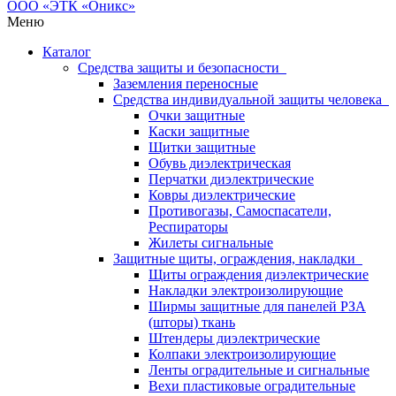
Меню
Каталог
Средства защиты и безопасности
Заземления переносные
Средства индивидуальной защиты человека
Очки защитные
Каски защитные
Щитки защитные
Обувь диэлектрическая
Перчатки диэлектрические
Ковры диэлектрические
Противогазы, Самоспасатели,
Респираторы
Жилеты сигнальные
Защитные щиты, ограждения, накладки
Щиты ограждения диэлектрические
Накладки электроизолирующие
Ширмы защитные для панелей РЗА
(шторы) ткань
Штендеры диэлектрические
Колпаки электроизолирующие
Ленты оградительные и сигнальные
Вехи пластиковые оградительные