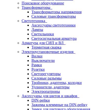
Поисковое оборудование
Трансформаторы
Трансформаторы напряжения
Силовые трансформаторы
Светотехника
Аксессуары светотехники
Лампы
Светильники
Светосигнальная арматура
Арматура для СИП и ВЛ
Термитная сварка
Электроустановочные изделия
Вилки
Выключатели
Рамки
Розетки
Светорегуляторы
Силовые разъемы
Тройники, адаптеры, колодки
Удлинители, адаптеры
Электропатроны
Аксессуары для щитов и шкафов
DIN-рейки
Зажимы клеммные на DIN-рейку
Замки для щитового оборудования