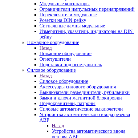
Модульные контакторы
Ограничители импульсных перенапряжений
Переключатели модульные
Розетки на DIN-рейку
Сигнальные лампы модульные
Измерители, указатели, индикаторы на DIN-
рейку
Пожарное оборудование
Назад
Пожарное оборудование
Огнетушители
Подставки под огнетушитель
Силовое оборудование
Назад
Силовое оборудование
Аксессуары силового оборудования
Выключатели-разъединители, рубильники
Замки и ключи магнитной блокировки
Предохранители, патроны
Силовые автоматические выключатели
Устройства автоматического ввода резерва
АВР
Назад
Устройства автоматического ввода
резерва АВР