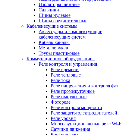
Изоляторы шинные
Сальники
Шины нулевые
Шины соединительные
Кабеленесущие системы
Аксессуары и комплектующие
кабеленесущих систем
Кабель-каналы
Металлорукав
Трубы пластиковые
Коммутационное оборудование
Реле контроля и управления
Реле времени
Реле тепловые
Реле тока
Реле напряжения и контроля фаз
Реле промежуточные
Реле импульсные
Фотореле
Реле контроля мощности
Реле защиты электродвигателей
Реле уровня
Многофункциональные реле Wi-Fi
Датчики движения
Контроллеры