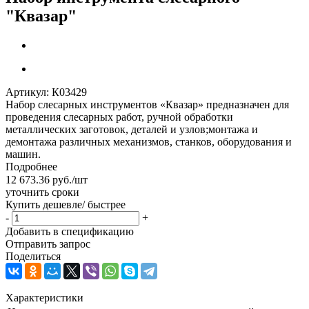
"Квазар"
Артикул:
К03429
Набор слесарных инструментов «Квазар» предназначен для
проведения слесарных работ, ручной обработки
металлических заготовок, деталей и узлов;монтажа и
демонтажа различных механизмов, станков, оборудования и
машин.
Подробнее
12 673.36
руб.
/шт
уточнить сроки
Купить дешевле/ быстрее
-
+
Добавить в спецификацию
Отправить запрос
Поделиться
Характеристики