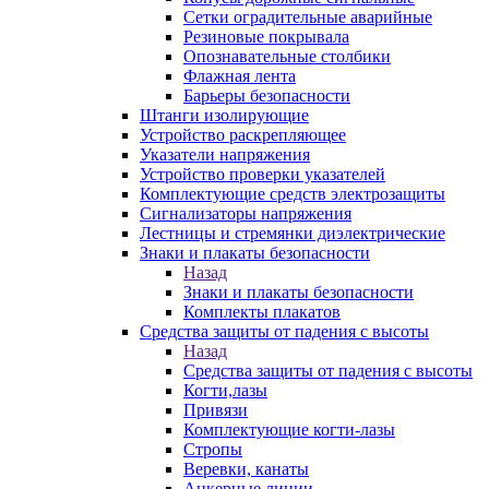
Сетки оградительные аварийные
Резиновые покрывала
Опознавательные столбики
Флажная лента
Барьеры безопасности
Штанги изолирующие
Устройство раскрепляющее
Указатели напряжения
Устройство проверки указателей
Комплектующие средств электрозащиты
Сигнализаторы напряжения
Лестницы и стремянки диэлектрические
Знаки и плакаты безопасности
Назад
Знаки и плакаты безопасности
Комплекты плакатов
Средства защиты от падения с высоты
Назад
Средства защиты от падения с высоты
Когти,лазы
Привязи
Комплектующие когти-лазы
Стропы
Веревки, канаты
Анкерные линии