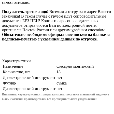
самостоятельно.
Получатель-третье лицо!
Возможна отгрузка в адрес Вашего
заказчика! В таком случае с грузом идут сопроводительные
документы БЕЗ ЦЕН! Копии товаросопроводительных
документов отправляются Вам по электронной почте,
оригиналы Почтой России или другим удобным способом.
Обязательно необходимо официальное письмо на бланке за
подписью-печатью с указанием данных по отгрузке.
Характеристики
Назначение
слесарно-монтажный
Количество, шт
18
Диэлектрический инструмент
нет
Футляр
сумка
Диэлектрический инструмент
нет
Внимание: характеристики товара, комплект поставки и внешний вид могут
быть изменены производителем без предварительного уведом
ления!