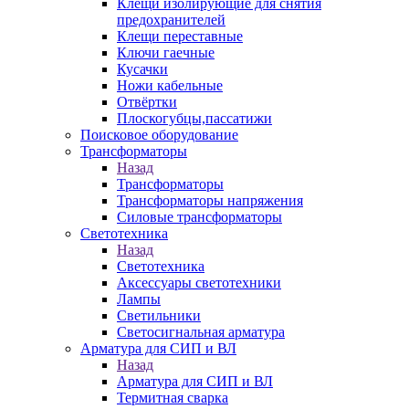
Клещи изолирующие для снятия
предохранителей
Клещи переставные
Ключи гаечные
Кусачки
Ножи кабельные
Отвёртки
Плоскогубцы,пассатижи
Поисковое оборудование
Трансформаторы
Назад
Трансформаторы
Трансформаторы напряжения
Силовые трансформаторы
Светотехника
Назад
Светотехника
Аксессуары светотехники
Лампы
Светильники
Светосигнальная арматура
Арматура для СИП и ВЛ
Назад
Арматура для СИП и ВЛ
Термитная сварка