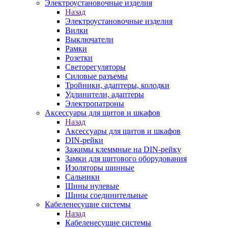
Электроустановочные изделия
Назад
Электроустановочные изделия
Вилки
Выключатели
Рамки
Розетки
Светорегуляторы
Силовые разъемы
Тройники, адаптеры, колодки
Удлинители, адаптеры
Электропатроны
Аксессуары для щитов и шкафов
Назад
Аксессуары для щитов и шкафов
DIN-рейки
Зажимы клеммные на DIN-рейку
Замки для щитового оборудования
Изоляторы шинные
Сальники
Шины нулевые
Шины соединительные
Кабеленесущие системы
Назад
Кабеленесущие системы