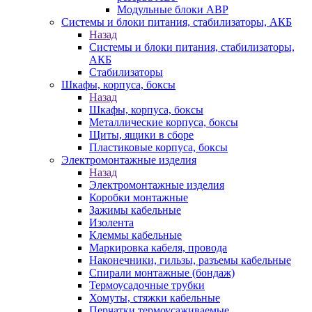
Модульные блоки АВР
Системы и блоки питания, стабилизаторы, АКБ
Назад
Системы и блоки питания, стабилизаторы,
АКБ
Стабилизаторы
Шкафы, корпуса, боксы
Назад
Шкафы, корпуса, боксы
Металлические корпуса, боксы
Щиты, ящики в сборе
Пластиковые корпуса, боксы
Электромонтажные изделия
Назад
Электромонтажные изделия
Коробки монтажные
Зажимы кабельные
Изолента
Клеммы кабельные
Маркировка кабеля, провода
Наконечники, гильзы, разъемы кабельные
Спирали монтажные (бондаж)
Термоусадочные трубки
Хомуты, стяжки кабельные
Перчатки термоусаживаемые