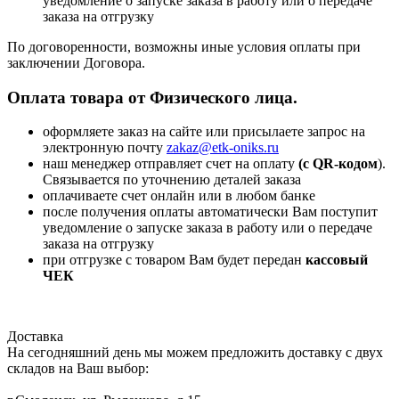
уведомление о запуске заказа в работу или о передаче
заказа на отгрузку
По договоренности, возможны иные условия оплаты при
заключении Договора.
Оплата товара от Физического лица.
оформляете заказ на сайте или присылаете запрос на
электронную почту
zakaz@etk-oniks.ru
наш менеджер отправляет счет на оплату
(с QR-кодом
).
Связывается по уточнению деталей заказа
оплачиваете счет онлайн или в любом банке
после получения оплаты автоматически Вам поступит
уведомление о запуске заказа в работу или о передаче
заказа на отгрузку
при отгрузке с товаром Вам будет передан
кассовый
ЧЕК
Доставка
На сегодняшний день мы можем предложить доставку с двух
складов на Ваш выбор: