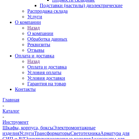
Подставки (настилы) диэлектрические
Распродажа склада
Услуги
О компании
Назад
О компании
Обработка данных
Реквизиты
Отзывы
Оплата и доставка
Назад
Оплата и доставка
Условия оплаты
Условия доставки
Гарантия на товар
Контакты
Главная
-
Каталог
-
Инструмент
Шкафы, корпуса, боксы
Электромонтажные
изделия
Услуги
Трансформаторы
Светотехника
Арматура для
СИП и ВЛ
Электроустановочные изделия
Аксессуары для