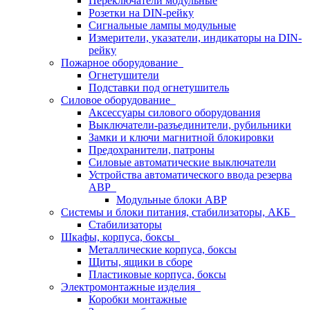
Переключатели модульные
Розетки на DIN-рейку
Сигнальные лампы модульные
Измерители, указатели, индикаторы на DIN-
рейку
Пожарное оборудование
Огнетушители
Подставки под огнетушитель
Силовое оборудование
Аксессуары силового оборудования
Выключатели-разъединители, рубильники
Замки и ключи магнитной блокировки
Предохранители, патроны
Силовые автоматические выключатели
Устройства автоматического ввода резерва
АВР
Модульные блоки АВР
Системы и блоки питания, стабилизаторы, АКБ
Стабилизаторы
Шкафы, корпуса, боксы
Металлические корпуса, боксы
Щиты, ящики в сборе
Пластиковые корпуса, боксы
Электромонтажные изделия
Коробки монтажные