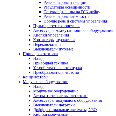
Реле контроля изоляции
Регуляторы освещенности
Сетевые фильтры на DIN-рейку
Реле контроля влажности
Прочие реле и системы управления
Пульты, посты кнопочные
Аксессуары коммутационного оборудования
Кнопки управления
Контакторы, пускатели
Переключатели
Выключатели путевые
Приводная техника
Назад
Приводная техника
Устройства плавного пуска
Преобразователи частоты
Конденсаторы
Модульное оборудование
Назад
Модульное оборудование
Автоматические выключатели
Аксессуары модульного оборудования
Выключатели нагрузки
Дифференциальные автоматы, УЗО
Кнопки модульные