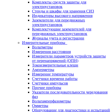
Комплекты средств защиты для
электроустановок
Стенды и шкафы для хранения СИЗ
Индикаторы высокого напряжения
Заземлители для передвижных
электроустановок
Комплектующие заземлителей для
передвижных электроустановок
Журналы учета и регистрации
Измерительные приборы
Вольтметры
Измерения расстояния
Измерители параметров устройств защиты
от перенапряжений (ОПН)
Токоизмерительные клещи
Амперметры
Измерение температуры
Счетчики времени работы
Счетчики импульсов
Прочие приборы
Указатели последовательности чередования
фаз
Вольтамперфазометры
Омметры
Оборудование для диагностики и испытаний