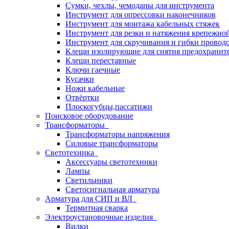
Сумки, чехлы, чемоданы для инструмента
Инструмент для опрессовки наконечников
Инструмент для монтажа кабельных стяжек
Инструмент для резки и натяжения крепежно
Инструмент для скручивания и гибки провод
Клещи изолирующие для снятия предохранит
Клещи переставные
Ключи гаечные
Кусачки
Ножи кабельные
Отвёртки
Плоскогубцы,пассатижи
Поисковое оборудование
Трансформаторы
Трансформаторы напряжения
Силовые трансформаторы
Светотехника
Аксессуары светотехники
Лампы
Светильники
Светосигнальная арматура
Арматура для СИП и ВЛ
Термитная сварка
Электроустановочные изделия
Вилки