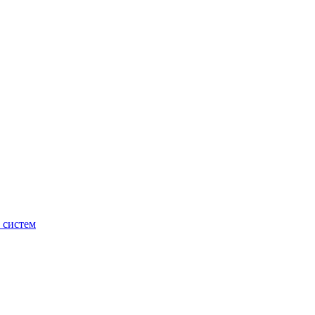
 систем