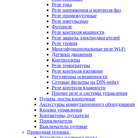
Реле тока
Реле напряжения и контроля фаз
Реле промежуточные
Реле импульсные
Фотореле
Реле контроля мощности
Реле защиты электродвигателей
Реле уровня
Многофункциональные реле Wi-Fi
Датчики движения
Контроллеры
Реле температуры
Реле контроля изоляции
Регуляторы освещенности
Сетевые фильтры на DIN-рейку
Реле контроля влажности
Прочие реле и системы управления
Пульты, посты кнопочные
Аксессуары коммутационного оборудования
Кнопки управления
Контакторы, пускатели
Переключатели
Выключатели путевые
Приводная техника
Устройства плавного пуска