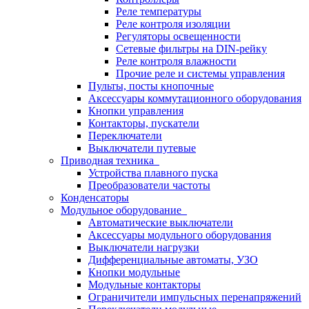
Реле температуры
Реле контроля изоляции
Регуляторы освещенности
Сетевые фильтры на DIN-рейку
Реле контроля влажности
Прочие реле и системы управления
Пульты, посты кнопочные
Аксессуары коммутационного оборудования
Кнопки управления
Контакторы, пускатели
Переключатели
Выключатели путевые
Приводная техника
Устройства плавного пуска
Преобразователи частоты
Конденсаторы
Модульное оборудование
Автоматические выключатели
Аксессуары модульного оборудования
Выключатели нагрузки
Дифференциальные автоматы, УЗО
Кнопки модульные
Модульные контакторы
Ограничители импульсных перенапряжений