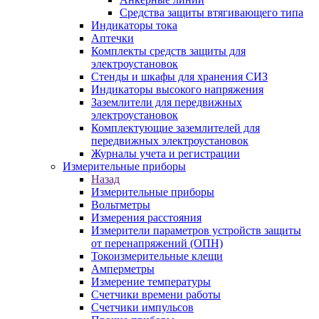
Средства защиты втягивающего типа
Индикаторы тока
Аптечки
Комплекты средств защиты для
электроустановок
Стенды и шкафы для хранения СИЗ
Индикаторы высокого напряжения
Заземлители для передвижных
электроустановок
Комплектующие заземлителей для
передвижных электроустановок
Журналы учета и регистрации
Измерительные приборы
Назад
Измерительные приборы
Вольтметры
Измерения расстояния
Измерители параметров устройств защиты
от перенапряжений (ОПН)
Токоизмерительные клещи
Амперметры
Измерение температуры
Счетчики времени работы
Счетчики импульсов