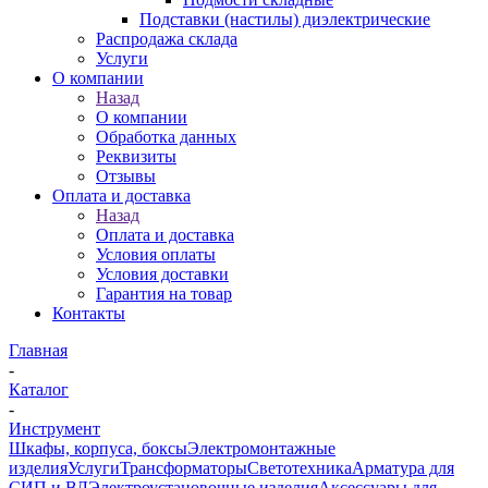
Подставки (настилы) диэлектрические
Распродажа склада
Услуги
О компании
Назад
О компании
Обработка данных
Реквизиты
Отзывы
Оплата и доставка
Назад
Оплата и доставка
Условия оплаты
Условия доставки
Гарантия на товар
Контакты
Главная
-
Каталог
-
Инструмент
Шкафы, корпуса, боксы
Электромонтажные
изделия
Услуги
Трансформаторы
Светотехника
Арматура для
СИП и ВЛ
Электроустановочные изделия
Аксессуары для