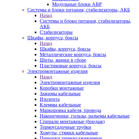
Модульные блоки АВР
Системы и блоки питания, стабилизаторы, АКБ
Назад
Системы и блоки питания, стабилизаторы,
АКБ
Стабилизаторы
Шкафы, корпуса, боксы
Назад
Шкафы, корпуса, боксы
Металлические корпуса, боксы
Щиты, ящики в сборе
Пластиковые корпуса, боксы
Электромонтажные изделия
Назад
Электромонтажные изделия
Коробки монтажные
Зажимы кабельные
Изолента
Клеммы кабельные
Маркировка кабеля, провода
Наконечники, гильзы, разъемы кабельные
Спирали монтажные (бондаж)
Термоусадочные трубки
Хомуты, стяжки кабельные
Перчатки термоусаживаемые