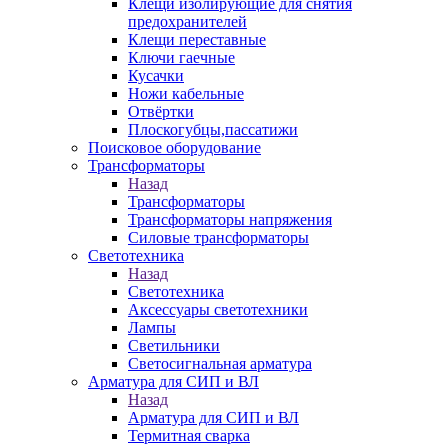
Клещи изолирующие для снятия
предохранителей
Клещи переставные
Ключи гаечные
Кусачки
Ножи кабельные
Отвёртки
Плоскогубцы,пассатижи
Поисковое оборудование
Трансформаторы
Назад
Трансформаторы
Трансформаторы напряжения
Силовые трансформаторы
Светотехника
Назад
Светотехника
Аксессуары светотехники
Лампы
Светильники
Светосигнальная арматура
Арматура для СИП и ВЛ
Назад
Арматура для СИП и ВЛ
Термитная сварка