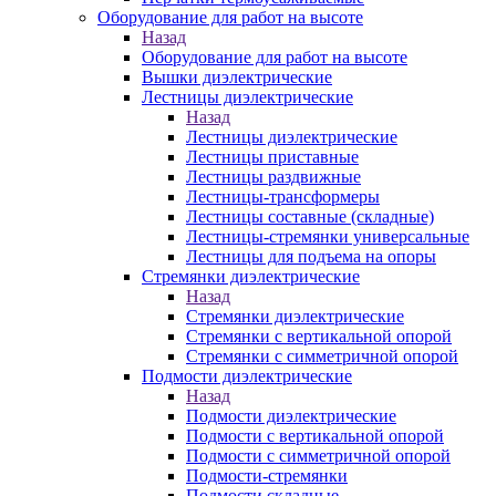
Оборудование для работ на высоте
Назад
Оборудование для работ на высоте
Вышки диэлектрические
Лестницы диэлектрические
Назад
Лестницы диэлектрические
Лестницы приставные
Лестницы раздвижные
Лестницы-трансформеры
Лестницы составные (складные)
Лестницы-стремянки универсальные
Лестницы для подъема на опоры
Стремянки диэлектрические
Назад
Стремянки диэлектрические
Стремянки с вертикальной опорой
Стремянки с симметричной опорой
Подмости диэлектрические
Назад
Подмости диэлектрические
Подмости с вертикальной опорой
Подмости с симметричной опорой
Подмости-стремянки
Подмости складные