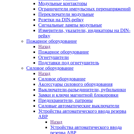
Модульные контакторы
Ограничители импульсных перенапряжений
Переключатели модульные
Розетки на DIN-рейку
Сигнальные лампы модульные
Измерители, указатели, индикаторы на DIN-
рейку
Пожарное оборудование
Назад
Пожарное оборудование
Огнетушители
Подставки под огнетушитель
Силовое оборудование
Назад
Силовое оборудование
Аксессуары силового оборудования
Выключатели-разъединители, рубильники
Замки и ключи магнитной блокировки
Предохранители, патроны
Силовые автоматические выключатели
Устройства автоматического ввода резерва
АВР
Назад
Устройства автоматического ввода
резерва АВР