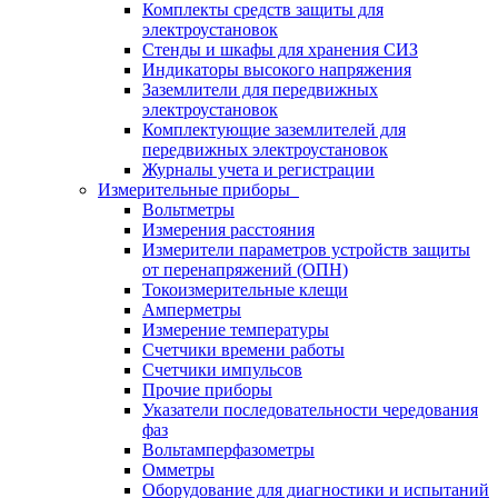
Комплекты средств защиты для
электроустановок
Стенды и шкафы для хранения СИЗ
Индикаторы высокого напряжения
Заземлители для передвижных
электроустановок
Комплектующие заземлителей для
передвижных электроустановок
Журналы учета и регистрации
Измерительные приборы
Вольтметры
Измерения расстояния
Измерители параметров устройств защиты
от перенапряжений (ОПН)
Токоизмерительные клещи
Амперметры
Измерение температуры
Счетчики времени работы
Счетчики импульсов
Прочие приборы
Указатели последовательности чередования
фаз
Вольтамперфазометры
Омметры
Оборудование для диагностики и испытаний