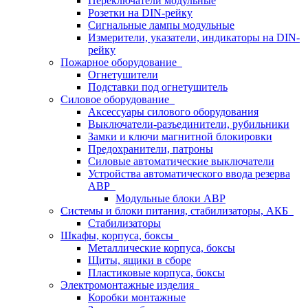
Переключатели модульные
Розетки на DIN-рейку
Сигнальные лампы модульные
Измерители, указатели, индикаторы на DIN-
рейку
Пожарное оборудование
Огнетушители
Подставки под огнетушитель
Силовое оборудование
Аксессуары силового оборудования
Выключатели-разъединители, рубильники
Замки и ключи магнитной блокировки
Предохранители, патроны
Силовые автоматические выключатели
Устройства автоматического ввода резерва
АВР
Модульные блоки АВР
Системы и блоки питания, стабилизаторы, АКБ
Стабилизаторы
Шкафы, корпуса, боксы
Металлические корпуса, боксы
Щиты, ящики в сборе
Пластиковые корпуса, боксы
Электромонтажные изделия
Коробки монтажные