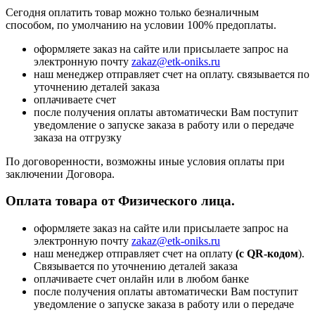
Сегодня оплатить товар можно только безналичным
способом, по умолчанию на условии 100% предоплаты.
оформляете заказ на сайте или присылаете запрос на
электронную почту
zakaz@etk-oniks.ru
наш менеджер отправляет счет на оплату. связывается по
уточнению деталей заказа
оплачиваете счет
после получения оплаты автоматически Вам поступит
уведомление о запуске заказа в работу или о передаче
заказа на отгрузку
По договоренности, возможны иные условия оплаты при
заключении Договора.
Оплата товара от Физического лица.
оформляете заказ на сайте или присылаете запрос на
электронную почту
zakaz@etk-oniks.ru
наш менеджер отправляет счет на оплату
(с QR-кодом
).
Связывается по уточнению деталей заказа
оплачиваете счет онлайн или в любом банке
после получения оплаты автоматически Вам поступит
уведомление о запуске заказа в работу или о передаче