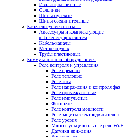
Изоляторы шинные
Сальники
Шины нулевые
Шины соединительные
Кабеленесущие системы
Аксессуары и комплектующие
кабеленесущих систем
Кабель-каналы
Металлорукав
Трубы пластиковые
Коммутационное оборудование
Реле контроля и управления
Реле времени
Реле тепловые
Реле тока
Реле напряжения и контроля фаз
Реле промежуточные
Реле импульсные
Фотореле
Реле контроля мощности
Реле защиты электродвигателей
Реле уровня
Многофункциональные реле Wi-Fi
Датчики движения
Контроллеры