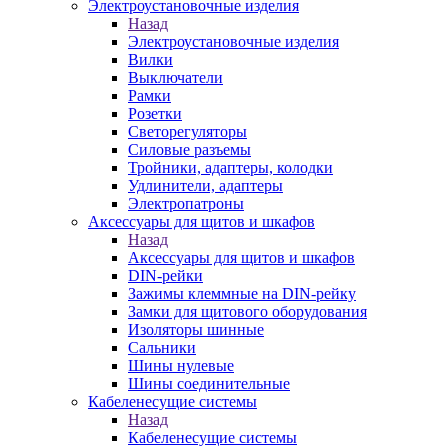
Электроустановочные изделия
Назад
Электроустановочные изделия
Вилки
Выключатели
Рамки
Розетки
Светорегуляторы
Силовые разъемы
Тройники, адаптеры, колодки
Удлинители, адаптеры
Электропатроны
Аксессуары для щитов и шкафов
Назад
Аксессуары для щитов и шкафов
DIN-рейки
Зажимы клеммные на DIN-рейку
Замки для щитового оборудования
Изоляторы шинные
Сальники
Шины нулевые
Шины соединительные
Кабеленесущие системы
Назад
Кабеленесущие системы