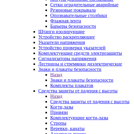
Сетки оградительные аварийные
Резиновые покрывала
Опознавательные столбики
Флажная лента
Барьеры безопасности
Штанги изолирующие
Устройство раскрепляющее
Указатели напряжения
Устройство проверки указателей
Комплектующие средств электрозащиты
Сигнализаторы напряжения
Лестницы и стремянки диэлектрические
Знаки и плакаты безопасности
Назад
Знаки и плакаты безопасности
Комплекты плакатов
Средства защиты от падения с высоты
Назад
Средства защиты от падения с высоты
Когти,лазы
Привязи
Комплектующие когти-лазы
Стропы
Веревки, канаты
Анкерные линии