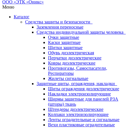
Меню
Каталог
Средства защиты и безопасности
Заземления переносные
Средства индивидуальной защиты человека
Очки защитные
Каски защитные
Щитки защитные
Обувь диэлектрическая
Перчатки диэлектрические
Ковры диэлектрические
Противогазы, Самоспасатели,
Респираторы
Жилеты сигнальные
Защитные щиты, ограждения, накладки
Щиты ограждения диэлектрические
Накладки электроизолирующие
Ширмы защитные для панелей РЗА
(шторы) ткань
Штендеры диэлектрические
Колпаки электроизолирующие
Ленты оградительные и сигнальные
Вехи пластиковые оградительные