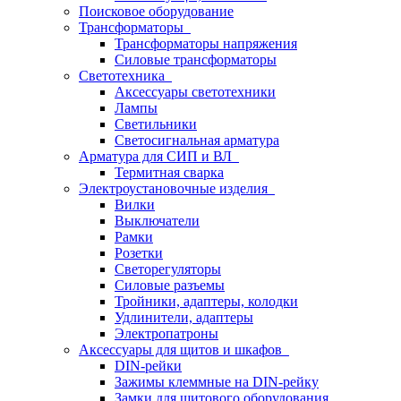
Поисковое оборудование
Трансформаторы
Трансформаторы напряжения
Силовые трансформаторы
Светотехника
Аксессуары светотехники
Лампы
Светильники
Светосигнальная арматура
Арматура для СИП и ВЛ
Термитная сварка
Электроустановочные изделия
Вилки
Выключатели
Рамки
Розетки
Светорегуляторы
Силовые разъемы
Тройники, адаптеры, колодки
Удлинители, адаптеры
Электропатроны
Аксессуары для щитов и шкафов
DIN-рейки
Зажимы клеммные на DIN-рейку
Замки для щитового оборудования