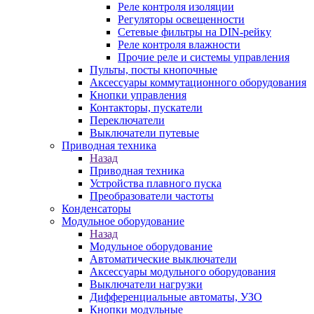
Реле контроля изоляции
Регуляторы освещенности
Сетевые фильтры на DIN-рейку
Реле контроля влажности
Прочие реле и системы управления
Пульты, посты кнопочные
Аксессуары коммутационного оборудования
Кнопки управления
Контакторы, пускатели
Переключатели
Выключатели путевые
Приводная техника
Назад
Приводная техника
Устройства плавного пуска
Преобразователи частоты
Конденсаторы
Модульное оборудование
Назад
Модульное оборудование
Автоматические выключатели
Аксессуары модульного оборудования
Выключатели нагрузки
Дифференциальные автоматы, УЗО
Кнопки модульные