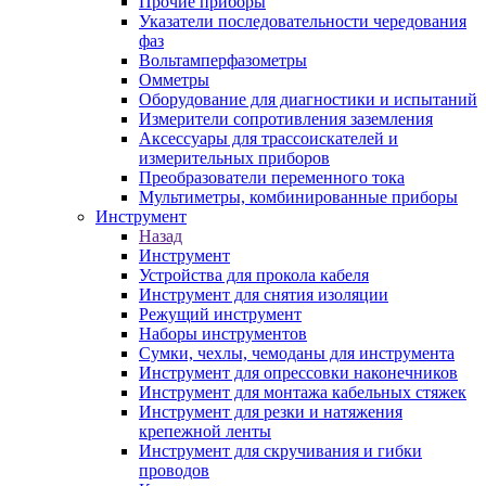
Прочие приборы
Указатели последовательности чередования
фаз
Вольтамперфазометры
Омметры
Оборудование для диагностики и испытаний
Измерители сопротивления заземления
Аксессуары для трассоискателей и
измерительных приборов
Преобразователи переменного тока
Мультиметры, комбинированные приборы
Инструмент
Назад
Инструмент
Устройства для прокола кабеля
Инструмент для снятия изоляции
Режущий инструмент
Наборы инструментов
Сумки, чехлы, чемоданы для инструмента
Инструмент для опрессовки наконечников
Инструмент для монтажа кабельных стяжек
Инструмент для резки и натяжения
крепежной ленты
Инструмент для скручивания и гибки
проводов