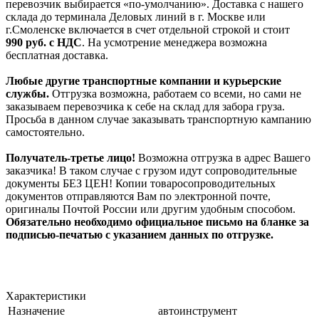
перевозчик выбирается «по-умолчанию». Доставка с нашего
склада до терминала Деловых линий в г. Москве или
г.Смоленске включается в счет отдельной строкой и стоит
990
руб. с НДС
. На усмотрение менеджера возможна
бесплатная доставка.
Любые другие транспортные компании и курьерские
службы.
Отгрузка возможна, работаем со всеми, но сами не
заказываем перевозчика к себе на склад для забора груза.
Просьба в данном случае заказывать транспортную кампанию
самостоятельно.
Получатель-третье лицо!
Возможна отгрузка в адрес Вашего
заказчика! В таком случае с грузом идут сопроводительные
документы БЕЗ ЦЕН! Копии товаросопроводительных
документов отправляются Вам по электронной почте,
оригиналы Почтой России или другим удобным способом.
Обязательно необходимо официальное письмо на бланке за
подписью-печатью с указанием данных по отгрузке.
Характеристики
Назначение
автоинструмент