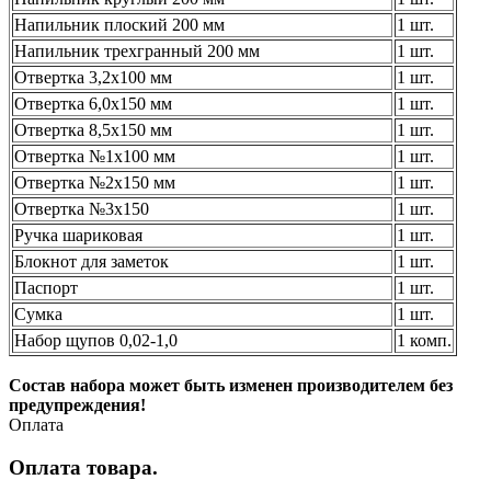
Напильник плоский 200 мм
1 шт.
Напильник трехгранный 200 мм
1 шт.
Отвертка 3,2х100 мм
1 шт.
Отвертка 6,0х150 мм
1 шт.
Отвертка 8,5х150 мм
1 шт.
Отвертка №1х100 мм
1 шт.
Отвертка №2х150 мм
1 шт.
Отвертка №3х150
1 шт.
Ручка шариковая
1 шт.
Блокнот для заметок
1 шт.
Паспорт
1 шт.
Сумка
1 шт.
Набор щупов 0,02-1,0
1 комп.
Состав набора может быть изменен производителем без
предупреждения!
Оплата
Оплата товара.