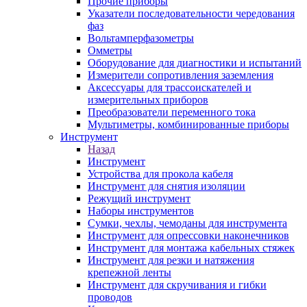
Прочие приборы
Указатели последовательности чередования
фаз
Вольтамперфазометры
Омметры
Оборудование для диагностики и испытаний
Измерители сопротивления заземления
Аксессуары для трассоискателей и
измерительных приборов
Преобразователи переменного тока
Мультиметры, комбинированные приборы
Инструмент
Назад
Инструмент
Устройства для прокола кабеля
Инструмент для снятия изоляции
Режущий инструмент
Наборы инструментов
Сумки, чехлы, чемоданы для инструмента
Инструмент для опрессовки наконечников
Инструмент для монтажа кабельных стяжек
Инструмент для резки и натяжения
крепежной ленты
Инструмент для скручивания и гибки
проводов