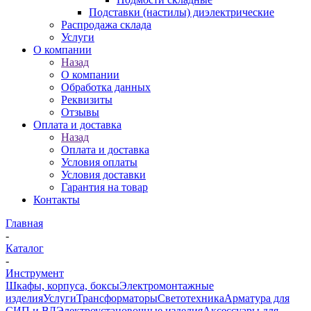
Подставки (настилы) диэлектрические
Распродажа склада
Услуги
О компании
Назад
О компании
Обработка данных
Реквизиты
Отзывы
Оплата и доставка
Назад
Оплата и доставка
Условия оплаты
Условия доставки
Гарантия на товар
Контакты
Главная
-
Каталог
-
Инструмент
Шкафы, корпуса, боксы
Электромонтажные
изделия
Услуги
Трансформаторы
Светотехника
Арматура для
СИП и ВЛ
Электроустановочные изделия
Аксессуары для