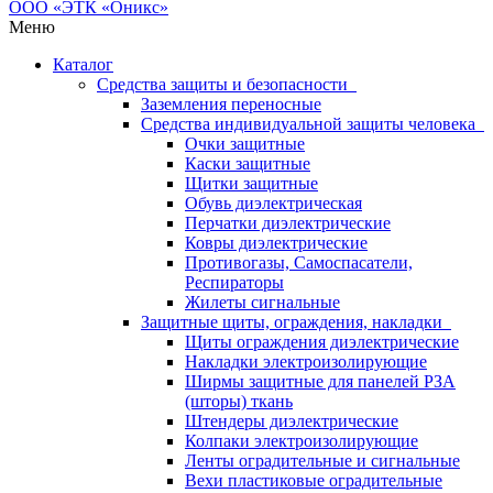
Меню
Каталог
Средства защиты и безопасности
Заземления переносные
Средства индивидуальной защиты человека
Очки защитные
Каски защитные
Щитки защитные
Обувь диэлектрическая
Перчатки диэлектрические
Ковры диэлектрические
Противогазы, Самоспасатели,
Респираторы
Жилеты сигнальные
Защитные щиты, ограждения, накладки
Щиты ограждения диэлектрические
Накладки электроизолирующие
Ширмы защитные для панелей РЗА
(шторы) ткань
Штендеры диэлектрические
Колпаки электроизолирующие
Ленты оградительные и сигнальные
Вехи пластиковые оградительные