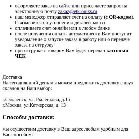
оформляете заказ на сайте или присылаете запрос на
электронную почту
zakaz@etk-oniks.ru
наш менеджер отправляет счет на оплату
(с QR-кодом
).
Связывается по уточнению деталей заказа
оплачиваете счет онлайн или в любом банке
после получения оплаты автоматически Вам поступит
уведомление о запуске заказа в работу или о передаче
заказа на отгрузку
при отгрузке с товаром Вам будет передан
кассовый
ЧЕК
Доставка
На сегодняшний день мы можем предложить доставку с двух
складов на Ваш выбор:
г.Смоленск, ул. Рыленкова, д.15
г.Москва, ул.Кетчерская, д. 13
Способы доставки:
мы осуществим доставку в Ваш адрес любым удобным для
Вас способом: