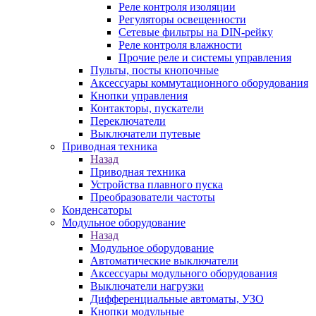
Реле контроля изоляции
Регуляторы освещенности
Сетевые фильтры на DIN-рейку
Реле контроля влажности
Прочие реле и системы управления
Пульты, посты кнопочные
Аксессуары коммутационного оборудования
Кнопки управления
Контакторы, пускатели
Переключатели
Выключатели путевые
Приводная техника
Назад
Приводная техника
Устройства плавного пуска
Преобразователи частоты
Конденсаторы
Модульное оборудование
Назад
Модульное оборудование
Автоматические выключатели
Аксессуары модульного оборудования
Выключатели нагрузки
Дифференциальные автоматы, УЗО
Кнопки модульные