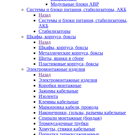
Модульные блоки АВР
Системы и блоки питания, стабилизаторы, АКБ
Назад
Системы и блоки питания, стабилизаторы,
АКБ
Стабилизаторы
Шкафы, корпуса, боксы
Назад
Шкафы, корпуса, боксы
Металлические корпуса, боксы
Щиты, ящики в сборе
Пластиковые корпуса, боксы
Электромонтажные изделия
Назад
Электромонтажные изделия
Коробки монтажные
Зажимы кабельные
Изолента
Клеммы кабельные
Маркировка кабеля, провода
Наконечники, гильзы, разъемы кабельные
Спирали монтажные (бондаж)
Термоусадочные трубки
Хомуты, стяжки кабельные
Перчатки термоусаживаемые