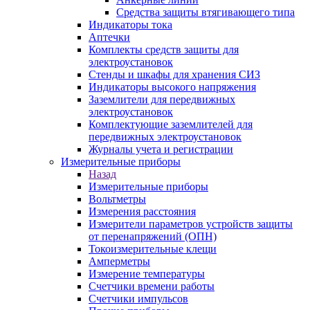
Средства защиты втягивающего типа
Индикаторы тока
Аптечки
Комплекты средств защиты для
электроустановок
Стенды и шкафы для хранения СИЗ
Индикаторы высокого напряжения
Заземлители для передвижных
электроустановок
Комплектующие заземлителей для
передвижных электроустановок
Журналы учета и регистрации
Измерительные приборы
Назад
Измерительные приборы
Вольтметры
Измерения расстояния
Измерители параметров устройств защиты
от перенапряжений (ОПН)
Токоизмерительные клещи
Амперметры
Измерение температуры
Счетчики времени работы
Счетчики импульсов