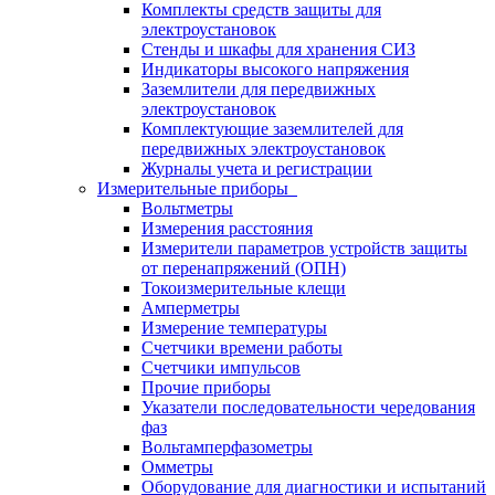
Комплекты средств защиты для
электроустановок
Стенды и шкафы для хранения СИЗ
Индикаторы высокого напряжения
Заземлители для передвижных
электроустановок
Комплектующие заземлителей для
передвижных электроустановок
Журналы учета и регистрации
Измерительные приборы
Вольтметры
Измерения расстояния
Измерители параметров устройств защиты
от перенапряжений (ОПН)
Токоизмерительные клещи
Амперметры
Измерение температуры
Счетчики времени работы
Счетчики импульсов
Прочие приборы
Указатели последовательности чередования
фаз
Вольтамперфазометры
Омметры
Оборудование для диагностики и испытаний