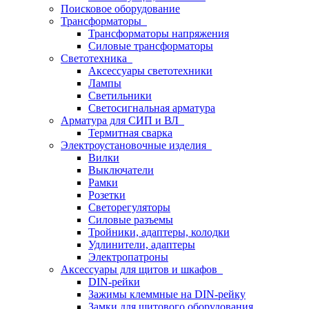
Поисковое оборудование
Трансформаторы
Трансформаторы напряжения
Силовые трансформаторы
Светотехника
Аксессуары светотехники
Лампы
Светильники
Светосигнальная арматура
Арматура для СИП и ВЛ
Термитная сварка
Электроустановочные изделия
Вилки
Выключатели
Рамки
Розетки
Светорегуляторы
Силовые разъемы
Тройники, адаптеры, колодки
Удлинители, адаптеры
Электропатроны
Аксессуары для щитов и шкафов
DIN-рейки
Зажимы клеммные на DIN-рейку
Замки для щитового оборудования