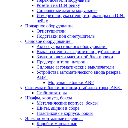
Переключатели модульные
Розетки на DIN-рейку
Сигнальные лампы модульные
Измерители, указатели, индикаторы на DIN-
рейку
Пожарное оборудование
Огнетушители
Подставки под огнетушитель
Силовое оборудование
Аксессуары силового оборудования
Выключатели-разъединители, рубильники
Замки и ключи магнитной блокировки
Предохранители, патроны
Силовые автоматические выключатели
Устройства автоматического ввода резерва
АВР
Модульные блоки АВР
Системы и блоки питания, стабилизаторы, АКБ
Стабилизаторы
Шкафы, корпуса, боксы
Металлические корпуса, боксы
Щиты, ящики в сборе
Пластиковые корпуса, боксы
Электромонтажные изделия
Коробки монтажные