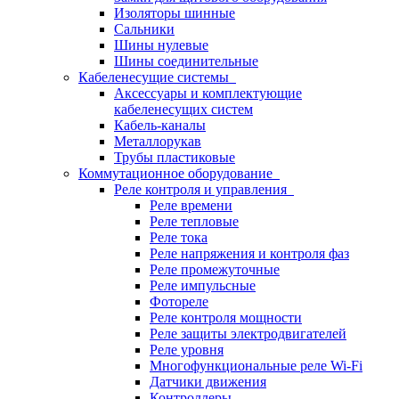
Изоляторы шинные
Сальники
Шины нулевые
Шины соединительные
Кабеленесущие системы
Аксессуары и комплектующие
кабеленесущих систем
Кабель-каналы
Металлорукав
Трубы пластиковые
Коммутационное оборудование
Реле контроля и управления
Реле времени
Реле тепловые
Реле тока
Реле напряжения и контроля фаз
Реле промежуточные
Реле импульсные
Фотореле
Реле контроля мощности
Реле защиты электродвигателей
Реле уровня
Многофункциональные реле Wi-Fi
Датчики движения
Контроллеры