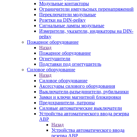
Модульные контакторы
Ограничители импульсных перенапряжений
Переключатели модульные
Розетки на DIN-рейку
Сигнальные лампы модульные
Измерители, указатели, индикаторы на DIN-
рейку
Пожарное оборудование
Назад
Пожарное оборудование
Огнетушители
Подставки под огнетушитель
Силовое оборудование
Назад
Силовое оборудование
Аксессуары силового оборудования
Выключатели-разъединители, рубильники
Замки и ключи магнитной блокировки
Предохранители, патроны
Силовые автоматические выключатели
Устройства автоматического ввода резерва
АВР
Назад
Устройства автоматического ввода
резерва АВР