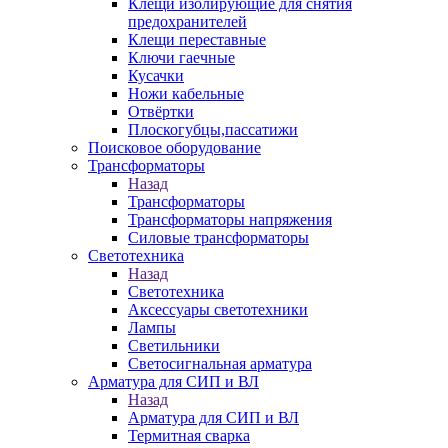
Клещи изолирующие для снятия
предохранителей
Клещи переставные
Ключи гаечные
Кусачки
Ножи кабельные
Отвёртки
Плоскогубцы,пассатижи
Поисковое оборудование
Трансформаторы
Назад
Трансформаторы
Трансформаторы напряжения
Силовые трансформаторы
Светотехника
Назад
Светотехника
Аксессуары светотехники
Лампы
Светильники
Светосигнальная арматура
Арматура для СИП и ВЛ
Назад
Арматура для СИП и ВЛ
Термитная сварка