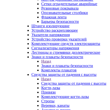
Сетки оградительные аварийные
Резиновые покрывала
Опознавательные столбики
Флажная лента
Барьеры безопасности
Штанги изолирующие
Устройство раскрепляющее
Указатели напряжения
Устройство проверки указателей
Комплектующие средств электрозащиты
Сигнализаторы напряжения
Лестницы и стремянки диэлектрические
Знаки и плакаты безопасности
Назад
Знаки и плакаты безопасности
Комплекты плакатов
Средства защиты от падения с высоты
Назад
Средства защиты от падения с высоты
Когти,лазы
Привязи
Комплектующие когти-лазы
Стропы
Веревки, канаты
Анкерные линии