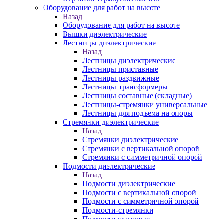
Оборудование для работ на высоте
Назад
Оборудование для работ на высоте
Вышки диэлектрические
Лестницы диэлектрические
Назад
Лестницы диэлектрические
Лестницы приставные
Лестницы раздвижные
Лестницы-трансформеры
Лестницы составные (складные)
Лестницы-стремянки универсальные
Лестницы для подъема на опоры
Стремянки диэлектрические
Назад
Стремянки диэлектрические
Стремянки с вертикальной опорой
Стремянки с симметричной опорой
Подмости диэлектрические
Назад
Подмости диэлектрические
Подмости с вертикальной опорой
Подмости с симметричной опорой
Подмости-стремянки
Подмости складные