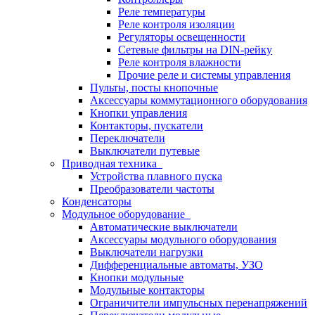
Реле температуры
Реле контроля изоляции
Регуляторы освещенности
Сетевые фильтры на DIN-рейку
Реле контроля влажности
Прочие реле и системы управления
Пульты, посты кнопочные
Аксессуары коммутационного оборудования
Кнопки управления
Контакторы, пускатели
Переключатели
Выключатели путевые
Приводная техника
Устройства плавного пуска
Преобразователи частоты
Конденсаторы
Модульное оборудование
Автоматические выключатели
Аксессуары модульного оборудования
Выключатели нагрузки
Дифференциальные автоматы, УЗО
Кнопки модульные
Модульные контакторы
Ограничители импульсных перенапряжений