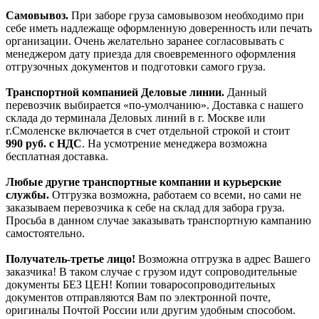
Самовывоз.
При заборе груза самовывозом необходимо при
себе иметь надлежаще оформленную доверенность или печать
организации. Очень желательно заранее согласовывать с
менеджером дату приезда для своевременного оформления
отгрузочных документов и подготовки самого груза.
Транспортной компанией Деловые линии.
Данный
перевозчик выбирается «по-умолчанию». Доставка с нашего
склада до терминала Деловых линий в г. Москве или
г.Смоленске включается в счет отдельной строкой и стоит
990
руб. с НДС
. На усмотрение менеджера возможна
бесплатная доставка.
Любые другие транспортные компании и курьерские
службы.
Отгрузка возможна, работаем со всеми, но сами не
заказываем перевозчика к себе на склад для забора груза.
Просьба в данном случае заказывать транспортную кампанию
самостоятельно.
Получатель-третье лицо!
Возможна отгрузка в адрес Вашего
заказчика! В таком случае с грузом идут сопроводительные
документы БЕЗ ЦЕН! Копии товаросопроводительных
документов отправляются Вам по электронной почте,
оригиналы Почтой России или другим удобным способом.