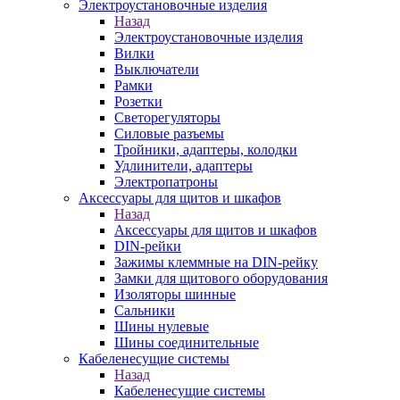
Электроустановочные изделия
Назад
Электроустановочные изделия
Вилки
Выключатели
Рамки
Розетки
Светорегуляторы
Силовые разъемы
Тройники, адаптеры, колодки
Удлинители, адаптеры
Электропатроны
Аксессуары для щитов и шкафов
Назад
Аксессуары для щитов и шкафов
DIN-рейки
Зажимы клеммные на DIN-рейку
Замки для щитового оборудования
Изоляторы шинные
Сальники
Шины нулевые
Шины соединительные
Кабеленесущие системы
Назад
Кабеленесущие системы