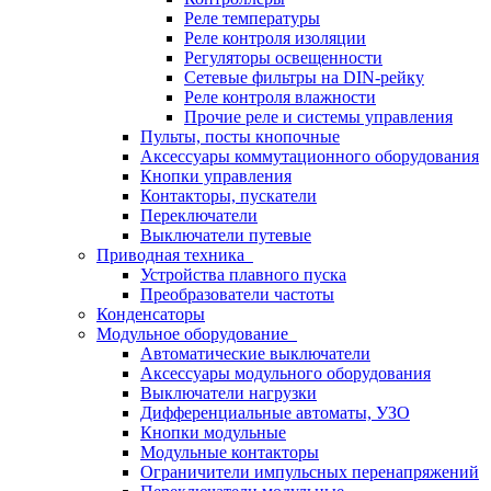
Реле температуры
Реле контроля изоляции
Регуляторы освещенности
Сетевые фильтры на DIN-рейку
Реле контроля влажности
Прочие реле и системы управления
Пульты, посты кнопочные
Аксессуары коммутационного оборудования
Кнопки управления
Контакторы, пускатели
Переключатели
Выключатели путевые
Приводная техника
Устройства плавного пуска
Преобразователи частоты
Конденсаторы
Модульное оборудование
Автоматические выключатели
Аксессуары модульного оборудования
Выключатели нагрузки
Дифференциальные автоматы, УЗО
Кнопки модульные
Модульные контакторы
Ограничители импульсных перенапряжений