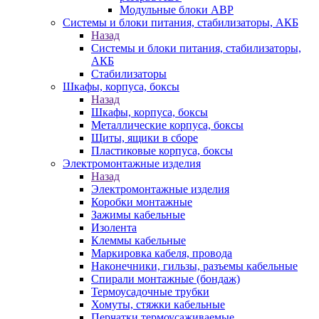
Модульные блоки АВР
Системы и блоки питания, стабилизаторы, АКБ
Назад
Системы и блоки питания, стабилизаторы,
АКБ
Стабилизаторы
Шкафы, корпуса, боксы
Назад
Шкафы, корпуса, боксы
Металлические корпуса, боксы
Щиты, ящики в сборе
Пластиковые корпуса, боксы
Электромонтажные изделия
Назад
Электромонтажные изделия
Коробки монтажные
Зажимы кабельные
Изолента
Клеммы кабельные
Маркировка кабеля, провода
Наконечники, гильзы, разъемы кабельные
Спирали монтажные (бондаж)
Термоусадочные трубки
Хомуты, стяжки кабельные
Перчатки термоусаживаемые