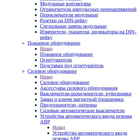
Модульные контакторы
Ограничители импульсных перенапряжений
Переключатели модульные
Розетки на DIN-рейку
Сигнальные лампы модульные
Измерители, указатели, индикаторы на DIN-
рейку
Пожарное оборудование
Назад
Пожарное оборудование
Огнетушители
Подставки под огнетушитель
Силовое оборудование
Назад
Силовое оборудование
Аксессуары силового оборудования
Выключатели-разъединители, рубильники
Замки и ключи магнитной блокировки
Предохранители, патроны
Силовые автоматические выключатели
Устройства автоматического ввода резерва
АВР
Назад
Устройства автоматического ввода
резерва АВР