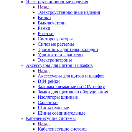
Электроустановочные изделия
Назад
Электроустановочные изделия
Вилки
Выключатели
Рамки
Розетки
Светорегуляторы
Силовые разъемы
Тройники, адаптеры, колодки
Удлинители, адаптеры
Электропатроны
Аксессуары для щитов и шкафов
Назад
Аксессуары для щитов и шкафов
DIN-рейки
Зажимы клеммные на DIN-рейку
Замки для щитового оборудования
Изоляторы шинные
Сальники
Шины нулевые
Шины соединительные
Кабеленесущие системы
Назад
Кабеленесущие системы