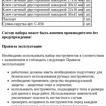
Ключ гаечный двусторонний накидной 27х30 мм
1 шт.
Ключ гаечный двусторонний накидной 30х32 мм
1 шт.
Ключ гаечный двусторонний накидной 32x36 мм
1 шт.
Ключ гаечный двусторонний накидной 36x41 мм
1 шт.
Паспорт
1 шт.
Сумка-скрутка арт. С-056
1 шт.
Состав набора может быть изменен производителем без
предупреждения!
Правила эксплуатации
Необходимо использовать набор инструментов в соответствии
с назначением и соблюдать следующие Правила
эксплуатации:
работники должны иметь необходимую подготовку для
безопасного использования ручных инструментов;
необходимо применять средства индивидуальной
защиты – защитные очки и перчатки;
использовать инструменты, подходящего типа и размера
для данного вида работ. Использование заменителей
увеличивает опасность несчастного случая;
проверять исправность инструментов перед каждым