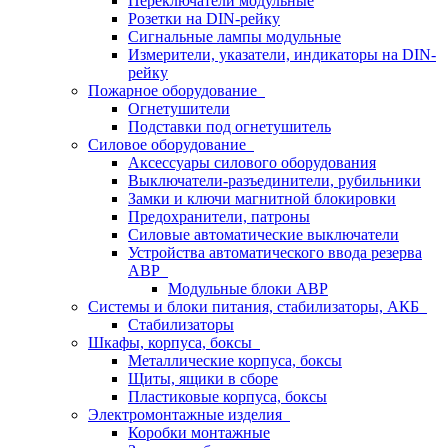
Переключатели модульные
Розетки на DIN-рейку
Сигнальные лампы модульные
Измерители, указатели, индикаторы на DIN-
рейку
Пожарное оборудование
Огнетушители
Подставки под огнетушитель
Силовое оборудование
Аксессуары силового оборудования
Выключатели-разъединители, рубильники
Замки и ключи магнитной блокировки
Предохранители, патроны
Силовые автоматические выключатели
Устройства автоматического ввода резерва
АВР
Модульные блоки АВР
Системы и блоки питания, стабилизаторы, АКБ
Стабилизаторы
Шкафы, корпуса, боксы
Металлические корпуса, боксы
Щиты, ящики в сборе
Пластиковые корпуса, боксы
Электромонтажные изделия
Коробки монтажные