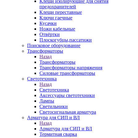
Клещи изолирующие для снятия
предохранителей
Клещи переставные
Ключи гаечные
Кусачки
Ножи кабельные
Отвёртки
Плоскогубцы,пассатижи
Поисковое оборудование
Трансформаторы
Назад
Трансформаторы
Трансформаторы напряжения
Силовые трансформаторы
Светотехника
Назад
Светотехника
Аксессуары светотехники
Лампы
Светильники
Светосигнальная арматура
Арматура для СИП и ВЛ
Назад
Арматура для СИП и ВЛ
Термитная сварка