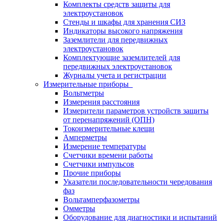
Комплекты средств защиты для
электроустановок
Стенды и шкафы для хранения СИЗ
Индикаторы высокого напряжения
Заземлители для передвижных
электроустановок
Комплектующие заземлителей для
передвижных электроустановок
Журналы учета и регистрации
Измерительные приборы
Вольтметры
Измерения расстояния
Измерители параметров устройств защиты
от перенапряжений (ОПН)
Токоизмерительные клещи
Амперметры
Измерение температуры
Счетчики времени работы
Счетчики импульсов
Прочие приборы
Указатели последовательности чередования
фаз
Вольтамперфазометры
Омметры
Оборудование для диагностики и испытаний