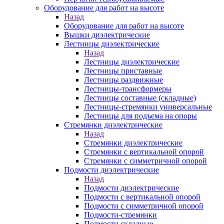
Оборудование для работ на высоте
Назад
Оборудование для работ на высоте
Вышки диэлектрические
Лестницы диэлектрические
Назад
Лестницы диэлектрические
Лестницы приставные
Лестницы раздвижные
Лестницы-трансформеры
Лестницы составные (складные)
Лестницы-стремянки универсальные
Лестницы для подъема на опоры
Стремянки диэлектрические
Назад
Стремянки диэлектрические
Стремянки с вертикальной опорой
Стремянки с симметричной опорой
Подмости диэлектрические
Назад
Подмости диэлектрические
Подмости с вертикальной опорой
Подмости с симметричной опорой
Подмости-стремянки
Подмости складные