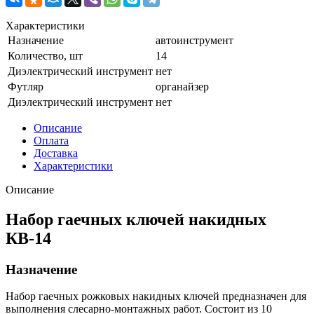
Характеристики
Назначение
автоинструмент
Количество, шт
14
Диэлектрический инструмент
нет
Футляр
органайзер
Диэлектрический инструмент
нет
Описание
Оплата
Доставка
Характеристики
Описание
Набор гаечных ключей накидных
КВ-14
Назначение
Набор гаечных рожковых накидных ключей предназначен для
выполнения слесарно-монтажных работ. Состоит из 10