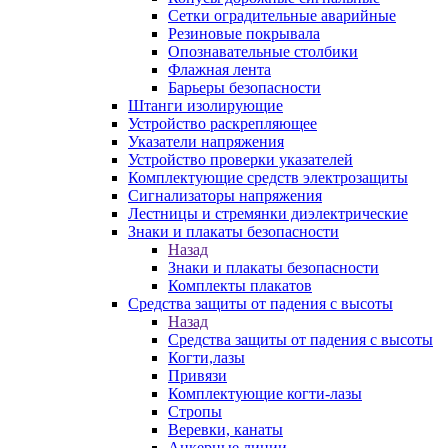
Сетки оградительные аварийные
Резиновые покрывала
Опознавательные столбики
Флажная лента
Барьеры безопасности
Штанги изолирующие
Устройство раскрепляющее
Указатели напряжения
Устройство проверки указателей
Комплектующие средств электрозащиты
Сигнализаторы напряжения
Лестницы и стремянки диэлектрические
Знаки и плакаты безопасности
Назад
Знаки и плакаты безопасности
Комплекты плакатов
Средства защиты от падения с высоты
Назад
Средства защиты от падения с высоты
Когти,лазы
Привязи
Комплектующие когти-лазы
Стропы
Веревки, канаты
Анкерные линии