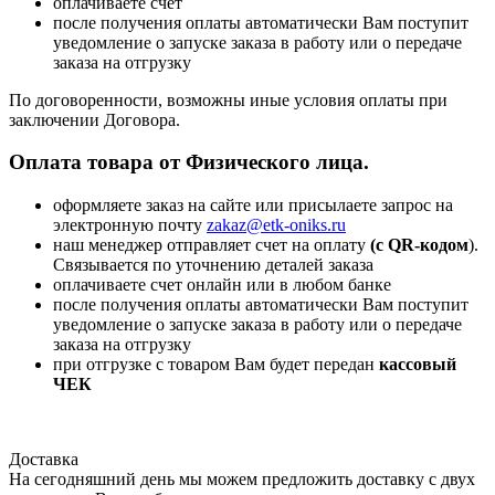
оплачиваете счет
после получения оплаты автоматически Вам поступит
уведомление о запуске заказа в работу или о передаче
заказа на отгрузку
По договоренности, возможны иные условия оплаты при
заключении Договора.
Оплата товара от Физического лица.
оформляете заказ на сайте или присылаете запрос на
электронную почту
zakaz@etk-oniks.ru
наш менеджер отправляет счет на оплату
(с QR-кодом
).
Связывается по уточнению деталей заказа
оплачиваете счет онлайн или в любом банке
после получения оплаты автоматически Вам поступит
уведомление о запуске заказа в работу или о передаче
заказа на отгрузку
при отгрузке с товаром Вам будет передан
кассовый
ЧЕК
Доставка
На сегодняшний день мы можем предложить доставку с двух