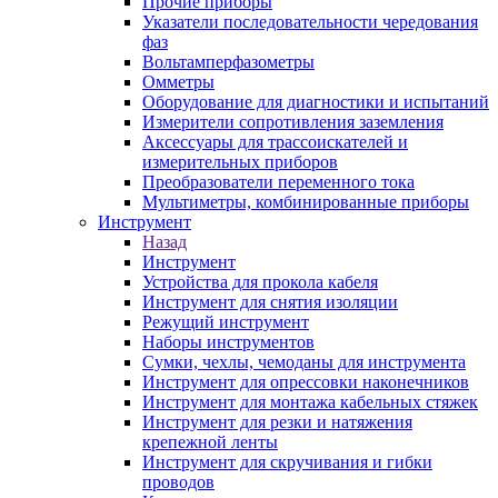
Прочие приборы
Указатели последовательности чередования
фаз
Вольтамперфазометры
Омметры
Оборудование для диагностики и испытаний
Измерители сопротивления заземления
Аксессуары для трассоискателей и
измерительных приборов
Преобразователи переменного тока
Мультиметры, комбинированные приборы
Инструмент
Назад
Инструмент
Устройства для прокола кабеля
Инструмент для снятия изоляции
Режущий инструмент
Наборы инструментов
Сумки, чехлы, чемоданы для инструмента
Инструмент для опрессовки наконечников
Инструмент для монтажа кабельных стяжек
Инструмент для резки и натяжения
крепежной ленты
Инструмент для скручивания и гибки
проводов