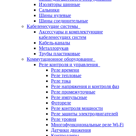
Изоляторы шинные
Сальники
Шины нулевые
Шины соединительные
Кабеленесущие системы
Аксессуары и комплектующие
кабеленесущих систем
Кабель-каналы
Металлорукав
Трубы пластиковые
Коммутационное оборудование
Реле контроля и управления
Реле времени
Реле тепловые
Реле тока
Реле напряжения и контроля фаз
Реле промежуточные
Реле импульсные
Фотореле
Реле контроля мощности
Реле защиты электродвигателей
Реле уровня
Многофункциональные реле Wi-Fi
Датчики движения
Контроллеры