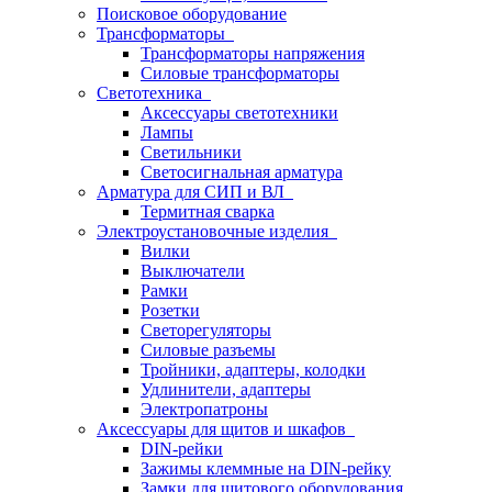
Поисковое оборудование
Трансформаторы
Трансформаторы напряжения
Силовые трансформаторы
Светотехника
Аксессуары светотехники
Лампы
Светильники
Светосигнальная арматура
Арматура для СИП и ВЛ
Термитная сварка
Электроустановочные изделия
Вилки
Выключатели
Рамки
Розетки
Светорегуляторы
Силовые разъемы
Тройники, адаптеры, колодки
Удлинители, адаптеры
Электропатроны
Аксессуары для щитов и шкафов
DIN-рейки
Зажимы клеммные на DIN-рейку
Замки для щитового оборудования