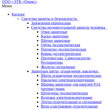
Меню
Каталог
Средства защиты и безопасности
Заземления переносные
Средства индивидуальной защиты человека
Очки защитные
Каски защитные
Щитки защитные
Обувь диэлектрическая
Перчатки диэлектрические
Ковры диэлектрические
Противогазы, Самоспасатели,
Респираторы
Жилеты сигнальные
Защитные щиты, ограждения, накладки
Щиты ограждения диэлектрические
Накладки электроизолирующие
Ширмы защитные для панелей РЗА
(шторы) ткань
Штендеры диэлектрические
Колпаки электроизолирующие
Ленты оградительные и сигнальные
Вехи пластиковые оградительные