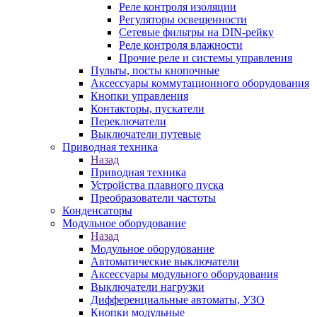
Реле контроля изоляции
Регуляторы освещенности
Сетевые фильтры на DIN-рейку
Реле контроля влажности
Прочие реле и системы управления
Пульты, посты кнопочные
Аксессуары коммутационного оборудования
Кнопки управления
Контакторы, пускатели
Переключатели
Выключатели путевые
Приводная техника
Назад
Приводная техника
Устройства плавного пуска
Преобразователи частоты
Конденсаторы
Модульное оборудование
Назад
Модульное оборудование
Автоматические выключатели
Аксессуары модульного оборудования
Выключатели нагрузки
Дифференциальные автоматы, УЗО
Кнопки модульные