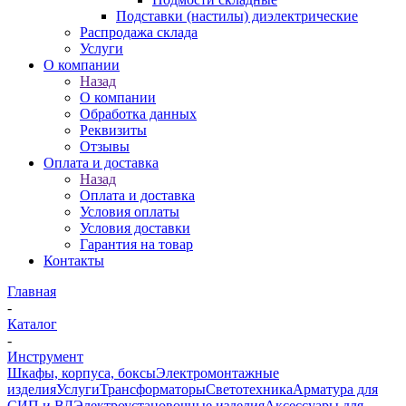
Подставки (настилы) диэлектрические
Распродажа склада
Услуги
О компании
Назад
О компании
Обработка данных
Реквизиты
Отзывы
Оплата и доставка
Назад
Оплата и доставка
Условия оплаты
Условия доставки
Гарантия на товар
Контакты
Главная
-
Каталог
-
Инструмент
Шкафы, корпуса, боксы
Электромонтажные
изделия
Услуги
Трансформаторы
Светотехника
Арматура для
СИП и ВЛ
Электроустановочные изделия
Аксессуары для