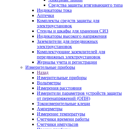
Средства защиты втягивающего типа
Индикаторы тока
Аптечки
Комплекты средств защиты для
электроустановок
Стенды и шкафы для хранения СИЗ
Индикаторы высокого напряжения
Заземлители для передвижных
электроустановок
Комплектующие заземлителей для
передвижных электроустановок
Журналы учета и регистрации
Измерительные приборы
Назад
Измерительные приборы
Вольтметры
Измерения расстояния
Измерители параметров устройств защиты
от перенапряжений (ОПН)
Токоизмерительные клещи
Амперметры
Измерение температуры
Счетчики времени работы
Счетчики импульсов