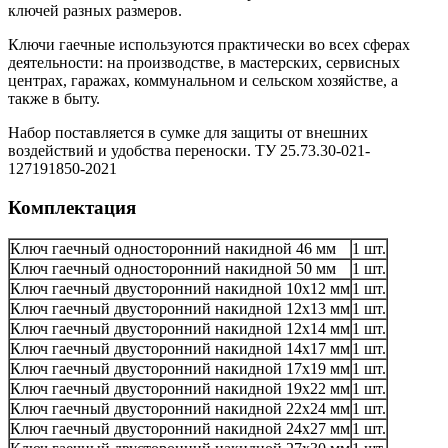
ключей разных размеров.
Ключи гаечные используются практически во всех сферах
деятельности: на производстве, в мастерских, сервисных
центрах, гаражах, коммунальном и сельском хозяйстве, а
также в быту.
Набор поставляется в сумке для защиты от внешних
воздействий и удобства переноски. ТУ 25.73.30-021-
127191850-2021
Комплектация
Ключ гаечный односторонний накидной 46 мм
1 шт.
Ключ гаечный односторонний накидной 50 мм
1 шт.
Ключ гаечный двусторонний накидной 10x12 мм
1 шт.
Ключ гаечный двусторонний накидной 12х13 мм
1 шт.
Ключ гаечный двусторонний накидной 12х14 мм
1 шт.
Ключ гаечный двусторонний накидной 14х17 мм
1 шт.
Ключ гаечный двусторонний накидной 17х19 мм
1 шт.
Ключ гаечный двусторонний накидной 19х22 мм
1 шт.
Ключ гаечный двусторонний накидной 22х24 мм
1 шт.
Ключ гаечный двусторонний накидной 24х27 мм
1 шт.