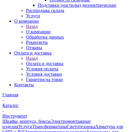
Подставки (настилы) диэлектрические
Распродажа склада
Услуги
О компании
Назад
О компании
Обработка данных
Реквизиты
Отзывы
Оплата и доставка
Назад
Оплата и доставка
Условия оплаты
Условия доставки
Гарантия на товар
Контакты
Главная
-
Каталог
-
Инструмент
Шкафы, корпуса, боксы
Электромонтажные
изделия
Услуги
Трансформаторы
Светотехника
Арматура для
СИП и ВЛ
Электроустановочные изделия
Аксессуары для