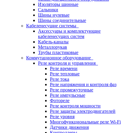
Изоляторы шинные
Сальники
Шины нулевые
Шины соединительные
Кабеленесущие системы
Аксессуары и комплектующие
кабеленесущих систем
Кабель-каналы
Металлорукав
Трубы пластиковые
Коммутационное оборудование
Реле контроля и управления
Реле времени
Реле тепловые
Реле тока
Реле напряжения и контроля фаз
Реле промежуточные
Реле импульсные
Фотореле
Реле контроля мощности
Реле защиты электродвигателей
Реле уровня
Многофункциональные реле Wi-Fi
Датчики движения
Контроллеры