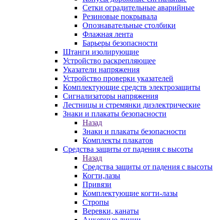
Сетки оградительные аварийные
Резиновые покрывала
Опознавательные столбики
Флажная лента
Барьеры безопасности
Штанги изолирующие
Устройство раскрепляющее
Указатели напряжения
Устройство проверки указателей
Комплектующие средств электрозащиты
Сигнализаторы напряжения
Лестницы и стремянки диэлектрические
Знаки и плакаты безопасности
Назад
Знаки и плакаты безопасности
Комплекты плакатов
Средства защиты от падения с высоты
Назад
Средства защиты от падения с высоты
Когти,лазы
Привязи
Комплектующие когти-лазы
Стропы
Веревки, канаты
Анкерные линии