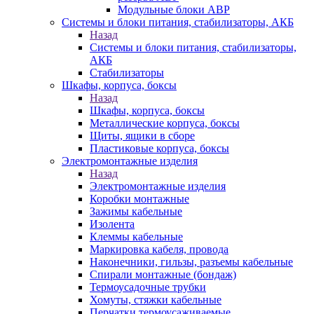
Модульные блоки АВР
Системы и блоки питания, стабилизаторы, АКБ
Назад
Системы и блоки питания, стабилизаторы,
АКБ
Стабилизаторы
Шкафы, корпуса, боксы
Назад
Шкафы, корпуса, боксы
Металлические корпуса, боксы
Щиты, ящики в сборе
Пластиковые корпуса, боксы
Электромонтажные изделия
Назад
Электромонтажные изделия
Коробки монтажные
Зажимы кабельные
Изолента
Клеммы кабельные
Маркировка кабеля, провода
Наконечники, гильзы, разъемы кабельные
Спирали монтажные (бондаж)
Термоусадочные трубки
Хомуты, стяжки кабельные
Перчатки термоусаживаемые