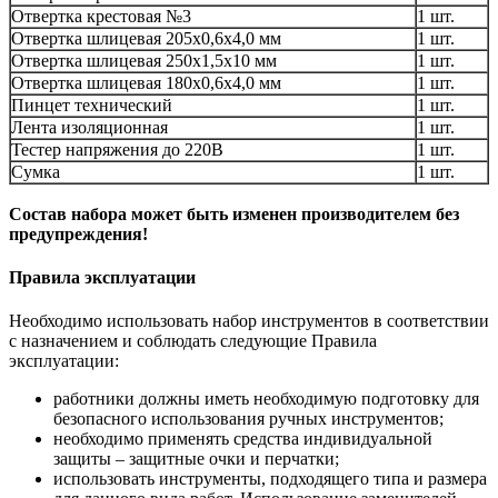
Отвертка крестовая №3
1 шт.
Отвертка шлицевая 205х0,6х4,0 мм
1 шт.
Отвертка шлицевая 250х1,5х10 мм
1 шт.
Отвертка шлицевая 180х0,6х4,0 мм
1 шт.
Пинцет технический
1 шт.
Лента изоляционная
1 шт.
Тестер напряжения до 220В
1 шт.
Сумка
1 шт.
Состав набора может быть изменен производителем без
предупреждения!
Правила эксплуатации
Необходимо использовать набор инструментов в соответствии
с назначением и соблюдать следующие Правила
эксплуатации:
работники должны иметь необходимую подготовку для
безопасного использования ручных инструментов;
необходимо применять средства индивидуальной
защиты – защитные очки и перчатки;
использовать инструменты, подходящего типа и размера