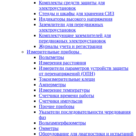
Комплекты средств защиты для
электроустановок
Стенды и шкафы для хранения СИЗ
Индикаторы высокого напряжения
Заземлители для передвижных
электроустановок
Комплектующие заземлителей для
передвижных электроустановок
Журналы учета и регистрации
Измерительные приборы
Вольтметры
Измерения расстояния
Измерители параметров устройств защиты
от перенапряжений (ОПН)
Токоизмерительные клещи
Амперметры
Измерение температуры
Счетчики времени работы
Счетчики импульсов
Прочие приборы
Указатели последовательности чередования
фаз
Вольтамперфазометры
Омметры
Оборудование для диагностики и испытаний