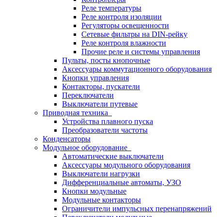
Реле температуры
Реле контроля изоляции
Регуляторы освещенности
Сетевые фильтры на DIN-рейку
Реле контроля влажности
Прочие реле и системы управления
Пульты, посты кнопочные
Аксессуары коммутационного оборудования
Кнопки управления
Контакторы, пускатели
Переключатели
Выключатели путевые
Приводная техника
Устройства плавного пуска
Преобразователи частоты
Конденсаторы
Модульное оборудование
Автоматические выключатели
Аксессуары модульного оборудования
Выключатели нагрузки
Дифференциальные автоматы, УЗО
Кнопки модульные
Модульные контакторы
Ограничители импульсных перенапряжений