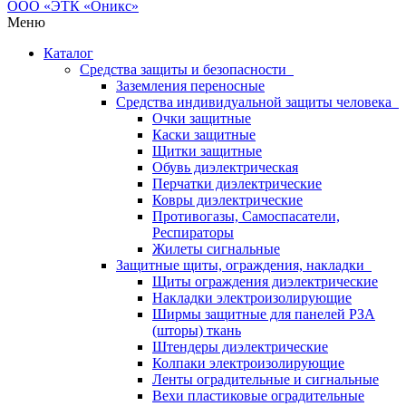
Меню
Каталог
Средства защиты и безопасности
Заземления переносные
Средства индивидуальной защиты человека
Очки защитные
Каски защитные
Щитки защитные
Обувь диэлектрическая
Перчатки диэлектрические
Ковры диэлектрические
Противогазы, Самоспасатели,
Респираторы
Жилеты сигнальные
Защитные щиты, ограждения, накладки
Щиты ограждения диэлектрические
Накладки электроизолирующие
Ширмы защитные для панелей РЗА
(шторы) ткань
Штендеры диэлектрические
Колпаки электроизолирующие
Ленты оградительные и сигнальные
Вехи пластиковые оградительные