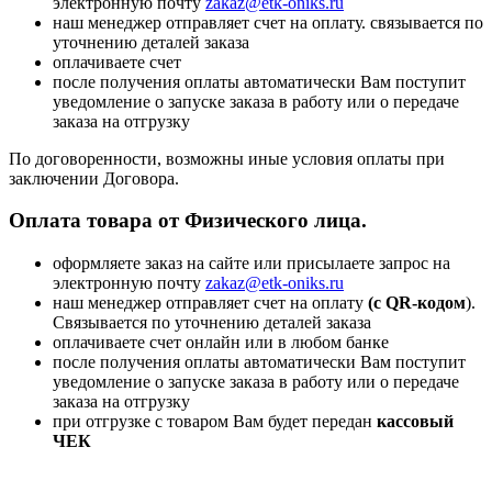
электронную почту
zakaz@etk-oniks.ru
наш менеджер отправляет счет на оплату. связывается по
уточнению деталей заказа
оплачиваете счет
после получения оплаты автоматически Вам поступит
уведомление о запуске заказа в работу или о передаче
заказа на отгрузку
По договоренности, возможны иные условия оплаты при
заключении Договора.
Оплата товара от Физического лица.
оформляете заказ на сайте или присылаете запрос на
электронную почту
zakaz@etk-oniks.ru
наш менеджер отправляет счет на оплату
(с QR-кодом
).
Связывается по уточнению деталей заказа
оплачиваете счет онлайн или в любом банке
после получения оплаты автоматически Вам поступит
уведомление о запуске заказа в работу или о передаче
заказа на отгрузку
при отгрузке с товаром Вам будет передан
кассовый
ЧЕК