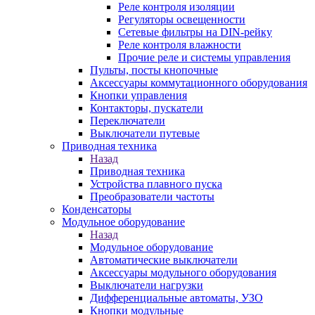
Реле контроля изоляции
Регуляторы освещенности
Сетевые фильтры на DIN-рейку
Реле контроля влажности
Прочие реле и системы управления
Пульты, посты кнопочные
Аксессуары коммутационного оборудования
Кнопки управления
Контакторы, пускатели
Переключатели
Выключатели путевые
Приводная техника
Назад
Приводная техника
Устройства плавного пуска
Преобразователи частоты
Конденсаторы
Модульное оборудование
Назад
Модульное оборудование
Автоматические выключатели
Аксессуары модульного оборудования
Выключатели нагрузки
Дифференциальные автоматы, УЗО
Кнопки модульные