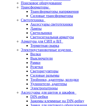
Поисковое оборудование
Трансформаторы
Трансформаторы напряжения
Силовые трансформаторы
Светотехника
Аксессуары светотехники
Лампы
Светильники
Светосигнальная арматура
Арматура для СИП и ВЛ
Термитная сварка
Электроустановочные изделия
Вилки
Выключатели
Рамки
Розетки
Светорегуляторы
Силовые разъемы
Тройники, адаптеры, колодки
Удлинители, адаптеры
Электропатроны
Аксессуары для щитов и шкафов
DIN-рейки
Зажимы клеммные на DIN-рейку
Замки для щитового оборудования