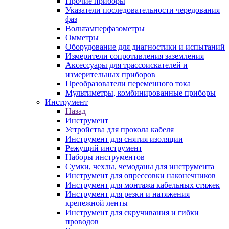
Прочие приборы
Указатели последовательности чередования
фаз
Вольтамперфазометры
Омметры
Оборудование для диагностики и испытаний
Измерители сопротивления заземления
Аксессуары для трассоискателей и
измерительных приборов
Преобразователи переменного тока
Мультиметры, комбинированные приборы
Инструмент
Назад
Инструмент
Устройства для прокола кабеля
Инструмент для снятия изоляции
Режущий инструмент
Наборы инструментов
Сумки, чехлы, чемоданы для инструмента
Инструмент для опрессовки наконечников
Инструмент для монтажа кабельных стяжек
Инструмент для резки и натяжения
крепежной ленты
Инструмент для скручивания и гибки
проводов