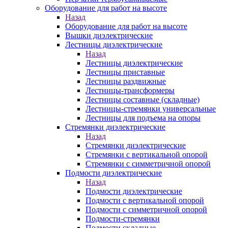
Оборудование для работ на высоте
Назад
Оборудование для работ на высоте
Вышки диэлектрические
Лестницы диэлектрические
Назад
Лестницы диэлектрические
Лестницы приставные
Лестницы раздвижные
Лестницы-трансформеры
Лестницы составные (складные)
Лестницы-стремянки универсальные
Лестницы для подъема на опоры
Стремянки диэлектрические
Назад
Стремянки диэлектрические
Стремянки с вертикальной опорой
Стремянки с симметричной опорой
Подмости диэлектрические
Назад
Подмости диэлектрические
Подмости с вертикальной опорой
Подмости с симметричной опорой
Подмости-стремянки
Подмости складные