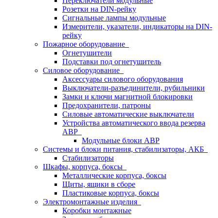
Переключатели модульные
Розетки на DIN-рейку
Сигнальные лампы модульные
Измерители, указатели, индикаторы на DIN-
рейку
Пожарное оборудование
Огнетушители
Подставки под огнетушитель
Силовое оборудование
Аксессуары силового оборудования
Выключатели-разъединители, рубильники
Замки и ключи магнитной блокировки
Предохранители, патроны
Силовые автоматические выключатели
Устройства автоматического ввода резерва
АВР
Модульные блоки АВР
Системы и блоки питания, стабилизаторы, АКБ
Стабилизаторы
Шкафы, корпуса, боксы
Металлические корпуса, боксы
Щиты, ящики в сборе
Пластиковые корпуса, боксы
Электромонтажные изделия
Коробки монтажные