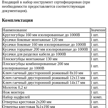
Входящий в набор инструмент сертифицирован (при
необходимости предоставляется соответствующая
документация).
Комплектация
Наименование
Значение
Круглогубцы 160 мм изолированные до 1000В
1 шт.
Кусачки боковые монтажные 120 мм
1 шт.
Кусачки боковые 160 мм изолированные до 1000В
1 шт.
Кусачки торцевые 200 мм изолированные до 1000В
1 шт.
Кусачки для разделки кабеля до 1000В
1 шт.
Плоскогубцы монтажные 130 мм
1 шт.
Плоскогубцы комбинированные 200 мм
1 шт.
изолированные до 1000В
Ключ гаечный двусторонний рожковый 8x10 мм
1 шт.
Ключ гаечный двусторонний рожковый 12х13 мм
1 шт.
Ключ гаечный двусторонний рожковый 14х17 мм
1 шт.
Молоток 0,2 кг
1 шт.
Нож монтера
1 шт.
Набор надфилей
1 комп.
Отвертка крестовая 2х200 мм
1 шт.
Отвертка крестовая №1х190 мм
1 шт.