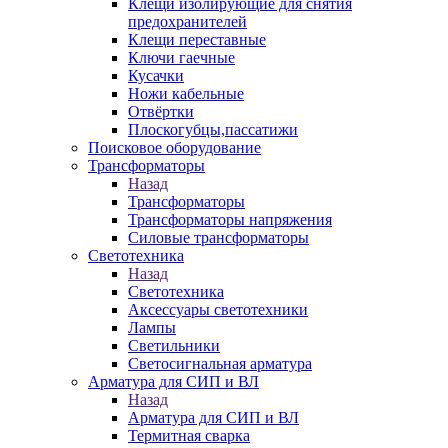
Клещи изолирующие для снятия
предохранителей
Клещи переставные
Ключи гаечные
Кусачки
Ножи кабельные
Отвёртки
Плоскогубцы,пассатижи
Поисковое оборудование
Трансформаторы
Назад
Трансформаторы
Трансформаторы напряжения
Силовые трансформаторы
Светотехника
Назад
Светотехника
Аксессуары светотехники
Лампы
Светильники
Светосигнальная арматура
Арматура для СИП и ВЛ
Назад
Арматура для СИП и ВЛ
Термитная сварка