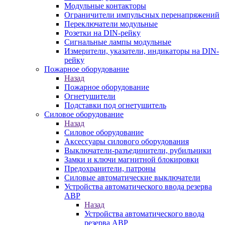
Модульные контакторы
Ограничители импульсных перенапряжений
Переключатели модульные
Розетки на DIN-рейку
Сигнальные лампы модульные
Измерители, указатели, индикаторы на DIN-
рейку
Пожарное оборудование
Назад
Пожарное оборудование
Огнетушители
Подставки под огнетушитель
Силовое оборудование
Назад
Силовое оборудование
Аксессуары силового оборудования
Выключатели-разъединители, рубильники
Замки и ключи магнитной блокировки
Предохранители, патроны
Силовые автоматические выключатели
Устройства автоматического ввода резерва
АВР
Назад
Устройства автоматического ввода
резерва АВР