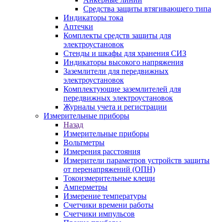
Средства защиты втягивающего типа
Индикаторы тока
Аптечки
Комплекты средств защиты для
электроустановок
Стенды и шкафы для хранения СИЗ
Индикаторы высокого напряжения
Заземлители для передвижных
электроустановок
Комплектующие заземлителей для
передвижных электроустановок
Журналы учета и регистрации
Измерительные приборы
Назад
Измерительные приборы
Вольтметры
Измерения расстояния
Измерители параметров устройств защиты
от перенапряжений (ОПН)
Токоизмерительные клещи
Амперметры
Измерение температуры
Счетчики времени работы
Счетчики импульсов