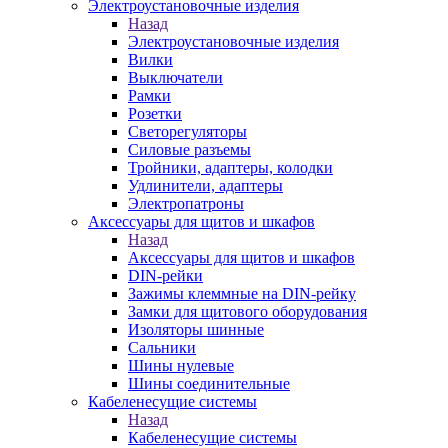
Электроустановочные изделия
Назад
Электроустановочные изделия
Вилки
Выключатели
Рамки
Розетки
Светорегуляторы
Силовые разъемы
Тройники, адаптеры, колодки
Удлинители, адаптеры
Электропатроны
Аксессуары для щитов и шкафов
Назад
Аксессуары для щитов и шкафов
DIN-рейки
Зажимы клеммные на DIN-рейку
Замки для щитового оборудования
Изоляторы шинные
Сальники
Шины нулевые
Шины соединительные
Кабеленесущие системы
Назад
Кабеленесущие системы