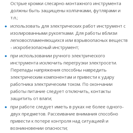
Острые кромки слесарно-монтажного инструмента
должны быть защищены колпачками, футлярами и
т.п.;
использовать для электрических работ инструмент с
изолированными рукоятками. Для работы вблизи
легковоспламеняющихся или взрывоопасных веществ
- искробезопасный инструмент;
при использовании ручного электрического
инструмента исключить перегрузки электросети.
Перепады напряжения способны навредить
электрическим компонентам и привести к удару
работника электрическим током. По окончании
работы питание следует отключить, контакты
защитить от влаги;
при работе следует иметь в руках не более одного-
двух предметов. Рассеивание внимания способно
привести к потере контроля над ситуацией и
возникновении опасности;