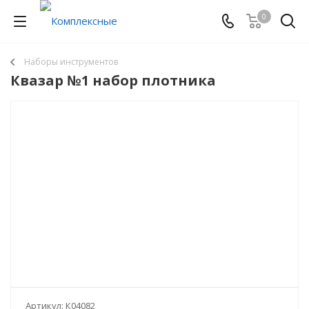
0
Наборы инструментов
Квазар №1 набор плотника
Артикул:
К04082