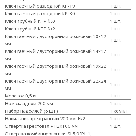
Ключ гаечный разводной КР-19
1 шт.
Ключ гаечный разводной КР-30
1 шт.
Ключ трубный КТР №0
1 шт.
Ключ трубный КТР №2
1 шт.
Ключ гаечный двусторонний рожковый 10x12
1 шт.
мм
Ключ гаечный двусторонний рожковый 14х17
1 шт.
мм
Ключ гаечный двусторонний рожковый 19х22
1 шт.
мм
Ключ гаечный двусторонний рожковый 22х24
1 шт.
мм
Молоток 0,5 кг
1 шт.
Нож складной 200 мм
1 шт.
Набор надфилей (6 шт.)
1 компл.
Напильник трехгранный 200 мм, №2
1 шт.
Отвертка крестовая PH2x100 мм
1 шт.
Отвертка комбинированная SL5,0/PH1,